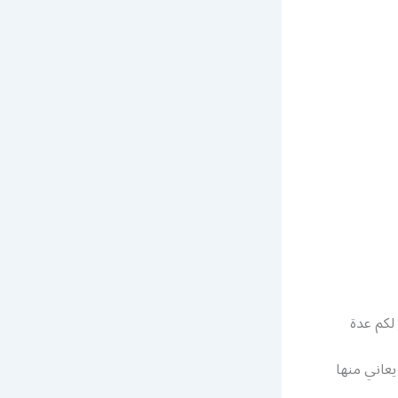
لكم عدة
يعاني منها