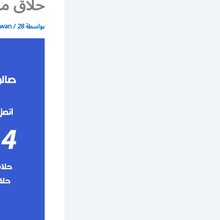
حلاق مت
بواسطة
28 ديسمبر، 2020
/
wan