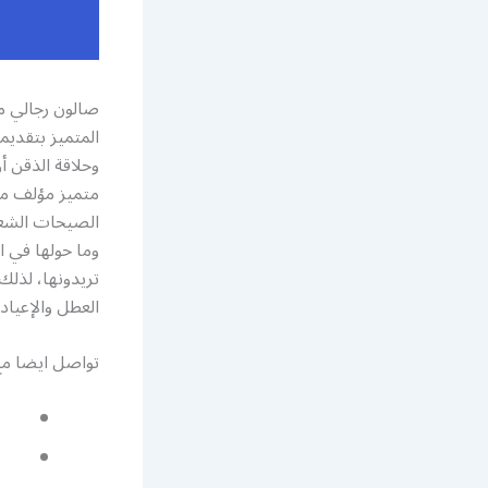
صالون رجالي م
المتميز بتقديم
وحلاقة الذقن أ
متميز مؤلف من
الصيحات الشعر،
وما حولها في ا
العطل والإعياد
تواصل ايضا م