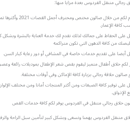
 رجالي متنقل الفردوس بعدة مزايا منها:
نقدم لكم من خلال صالون مختص ومحترف أجمل
ب كافة الإعمار.
 على الحفاظ على جمالك لذلك نقدم لك خدمة العناية بالبشرة وبشكل ك
يصك من كافة الدهون التي تكون متراكمه
 أيضا على تقديم خدمات خاصة في المشافي أو دور رعاية كبار السن.
 لكم حلاق أطفال متميز ليقوم بقص شعر الإطفال بموديلات رائعة وعصري
 صالون حلاقة رجالي بزيارة كافة الإماكن وفي أوقات مختلفة.
 على توفير كافة الصبغات ومن أكثر المنتجات أمانا ومن مختلف الإلوا
 الإذواق.
ن حلاق رجالي متنقل في الفردوس يوفر لكم كافة خدمات القص
اق متنقل الفردوس يهمنا ونسعى وبشكل كبير لتأمين سبل الراحة والرفا