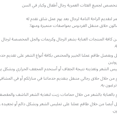
تخصص لجميع الفئات العمرية رجال أطفال وكبار في السن
ر لتقديم الراحة التامة لرجال بعد يوم عمل شاق نقدم له
ون حلاق متنقل الفردوس بمواصفات متميزة ومنها:
ن كافة المنتجات العناية بشعر الرجال وكريمات والجل المخصصة لرجال 
.
 وبفضل طاقم عملنا الخبير والمختص بكافة أنواع الشعر على تقديم خدم
روتين
يس الشعر وتغذيته نتيجة الجفاف أو أستخدم المجفف الحراري وبشكل ي
 من خلال حلاق رجالي متنقل بتقديم خدماتنا في منازلكم أو في المشافي
ترغبون به.
 بالعناية بالشعر من خلال حمامات زيت لتغذيه الشعر الناشف والمقصف 
 أيضا من خلال طاقم عملنا على تمليس الشعر وبشكل دائم أو تجعيده 
ون.