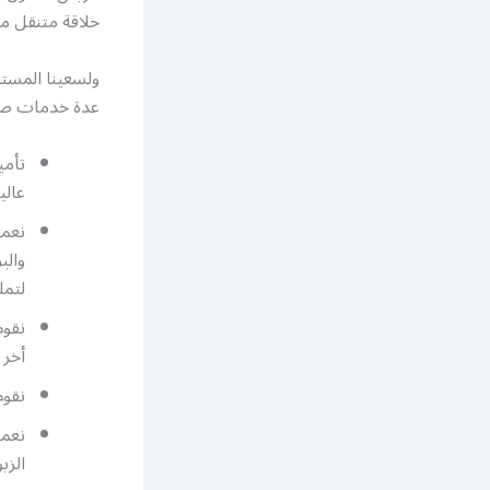
حلاقة متنقل م
ولسعينا المستم
عدة خدمات صال
تأمي
عالية
نعمل
والب
لتمل
نقوم
أخر 
نقوم
نعمل
الزب