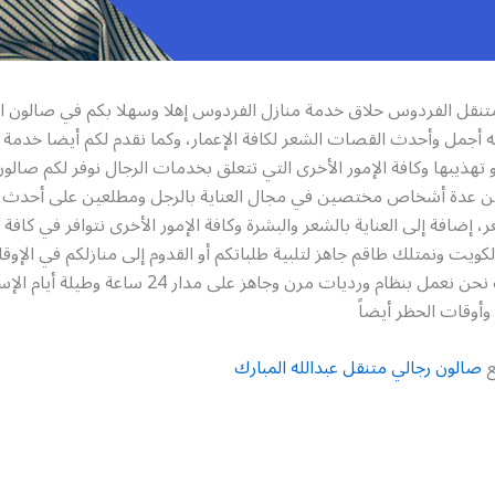
تنقل الفردوس حلاق خدمة منازل الفردوس إهلا وسهلا بكم في صالون الح
ه أجمل وأحدث القصات الشعر لكافة الإعمار، وكما نقدم لكم أيضا خدمة ال
و تهذيبها وكافة الإمور الأخرى التي تتعلق بخدمات الرجال نوفر لكم صالو
 عدة أشخاص مختصين في مجال العناية بالرجل ومطلعين على أحدث م
 إضافة إلى العناية بالشعر والبشرة وكافة الإمور الأخرى نتوافر في كافة 
لكويت ونمتلك طاقم جاهز لتلبية طلباتكم أو القدوم إلى منازلكم في الإوق
تريدونها، لذلك نحن نعمل بنظام ورديات مرن وجاهز على مدار 4
 وأوقات الحظر أيضاً
ع
صالون رجالي متنقل عبدالله المبارك