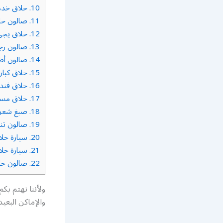
10.
حلاق خدمة
11.
صالون حلا
12.
حلاق يجي
13.
صالون رجا
14.
صالون أطف
15.
حلاق كبار
16.
حلاق فند
17.
حلاق مس
18.
صبغ شعر 
19.
صالون تن
20.
سيارة حلا
21.
سيارة حلا
22.
صالون حلا
ولأننا نهتم بك
والإماكن البعيد