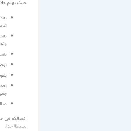
حيث يهتم حلاق
تناس
نعمل
وتخل
نعمل
نوفر
يقوم
نعمل
جميع
صالو
اتصالكم في حل
بسيطة جدا.