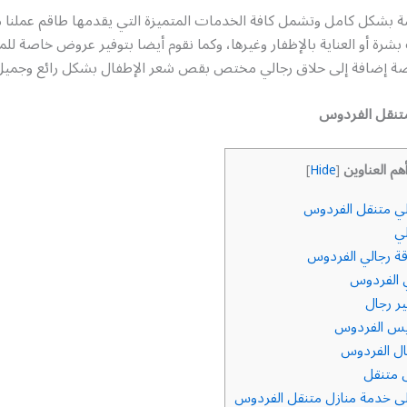
ة بشكل كامل وتشمل كافة الخدمات المتميزة التي يقدمها طاقم عملنا م
رة أو العناية بالإظفار وغيرها، وكما نقوم أيضا بتوفير عروض خاصة لل
صة إضافة إلى حلاق رجالي مختص بقص شعر الإطفال بشكل رائع وجميل
تنقل الفردوس
هم العناوين
]
Hide
[
ي متنقل الفردوس
ي
ة رجالي الفردوس
 الفردوس
ر رجال
يس الفردوس
ل الفردوس
 متنقل
ي خدمة منازل متنقل الفردوس