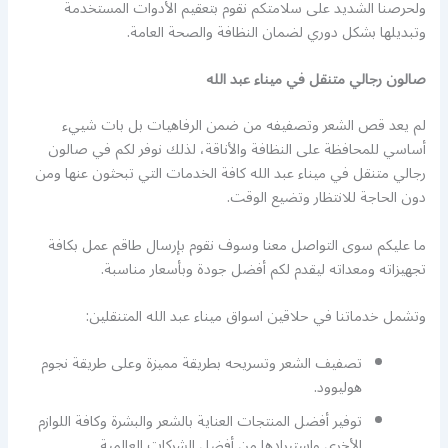
ولحرصنا الشديد على سلامتكم نقوم بتعقيم الأدوات المستخدمة
وتبديلها بشكل دوري لضمان النظافة والصحة العامة.
صالون رجالي متنقل في ميناء عبد الله
لم يعد قص الشعر وتصفيفه من ضمن الرفاهيات بل بات شييء
أساسي للمحافظة على النظافة والأناقة، لذلك نوفر لكم في صالون
رجالي متنقل في ميناء عبد الله كافة الخدمات التي تبحثون عنها ومن
دون الحاجة للانتظار وتضيع الوقت.
ما عليكم سوى التواصل معنا وسوف نقوم بإرسال طاقم عمل بكافة
تجهيزاته ومعداته ليقدم لكم أفضل جودة وبأسعار مناسبة.
وتشمل خدماتنا في حلاقين اسواق ميناء عبد الله المتنقلين:
تصفيف الشعر وتسريحه بطريقة مميزة وعلى طريقة نجوم
هوليوود.
توفير أفضل المنتجات العناية بالشعر والبشرة وكافة اللوازم
الأخرى واستيرادها من أفضل الشركات العالمية.