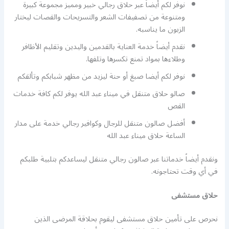
نوفر لكم أيضاً عبر حلاق رجالي خبير ومميز مجموعة كبيرة
ومتنوعة من تصفيفات الشعر والتسريحات والقصات ليختار
الزبون ما يناسبه.
نقدم أيضاً خدمة العناية بالقدمين واليدين وتقليم الأظافر
وطلاءها بمواد تمنع تكسرها وتلفها.
نوفر لكم أيضا صبغ أو حنة ليزيد من مظهر شبابكم وتألقكم
صالو حلاق متنقل في ميناء عبد الله يوفر لكم كافة خدمات
القص
أفضل صالون متنقل للرجال وكوافير رجالي خدمة على مدار
الساعة حلاق ميناء عبد الله
ونقدم أيضاً خدماتنا عبر صالون رجالي متنقل ليساعدكم بتلبية طلبكم
في أي وقت تحتاجونه.
حلاق مستشفى
نحرص على تأمين حلاق مستشفى ليقوم بحلاقة المرضى الذين