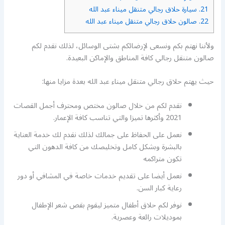
21.
سيارة حلاق رجالي متنقل ميناء عبد الله
22.
صالون حلاق رجالي متنقل ميناء عبد الله
ولأننا نهتم بكم ونسعى لإرضائكم بشتى الوسائل، لذلك نقدم لكم
صالون متنقل رجالي كافة المناطق والإماكن البعيدة.
حيث يهتم حلاق رجالي متنقل ميناء عبد الله بعدة مزايا منها:
نقدم لكم من خلال صالون مختص ومحترف أجمل القصات
2021 وأكثرها تميزا والتي تناسب كافة الإعمار.
نعمل على الحفاظ على جمالك لذلك نقدم لك خدمة العناية
بالبشرة وبشكل كامل وتخليصك من كافة الدهون التي
تكون متراكمه
نعمل أيضا على تقديم خدمات خاصة في المشافي أو دور
رعاية كبار السن.
نوفر لكم حلاق أطفال متميز ليقوم بقص شعر الإطفال
بموديلات رائعة وعصرية.