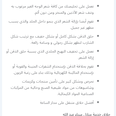
نعمل على تخليصك من كافة شعر الوجه الغير مرغوب به
ونتف شعر الأذنين والمنخر ومن دون ألم.
نقوم أيضا بإزالة الشعر الذي ينمو داخل الجلد والذي يسبب
مظهر غير جميل.
حلق الذقن بشكل كامل أو بشكل خفيف مع ترتيب شكل
الشارب لتظهر بشكل رجولي و وسامة رائعة.
نعمل على تخفيف التهيج الجلدي الذي يسببة حلق الذقن أو
إزالة الشعر.
نقوم بحلاقة الذقن بإستخدام الشفرات المتينة والقوية أو
بإستخدام الماكينة الكهربائية وذلك بناء على رغبة الزبون.
نحرص وبشكل كبير على تأمين منتجات وكريمات
وشامبوهات من مواد طبيعية الصنع وخالية من المركبات
الصناعية المواد الكيمائية.
أفضل حلاق متنقل على مدار الساعة
حلاق خدمة منازل ميناء عبد الله