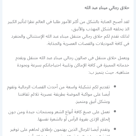
حلاق رجالي ميناء عبد الله
لقد أصبح العناية بالشكل من أكثر الأمور طلبا في العالم نظرا لتأثير الكبير
الذ يخلفه الشكل المهذب والأنيق،
لذلك نقدم لكم حلاق رجالي متنقل ميناء عبد الله الإستثنائي والمتفرد
في كافة الموديلات والقصات العصرية والجذابة.
ويعمل حلاق متنقل في صالون رجالي ميناء عبد الله متنقل ويقدم
خدماته المميزة في كافة الإماكن وتلبية احتياجاتكم بسرعة وبجودة
متناهيه. حيث يتميز ب:
تقديم لكم تشكيلة واسعة من أحدث القصات الرجالية ونقوم
أيضا على مواكبة الموضة بطريقة عصرية تلائم ثقافتنا
وبشكل أنيق ومتميز.
نعمل على صبغ كافة أنواع الشعر وبمنتجات جيدة ومن دون
إلحاق الإذى بفروة الرأس أو بالشعرة نفسها.
ونقدم أيضا للرجال الذين يهتمون بإطلاق لحاهم على توفير