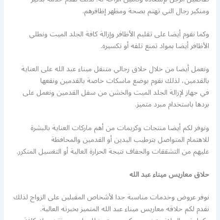
ومنكير رجال التي تهتم بصحة ومظهر إظافرهم.
وكما نقوم أيضا على تقليم الأظافر وإزالة كافة الجلد الميت ونطلي
الأظافر أيضا بمواد تمنع تلفه أو تكسيره.
ونعمل أيضا من خلال حلاق رجالي متنقل ميناء عبد الله على العناية
بالقدمين، لذلك نقوم بوضع ماسكات خاصة بالقدمين ونقعها
في جهاز لإزالة الجلد الميت والخشن من سفل القدمين ونعمل على
بردها باستخدام مبرد متميز.
ونوفر لكم أيضا منتجات وكريمات من أهم ماركات العناية بالبشرة
للاهتمام المتواصل بترطيب اليدين أو القدمين والمحافظة
عليهم من التشققات والجفاف نتيجة الحرارة العالية أو التغسيل المتكرر.
حلاق معاريس ميناء عبد الله
نوفر عروض وخدمات مناسبة جدا لأشخاص المقبلين على الزواج لذلك
نقدم لكم حلاقه معاريس ميناء عبد الله المتميز بخبرته العالية.