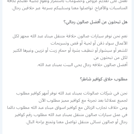
نعمل على تقديم عروض وخصومات باستمرار ونقوم بتلبية طلبكم بكافة
المناسبات والأفراح. تواصلوا معنا وسنلبيكم بسرعة عبر حلاقين رجال.
هل تبحثون عن أفضل صالون رجالي؟
نعم نحن نوفر سيارات صالون حلاقة متنقل ميناء عبد الله مجهز لكل
الأعمال سواء ذقن أو لحية أو قص وتسريحات
للشعر أو سيشوار أو تنظيف بشرة أو حمام زيت أو تزيين وغيرها الكثير
لكل من تبحثون عن
أفضل صالون حلاقه رجال يجي البيت بميناء عبد الله.
مطلوب حلاق كوافير شاطر؟
نجن في شركات صالونات بميناء عبد الله نوفر أمهر كوافير مطلوب
لجميع عملائنا بعد تجربة مع كوافير مميز مطلوب الآن
ومن خلاف تجارب الزبائن مع كوافبر اسواق ميناء عبد الله مطلوب دائما
في عمل سيارات صالون متنقل بميناء عبد الله مطلوب رقم كوافير
رجال أو صالون نسائى متنقل تواصل معنا وتمتع براحة البال.