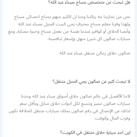
هل تبحث عن متخصص مساج بميناء عبد الله؟
نحن من تجاربنا مه زبائننا وجنا ان الكثير منهم يحتاج اخصائي مساج
ولهذا وفرنا معلم مساج محترف يجي البيت المنزل بميناء عبد الله
وأيضا الحلاق أو كوافير عندما نفسة من يعمل مساج وخبرة ممتازة, ومع
سيارات صالون كل شيئ سهل وإسعار تنافسية.
صالون حلاق رجالي متنقل ميناء عبد الله
لا تبجث كثير عن صالون يجي المنزل متنقل؟
لاننا الأفضل في عالم صالون حلاق أسواق ميناء عبد الله وجدنا
سيارات صالون تتميز وتتسع لكل ادوات حلاق منازل وبأقل سعر
لذلك عن الإتصال في رقم صالون يملك سيارات متنقل للحلاقة تكون
وفرت المال والوقت.
اين اجد سيارة حلاق متنقل في الكويت؟