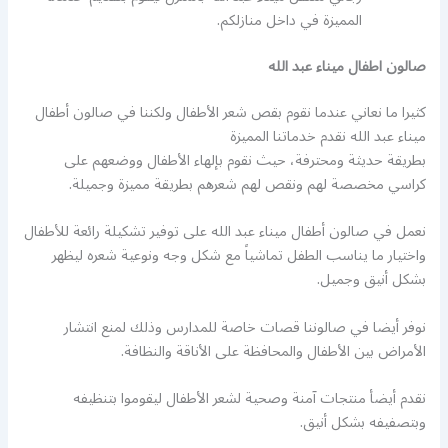
المميزة في داخل منازلكم.
صالون اطفال ميناء عبد الله
كثيرا ما نعاني عندما نقوم بقص شعر الأطفال ولكننا في صالون أطفال
ميناء عبد الله نقدم خدماتنا المميزة
بطريقة حديثة ومحترفة، حيث نقوم بإلهاء الأطفال ووضعهم على
كراسي مخصصة لهم ونقص لهم شعرهم بطريقة مميزة وجميلة.
نعمل في صالون أطفال ميناء عبد الله على توفير تشكيلة رائعة للأطفال
واختيار ما يناسب الطفل تماشياً مع شكل وجه ونوعية شعره ليظهر
بشكل أنيق وجميل.
نوفر أيضا في صالوننا قصات خاصة للمدارس وذلك لمنع انتشار
الأمراض بين الأطفال والمحافظة على الأناقة والنظافة.
نقدم أيضأ منتجات آمنة وصحية لشعر الأطفال ليقوموا بتنظيفه
وبتصفيفه بشكل أنيق.