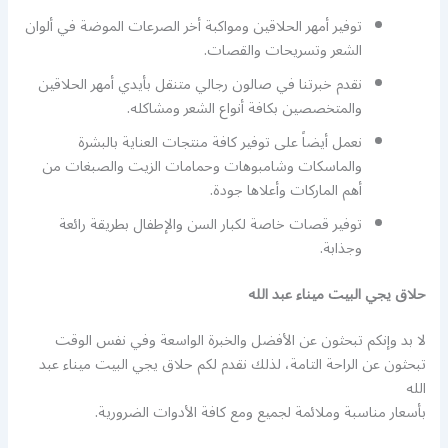
توفير أمهر الحلاقين ومواكبة أخر الصرعات الموضة في ألوان
الشعر وتسريحات والقصات.
نقدم خبرتنا في صالون رجالي متنقل بأيدي أمهر الحلاقين
والمتخصصين بكافة أنواع الشعر ومشاكله.
نعمل أيضاً على توفير كافة منتجات العناية بالبشرة
والماسكات وشامبوهات وحمامات الزيت والصبغات من
أهم الماركات وأعلاها جودة.
توفير قصات خاصة لكبار السن والإطفال بطريقة رائعة
وجذابة.
حلاق يجي البيت ميناء عبد الله
لا بد وإنكم تبحثون عن الأفضل والخبرة الواسعة وفي نفس الوقت
تبحثون عن الراحة التامة، لذلك نقدم لكم حلاق يجي البيت ميناء عبد
الله
بأسعار مناسبة وملائمة لجميع ومع كافة الأدوات الضرورية.