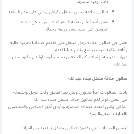
ذات نوعية متميزة.
صالون حلاقه رجالي متنقل وكوافير رجالي على مدار الساعة
نعمل أيضاً على تغذية الشعر التالف من خلال عملية
البروتين التي تعيد لشعر رونقه وجماله.
نعمل في صالون جلاقة رجال متنقل على تقديم خدماتنا بحرفية عالية
وأناقة مثالية حيث يخضع طاقم عملنا لعدة
دورات تدريبية بإشراف أكثر الحلاقين تخصصاً ومهارة في حلاق ميناء
عبد الله.
صالون حلاقة متنقل ميناء عبد الله
باتت الصالونات أمراً ضروري ولكن نظرا لضيق وقت الرجل وإنشغاله
في العمل، نوفر لكم صالون حلاقة متنقل ميناء عبد الله
المثالي والتي تتعدد خدماته المتميزة وبأيدي أمهر الحلاقين والمختصين
بالعناية بالشعر والبشرة.
تضمن الخدمات التي يقدمها صالون متنقل بالعديد من المزايا: