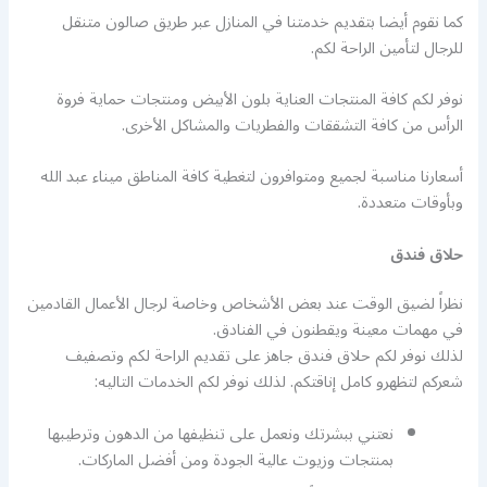
كما نقوم أيضا بتقديم خدمتنا في المنازل عبر طريق صالون متنقل
للرجال لتأمين الراحة لكم.
نوفر لكم كافة المنتجات العناية بلون الأبيض ومنتجات حماية فروة
الرأس من كافة التشققات والفطريات والمشاكل الأخرى.
أسعارنا مناسبة لجميع ومتوافرون لتغطية كافة المناطق ميناء عبد الله
وبأوقات متعددة.
حلاق فندق
نظراً لضيق الوقت عند بعض الأشخاص وخاصة لرجال الأعمال القادمين
في مهمات معينة ويقطنون في الفنادق.
لذلك نوفر لكم حلاق فندق جاهز على تقديم الراحة لكم وتصفيف
شعركم لتظهرو كامل إناقتكم. لذلك نوفر لكم الخدمات التاليه:
نعتني ببشرتك ونعمل على تنظيفها من الدهون وترطيبها
بمنتجات وزيوت عالية الجودة ومن أفضل الماركات.