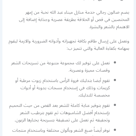
يضم صالون رجالي خدمة منازل ميناء عبد الله نخبة من إمهر
المختصين في قص أو الحلاقة بطريقة عصرية وجذابة إضافة إلى
الاهتمام بالشعر والبشرة.
ونعمل على إرسال طاقم بكافة تجهيزاته وأدواته الضرورية والازمة ليقوم
بمهامه بكفاءة العالية والتي تتميز ب:
نعمل على توفير لك مجموعة متنوعة من تسريحات الشعر
وقصات مميزة وعصرية.
نقوم أيضا بتدليك فروة الرأس باستخدام زيوت مرطبة أو
كريمات وذلك في إستخدام مسجات يدوية أو أدوات
مخصصة للتدليك.
نقوم بتوفير عناية كاملة للشعر بعد القص من حيث التحميم
بإستخدام أفضل الشامبوهات ثم نقوم بترطيب الشعر
وتجفيفه ثم نعمل على تصفيفة بتسريحة يختارها الزبون.
نوفر أيضاً صبغ الشعر وبألوان مختلفة وباستخدام منتجات