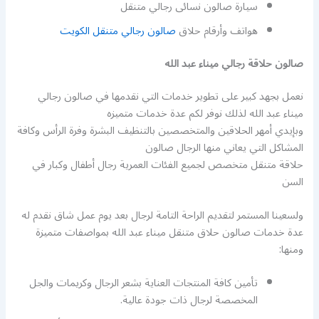
سيارة صالون نسائى رجالي متنقل
هواتف وأرقام حلاق
صالون رجالي متنقل الكويت
صالون حلاقة رجالي ميناء عبد الله
نعمل بجهد كبير على تطوير خدمات التي نقدمها في صالون رجالي
ميناء عبد الله لذلك نوفر لكم عدة خدمات متميزه
وبإيدي أمهر الحلاقين والمتخصصين بالتنظيف البشرة وفرة الرأس وكافة
المشاكل التي يعاني منها الرجال صالون
حلاقة متنقل متخصص لجميع الفئات العمرية رجال أطفال وكبار في
السن
ولسعينا المستمر لتقديم الراحة التامة لرجال بعد يوم عمل شاق نقدم له
عدة خدمات صالون حلاق متنقل ميناء عبد الله بمواصفات متميزة
ومنها:
تأمين كافة المنتجات العناية بشعر الرجال وكريمات والجل
المخصصة لرجال ذات جودة عالية.