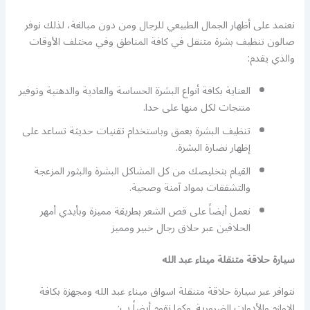
نعتمد على أظهار الجمال الطبيعي للرجال ومن دون مبالغة، لذلك نوفر
صالون تنظيف بشرة متنقل في كافة المناطق وفي مختلف الأوقات
والذي يقدم:
العناية بكافة أنواع البشرة الحساسة والعادية والدهنية وتوفير
منتجات لكل منها على حدا.
تنظيف البشرة بعمق وباستخدام تقنيات حديثة تساعد على
إظهار نضارة البشرة.
القيام بتخليصك من كل المشاكل البشرة والبثور المزعجة
والتشققات بمواد آمنة وصحية.
نعمل أيضاً على قص الشعر بطريقة مميزة وبأيدي أمهر
الحلاقين عبر حلاق رجال خبير ومميز
سيارة حلاقة متنقلة ميناء عبد الله
نتوافر عبر سيارة حلاقة متنقلة اسواق ميناء عبد الله ومجهزة بكافة
الاوازم والأدوات الضرورية. وكما نقوم أيضاً ب: