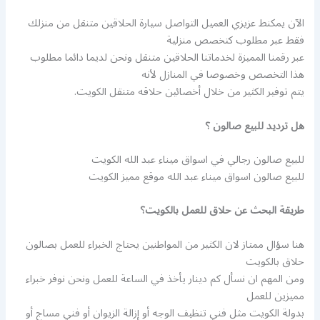
الآن يمكنط عزيزي العميل التواصل سيارة الحلاقين متنقل من منزلك
فقط عبر مطلوب كتخصص منزلية
عبر رقمنا المميزة لخدماتنا الحلاقين متنقل ونحن لديما دائما مطلوب
هذا التخصص وخصوصا في المنازل لأنه
يتم توفير الكثير من خلال أخصائين حلاقه متنقل الكويت.
هل ترديد للبيع صالون ؟
للبيع صالون رجالي في اسواق ميناء عبد الله الكويت
للبيع صالون اسواق ميناء عبد الله موقع مميز الكويت
طريقة البحث عن حلاق للعمل بالكويت؟
هنا سؤال ممتاز لان الكثير من المواطنين يحتاج الخبراء للعمل بصالون
حلاق بالكويت
ومن المهم ان نسأل كم دينار يأخذ في الساعة للعمل ونحن نوفر خبراء
مميزين للعمل
بدولة الكويت مثل فني تنظيف الوجه أو إزالة الزيوان أو فني مساج أو