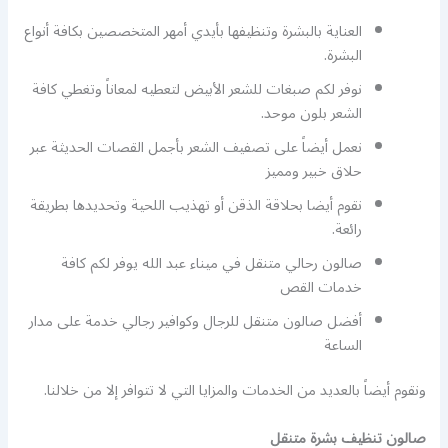
العناية بالبشرة وتنظيفها بأيدي أمهر المتخصصين بكافة أنواع
البشرة.
نوفر لكم صبغات للشعر الأبيض لتعطيه لمعاناً وتغطي كافة
الشعر بلون موحد.
نعمل أيضاً على تصفيف الشعر بأجمل القصات الحديثة عبر
حلاق خبير ومميز
نقوم أيضا بحلاقة الذقن أو تهذيب اللحية وتحديدها بطريقة
رائعة.
صالون رحالي متنقل في ميناء عبد الله يوفر لكم كافة
خدمات القص
أفضل صالون متنقل للرجال وكوافير رجالي خدمة على مدار
الساعة
ونقوم أيضاً بالعديد من الخدمات والمزايا التي لا تتوافر إلا من خلالنا.
صالون تنظيف بشرة متنقل