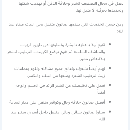
نعمل في مجال التصفيف الشعر وحلاقة الذقن أو تهذيب شكلها
وتحديدها بحرفيه لا مثيل لها.
ومن ضمن الخدمات التي يقدمها صالون متنقل يجي البيت ميناء عبد
الله:
نقوم أولا بالعناية بالبشرة وتنظيفها عن طريق الزيوت
والمناشف الساخنة ثم نقوم بوضع الكريمات الترطيب لتشعر
بالانتعاش مميز.
نهتم أيضاً بشعرك ونعالج جميع مشاكله ونقوم بحمامات
زيت لترطيب الشعرة ومنعها من التلف والتكسر.
نعمل على تخليصك من الشعر الزائد في الجسم والوجه
أيضاً.
أفضل صالون حلاقه رجال وكوافير متنقل على مدار الساعة
سيارة صالون نسائي رجالي متنقل داخل أسواق ميناء عبد
الله