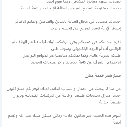
يصعب عليهم مغادرة المشافي وكما نقوم أيضا
بخدمات متنوعة لتقديم للمريض الطاقة الإيجابية والثقة العالية.
خدماتنا متعددة في مجال العناية باليدين والقدمين وتقليم الاظافر
إضافة لإزالة الشعر المزعج من الجسم والوجه.
نقوم بخدمتكم في صحتكم وفي مرضكم. تواصلوا معنا عبر الهاتف أو
الواتس أب أو البريد الإلكتروني وسوف نلبي
طلبكم بسرعة عالية. وكما يمكنكم متابعتنا عبر المواقع التواصل
الاجتماعي لتعرف عن كافة خدماتنا واخر صيحات الموضة.
صبغ شعر خدمة منازل
من منا لا يبحث عن الجمال والشباب الدائم، لذلك نوفر لكم صبغ تلوين
خدمة منازل بمنتجات طبيعية وخالية من التركيبات الكيمائية وبإلوان
طبيعية جذابة.
تتوفر هذه الخدمة عبر صالون حلاقة رجالي متنقل ميناء عبد الله وتقدم
أيضاً: