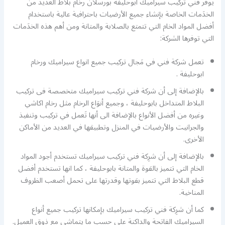
يوفر فني تركيب سيراميك ابوحليفة بورسلان رخام بلاط العديد من
الخدَمات الخاصة بإنشاء جميع الأرضيات باحترافية عالية باستخدام
أفضل المواد الخام التي تتمتع بالصلابة والمتانة ومن أهم هذه الخدَمات
التي توفرها الشركة:
تعمل شركة فني في مَجال تركيب جميع انواع سيراميك ورخام
ابوحليفة .
بالإضافة إلى أن شركة فني تركيب سيراميك متخصصة فى تركيب
البلاط المتداخل بابوحليفة ، وجميع أنوَاع الرخام مثل رخام اكاشي
وغيره من أفضل الأنواع بالإضافة الى أنها تَعمل في تركيب وتنفيذ
والجرانيت والأرضيات في المنزل وتطبيقها في العديد من الأماكن
الأخرى.
بالإضافة إلى أن شرِكة فني تركيب سيراميك تستخدم أجود المواد
الخام التي تتميز بالقوة والمتانة بابوحليفة ، كما انها تستخدم أفضل
قطع البلاط التي تتميز بقوتها وقدرتها على تحمل أصعب الظروف
المناخية.
كما أن شرِكة فني تركيب سيراميك بإمكانها تركيب جميع أنواع
السيراميك الفاتحة والداكنة على حسب ما يتماشى مع ذوق العميل.