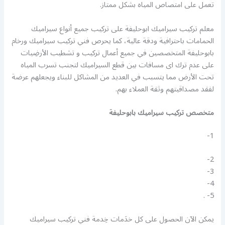
تعمل على امتصاص المياه بشكل ممتاز.
معلم تركيب سيراميك ابوحليفة على تركيب جميع أنواع سيراميك
الحمامات باحترافية ودقة عالية، كما يحرص فني تركيب سيراميك ورخام
بابوحليفة المتخصصين في جميع أعمال تركيب و تشطيب الأرضِيات
على عدم ترك اى مسافات بين قطع السيراميك لتجنب تسرب المياه
تحت الأرض مما يتسبب في العديد من المشاكل للبناء ويجعلهم عرضة
لفقد مصداقيتهم وثقة العملاء بهم.
متخصص تركيب سيراميك بابوحليفة
1-
2-
3-
4-
5- .
يمكن الآن الحصول على كل خدَمات خِدمة فني تركيب سيراميك