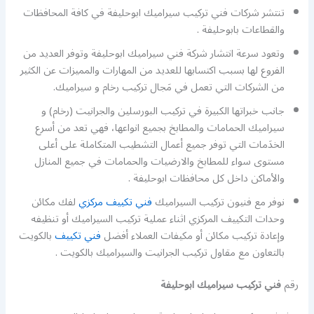
تنتشر شركات فني تركيب سيراميك ابوحليفة في كافة المحافظات
والقطاعات بابوحليفة .
وتعود سرعة انتشار شركة فني سيراميك ابوحليفة وتوفر العديد من
الفروع لها بسبب اكتسابها للعديد من المهارات والمميزات عن الكثير
من الشركات التي تعمل في مَجال تركيب رخام و سيراميك.
جانب خبراتها الكبيرة في تركيب البورسلين والجرانيت (رخام) و
سيراميك الحمامات والمطابخ بجميع انواعها، فهي تعد من أسرع
الخدَمات التي توفر جميع أعمال التشطيب المتكاملة على أعلى
مستوى سواء للمطابخ والارضيات والحمامات في جميع المنازل
والأماكن داخل كل محافظات ابوحليفة .
نوفر مع فنيون تركيب السيراميك
فني تكييف مركزي
لفك مكائن
وحدات التكييف المركزي اثناء عملية تركيب السيراميك أو تنظيفه
وإعادة تركيب مكائن أو مكيفات العملاء أفضل
فني تكييف
بالكويت
بالتعاون مع مقاول تركيب الجرانيت والسيراميك بالكويت .
رقم
فني تركيب سيراميك ابوحليفة