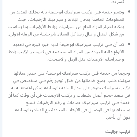
كسر به.
ويتميز خدمه فني تركيب سيراميك ابوحليفة بأنه يمتلك العديد من
المعلومات الخاصة بمجال البَلاط و سيراميك الارضيات، حيث
يمكنه اختيار المواد الخام من سيراميك وبلاط الأرضِيات بما يتناسب
مع شكل المنزل و ينال رضا كل العملاء بابوحليفة من الوهله الاولى.
كما أن فني تركيب سيراميك ابوحليفة لديه خبرة كبيرة في تحديد
الأنواع عالية الجودة من المواد المستخدمة في تثبيت و تركيب بلاط
و سيراميك الارضيات مثل الرمل والاسمنت.
وحرصاً من خدمه فني تركيب سيراميك ابوحليفة على جميع عملائها
سهلت طلب جميع خدماتها من خلال توفير رقم فني متخصص في
تركيب سيراميك متوفر على مدار الساعة بابوحليفة يمكن الاستعانة به
في تنفيذ جميع أعمال تشطيب و تركيب الارضيات في أي وقت كما أن
خدمة فني تركيب سيراميك حمامات و رخام الارضيات تتمتع
بمصداقيتها في الوصول في الأوقات المحددة مع العملاء بابوحليفة
دون أي تأخير.
تركيب جرانيت