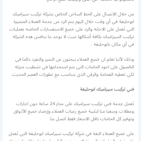
من خلال الاتصال على الخط الساخن الخاص بشركة تركيب سيراميك
ابوحليفة في أي وقت خلال اليوم يتم الرد من خِدمة العملاء المتميزة
التي تَعمل على الاجابه والرد على جَميع الاستفسارات الخاصه بعمليات
تركيب السيراميك بكافة أشكالها حيث لا يوجد ما ينافس هذه الشركة
في أي مكان بابوحليفة .
وذلك لأننا نعلم ان جَميع العملاء يبحثون عن التميز والتفرد دائما في
الحُصول على اجود الخامات التي يتم استخدامها في تشطيب منزله
لكي تعطيه الفخامة والرقي الذي يتناسب مع تطورات العصر الحديث.
فني تركيب سيراميك ابوحليفة
تَعمل خِدمة فني تركيب سيراميك على مدار 24 ساعة دون اجازات
وعطلات وسعيا منا لتلبية جَميع رغبات العملاء وإرضاء جَميع الأذواق
وتوفير كل الخامات باقل الاسعار فقط اتصل بنا.
علي جَميع العملاء الثقة في شرِكة تركيب سيراميك ابوحليفة التي تَعمل