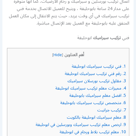
أعمال تركيب بورسلين و سيراميك و رخام الارضيات، كما أنها متوفرة
على مدار 24 ساعة بابوحليفة ، ويتيح للعميل الاتصال بخدمة فني
تركيب سيراميك في أي وقت يريد، حيث يتم الانتقال إلى مكان العمل
المتفق عليه بابوحليفة مع العميل بعد الإتصال مباشرة.
فني
تركيب سيراميك
ابوحليفة
أهم العناوين
]
Hide
[
1.
فني تركيب سيراميك ابوحليفة
2.
رقم فني تركيب سيراميك ابوحليفة
3.
مقاول تركيب بورسلان سيراميك
4.
مميزات معلم تركيب سيراميك ابوحليفة
5.
افضل معلم سيراميك بابوحليفة
6.
متخصص تركيب سيراميك بابوحليفة
7.
تركيب جرانيت
8.
معلم سيراميك ابوحليفة بالكويت
9.
ارخص معلم تركيب سيراميك وبورسلين في ابوحليفة
10.
معلم تركيب بلاط ورخام في ابوحليفة