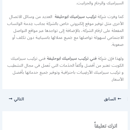
السيراميك والرخام والجرانيت.
كما وفرت شرِكة
تركيب سيراميك ابوحليفة
العديد من وسائل الاتصال
الأخرى مثل توفير موقع إلكتروني خاص بالشركة بجانب خِدمة الواتساب
المفعلة على ارقام الشركة، بالإضافة إلى تواجدها عبر مواقع التواصل
الاجتماعي لسهولة تواصلها مع جَميع عملائها بانسيابية دون تكلف أو
صعوبة.
ولهذا فإن شرِكة
فني تركيب سيراميك ابوحليفة
فني تركيب سيراميك
الكويت تعتبر من أفضل وأكفأ الخدَمات التي تَعمل في مجال التشطيب
و تركيب سيراميك الأرضِيات باحترافية وتوفير جَميع خدماتها بأفضل
الأسعار.
السابق
التالي
اترك تعليقاً