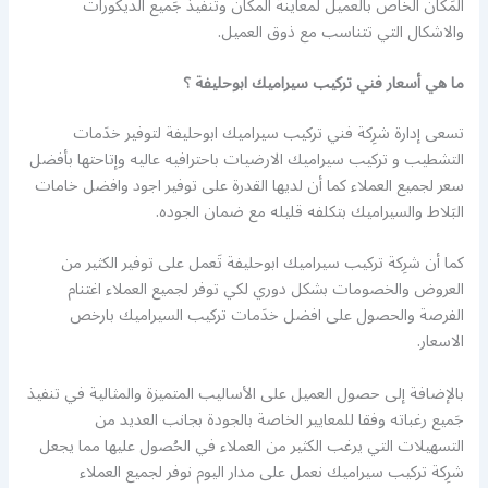
المَكان الخاص بالعميل لمعاينة المكان وتنفيذ جَميع الديكورات
والاشكال التي تتناسب مع ذوق العميل.
ما هي أسعار فني تركيب سيراميك ابوحليفة ؟
تسعى إدارة شرِكة فني تركيب سيراميك ابوحليفة لتوفير خدَمات
التشطيب و تركيب سيراميك الارضيات باحترافيه عاليه وإتاحتها بأفضل
سعر لجميع العملاء كما أن لديها القدرة على توفير اجود وافضل خامات
البَلاط والسيراميك بتكلفه قليله مع ضمان الجوده.
كما أن شرِكة تركيب سيراميك ابوحليفة تَعمل على توفير الكثير من
العروض والخصومات بشكل دوري لكي توفر لجميع العملاء اغتنام
الفرصة والحصول على افضل خدَمات تركيب السيراميك بارخص
الاسعار.
بالإضافة إلى حصول العميل على الأساليب المتميزة والمثالية في تنفيذ
جَميع رغباته وفقا للمعايير الخاصة بالجودة بجانب العديد من
التسهيلات التي يرغب الكثير من العملاء في الحُصول عليها مما يجعل
شرِكة تركيب سيراميك نعمل على مدار اليوم نوفر لجميع العملاء