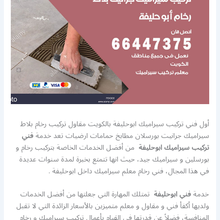
أول فني تركيب سيراميك ابوحليفة بالكويت مقاول تركيب رخام بلاط
سيراميك جرانيت بورسلان مطابخ حمامات ارضيات تعد خدمة
فني
تركيب سيراميك ابوحليفة
من أفضل الخدمات الخاصة بتركيب رخام و
بورسلين و سيراميك جيد، حيث انها تتمتع بخبرة لمدة سنوات عديدة
في هذا المجال، فني رخام معلم سيراميك داخل ابوحليفة .
خدمة
فني ابوحليفة
تمتلك المهارة التي جعلتها من أفضل الخدمات
ولديها أكفأ فني و مقاول و معلم متميزين بالأسعار الزائدة التي لا تقبل
المنافسة، فضلاً عن قدرتها في القيام بأعمال تركيب سيراميك و رخام