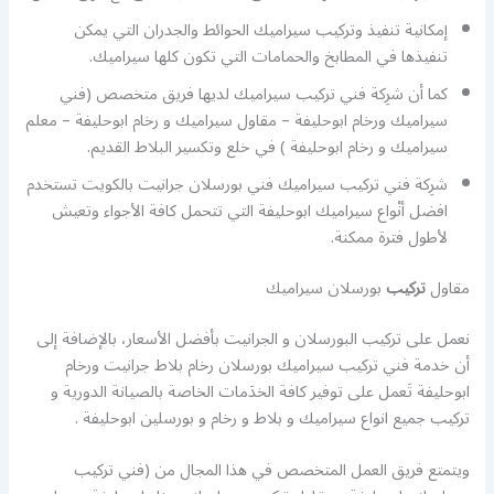
إمكانية تنفيذ وتركيب سيراميك الحوائط والجدران التي يمكن
تنفيذها في المطابخ والحمامات التي تكون كلها سيراميك.
كما أن شرِكة فني تركيب سيراميك لديها فريق متخصص (فني
سيراميك ورخام ابوحليفة – مقاول سيراميك و رخام ابوحليفة – معلم
سيراميك و رخام ابوحليفة ) في خلع وتكسير البلاط القديم.
شرِكة فني تركيب سيراميك فني بورسلان جرانيت بالكويت تستخدم
افضل أنْواع سيراميك ابوحليفة التي تتحمل كافة الأجواء وتعيش
لأطول فترة ممكنة.
مقاول
تركيب
بورسلان سيراميك
نعمل على تركيب البورسلان و الجرانيت بأفضل الأسعار، بالإضافة إلى
أن خدمة فني تركيب سيراميك بورسلان رخام بلاط جرانيت ورخام
ابوحليفة تَعمل على توفير كافة الخدَمات الخاصة بالصيانة الدورية و
تركيب جميع انواع سيراميك و بلاط و رخام و بورسلين ابوحليفة .
ويتمتع فريق العمل المتخصص في هذا المجال من (فني تركيب