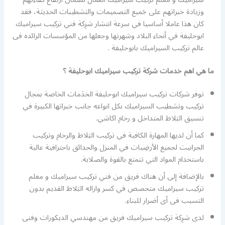
وزيادة خبراتهم على جَميع التصميمات والتشطيبات الحديثة، فقد
كان هذا عاملا أساسيا في سرعة انتشار شرِكة فني تركيب سيراميك
ابوحليفة في أنحاء البلاد وشهرتها وجعلها من المؤسسات الرائده فى
عالم تركيب السيراميك بابوحليفة .
ما هي اهم خدمات شركة تركيب سيراميك ابوحليفة ؟
توفر شركات تركيب سيراميك ابوحليفة الخدَمات الخاصة بمجال
تركيب وتشطيب السيراميك بكل انواعه جانب خبراتها الكبيرة في
تنسيق البَلاط المتداخل و رخام اكاشي.
كما أن لديها المهارة الكافية في تركيب البَلاط والرخام وتركيب
الجرانيت لجميع الأرضِيات في المنزل والحدائق باحترافية عالية
باستخدام المواد التي تتمتع بالقوة والصلابة.
بالإضافة إلى أن هناك فريق من فني تركيب سيراميك و معلم
تركيب سيراميك متخصص في كسر وازاله البَلاط القديم بدون
التسبب فى أى أضرار للبناء.
لدى شرِكة تركيب سيراميك فريق من مهندسي الديكورات وفنى