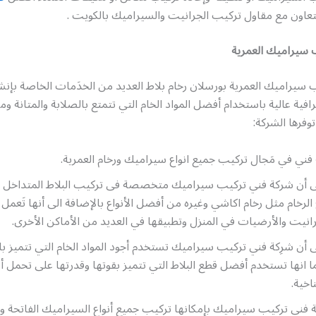
تعاون مع مقاول تركيب الجرانيت والسيراميك بالكويت .
 سيراميك العمرية
 سيراميك العمرية بورسلان رخام بلاط العديد من الخدَمات الخاصة بإنش
افية عالية باستخدام أفضل المواد الخام التي تتمتع بالصلابة والمتانة و
وفرها الشركة:
ني في مَجال تركيب جميع انواع سيراميك ورخام العمرية.
لى أن شركة فني تركيب سيراميك متخصصة فى تركيب البلاط المتداخل با
ع الرخام مثل رخام اكاشي وغيره من أفضل الأنواع بالإضافة الى أنها تَعم
رانيت والأرضيات في المنزل وتطبيقها في العديد من الأماكن الأخرى.
ى أن شرِكة فني تركيب سيراميك تستخدم أجود المواد الخام التي تتميز بال
ما انها تستخدم أفضل قطع البلاط التي تتميز بقوتها وقدرتها على تحمل
اخية.
ة فني تركيب سيراميك بإمكانها تركيب جميع أنواع السيراميك الفاتحة وا