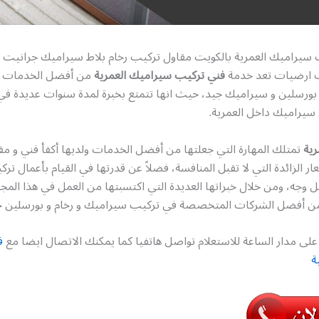
 سيراميك العمرية بالكويت مقاول تركيب رخام بلاط سيراميك جرانيت 
 ارضيات تعد خدمة
فني تركيب سيراميك العمرية
من أفضل الخدمات ا
بورسلين و سيراميك جيد، حيث انها تتمتع بخبرة لمدة سنوات عديدة في 
 سيراميك داخل العمرية.
رية
تمتلك المهارة التي جعلتها من أفضل الخدمات ولديها أكفأ فني و مق
ار الزائدة التي لا تقبل المنافسة، فضلاً عن قدرتها في القيام بأعمال ت
ل وجه، ومن خلال خبراتها العديدة التي اكتسبتها من العمل في هذا الم
ن أفضل الشركات المتخصصة في تركيب سيراميك و رخام و بورسلين ج
لى مدار الساعة للاستعلام تواصل هاتفيا كما يمكنك الاتصال ايضا مع
ف
ة