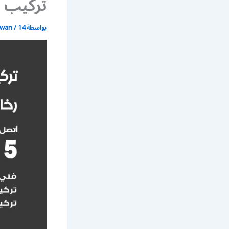
تركيب س
بواسطة
14 يونيو، 2021
/
wan