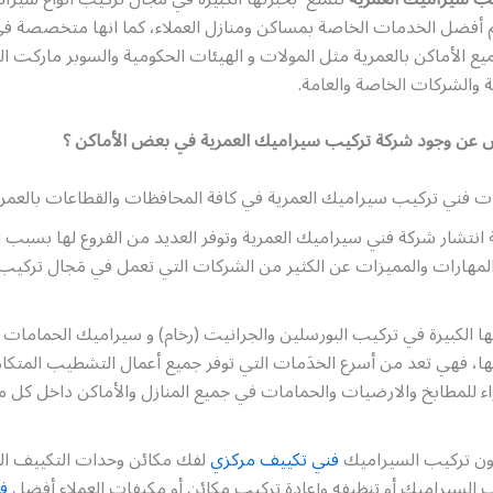
 أفضل الخدمات الخاصة بمساكن ومنازل العملاء، كما انها متخصصة ف
ع الأماكن بالعمرية مثل المولات و الهيئات الحكومية والسوبر ماركت ال
ية والشركات الخاصة والعامة.
 عن وجود شركة تركيب سيراميك العمرية في بعض الأماكن ؟
ت فني تركيب سيراميك العمرية في كافة المحافظات والقطاعات بالعمري
انتشار شركة فني سيراميك العمرية وتوفر العديد من الفروع لها بسبب ا
لمهارات والمميزات عن الكثير من الشركات التي تعمل في مَجال تركيب 
ا الكبيرة في تركيب البورسلين والجرانيت (رخام) و سيراميك الحمامات 
ها، فهي تعد من أسرع الخدَمات التي توفر جميع أعمال التشطيب المتكا
 للمطابخ والارضيات والحمامات في جميع المنازل والأماكن داخل كل 
يون تركيب السيراميك
فني تكييف مركزي
لفك مكائن وحدات التكييف المر
 السيراميك أو تنظيفه وإعادة تركيب مكائن أو مكيفات العملاء أفضل
ف