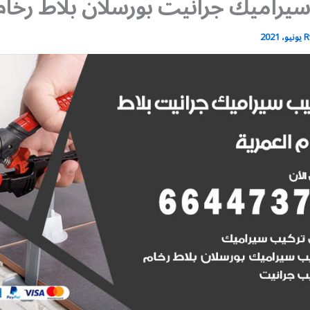
يراميك جرانيت بورسلان بلاط رخام
R