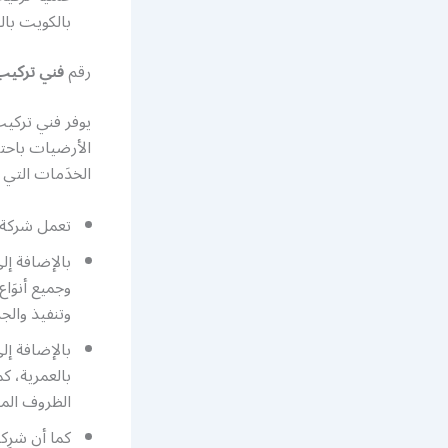
بالكويت بال
رقم
فني تركيب
يوفر فني تركيب
الأرضيات باحتر
الخدَمات التي ت
تعمل شركة ف
بالإضافة إ
وجميع أنوَا
وتنفيذ والج
بالإضافة إل
بالعمرية، ك
الظروف المن
كما أن شرِك