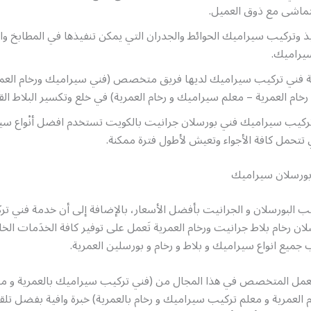
اشى مع ذوق العميل.
يذ وتركيب سيراميك الحوائط والجدران التي يمكن تنفيذها في المطابخ و
سيراميك.
كة فني تركيب سيراميك لديها فريق متخصص (فني سيراميك ورخام العمر
خام العمرية – معلم سيراميك و رخام العمرية) في خلع وتكسير البلاط الق
تركيب سيراميك فني بورسلان جرانيت بالكويت تستخدم افضل أنْواع سي
ي تتحمل كافة الأجواء وتعيش لأطول فترة ممكنة.
ورسلان سيراميك
ب البورسلان و الجرانيت بأفضل الأسعار، بالإضافة إلى أن خدمة فني ت
ن رخام بلاط جرانيت ورخام العمرية تَعمل على توفير كافة الخدَمات الخ
ب جميع انواع سيراميك و بلاط و رخام و بورسلين العمرية.
لعمل المتخصص في هذا المجال من (فني تركيب سيراميك بالعمرية و م
العمرية و معلم تركيب سيراميك و رخام بالعمرية) خبرة وافية بفضل تلق