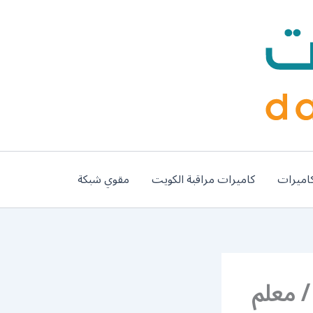
اميرات
كاميرات مراقبة الكويت
مقوي شبكة
ي تركيب سيراميك العمرية / 66447375 / معلم