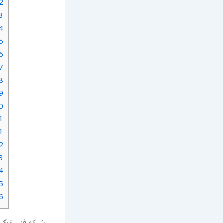
2.
3.
4.
5.
6.
7.
8.
9.
0.
1.
1.
2.
3.
4.
5.
6.
شركة
فني تركي