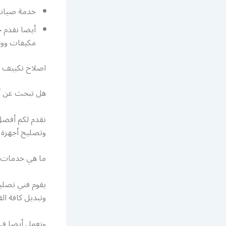
خدمة صيانة 
أيضا نقدم خ
مكيفات وو
اصلاح تكييف م
هل تبحث عن أف
نقدم لكم أفض
وتصليح أجهزة ا
ما هي خدمات ف
يقوم فني تصليح
وتبديل كافة الق
ونعمل أيضا في