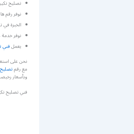
تصليح تكييف
نوفر رقم ها
الخبرة في ت
نوفر خدمة غ
يعمل
فني ت
نحن على استعد
مع رقم
تصليح 
وبأسعار رخيصة 
فني تصليح تكي