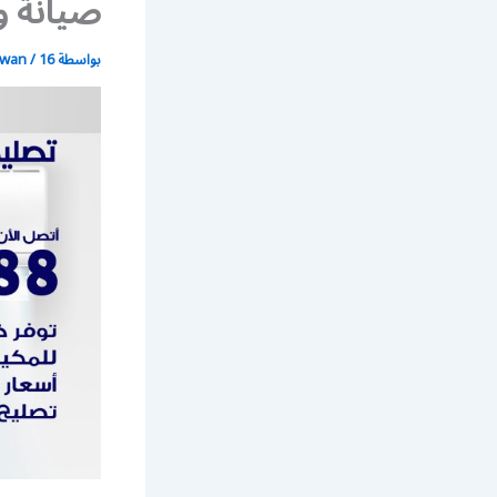
صيانة 
بواسطة
16 مايو، 2021
/
wan