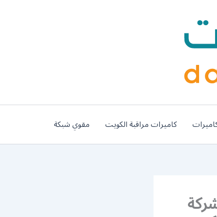
اميرات
كاميرات مراقبة الكويت
مقوي شبكة
 الفيحاء / 98548488 / شركة