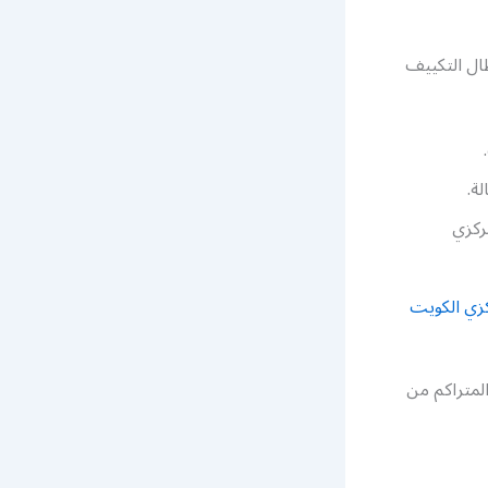
ال التكييف
ة.
ركزي
زي الكويت
لمتراكم من