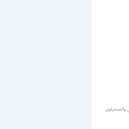
دي والصحراوي