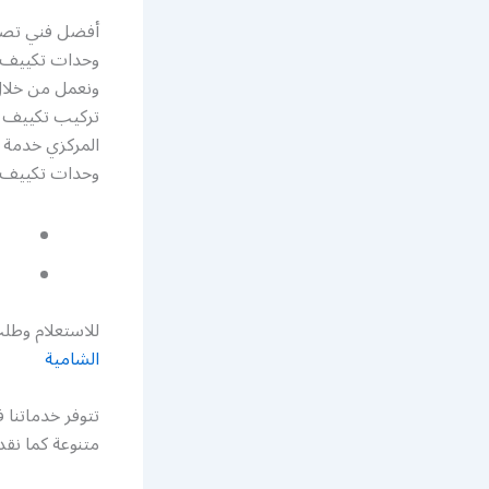
أفضل فني تصلي
وحدات تكييف م
ونعمل من خلال
تركيب تكييف م
المركزي خدمة 
وحدات تكييف 
للاستعلام وطلب
الشامية
تتوفر خدماتنا 
متنوعة كما نق