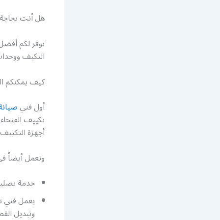
هل أنت بحاجة
نوفر لكم أفضل
التكيف ووحدات 
كيف يمكنكم ا
أول فني
صيانة
تكييف الفيحاء 
أجهزة التكييف.
ونعمل أيضاً في
خدمة تصليح 
يعمل فني تك
وتبديل القطع