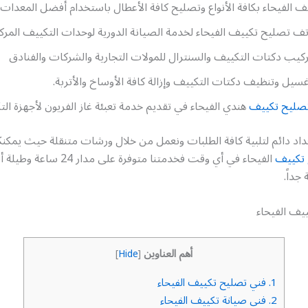
 الفيحاء بكافة الأنواع وتصليح كافة الأعطال باستخدام أفضل المعدات
تف تصليح تكييف الفيحاء لخدمة الصيانة الدورية لوحدات التكييف المرك
ركيب دكتات التكييف والسنترال للمولات التجارية والشركات والفنادق
سيل وتنظيف دكتات التكييف وإزالة كافة الأوساخ والأتربة.
صليح تكييف
هندي الفيحاء في تقديم خدمة تعبئة غاز الفريون لأجهزة الت
اد دائم لتلبية كافة الطلبات ونعمل من خلال ورشات متنقلة حيث يمكنك
تكييف
الفيحاء في أي وقت فخدمتنا متوفرة على مد
جداً.
يف الفيحاء
أهم العناوين
]
Hide
[
1.
فني تصليح تكييف الفيحاء
2.
فني صيانة تكييف الفيحاء