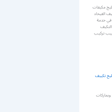
ليح مكيفات
ف الفيحاء
 في خدمة
التكيف
ابيب تركيب
يح تكييف
 وبماركات