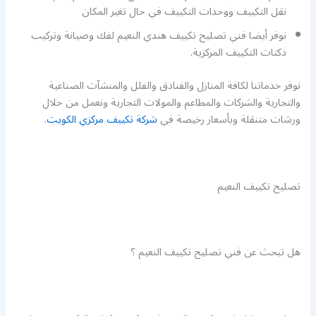
نقل التكييف ووحدات التكييف في حال تغير المكان
نوفر أيضا فني تصليح تكييف هندي النعيم لفك وصيانة وتركيب
دكتات التكييف المركزية.
نوفر خدماتنا لكافة المنازل والفنادق والفلل والمنشآت الصناعية
والتجارية والشركات والمطاعم والمولات التجارية ونعمل من خلال
ورشات متنقلة وبأسعار رخيصة في
شركة تكييف مركزي الكويت
.
تصليح تكييف النعيم
هل تبحث عن فني تصليح تكييف النعيم ؟