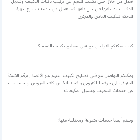
نعمل من خلال فني تكييف النعيم في تركيب دكتات التكييف وتبديل
الدكتات وصيانتها في حال تلفها كما نعمل في خدمة تصليح أجهزة
التحكم للتكيف العادي والمركزي
كيف يمكنكم التواصل مع فني تصليح تكييف النعيم ؟
يمكنكم التواصل مع فني تصليح تكييف النعيم عبر الاتصال برقم الشركة
المتوفر على موقعنا الكتروني والاستفادة من كافة العروض والحسومات
عن خدمات التنظيف وغسيل المكيفات
ونقدم أيضا خدمات متنوعة ومختلفة منها: