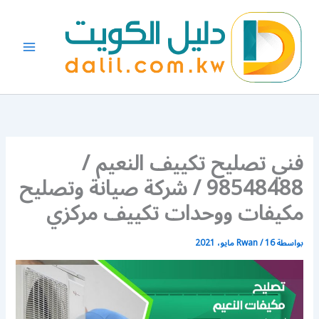
خطي
لى
لمحتوى
فني تصليح تكييف النعيم /
98548488 / شركة صيانة وتصليح
مكيفات ووحدات تكييف مركزي
بواسطة
16 مايو، 2021
/
Rwan