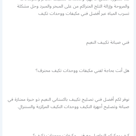
والمروحة وإزالة الثلج المتراكم من على المبخر والمبرد وحل مشكلة
تسرب المياه عبر أفضل فني مكيفات ووحدات تكيف
فني صيانة تكييف النعيم
هل أنت بحاجة لفني مكيفات ووحدات تكيف محترف؟
نوفر لكم أفضل فني تصليح تكييف باكستاني النعيم ذو خبرة ممتازة في
صيانة وتصليح أجهزة التكيف ووحدات التكيف المركزية والسنترال.
كيف يمكنكم التواصل مع فني مكيفات ووحدات تكيف؟