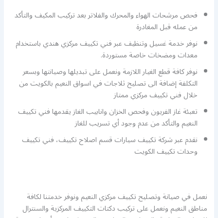
فحص مرشحات الهواء والمحرك والفلاتر بعد تركيب المكيف والتأكد
من عمله قبل المغادرة
نوفر خدمة غسيل وتنظيف عبر فني تكييف مركزي هندي باستخدام
معدات ومضخات خاصة مستوردة.
نوفر كافة قطع الغيار اللازمة ونعمل على تبديلها وصيانتها وبسعر
التكلفة إضافة الى تصليح ثلاجات في اسواق النعيم بالكويت من
خلال فني تكييف مركزي ممتاز
تعبئة غاز الفريون وفحص الخزان وانابيب الغاز يقدمها فني تكييف
النعيم والتأكد من عدم وجود أي تسريب للغاز
نقدم عبر شركة تكييف سيارات قسم اصلاح تكييف، فني تكييف
وحدات تكييف الكويت
نعمل في صيانة وتصليح تكييف مركزي النعيم ونوفر خدمتنا لكافة
مناطق النعيم ونعمل على تركيب دكتات التكييف المركزية والسنترال