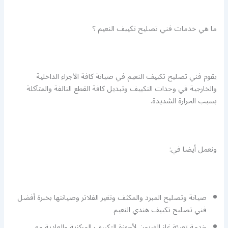
ما هي خدمات فني تصليح تكييف النعيم ؟
يقوم فني تصليح تكييف النعيم في صيانة كافة الأجزاء الداخلية
والخارجية في وحدات التكييف وتبديل كافة القطع التالفة والمتآكلة
بسبب الحرارة الشديدة.
ونعمل أيضا في:
صيانة وتصليح المبرد والمكثف وتغير الفلاتر وصيانتها بخبرة أفضل
فني تصليح تكييف هندي النعيم
خدمة تعبئة غاز الفريون لأجهزة التكييف المركزية والعادية مع