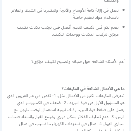
والمكثف
نعمل في إزالة كافة الأوساخ والأتربة والبكتيريا في الشبك والفلاتر
باستخدام مواد تعقيم خاصة
يقدم لكم فني تكييف النعيم أفضل فني تركيب دكتات تكييف
مركزي لتركيب الدكتات ووحدات التكيف.
أهم الأسئلة الشائعة حول صيانة وتصليح تكييف مركزي؟
ما هي الأعطال الشائعة في المكيفات؟
تتعرض المكيفات لكثير من الأعطال مثل: 1- نقص في غاز الفريون الذي
هو المسؤول الأول عن قوة التبريد . 2- ضعف في الكمبروسر الذي
يعمل على ضغط قوة التبريد وذلك نتيجة استعمال لوقت طويل مع
الزمن. 3- عدم تنظيف الفلاتر بشكل دوري وتجمع الغبار وانسداد فتحات
مجاري الهواء. 4- عطل في تمديدات الكهرباء ما تسبب في عطل
المكثف أو ضعف حركة الدوران.