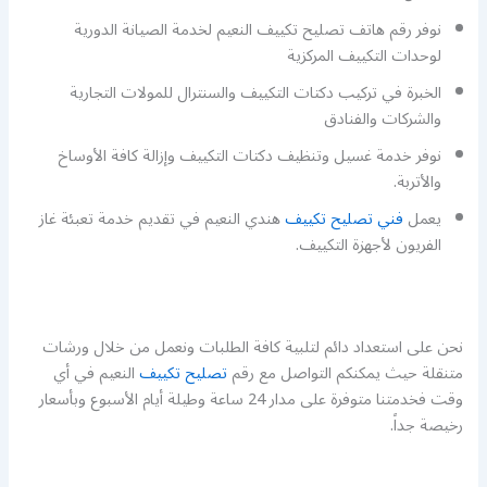
نوفر رقم هاتف تصليح تكييف النعيم لخدمة الصيانة الدورية
لوحدات التكييف المركزية
الخبرة في تركيب دكتات التكييف والسنترال للمولات التجارية
والشركات والفنادق
نوفر خدمة غسيل وتنظيف دكتات التكييف وإزالة كافة الأوساخ
والأتربة.
يعمل
فني تصليح تكييف
هندي النعيم في تقديم خدمة تعبئة غاز
الفريون لأجهزة التكييف.
نحن على استعداد دائم لتلبية كافة الطلبات ونعمل من خلال ورشات
متنقلة حيث يمكنكم التواصل مع رقم
تصليح تكييف
النعيم في أي
وقت فخدمتنا متوفرة على مدار 24 ساعة وطيلة أيام الأسبوع وبأسعار
رخيصة جداً.