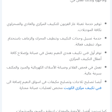
والأجهزة ولذلك نعمل في:
توفير خدمة تعبئة غاز الفريون للتكييف المركزي والعادي والصحراوي
بكافة الموديلات.
خدمة غسيل وحدات التكييف وتنظيف المحرك والزعانف باستخدام
مواد تنظيف فعالة.
نوفر أول فني تكييف هندي النعيم يعمل في صيانة وإصلاح كافة
أعطال التكييف المركزي
نعمل في فحص الفلاتر وصيانة الأسلاك الكهربائية والمبرد والمكثف
بسرعة عالية.
أيضا تصليح ثلاجات وتصليح مكيفات في اسواق النعيم إضافة الى
فني تكييف مركزي الكويت
مختص لعمليات صيانة ممتازة
كما نستورد أفضل الأجهزة والمعدات لتنظيف المبخر والمرشحات