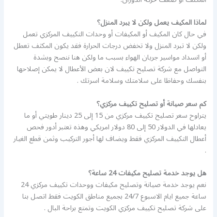
لماذا المكيف يعمل ولكن لا يبرد المنزل؟
في حال كان المكيف أو المكيفات أو وحدات التكييف المركزي تعمل
ولكن لا تبرد المنزل ولا تخفض درجات الحرارة فقد يكون المكثف تعطل
أو انسداد مواسير جريان الهواء بسبب ما ولكن هنا ننصح وبشدة
التواصل مع شركة تصليح تكييف لان بعض الأعطال لا يمكن إصلاحها
بنفسك وحفاظا على سلامتك وسلامة اسرتك .
كم سعر صيانة أو تصليح تكييف مركزي؟
يتراوح سعر تصليح تكييف مركزي من 15 إلى 25 دينار طويتي أو ما
يعادلها في الدولار 50 إلى 80 دولار امريكي وهذه تعتبر أدور فحص
أعطال التكييف المركزي فقط ويضاف لها أجور التركيب وثمن قطع الغيار
.
هل يوجد خدمة تصليح مكيفات 24 ساعة؟
نعم يوجد خدمة صيانة وتصليح مكيفات ووحدات تكييف مركزي 24
ساعة جميع ايام الاسبوع 24/7 بجميع مناطق الكويت فقط اتصل بنا
على شركة تصليح تكييف مركزي الكويت وتمتع براحة البال .