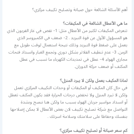
أهم الأسئلة الشائعة حول صيانة وتصليح تكييف مركزي؟
ما هي الأعطال الشائعة في المكيفات؟
تتعرض المكيفات لكثير من الأعطال مثل: 1- نقص في غاز الفريون الذي
هو المسؤول الأول عن قوة التبريد . 2- ضعف في الكمبروسر الذي
يعمل على ضغط قوة التبريد وذلك نتيجة استعمال لوقت طويل مع
الزمن. 3- عدم تنظيف الفلاتر بشكل دوري وتجمع الغبار وانسداد فتحات
مجاري الهواء. 4- عطل في تمديدات الكهرباء ما تسبب في عطل
المكثف أو ضعف حركة الدوران.
لماذا المكيف يعمل ولكن لا يبرد المنزل؟
في حال كان المكيف أو المكيفات أو وحدات التكييف المركزي تعمل
ولكن لا تبرد المنزل ولا تخفض درجات الحرارة فقد يكون المكثف تعطل
أو انسداد مواسير جريان الهواء بسبب ما ولكن هنا ننصح وبشدة
التواصل مع شركة تصليح تكييف لان بعض الأعطال لا يمكن إصلاحها
بنفسك وحفاظا على سلامتك وسلامة اسرتك .
كم سعر صيانة أو تصليح تكييف مركزي؟