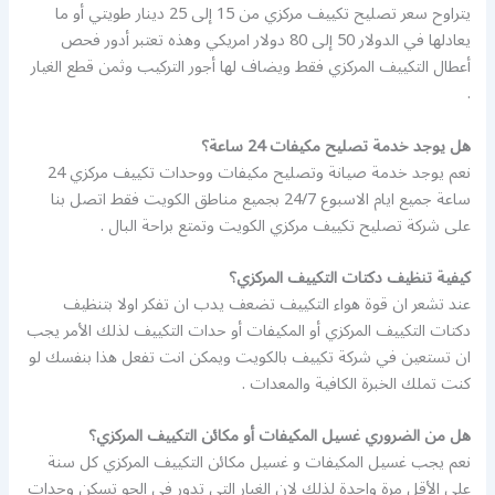
يتراوح سعر تصليح تكييف مركزي من 15 إلى 25 دينار طويتي أو ما
يعادلها في الدولار 50 إلى 80 دولار امريكي وهذه تعتبر أدور فحص
أعطال التكييف المركزي فقط ويضاف لها أجور التركيب وثمن قطع الغيار
.
هل يوجد خدمة تصليح مكيفات 24 ساعة؟
نعم يوجد خدمة صيانة وتصليح مكيفات ووحدات تكييف مركزي 24
ساعة جميع ايام الاسبوع 24/7 بجميع مناطق الكويت فقط اتصل بنا
على شركة تصليح تكييف مركزي الكويت وتمتع براحة البال .
كيفية تنظيف دكتات التكييف المركزي؟
عند تشعر ان قوة هواء التكييف تضعف يدب ان تفكر اولا بتنظيف
دكتات التكييف المركزي أو المكيفات أو حدات التكييف لذلك الأمر يجب
ان تستعين في شركة تكييف بالكويت ويمكن انت تفعل هذا بنفسك لو
كنت تملك الخبرة الكافية والمعدات .
هل من الضروري غسيل المكيفات أو مكائن التكييف المركزي؟
نعم يجب غسيل المكيفات و غسيل مكائن التكييف المركزي كل سنة
على الأقل مرة واحدة لذلك لان الغبار التي تدور في الجو تسكن وحدات