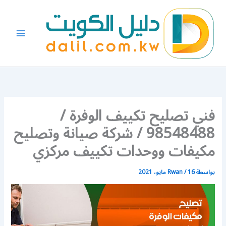
خطي
لى
لمحتوى
فني تصليح تكييف الوفرة /
98548488 / شركة صيانة وتصليح
مكيفات ووحدات تكييف مركزي
بواسطة
16 مايو، 2021
/
Rwan