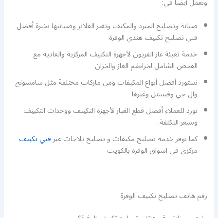
ونعمل أيضا في:
صيانة وتصليح المبرد والمكثف وتغير الفلاتر وصيانتها بخبرة أفضل
فني تصليح تكييف هندي الوفرة
خدمة تعبئة غاز الفريون لأجهزة التكييف المركزية والعادية مع
الفحص الشامل لخراطيم الغاز والخزان
نستورد أفضل أنواع المكيفات ومن ماركات مختلفة مثل سامسونج
وال جي وفيستل وغيرها
نورد للعملاء أفضل قطع الغيار لأجهزة التكييف ووحدات التكييف
وبسعر التكلفة.
كما نوفر خدمة تصليح مكيفات و تصليح ثلاجات عبر
فني تكييف
مركزي في اسواق الوفرة بالكويت
رقم هاتف تصليح تكييف الوفرة