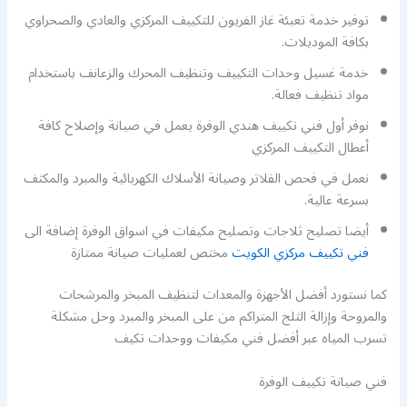
توفير خدمة تعبئة غاز الفريون للتكييف المركزي والعادي والصحراوي
بكافة الموديلات.
خدمة غسيل وحدات التكييف وتنظيف المحرك والزعانف باستخدام
مواد تنظيف فعالة.
نوفر أول فني تكييف هندي الوفرة يعمل في صيانة وإصلاح كافة
أعطال التكييف المركزي
نعمل في فحص الفلاتر وصيانة الأسلاك الكهربائية والمبرد والمكثف
بسرعة عالية.
أيضا تصليح ثلاجات وتصليح مكيفات في اسواق الوفرة إضافة الى
فني تكييف مركزي الكويت
مختص لعمليات صيانة ممتازة
كما نستورد أفضل الأجهزة والمعدات لتنظيف المبخر والمرشحات
والمروحة وإزالة الثلج المتراكم من على المبخر والمبرد وحل مشكلة
تسرب المياه عبر أفضل فني مكيفات ووحدات تكيف
فني صيانة تكييف الوفرة