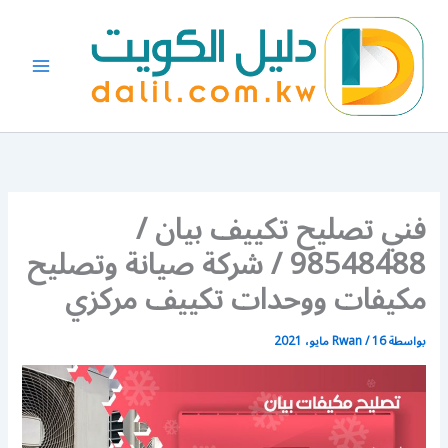
خطي
لى
لمحتوى
فني تصليح تكييف بيان /
98548488 / شركة صيانة وتصليح
مكيفات ووحدات تكييف مركزي
بواسطة
16 مايو، 2021
/
Rwan