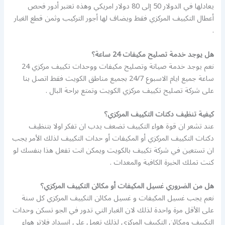
يعادلها في الدولار 50 إلى 80 دولار امريكي وهذه تعتبر أدور فحص
أعطال التكييف المركزي فقط ويضاف لها أجور التركيب وثمن قطع الغيار
.
هل يوجد خدمة تصليح مكيفات 24 ساعة؟
نعم يوجد خدمة صيانة وتصليح مكيفات ووحدات تكييف مركزي 24
ساعة جميع ايام الاسبوع 24/7 بجميع مناطق الكويت فقط اتصل بنا
على شركة تصليح تكييف مركزي الكويت وتمتع براحة البال .
كيفية تنظيف دكتات التكييف المركزي؟
عند تشعر ان قوة هواء التكييف تضعف يدب ان تفكر اولا بتنظيف
دكتات التكييف المركزي أو المكيفات أو حدات التكييف لذلك الأمر يجب
ان تستعين في شركة تكييف بالكويت ويمكن انت تفعل هذا بنفسك لو
كنت تملك الخبرة الكافية والمعدات .
هل من الضروري غسيل المكيفات أو مكائن التكييف المركزي؟
نعم يجب غسيل المكيفات و غسيل مكائن التكييف المركزي كل سنة
على الأقل مرة واحدة لذلك لان الغبار التي تدور في الجو تسكن وحدات
التكييف ومكائن التكييف المركزي لذلك تعمل على انسداد فلاتر هواء