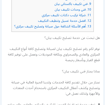
9.
فني تكييف باكستاني بيان
10.
فني وحدات تكييف بيان
11.
شركة تركيب دكتات تكييف مركزي
12.
افضل خدمة غسيل وتنظيف التكييف
13.
أهم الأسئلة الشائعة حول صيانة وتصليح تكييف مركزي؟
هل تبحث عن خدمة تصليح تكييف بيان؟
نوفر لكم رقم تصليح تكييف بيان لصيانة وتصليح كافة أنواع التكييف
المركزي والعادي والصحراوي وبكافة الموديلات ونعمل على توفير كافة
قطع الغيار وبأسعار رخيصة
بماذا يمتاز فني تكييف بيان؟
نمتاز من خلال تقديم كافة الخدمات ولدينا الخبرة العالية في صيانة
وتصليح وكشف أعطال التكييف المركزي باستخدام أحدث المعدات
والأجهزة ولذلك نعمل في:
توفير خدمة تعبئة غاز الفريون للتكييف المركزي والعادي والصحراوي