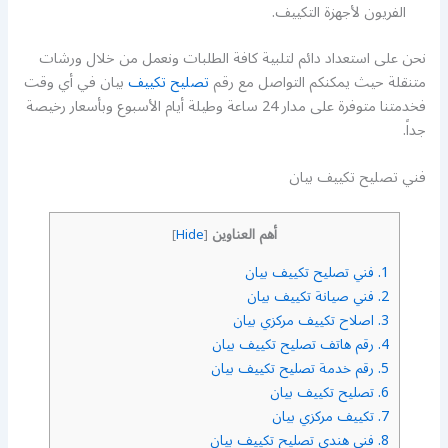
الفريون لأجهزة التكييف.
نحن على استعداد دائم لتلبية كافة الطلبات ونعمل من خلال ورشات
متنقلة حيث يمكنكم التواصل مع رقم
تصليح تكييف
بيان في أي وقت
فخدمتنا متوفرة على مدار 24 ساعة وطيلة أيام الأسبوع وبأسعار رخيصة
جداً.
فني تصليح تكييف بيان
أهم العناوين
]
Hide
[
1.
فني تصليح تكييف بيان
2.
فني صيانة تكييف بيان
3.
اصلاح تكييف مركزي بيان
4.
رقم هاتف تصليح تكييف بيان
5.
رقم خدمة تصليح تكييف بيان
6.
تصليح تكييف بيان
7.
تكييف مركزي بيان
8.
فني هندي تصليح تكييف بيان