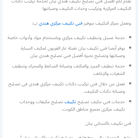
نقدم لكم أفضل فني تصليح تكييف هندي بيان لخدمة تركيب دكتات
التكييف المركزية وتركيب وحدات التكييف وصيانتها
ونعمل بمركز التكييف بتوفير
فني تكييف مركزي هندي
ب:
خدمة غسيل وتنظيف تكييف مركزي وباستخدام مواد وأدوات خاصة
يوفر أيضا فني تكييف بيان تعبئة غاز الفريون لمكيف السيارة
وصيانتها وتصليح بخبرة أفضل فني تصليح هندي بيان
خدمة تنظيف المبرد والمكثف وصيانة الضاغط والمحرك وتنظيف
الشفرات والزعانف
نعمل من خلال فني تركيب دكتات تكييف مركزي هندي في تصليح
وصيانة دكتات التكييف.
خدمات فني مكيف تصليح
تكييف
تصليح مكيفات ووحدات
تكييف مركزي بجميع مناطق الكويت .
فني تكييف باكستاني بيان
ما هي الخدمات التي يوفرها فني تصليح تكييف باكستاني بيان؟