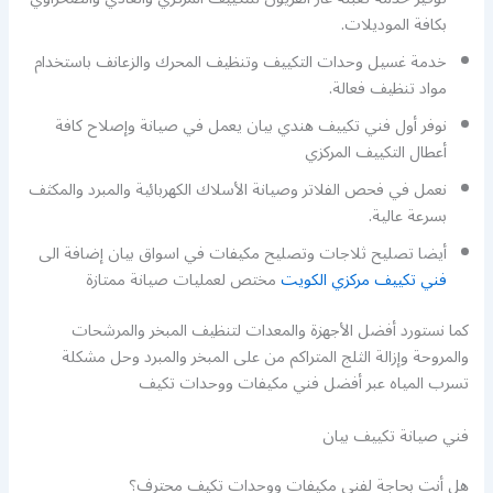
بكافة الموديلات.
خدمة غسيل وحدات التكييف وتنظيف المحرك والزعانف باستخدام
مواد تنظيف فعالة.
نوفر أول فني تكييف هندي بيان يعمل في صيانة وإصلاح كافة
أعطال التكييف المركزي
نعمل في فحص الفلاتر وصيانة الأسلاك الكهربائية والمبرد والمكثف
بسرعة عالية.
أيضا تصليح ثلاجات وتصليح مكيفات في اسواق بيان إضافة الى
فني تكييف مركزي الكويت
مختص لعمليات صيانة ممتازة
كما نستورد أفضل الأجهزة والمعدات لتنظيف المبخر والمرشحات
والمروحة وإزالة الثلج المتراكم من على المبخر والمبرد وحل مشكلة
تسرب المياه عبر أفضل فني مكيفات ووحدات تكيف
فني صيانة تكييف بيان
هل أنت بحاجة لفني مكيفات ووحدات تكيف محترف؟