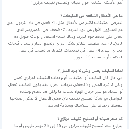
أهم الأسئلة الشائعة حول صيانة وتصليح تكييف مركزي؟
ما هي الأعطال الشائعة في المكيفات؟
تتعرض المكيفات لكثير من الأعطال مثل: 1- نقص في غاز الفريون الذي
هو المسؤول الأول عن قوة التبريد . 2- ضعف في الكمبروسر الذي
يعمل على ضغط قوة التبريد وذلك نتيجة استعمال لوقت طويل مع
الزمن. 3- عدم تنظيف الفلاتر بشكل دوري وتجمع الغبار وانسداد فتحات
مجاري الهواء. 4- عطل في تمديدات الكهرباء ما تسبب في عطل
المكثف أو ضعف حركة الدوران.
لماذا المكيف يعمل ولكن لا يبرد المنزل؟
في حال كان المكيف أو المكيفات أو وحدات التكييف المركزي تعمل
ولكن لا تبرد المنزل ولا تخفض درجات الحرارة فقد يكون المكثف تعطل
أو انسداد مواسير جريان الهواء بسبب ما ولكن هنا ننصح وبشدة
التواصل مع شركة تصليح تكييف لان بعض الأعطال لا يمكن إصلاحها
بنفسك وحفاظا على سلامتك وسلامة اسرتك .
كم سعر صيانة أو تصليح تكييف مركزي؟
يتراوح سعر تصليح تكييف مركزي من 15 إلى 25 دينار طويتي أو ما