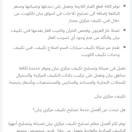
نوفر كافة قطع الغيار اللازمة ونعمل على تبديلها وصيانتها وبسعر
التكلفة إضافة الى تصليح ثلاجات في اسواق بيان بالكويت من
خلال فني تكييف مركزي ممتاز
تعبئة غاز الفريون وفحص الخزان وانابيب الغاز يقدمها فني تكييف
بيان والتأكد من عدم وجود أي تسريب للغاز
نقدم عبر شركة تكييف سيارات قسم اصلاح تكييف، فني تكييف
وحدات تكييف الكويت
نعمل في صيانة وتصليح تكييف مركزي بيان ونوفر خدمتنا لكافة
مناطق بيان ونعمل على تركيب دكتات التكييف المركزية والسنترال
للمحلات التجارية والمساجد والمدارس والمستشفيات وبأسعار رخيصة.
تكييف مركزي بيان
هل تبحث عن أفضل خدمة تصليح تكييف مركزي بيان؟
نوفر لكم أفضل معلم تصليح تكييف مركزي بيان لصيانة وتصليح أجهزة
التكييف المركزية والعادية ونعمل من خلال فريق متخصص ومجهز