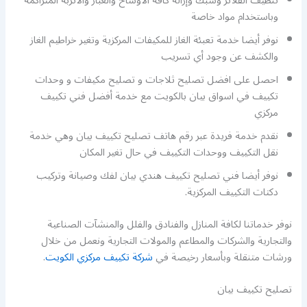
تنظيف الفلاتر وشبك وإزالة كافة الاوساخ والغبار والأتربة المتراكمة
وباستخدام مواد خاصة
نوفر أيضا خدمة تعبئة الغاز للمكيفات المركزية وتغير خراطيم الغاز
والكشف عن وجود أي تسريب
احصل على افضل تصليح ثلاجات و تصليح مكيفات و وحدات
تكييف في اسواق بيان بالكويت مع خدمة أفضل فني تكييف
مركزي
نقدم خدمة فريدة عبر رقم هاتف تصليح تكييف بيان وهي خدمة
نقل التكييف ووحدات التكييف في حال تغير المكان
نوفر أيضا فني تصليح تكييف هندي بيان لفك وصيانة وتركيب
دكتات التكييف المركزية.
نوفر خدماتنا لكافة المنازل والفنادق والفلل والمنشآت الصناعية
والتجارية والشركات والمطاعم والمولات التجارية ونعمل من خلال
ورشات متنقلة وبأسعار رخيصة في
شركة تكييف مركزي الكويت
.
تصليح تكييف بيان