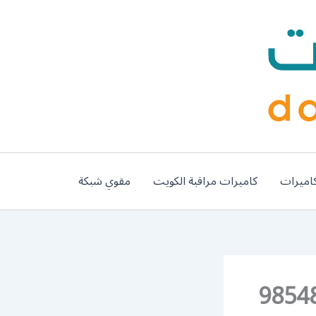
اميرات
كاميرات مراقبة الكويت
مقوي شبكة
ليهات الدوحة / 98548488