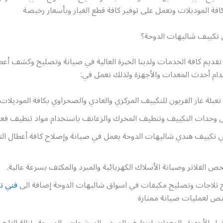
فة الموديلات ونعمل على توفير كافة قطع الغيار وبأسعار رخيصة
ي تكييف شاليهات الدوحة؟
تقديم كافة الخدمات ولدينا الخبرة العالية في صيانة وتصليح وكشف أعط
دام أحدث المعدات والأجهزة ولذلك نعمل في:
تعبئة غاز الفريون للتكييف المركزي والعادي والصحراوي بكافة الموديلات.
وحدات التكييف وتنظيف المحرك والزعانف باستخدام مواد تنظيف فعال
ني تكييف هندي شاليهات الدوحة يعمل في صيانة وإصلاح كافة أعطال ال
 الفلاتر وصيانة الأسلاك الكهربائية والمبرد والمكثف بسرعة عالية.
 ثلاجات وتصليح مكيفات في اسواق شاليهات الدوحة إضافة الى
فني ت
 لعمليات صيانة ممتازة
ل الأجهزة والمعدات لتنظيف المبخر والمرشحات والمروحة وإزالة الثلج ا