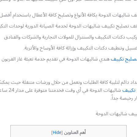
 شاليهات الدوحة بكافة الأنواع وتصليح كافة الأعطال باستخدام أفضل
تف تصليح تكييف شاليهات الدوحة لخدمة الصيانة الدورية لوحدات التكي
ركيب دكتات التكييف والسنترال للمولات التجارية والشركات والفنادق
سيل وتنظيف دكتات التكييف وإزالة كافة الأوساخ والأتربة.
صليح تكييف
هندي شاليهات الدوحة في تقديم خدمة تعبئة غاز الفريون ل
اد دائم لتلبية كافة الطلبات ونعمل من خلال ورشات متنقلة حيث يمكنك
تكييف
شاليهات الدوحة في 
ر رخيصة جداً.
يف شاليهات الدوحة
أهم العناوين
]
Hide
[