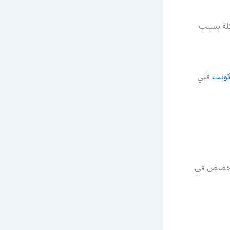
كلة بسبب
كويت
فني
متخصص في