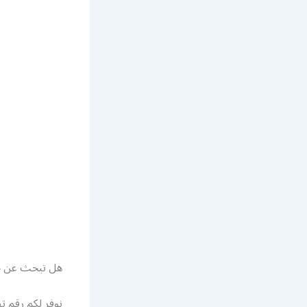
هل تبحث عن خ
نوفر لكم رقم ت