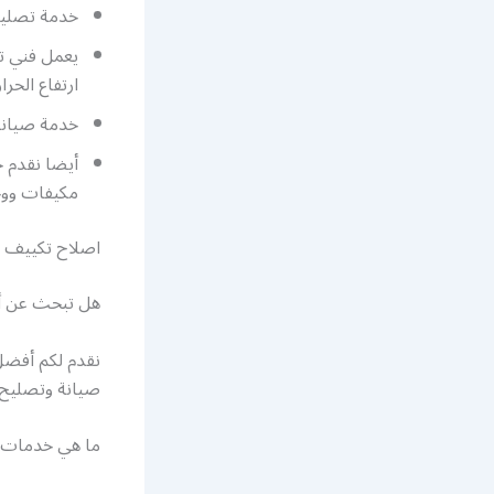
خدمة تصليح 
يعمل فني ت
ارتفاع الحرا
خدمة صيانة 
أيضا نقدم خ
مكيفات وو
اصلاح تكييف م
هل تبحث عن أ
نقدم لكم أفض
صيانة وتصليح أ
ما هي خدمات 