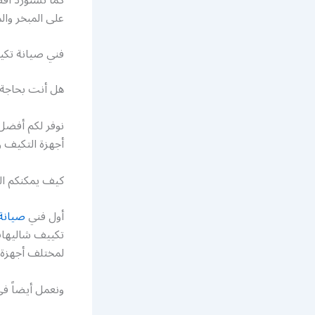
على المبخر وا
فني صيانة تكي
هل أنت بحاجة
نوفر لكم أفضل
أجهزة التكيف و
كيف يمكنكم ا
أول فني
صيانة
تكييف شاليهات
لمختلف أجهزة 
ونعمل أيضاً في