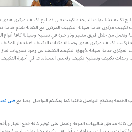
ح تكييف شاليهات الدوحة بالكويت فني تصليح تكييف مركزي هندي ص
تكييف مركزي خدمة صيانة التكييف المركزي مع الكفالة نقدم خدمة ت
 ونعمل من خلال فريق متميز وذو خبرة في تصليح وصيانة كافة أنواع ال
تركيب تكييف مركزي هندي وصيانة دكتات التكييف تعبئة غاز للمكيف
 المركزي خدمة صيانة لأجهزة التكيف. الكشف عن وجود تسريبات لغاز 
يب وحدات تكييف وتصليح تكييف وفحص الصمامات في أجهزة التكييف
 الخدمة يمكنكم التواصل هاتفيا كما يمكنكم التواصل ايضا مع
فني تصل
في كافة مناطق شاليهات الدوحة ونعمل على توفير كافة قطع الغيار وبأفض
عة كما نقدم خدمات مختلفة عبر أول فني تكييف شاليهات الدوحة ونعمل