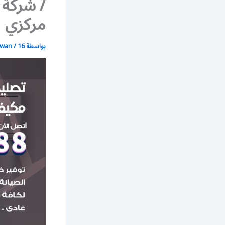
/ شركة
مركزي
بواسطة
16 مايو، 2021
/
wan