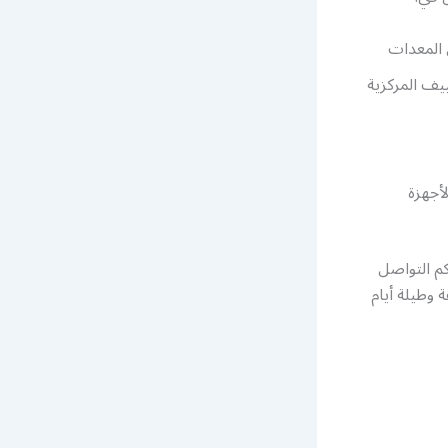
 المعدات
يف المركزية
أجهزة
م التواصل
أي وقت فخدمتنا متوفرة على مدار 24 ساعة وطيلة أيام