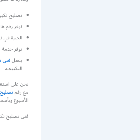
تصليح تكييف
نوفر رقم ها
الخبرة في ت
نوفر خدمة غ
يعمل
فني ت
التكييف.
نحن على استعد
مع رقم
تصليح 
الأسبوع وبأسعا
فني تصليح تكي