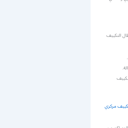
ال التكييف
ة.
تكييف
كييف مركزي
لمتراكم من