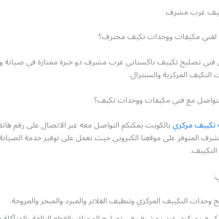
كييف غرب مشرف
 لفني مكيفات ووحدات تكيف محترف؟
 فني تصليح تكييف باكستاني غرب مشرف ذو خبرة ممتازة في صيانة و
التكيف المركزية والسنترال.
لتواصل مع فني مكيفات ووحدات تكيف؟
 تكييف مركزي
بالكويت يمكنكم التواصل معه عبر الاتصال على رقم ها
ف المتوفر على موقعنا الكتروني حيث نعمل على توفير خدمة الصيانة 
التكييف.
:
وحدات التكييف المركزي وتنظيف الفلاتر والمبرد والمبخر والمروحة.
كييف مركزي غرب مشرف في تصليح المحرك والقطع التالفة والمتآكلة ب