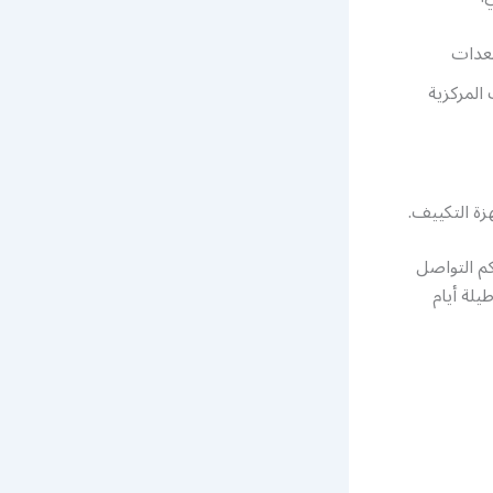
معدات
المركزية
ة التكييف.
م التواصل
فرة على مدار 24 ساعة وطيلة أيام