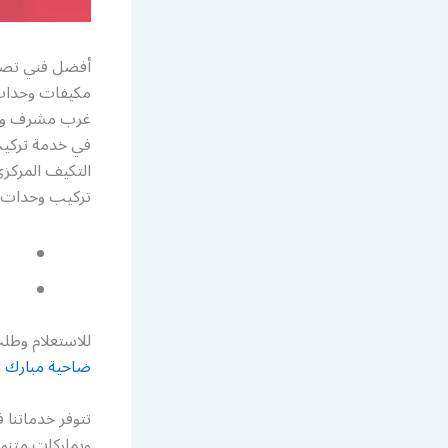
أفضل فني تصل
مكيفات وحدات 
غرب مشرف ونعم
في خدمة تركيب
التكيف المركز
تركيب وحدات 
للاستعلام وطلب
ضاحية مبارك الع
تتوفر خدماتنا 
وبماركات متنو