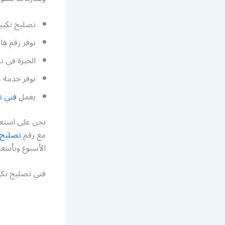
تصليح تكيي
نوفر رقم ه
الخبرة في ت
نوفر خدمة غ
يعمل
فني ت
نحن على استعد
مع رقم
تصليح 
الأسبوع وبأسعا
فني تصليح ت