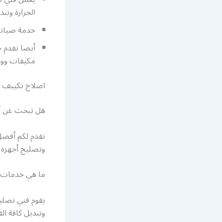
الحرارة وتبد
خدمة صيانة 
أيضا نقدم خ
مكيفات وو
اصلاح تكييف
هل تبحث عن أ
نقدم لكم أفض
وتصليح أجهزة ا
ما هي خدمات 
يقوم فني تصلي
وتبديل كافة الق