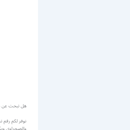
هل تبحث عن 
نوفر لكم رقم 
والصحراوي وبكا