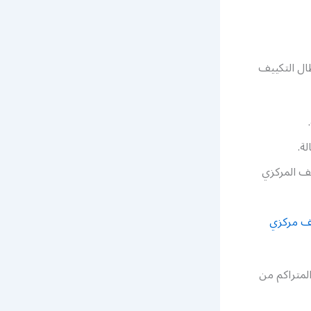
ال التكييف
ة.
ف المركزي
ف مركزي
لمتراكم من