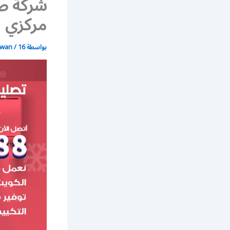
شركة ص
مركزي
بواسطة
16 مايو، 2021
/
wan