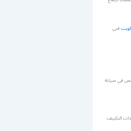
كويت
فني
ص في صيانة
دات التكييف