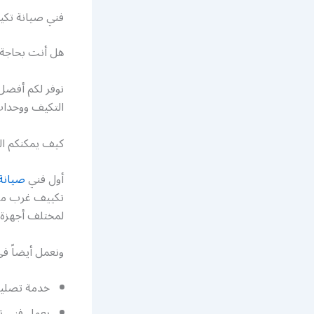
فني صيانة ت
هل أنت بحاجة
نوفر لكم أفضل
التكيف ووحدات 
كيف يمكنكم ا
أول فني
صيانة
تكييف غرب مشر
لمختلف أجهزة 
ونعمل أيضاً في
خدمة تصليح 
يعمل فني ت