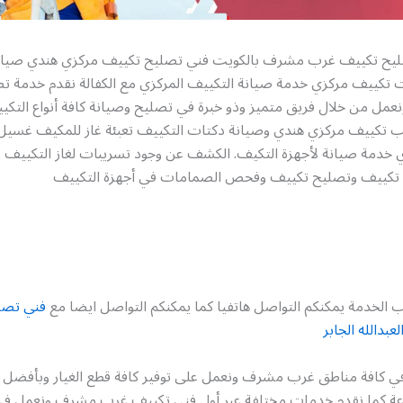
يح تكييف غرب مشرف بالكويت فني تصليح تكييف مركزي هندي صيان
تكييف مركزي خدمة صيانة التكييف المركزي مع الكفالة نقدم خدمة ت
ل من خلال فريق متميز وذو خبرة في تصليح وصيانة كافة أنواع التكي
 تكييف مركزي هندي وصيانة دكتات التكييف تعبئة غاز للمكيف غسي
ي خدمة صيانة لأجهزة التكيف. الكشف عن وجود تسريبات لغاز التكييف ف
تكييف وتصليح تكييف وفحص الصمامات في أجهزة التكييف
 الخدمة يمكنكم التواصل هاتفيا كما يمكنكم التواصل ايضا مع
فني تصل
بدالله الجابر
في كافة مناطق غرب مشرف ونعمل على توفير كافة قطع الغيار وبأفضل ال
عة كما نقدم خدمات مختلفة عبر أول فني تكييف غرب مشرف ونعمل في