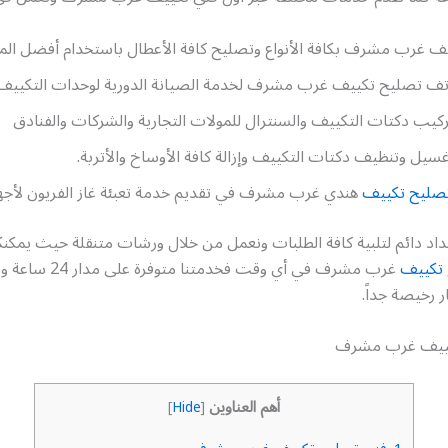
ف غرب مشرف بكافة الأنواع وتصليح كافة الأعطال باستخدام أفضل ال
اتف تصليح تكييف غرب مشرف لخدمة الصيانة الدورية لوحدات التكييف 
ركيب دكتات التكييف والسنترال للمولات التجارية والشركات والفنادق
سيل وتنظيف دكتات التكييف وإزالة كافة الأوساخ والأتربة.
صليح تكييف
هندي غرب مشرف في تقديم خدمة تعبئة غاز الفريون لأجهز
اد دائم لتلبية كافة الطلبات ونعمل من خلال ورشات متنقلة حيث يمكنك
تكييف
غرب مشرف في أي وقت فخدمتنا متو
ر رخيصة جداً.
كييف غرب مشرف
أهم العناوين
]
Hide
[