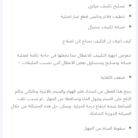
تصليح تكييف مركزي
تنظيف فلاتر وتامين قطع غيار اصلية
صيانة تكييف سنترال
كيف اعرف ان التكيف يحتاج الى اصلاح
تتعرض اجهزة التكييف للاعطال مما يجعلها في حاجة دائمة لعملية
صيانة وتصليح وسنتناول بعض الاعطال التي تصيب المكيفات :-
ضعف الكفاءة
ينتج هذا العطل عن انسداد فلتر الهواء والمبخر بالاتربة وبالتالي تراكم
الثلج على المبخر ونزول الماء وتساقطة من الجهاز ، او بسبب تلف
الضاغط نتيجة ارتفاع درجة الحرارة، ويمكن حل هذه المشكلة من خلال
الصيانة الدورية الشاملة .
سقوط المياه من الجهاز