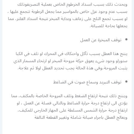
ويحدث ذلك بسبب انسداد الخرطوم الخاص بعملية التصريفوذلك
بسبب عدم وجود عزل خاص بالمواسير مما يجعل الرطوبة تتجمع عليها ،
او بسبب تجمع الثلج على زعانف وبداية المبخر نتيجة انسداد الفلتر، مما
يجعلها بحاجة للصيانة.
توقف المبخرة عن العمل
ينتج هذا العطل بسبب تآكل واحتكاك في المحرك او تلف في الكبا
ستوراو وجود شيء يعوق حركة مروحة المبخر او ارتخاء المسمار الذي
يثبت المروحة،وفي هذة الحالة يجب تحديد العطل اولا ثم علاجة.
توقف التبريد وسماع صوت في الضاغط
وينتج ذلك نتيجة ارتفاع الضغط وتلف المروحة الخاصة بالمكثف، مما
يؤدي الى ارتفاع درجة حرارة الضاغط وبالتالي فصلة عن العمل ، او
ارتفاع درجة حرارة الشمس المسلطة على الجهاز الخارجي للمكيف،
ويعالج العطل باجراء صيانة شاملة وتغيير القطعة التالفة