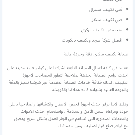
فني تكييف سنترال
فني تكييف متنقل
متخصص تكييف مركزي
افضل شركة تبريد وتكييف بالكويت
صيانة تكييف مركزي دقة وجودة عالية
نعتمد في كافة اعمال الصيانة التابعة لشركتنا على كوادر فنية مدربة على
احدث برامج الصيانة الحديثة لملاحقة التطور المصاحب لاجهزة
التكييف، لذلك فكافة خدمات الصيانة المقدمة عبر شركتنا تتميز بالدقة
والجودة العالية بشهادة كافة عملائنا بالكويت.
وذلك لاننا نوفر احدث اجهزة فحص الاعطال واكتشافها واصلاحها باعلى
جودة ومراعاة اسس الامن والسلامة ، واستخدام احدث الادوات
والمعدات المتطورة التي تساهم في انجاز العمل بشكل سريع ودقيق،
مع توافر قطع غيار اصلية ، ومن خدماتنا :-