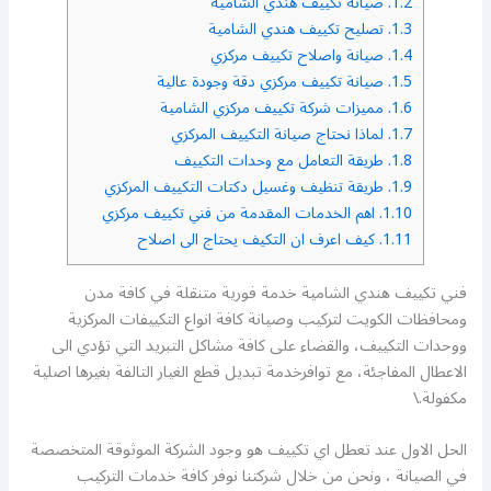
1.2.
صيانة تكييف هندي الشامية
1.3.
تصليح تكييف هندي الشامية
1.4.
صيانة واصلاح تكييف مركزي
1.5.
صيانة تكييف مركزي دقة وجودة عالية
1.6.
مميزات شركة تكييف مركزي الشامية
1.7.
لماذا نحتاج صيانة التكييف المركزي
1.8.
طريقة التعامل مع وحدات التكييف
1.9.
طريقة تنظيف وغسيل دكتات التكييف المركزي
1.10.
اهم الخدمات المقدمة من فني تكييف مركزي
1.11.
كيف اعرف ان التكيف يحتاج الى اصلاح
فني تكييف هندي الشامية خدمة فورية متنقلة في كافة مدن
ومحافظات الكويت لتركيب وصيانة كافة انواع التكييفات المركزية
ووحدات التكييف، والقضاء على كافة مشاكل التبريد التي تؤدي الى
الاعطال المفاجئة، مع توافرخدمة تبديل قطع الغيار التالفة بغيرها اصلية
مكفولة.\
الحل الاول عند تعطل اي تكييف هو وجود الشركة الموثوقة المتخصصة
في الصيانة ، ونحن من خلال شركتنا نوفر كافة خدمات التركيب