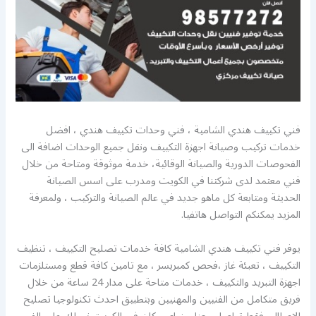
فني تكييف هندي الشامية ، فني وحدات تكييف هندي ، افضل
خدمات تركيب وصيانة اجهزة التكييف ونقل جميع الوحدات اضافة الى
الفحوصات الدورية والصيانة الوقائية، خدمة موثوقة ومتاحة من خلال
فني معتمد لدى شركتنا في الكويت ومدرب على اسس الصيانة
الحديثة ومتابعة كل ماهو جديد في عالم الصيانة والتركيب ، ولمعرفة
المزيد يمكنكم التواصل هاتفيا.
يوفر فني تكييف هندي الشامية كافة خدمات تصليح التكييف ، تنظيف
التكييف ، تعبئة غاز ،فحص كمبريسر ، مع تامين كافة قطع ومستلزمات
اجهزة التبريد والتكييف ، خدمات متاحة على مدار 24 ساعة من خلال
فريق متكامل من الفنيين والمهنيين وبتطبيق احدث تكنولوجيا تصليح