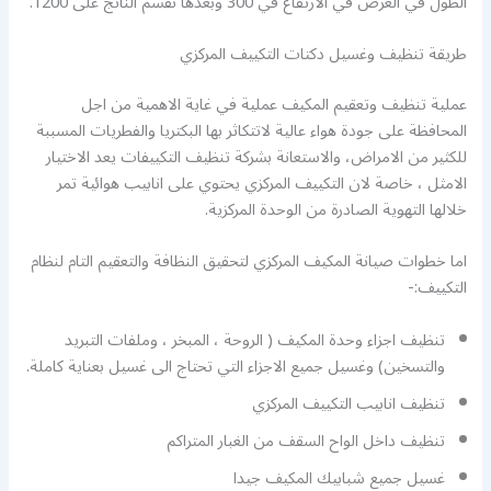
الطول في العرض في الارتفاع في 300 وبعدها نقسم الناتج على 1200.
طريقة تنظيف وغسيل دكتات التكييف المركزي
عملية تنظيف وتعقيم المكيف عملية في غاية الاهمية من اجل
المحافظة على جودة هواء عالية لاتتكاثر بها البكتريا والفطريات المسببة
للكثير من الامراض، والاستعانة بشركة تنظيف التكييفات يعد الاختيار
الامثل ، خاصة لان التكييف المركزي يحتوي على انابيب هوائية تمر
خلالها التهوية الصادرة من الوحدة المركزية.
اما خطوات صيانة المكيف المركزي لتحقيق النظافة والتعقيم التام لنظام
التكييف:-
تنظيف اجزاء وحدة المكيف ( الروحة ، المبخر ، وملفات التبريد
والتسخين) وغسيل جميع الاجزاء التي تحتاج الى غسيل بعناية كاملة.
تنظيف انابيب التكييف المركزي
تنظيف داخل الواح السقف من الغبار المتراكم
غسيل جميع شبابيك المكيف جيدا