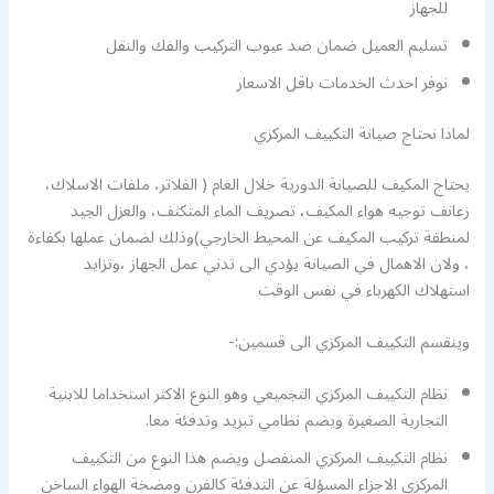
للجهاز
تسليم العميل ضمان ضد عيوب التركيب والفك والنقل
نوفر احدث الخدمات باقل الاسعار
لماذا نحتاج صيانة التكييف المركزي
يحتاج المكيف للصيانة الدورية خلال العام ( الفلاتر، ملفات الاسلاك،
زعانف توجيه هواء المكيف، تصريف الماء المتكثف، والعزل الجيد
لمنطقة تركيب المكيف عن المحيط الخارجي)وذلك لضمان عملها بكفاءة
، ولان الاهمال في الصيانة يؤدي الى تدني عمل الجهاز ،وتزايد
استهلاك الكهرباء في نفس الوقت
وينقسم التكييف المركزي الى قسمين:-
نظام التكييف المركزي التجميعي وهو النوع الاكثر استخداما للابنية
التجارية الصغيرة ويضم نظامي تبريد وتدفئة معا.
نظام التكييف المركزي المنفصل ويضم هذا النوع من التكييف
المركزي الاجزاء المسؤلة عن التدفئة كالفرن ومضخة الهواء الساخن