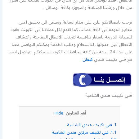
الاعطال، فقط تواصل معنا من اي مكان في الكويت نصلك على الفور
من خلال ورشتنا المتنقلة والمجهزة بكافة الوسائل .
نرحب باتصالاتكم على على مدار الساعة ونسعى الى تحقيق اعلى
معايير الجودة في كافة اعمالنا، كما نقدم لكل عملائنا في الكويت عقود
للصيانة الدورية باسعار تنافسية لتجنب الاعطال المفاجئة واكتشاف
الاعطال قبل حدوثها، للاستعلام وطلب الخدمة يمكنكم التواصل معنا
على مدار 24 ساعة من كافة محافظات الكويت.ويمكنكم التواصل ايضا
مع فني تكييف هندي
كيفان
فني تكييف هندي الشامية
أهم العناوين
]
Hide
[
1.
فني تكييف هندي الشامية
1.1.
فني تكييف مركزي هندي الشامية