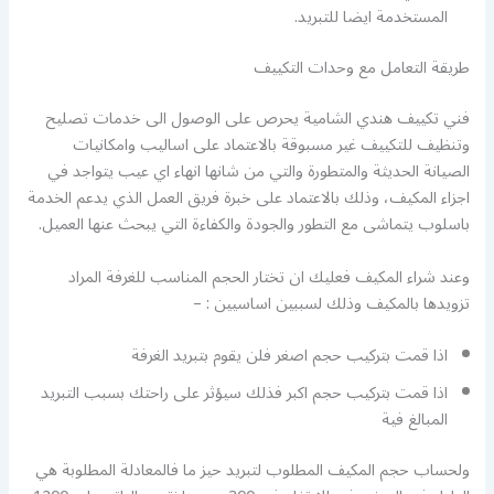
المستخدمة ايضا للتبريد.
طريقة التعامل مع وحدات التكييف
فني تكييف هندي الشامية يحرص على الوصول الى خدمات تصليح
وتنظيف للتكييف غير مسبوقة بالاعتماد على اساليب وامكانيات
الصيانة الحديثة والمتطورة والتي من شانها انهاء اي عيب يتواجد في
اجزاء المكيف، وذلك بالاعتماد على خبرة فريق العمل الذي يدعم الخدمة
باسلوب يتماشى مع التطور والجودة والكفاءة التي يبحث عنها العميل.
وعند شراء المكيف فعليك ان تختار الحجم المناسب للغرفة المراد
تزويدها بالمكيف وذلك لسببين اساسيين : –
اذا قمت بتركيب حجم اصغر فلن يقوم بتبريد الغرفة
اذا قمت بتركيب حجم اكبر فذلك سيؤثر على راحتك بسبب التبريد
المبالغ فية
ولحساب حجم المكيف المطلوب لتبريد حيز ما فالمعادلة المطلوبة هي