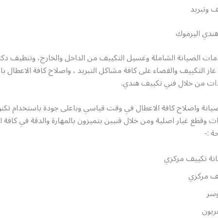
ف وتبريد
ندي اليرموك
ت الصيانة الشاملة وغسيل التكييف من الداخل والخارج، وتنظيف دكت
 غاز التكييف والقضاء على كافة مشاكل التبريد ، واصلاح كافة الاعطال 
دات من خلال فني تكييف هندي.
يانة واصلاح كافة الاعطال في وقت قياسي وباعلى جودة باستخدام تكنو
ت وقطع غيار اصلية ومن خلال فنيين يتميزون بالمهارة والدقة في كافة ا
ة :-
نة تكييف مركزي
ف مركزي
وسر
فريون