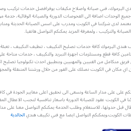
ي اليرموك، فني صيانة واصلاح مكيفات يوفرافضل خدمات تركيب وصيا
ميع الوحدات اضافة الى الفحوصات الدورية والصيانة الوقائية، خدمة مو
عتمد لدى شركتنا في الكويت ومدرب على اسس الصيانة الحديثة ومتابع
لصيانة والتركيب ، ولمعرفة المزيد يمكنكم التواصل هاتفيا.
ف هندي اليرموك كافة خدمات تصليح التكييف ، تنظيف التكييف ، تعبئة
فريق متكامل من الفنيين والمهنيين وبتطبيق احدث تكنولوجيا تصليح ال
اي مكان في الكويت نصلك على الفور من خلال ورشتنا المتنقلة والمجهز
م على على مدار الساعة ونسعى الى تحقيق اعلى معايير الجودة في كافة 
نا في الكويت عقود للصيانة الدورية باسعار تنافسية لتجنب الاعطال المف
ات الكويت.ويمكنكم التواصل ايضا مع فني تكييف هندي
الخالدية