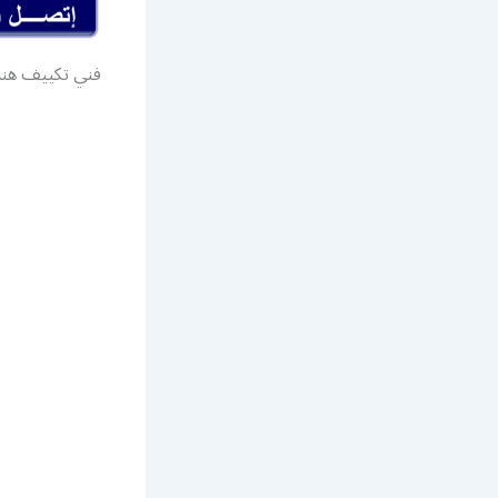
فني تكييف هند