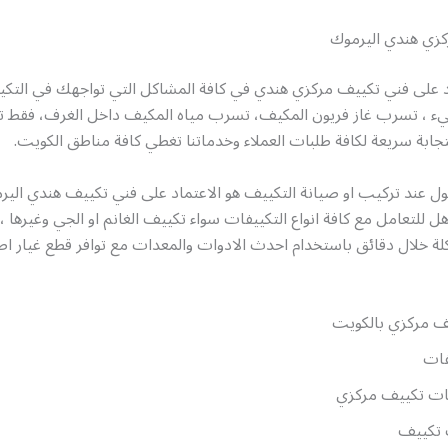
زي هندي اليرموك
د على فني تكييف مركزي هندي في كافة المشاكل التي تواجهك في التك
يء ، تسرب غاز فريون المكيف، تسرب مياه المكيف داخل الغرف، فقط ت
ابة سريعة لكافة طلبات العملاء وخدماتنا تغطي كافة مناطق الكويت.
ل عند تركيب او صيانة التكييف هو الاعتماد على فني تكييف هندي الير
لتعامل مع كافة انواع التكييفات سواء تكييف الغانم او الجي وغيرها 
ة خلال دقائق باستخدام احدث الادوات والمعدات مع توافر قطع غيار اص
ف مركزي بالكويت
ات
ات تكييف مركزي
 تكييف