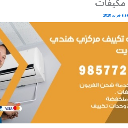
 مكيفات
als