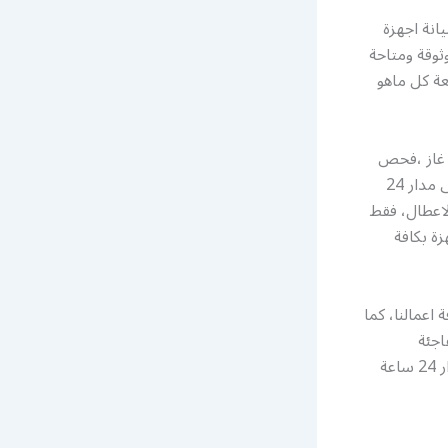
نة اجهزة
ثوقة ومتاحة
ة كل ماهو
 غاز ،فحص
كمبريسر ، مع تامين كافة قطع ومستلزمات اجهزة التبريد والتكييف ، خدمات متاحة على مدار 24
اعطال، فقط
ة بكافة
اعمالنا، كما
اجئة
واكتشاف الاعطال قبل حدوثها، للاستعلام وطلب الخدمة يمكنكم التواصل معنا على مدار 24 ساعة