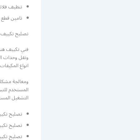
تنظيف فلات
تامين قطع غ
تصليح تكييف 
فني تكييف هند
ونقل وحدات ال
انواع المكيفات
ومعالجة مشكلة 
المستخدم للتبر
التشغيل المست
تصليح تكيي
تصليح تكيي
تصليح تكيي