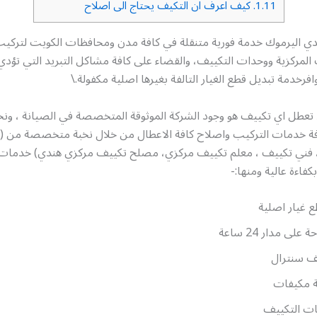
1.11.
كيف اعرف ان التكيف يحتاج الى اصلاح
ي اليرموك خدمة فورية متنقلة في كافة مدن ومحافظات الكويت لتركيب
ت المركزية ووحدات التكييف، والقضاء على كافة مشاكل التبريد التي تؤدي
افرخدمة تبديل قطع الغيار التالفة بغيرها اصلية مكفولة.\
د تعطل اي تكييف هو وجود الشركة الموثوقة المتخصصة في الصيانة ، ون
افة خدمات التركيب واصلاح كافة الاعطال من خلال نخبة متخصصة من 
فني تكييف ، معلم تكييف مركزي، مصلح تكييف مركزي هندي) خدمات 
فاءة عالية ومنها:-
 غيار اصلية
على مدار 24 ساعة
ف سنترال
 مكيفات
ت التكييف