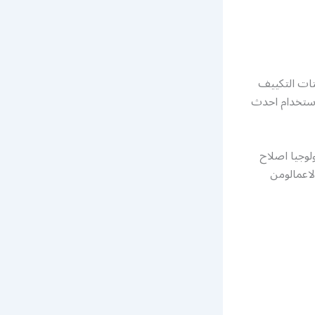
ات التكييف
باستخدام احدث
لوجيا اصلاح
لاعمالومن