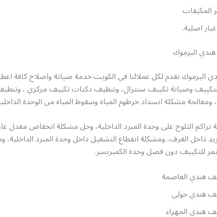
ر المكيفات
يار اصلية.
هندي اليرموك
ي اليرموك نقدم لكل عملائنا في الكويت خدمة صيانة واصلاح كافة اعطا
تكييف وصيانة تكييف سنترال، وتنظيف دكتات تكييف مركزي ، وتنظيف 
، ومعالجة مشكلة انسداد خرطوم المياه وسقوط المياه من الوحدة الداخلية
تراكم الثلوج على وحدة المبرد الداخلية، وحل مشكلة انخفاض معدل غاز 
يد داخل الغرف، ومشكلة انقطاع التشغيل داخل وحدة المبرد الداخلية، و
مر للتكييف دون فصل وحدة الكمبريسر.
ف هندي العاصمة
ف هندي حولي
ف هندي الجهراء