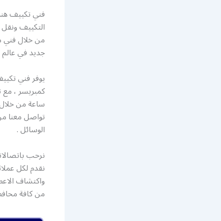
فني تكييف هند
التكييف ونقل ج
من خلال فني م
جديد في عالم ا
يوفر فني تكيي
ساعة من خلال 
تواصل معنا من 
الوسائل .
نرحب باتصالاتك
نقدم لكل عملائ
من كافة محافظ