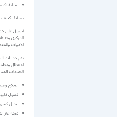
صيانة تكيي
صيانة تكييف ه
احصل على خدما
المركزي وتعبئة
الادوات والمع
تتم خدمات الص
الاعطال وبخاما
الخدمات المتاح
اصلاح وصيا
غسيل تكيي
تبديل كمبر
تعبئة غاز ال