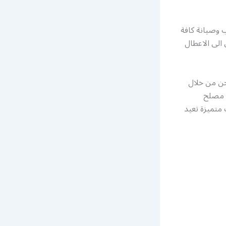
 وصيانة كافة
 الى الاعطال
حن من خلال
( مصلح
متميزة تعيد