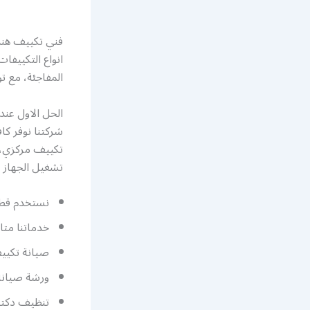
فني تكييف هند
انواع التكييفا
المفاجئة، مع تو
الحل الاول عن
شركتنا نوفر ك
تكييف مركزي، 
تشغيل الجهاز بك
نستخدم قطع
خدماتنا متاحة 
صيانة تكيي
ورشة صيانة
تنظيف دكتا