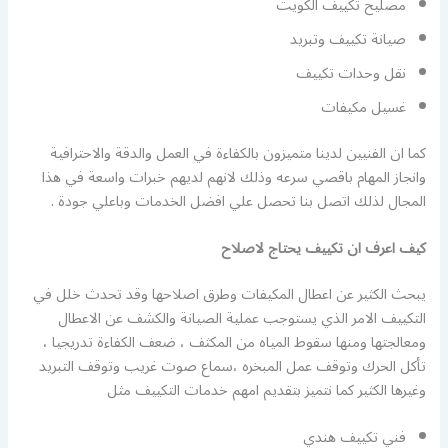
مصليح تكييف الكويت
صيانة تكييف وتبريد
نقل وحدات تكييف
غسيل مكيفات
كما ان الفنيين لدينا متميزون بالكفاءة في العمل والدقة والاحترافية
وانجاز المهام باقصي سرعه وذلك لانهم لديهم خبرات واسعة في هذا
المجال لذلك اتصل بنا تحصل علي افضل الخدمات وباعلي جودة .
كيف اعرف ان تكييف يحتاج لاصلاح
يبحث الكثير عن اعطال المكيفات وطرق اصلاحها وقد تحدث خلل في
التكييف الامر الذي يستوجب عملية الصيانة والكشف عن الاعطال
ومعالجتها ومنها سقوط المياه من المكثف ، ضعف الكفاءة تدريجيا ،
تأكل الحرك وتوقف عمل المبخره ،سماع صوت غريب وتوقف التبريد
وغيرها الكثير كما نتميز بتقديم امهم خدمات التكييف مثل
فني تكييف هندي