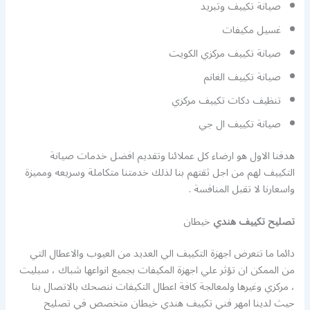
صيانة تكييف وتبريد
غسيل مكيفات
صيانة تكييف مركزي الكويت
صيانة تكييف الغانم
تنظيف دكات تكييف مركزي
صيانة تكييف ال جي
هدفنا الاول هو ارضاء كل عملائنا وتقديم افضل خدمات صيانة
التكييف لهم من اجل ثقتهم بنا لذلك خدمتنا متكاملة وسريعه ومميزة
واسعارنا لا تقبل المنافسة .
تصليح تكييف هندي
خيطان
دائما ما تتعرض اجهزة التكييف الي العديد من العيوب والاعطال التي
من الممكن ان تؤثر علي اجهزة المكيفات بجميع انواعها شباك ، سبليت
، مركزي وغيرها ولمعالجة كافة اعطال التكيفات ننصحك بالاتصال بنا
حيث لدينا امهر فني تكييف هندي خيطان متخصص في تصليح