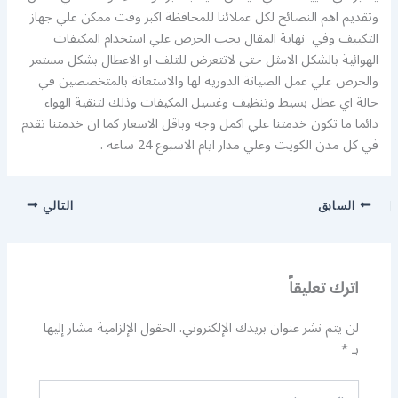
وتقديم اهم النصائح لكل عملائنا للمحافظة اكبر وقت ممكن علي جهاز
التكييف وفي نهاية المقال يجب الحرص علي استخدام المكيفات
الهوائية بالشكل الامثل حتي لاتتعرض للتلف او الاعطال بشكل مستمر
والحرص علي عمل الصيانة الدوريه لها والاستعانة بالمتخصصين في
حالة اي عطل بسيط وتنظيف وغسيل المكيفات وذلك لتنقية الهواء
دائما ما تكون خدمتنا علي اكمل وجه وباقل الاسعار كما ان خدمتنا تقدم
في كل مدن الكويت وعلي مدار ايام الاسبوع 24 ساعه .
السابق
التالي
اترك تعليقاً
لن يتم نشر عنوان بريدك الإلكتروني.
الحقول الإلزامية مشار إليها
بـ
*
اكتب