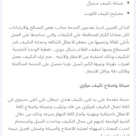
صيانة تكييف سنترال
مصليح تكييف الكويت
كما ان الفنيين لدينا يقدمون الخدمة بجانب بعض النصائح والارشادات
لكل عملائنا الكرام للمحافظة علي التكيفات والتي تساعدها علي العمل
بأعلي كفائة وتحميها من معظم الاعطال الشائعه وحماية التكييف قدر
المستطاع ومنها تنظيف الفلاتر بشكل دوري ، تغطية الوحدة الخارجية
للتكييف وذلك لحمايتة من الامطار والاتربه ، عدم ترك التكييف يعمل
لفترات طويلة وغيرها الكثير اتصل علينا تحصل علي الخدمة المتكاملة
والاكثر دقة وباقل الاسعار .
صيانة واصلاح تكييف مركزي
خدمة مقدمة علي يد فني تكييف هندي خيطان علي اعلي مستوي في
كافة اعمال التكييف المركزي من فك وتركيب وصيانة واصلاح كافة
الاعطال باحترافية ومهنية وانجاز كافة المهام بسرعه وذلك من خلال
الخبرة الواسعه لديهم في مجال التكييف وباحدث السبل وباستخدام
احدث المعدات لسهولة لعملية الاصلاح والصيانة وضمان افضل نتيجة
كما يمكنهم ايضا