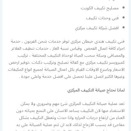
مصليح تكييف الكويت
فني وحدات تكييف
افضل شركة تكييف مركزي
فني تكييف هندي خيطان مركزي توفر خدمات شحن الفريون ، خدمة
اجراء كافة اعمال الفحص وقياس نسبة الغاز ، خدمات تنظيف الفلاتر
والمصافي وسكة سحب المياة لوحداة التكييف المختلفة ، تركيب
كمبرويسر تكييف مركزي مع كفالة تصليح وتركيب دكتات ،توفير ارخص
الاسعار وباسرع الاوقات القيام بكل اعمال الصيانة لجميع انواع المكيفات
وغيرها الكثير اتصل علينا تحصل علي افضل خدمة واعلي جودة .
لماذا نحتاج صيانة التكييف المركزي
تعد عملية صيانة التكييف المركزي شئ مهم وضروري ولا يمكن
الاستغناء عنها لان التكييف يساعد الانسان علي التمتع بحياته دون
العناء من ارتفاع درجات الحراره واذا حدث وتعطل التكييف بشكل
مفاجئ قد يسبب الازعاج لذلك لابد ان تتم عملية الصيانة علي يد