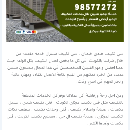
فني تكييف هندي خيطان ، فني تكييف سنترال خدمة مقدمة من
خلال شركتنا بالكويت في كل ما يخص اعمال التكييف بكل انواعه حيث
لدينا افضل وامهر الفنيين المتخصصين في هذا المجال يتمتعون بسنين
عديده من الخبرة تمكنهم من القيام بكافة الاعمال بكفاءة ومهاره عالية
وانجاز المهام في اسرع وقت .
ومن اجل راحة ورفاهية كل عملائنا نوفر كل الخدمات المتعلقة
بالتكييف مثل فني تكييف مركزي الكويت ، فني تكييف هندي ، غسيل
مكيفات ، صيانة واصلاح تكييف ، فني وحدات تكييف ، تنظيف دكات
التكييف المركزي ، صيانة تكييف ال جي ، مصليح تكييف الكويت ، فني
مكيفات وغيرها الكثير .