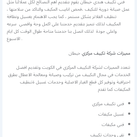
فني تكييف هندي خيطان يقوم بتقديم اهم النصائح لكل عملائنا مثل
عمل صيانة دورية للتكيف ،فحص انابيب المكيف والتاكد من سلامتها ،
تنظيف الفلاتر بشكل مستمر ، كما يجب الاهتمام بغسيل ونظافة
المكييف لذلك نتميز بتقديم خدمتنا علي اكمل وجة واقصي سرعه
واعلي جودة لذلك اتصل بنا خدمتنا متاحة طوال الوقت كل ايام
الاسبوع .
مميزات شركة تكييف مركزي
خيطان
تتعدد المميزات لشركة التكييف المركزي في الكويت وتقديم افضل
الخدمات في مجال التكييف من تركيب وصيانة ومعالجة الاعطال بطرق
احترافية وتوفير كل قطع الغيار الاصلية وخدمات غسيل ةتنظيف
المكيفات كما تقدم
فني تكييف مركزي
غسيل مكيفات
فني مكيفات
نقي وحدات تكييف