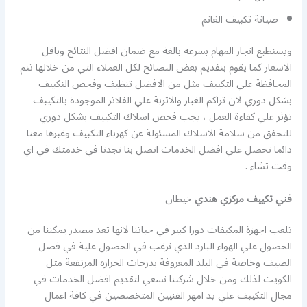
صيانة تكييف الغانم
ويستطيع انجاز المهام بسرعه بالغة مع ضمان افضل النتائج وباقل
الاسعار كما يقوم بتقديم بعض النصائح لكل العملاء التي من خلالها تتم
المحافظة علي التكييف مثل من الافضل تنظيف وفحص التكييف
بشكل دوري لان تراكم الغبار والاتربة علي الفلاتر الموجودة بالتكييف
تؤثر علي كفاءة العمل ، يجب فحص اسلاك التكييف بشكل دوري
للتحقق من سلامة الاسلاك المسئولة عن كهرباء التكييف وغيرها معنا
دائما تحصل علي افضل الخدمات اتصل بنا تجدنا في خدمتك في اي
وقت تشاء .
فني تكييف مركزي هندي
خيطان
تلعب اجهزة المكيفات دورا كبير في حياتنا لانها تعد مصدر يمكننا من
الحصول علي الهواء البارد الذي نرغب في الحصول علية في فصل
الصيف وخاصة في البلد المعروفة بدرجات الحراره المرتفعة مثل
الكويت لذلك ومن خلال شركتنا نسعي لتقديم افضل الخدمات في
مجال التكييف علي يد امهر الفنيين المتخصصين في كافة اعمال