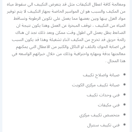
ومعالجة كافة اعطال التكيفات مثل قد يتعرض التكييف الي سقوط مياه
من المكيف والسبب هو ان المواسير الخاصة بجهاز التكييف لا يتم توفير
مواد العزل بينها وبين بعضها مما يعمل علي تكوين الرطوبة وتساقط
المياه من التكييف ، توقف المبخرة عن العمل وهذا يكون نتيجة ان
الضاغط يظل يعمل الي اطول وقت ممكن وبعد ذلك نجد ان هناك
رائحة حريق قد تخرج من المكيف اثناء تشغيلة وهذا قد يكون السبب
في اصابة الحوك بالتلف او التاكل والكثير من الاعطال التي يمكنهم
معالجتها بدقة ومهاره واحترافية وذلك من خلال خبراتهم الواسعه في
هذا المجال .
صيانة واصلاح تكييف
صيانة تكييف مركزي الكويت
فني وحدات تكييف
فني مكيفات
متخصص تكييف مركزي
فني تكييف سنترال