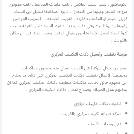
الكونتاكتور ، تلف البلف العاكس ، تلف ملفات الضاغط ، تلف مموتور
مروحة المبخر وغيرها من الاعطال ، دايرة الميكانيكا تتمثل في انسداد
كويل المبخر او المكثف بالاتربه ، تفويت الضاغط ، تسريب المواسير
وغيرها ودايرة المياه وفي ذلك يحدث تنقيط المياه داخل الغرفة بسبب
كثرة المياه اتصل علينا متاحون طوال الوقت ونصل اليك في اي مكان
بالكويت
.
طريقة تنظيف وغسيل دكات التكييف المركزي
نقدم من خلال شركتنا في الكويت عمال متخصصون وماكينات
مخصصة لاعمال تنظيف دكتات التكييف المركزي التي دائما ما تحتاج
الي مجهود فائق بجانب ماكينات تنظيف دكتات المكيف المركزي كما ان
يمكنهم عمل الصيانة وصلاح اعطال دكات التكييف المركزي .
تنظيف دكات تكييف مركزي
شركة صيانة تكييف مركزي بالكويت
فني وحدات تكييف