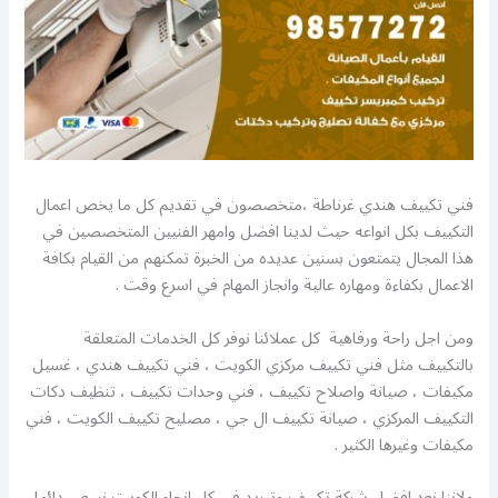
فني تكييف هندي غرناطة ،متخصصون في تقديم كل ما يخص اعمال
التكييف بكل انواعه حيث لدينا افضل وامهر الفنيين المتخصصين في
هذا المجال يتمتعون بسنين عديده من الخبرة تمكنهم من القيام بكافة
الاعمال بكفاءة ومهاره عالية وانجاز المهام في اسرع وقت .
ومن اجل راحة ورفاهية كل عملائنا نوفر كل الخدمات المتعلقة
بالتكييف مثل فني تكييف مركزي الكويت ، فني تكييف هندي ، غسيل
مكيفات ، صيانة واصلاح تكييف ، فني وحدات تكييف ، تنظيف دكات
التكييف المركزي ، صيانة تكييف ال جي ، مصليح تكييف الكويت ، فني
مكيفات وغيرها الكثير .
ولاننا نعد افضل شركة تكييف وتبريد في كل انحاء الكويت نسعي دائما