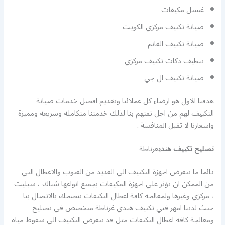
غسيل مكيفات
صيانة تكييف مركزي الكويت
صيانة تكييف الغانم
تنظيف دكات تكييف مركزي
صيانة تكييف ال جي
هدفنا الاول هو ارضاء كل عملائنا وتقديم افضل خدمات صيانة
التكييف لهم من اجل ثقتهم بنا لذلك خدمتنا متكاملة وسريعه ومميزة
واسعارنا لا تقبل المنافسة .
تصليح تكييف هندي
غرناطة
دائما ما تتعرض اجهزة التكييف الي العديد من العيوب والاعطال التي
من الممكن ان تؤثر علي اجهزة المكيفات بجميع انواعها شباك ، سبليت
، مركزي وغيرها ولمعالجة كافة اعطال التكيفات ننصحك بالاتصال بنا
حيث لدينا امهر فني تكييف هندي غرناطة متخصص في تصليح
ومعالجة كافة اعطال التكيفات مثل قد يتعرض التكييف الي سقوط مياه