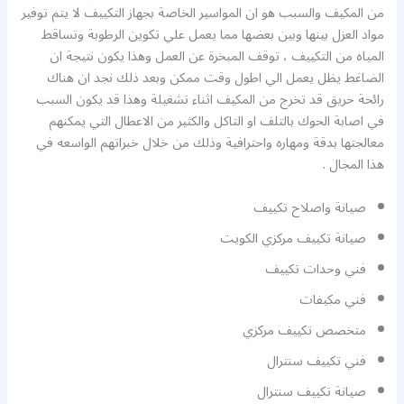
من المكيف والسبب هو ان المواسير الخاصة بجهاز التكييف لا يتم توفير
مواد العزل بينها وبين بعضها مما يعمل علي تكوين الرطوبة وتساقط
المياه من التكييف ، توقف المبخرة عن العمل وهذا يكون نتيجة ان
الضاغط يظل يعمل الي اطول وقت ممكن وبعد ذلك نجد ان هناك
رائحة حريق قد تخرج من المكيف اثناء تشغيلة وهذا قد يكون السبب
في اصابة الحوك بالتلف او التاكل والكثير من الاعطال التي يمكنهم
معالجتها بدقة ومهاره واحترافية وذلك من خلال خبراتهم الواسعه في
هذا المجال .
صيانة واصلاح تكييف
صيانة تكييف مركزي الكويت
فني وحدات تكييف
فني مكيفات
متخصص تكييف مركزي
فني تكييف سنترال
صيانة تكييف سنترال