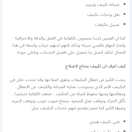
صيانة تكييف وتبريد
نقل وحدات تكييف
غسيل مكيفات
كما ان الفنيين لدينا متميزون بالكفاءة في العمل والدقة والاحترافية
وانجاز المهام باقصي سرعه وذلك لانهم لديهم خبرات واسعة في هذا
المجال لذلك اتصل بنا تحصل علي افضل الخدمات وباعلي جودة .
كيف اعرف ان تكييف يحتاج لاصلاح
يبحث الكثير عن اعطال المكيفات وطرق اصلاحها وقد تحدث خلل في
التكييف الامر الذي يستوجب عملية الصيانة والكشف عن الاعطال
ومعالجتها ومنها سقوط المياه من المكثف ، ضعف الكفاءة تدريجيا ،
تأكل الحرك وتوقف عمل المبخره ،سماع صوت غريب وتوقف التبريد
وغيرها الكثير كما نتميز بتقديم امهم خدمات التكييف مثل
فني تكييف هندي
فني تكييف مركزي