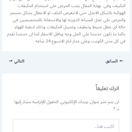
التكييف وفي نهاية المقال يجب الحرص علي استخدام المكيفات
الهوائية بالشكل الامثل حتي لاتتعرض للتلف او الاعطال بشكل مستمر
والحرص علي عمل الصيانة الدوريه لها والاستعانة بالمتخصصين في
حالة اي عطل بسيط وتنظيف وغسيل المكيفات وذلك لتنقية الهواء
دائما ما تكون خدمتنا علي اكمل وجه وباقل الاسعار كما ان خدمتنا تقدم
في كل مدن الكويت وعلي مدار ايام الاسبوع 24 ساعه .
السابق
التالي
اترك تعليقاً
لن يتم نشر عنوان بريدك الإلكتروني.
الحقول الإلزامية مشار إليها
بـ
*
اكتب
هنا...