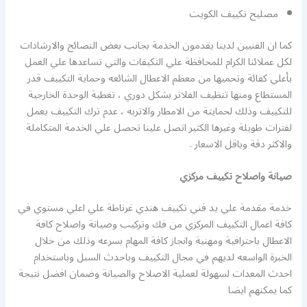
مصليح تكييف الكويت
كما ان الفنيين لدينا يقدمون الخدمة بجانب بعض النصائح والارشادات
لكل عملائنا الكرام للمحافظة علي التكيفات والتي تساعدها علي العمل
بأعلي كفائة وتحميها من معظم الاعطال الشائعه وحماية التكييف قدر
المستطاع ومنها تنظيف الفلاتر بشكل دوري ، تغطية الوحدة الخارجية
للتكييف وذلك لحمايتة من الامطار والاتربه ، عدم ترك التكييف يعمل
لفترات طويلة وغيرها الكثير اتصل علينا تحصل علي الخدمة المتكاملة
والاكثر دقة وباقل الاسعار .
صيانة واصلاح تكييف مركزي
خدمة مقدمة علي يد فني تكييف هندي غرناطة علي اعلي مستوي في
كافة اعمال التكييف المركزي من فك وتركيب وصيانة واصلاح كافة
الاعطال باحترافية ومهنية وانجاز كافة المهام بسرعه وذلك من خلال
الخبرة الواسعه لديهم في مجال التكييف وباحدث السبل وباستخدام
احدث المعدات لسهولة لعملية الاصلاح والصيانة وضمان افضل نتيجة
كما يمكنهم ايضا