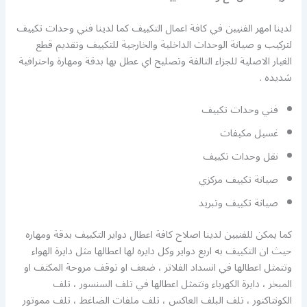
لدينا امهر الفنيين في كافة اعمال التكييف كما لدينا فني وحدات تكييف
لتركيب و صيانة الوحدات الداخلية والخارجية للتكييف وتقديم قطع
الغيار الاصلية للجزاء التالفة وتصليح اي عطل بها بدقة ومهارة واحترافية
شديده .
فني وحدات تكييف
غسيل مكيفات
نقل وحدات تكييف
صيانة تكييف مركزي
صيانة تكييف وتبريد
كما يمكن للفنيين لدينا اصلاح كافة اعطال دواير التكييف بدقة ومهاره
حيث ان التكييف به اربع دواير وكل دايره لها اعطالها مثل دايرة الهواء
وتتمثل اعطالها في انسداد الفلاتر ، ضعف او توقف مروحة المكثف او
المبخر ، دايرة الكهرباء وتتمثل اعطالها في تلف السنسور ، تلف
الكونتاكتور ، تلف البلف العاكس ، تلف ملفات الضاغط ، تلف مموتور