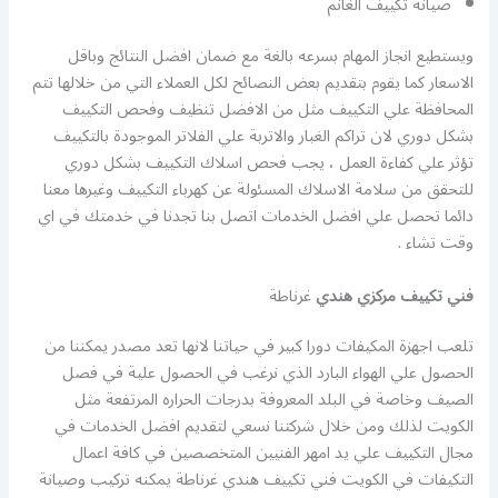
صيانة تكييف الغانم
ويستطيع انجاز المهام بسرعه بالغة مع ضمان افضل النتائج وباقل
الاسعار كما يقوم بتقديم بعض النصائح لكل العملاء التي من خلالها تتم
المحافظة علي التكييف مثل من الافضل تنظيف وفحص التكييف
بشكل دوري لان تراكم الغبار والاتربة علي الفلاتر الموجودة بالتكييف
تؤثر علي كفاءة العمل ، يجب فحص اسلاك التكييف بشكل دوري
للتحقق من سلامة الاسلاك المسئولة عن كهرباء التكييف وغيرها معنا
دائما تحصل علي افضل الخدمات اتصل بنا تجدنا في خدمتك في اي
وقت تشاء .
فني تكييف مركزي هندي
غرناطة
تلعب اجهزة المكيفات دورا كبير في حياتنا لانها تعد مصدر يمكننا من
الحصول علي الهواء البارد الذي نرغب في الحصول علية في فصل
الصيف وخاصة في البلد المعروفة بدرجات الحراره المرتفعة مثل
الكويت لذلك ومن خلال شركتنا نسعي لتقديم افضل الخدمات في
مجال التكييف علي يد امهر الفنيين المتخصصين في كافة اعمال
التكيفات في الكويت فني تكييف هندي غرناطة يمكنه تركيب وصيانة