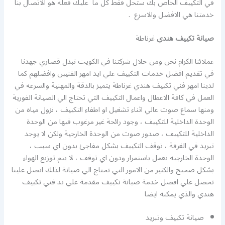
في التكييف الخاص بك ستحل فقط كل ما عليك فعله هو الاتصال بنا
خدمتنا هي الافضل والاسرع .
صيانة تكييف هندي
غرناطة
عملائنا الكرام نحن ومن خلال شركتنا في الكويت نبذل قصاري جهدنا
في تقديم افضل خدمات التكييف علي ايد امهر الفنيين وافضلهم كما
لدينا امهر فني تكييف هندي غرناطة يتميز بالدقة والمهنية والسرعه في
العمل في كافة الاعطال واعمال التكييف التي تحتاج الي الصيانة الفورية
ومنها سماع صوت عالي اثناء تشغيل او اطفاء التكييف ، نزول مياه من
الوحدة الداخلية للتكييف ، وجود رائحة غير مرغوب فيها من الوحدة
الداخلية للتكييف ، صدور صوت من الوحدة الخارجية ولكن لا يوجد
تبريد في الغرفة ، توقف التكييف بشكل مفاجئ بدون اي سبب ،
الوحدة الخارجية تعمل باستمرار ودون اي توقف ، لا يتم توزيع الهواء
بشكل صحيح والكثير من الامور التي تحتاج الي صيانة لذلك اتصل علينا
تحصل علي افضل خدمة صيانة تكييف مقدمة علي يد فني تكييف
هندي والذي يمكنه ايضا
صيانة تكييف وتبريد