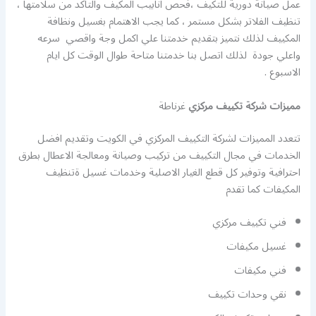
عمل صيانة دورية للتكيف ،فحص انابيب المكيف والتاكد من سلامتها ،
تنظيف الفلاتر بشكل مستمر ، كما يجب الاهتمام بغسيل ونظافة
المكييف لذلك نتميز بتقديم خدمتنا علي اكمل وجة واقصي سرعه
واعلي جودة لذلك اتصل بنا خدمتنا متاحة طوال الوقت كل ايام
الاسبوع .
مميزات شركة تكييف مركزي
غرناطة
تتعدد المميزات لشركة التكييف المركزي في الكويت وتقديم افضل
الخدمات في مجال التكييف من تركيب وصيانة ومعالجة الاعطال بطرق
احترافية وتوفير كل قطع الغيار الاصلية وخدمات غسيل ةتنظيف
المكيفات كما تقدم
فني تكييف مركزي
غسيل مكيفات
فني مكيفات
نقي وحدات تكييف