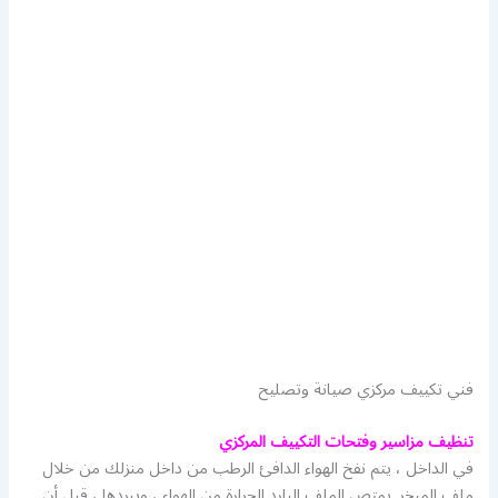
فني تكييف مركزي صيانة وتصليح
تنظيف مزاسير وفتحات التكييف المركزي
في الداخل ، يتم نفخ الهواء الدافئ الرطب من داخل منزلك من خلال
ملف المبخر. يمتص الملف البارد الحرارة من الهواء ، ويبردها ، قبل أن