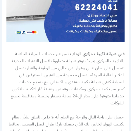
فني صيانة تكييف مركزي الرحاب
تميز عبر خدمات الصيانة الخاصة
بالتكييف المركزي بحيث نوفر صيانة متطورة بافضل التقنيات الحديثة
لتحصل على امان عالي وهواء نقي خالي من الرطوبة والغبار بفضل
الفلاتر العالية الجودة، بفضل مجموعة من الفنيين المحترفين في
الصيانة كفني صيانة تكييف هندي وباكستاني مع تقديم خدمات
كمبريسر تكييف مركزي ومكيفات، وفحص وتعبئة غاز التكييف لتكون
خدماتنا متوفرة على مدار ال 24 ساعة باسعار رخيصة ومنافسة لجميع
الشركات
احصل على راحة البال والراحة مع العلم أنه لا داعي للقلق بشأن نظام
تكييف الهواء الخاص بك الذي يبقيك باردًا طوال فصل الصيف, نحافظ