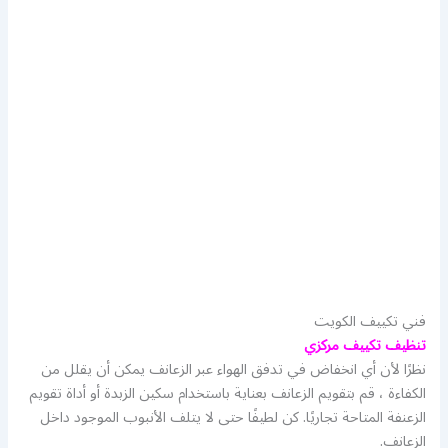
فني تكييف الكويت
تنظيف تكييف مركزي
نظرًا لأن أي انخفاض في تدفق الهواء عبر الزعانف يمكن أن يقلل من
الكفاءة ، قم بتقويم الزعانف بعناية باستخدام سكين الزبدة أو أداة تقويم
الزعنفة المتاحة تجاريًا. كن لطيفًا حتى لا يتلف الأنبوب الموجود داخل
الزعانف.