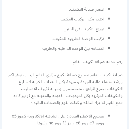
اسعار صيانة التكييف.
اختيار مكان تركيب المكيف.
توزيع التكييف في المنزل.
تركيب الوحدة الخارجية للمكيف.
المسافة بين الوحدة الداخلية والخارجية.
رقم خدمة صيانة تكييف الغانم
صيانة تكييف الغانم تصليح صيانة تكييغ مركزي الغانم الرحاب توفر لكم
ورشة متنقلة عالية الجودة و مزودة بكل المعدات اللازمة لتصليح
التكييفات بجميع انواعها، متخصصون بصيانة تكييف الاسبليت
والتكييفات المركزية بكل الموديلات القديمه والحديثه مع توفير كافة
قطع الغيار للاجزاء التالفة و كذلك نقوم بالخدمات التالية:-
تصليح الاخطاء الصادره علي الشاشه الالكترونيه كرموز e5
ورموز e7 ورمز e8 ورمز f3 ورمز he وغيرها.