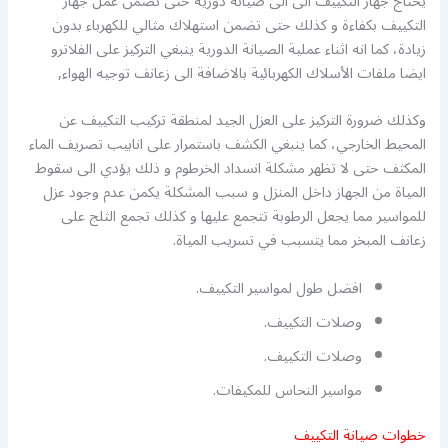
يحتاج جهاز التكييف الى الى صيانة دورية حتى تضمن عمل جهاز
التكييف بكفاءة و كذلك حتى تضمن استهلاك مثالي للكهرباء بدون
زيادة، كما انه اثناء عملية الصيانة الدورية ينبغي التركيز على الفلاترو
ايضا ملفات الأسلاك الكهربائية بالاضافة الى زعانف توجيه الهواء,
وكذلك ضرورة التركيز على العزل الجيد لمنطقة تركيب التكييف عن
المحيط الخارجي، كما ينبغي الكشف باستمرار على انابيب تصريف الماء
المكثف حتى لا تظهر مشكلة انسداد الخرطوم و ذلك يؤدي الى سقوط
المياة من الجهاز داخل المنزل و سبب المشكلة يكمن عدم وجود عزل
للمواسير مما يجعل الرطوبة تتجمع عليها و كذلك تجمع الثلج على
زعانف المبخر مما يتسبب في تسريب المياة.
افضل طول لمواسير التكييف.
وصلات التكييف.
وصلات التكييف.
مواسير النحاس للمكيفات.
خطوات صيانة التكييف