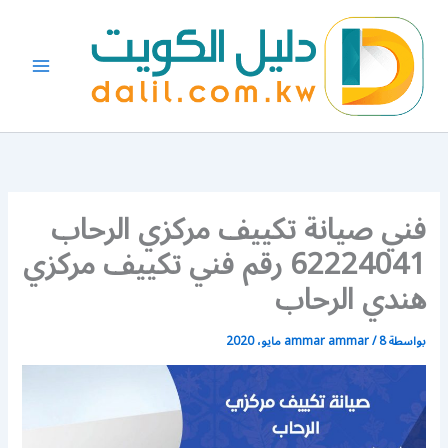
خطي
لى
لمحتوى
فني صيانة تكييف مركزي الرحاب
62224041 رقم فني تكييف مركزي
هندي الرحاب
بواسطة
8 مايو، 2020
/
ammar ammar