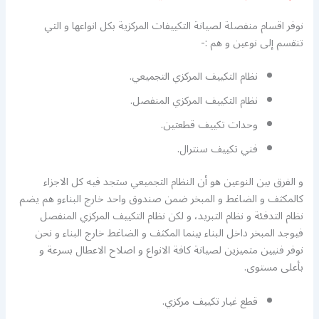
نوفر اقسام منفصلة لصيانة التكييفات المركزية بكل انواعها و التي
تنقسم إلى نوعين و هم :-
نظام التكييف المركزي التجميعي.
نظام التكييف المركزي المنفصل.
وحدات تكييف قطعتين.
فني تكييف سنترال.
و الفرق بين النوعين هو أن النظام التجميعي ستجد فيه كل الاجزاء
كالمكثف و الضاغط و المبخر ضمن صندوق واحد خارج البناءو هم يضم
نظام التدفئة و نظام التبريد، و لكن نظام التكييف المركزي المنفصل
فيوجد المبخر داخل البناء بينما المكثف و الضاغط خارج البناء و نحن
نوفر فنيين متميزين لصيانة كافة الانواع و اصلاح الاعطال بسرعة و
بأعلى مستوى.
قطع غيار تكييف مركزي.