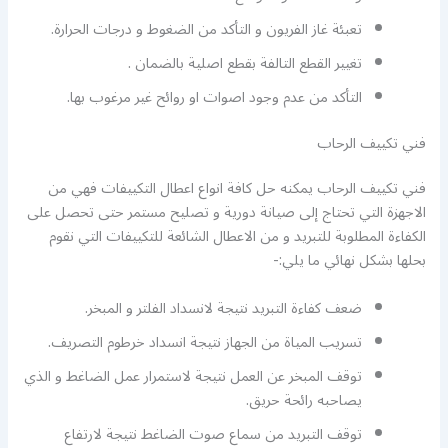
تعبئة غاز الفريون و التأكد من الضغوط و درجات الحرارة.
تغيير القطع التالفة بقطع اصلية بالضمان .
التأكد من عدم وجود اصوات او روائح غير مرغوب بها.
فني تكييف الرحاب
فني تكييف الرحاب يمكنه حل كافة انواع اعطال التكييفات فهي من
الاجهزة التي تحتاج إلى صيانة دورية و تصليح مستمر حتى تحصل على
الكفاءة المطلوبة للتبريد و من الاعطال الشائعة للتكييفات التي نقوم
بحلها بشكل نهائي ما يلي:-
ضعف كفاءة التبريد نتيجة لانسداد الفلتر و المبخر.
تسريب المياة من الجهاز نتيجة انسداد خرطوم التصريف.
توقف المبخر عن العمل نتيجة لاستمرار عمل الضاغط و الذي
يصاحبه رائحة حريق.
توقف التبريد من سماع صوت الضاغط نتيجة لارتفاع