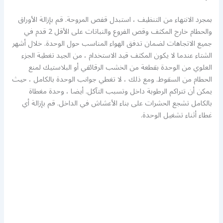
بمجرد الانتهاء من التنظيف ، استبدل قفص المروحة. قم بإزالة الأوراق
والحطام خارج المكثف وقص الفروع والنباتات على الأقل 2 قدم في
جميع الاتجاهات لضمان تدفق الهواء المناسب حول الوحدة. خلال أشهر
الشتاء عندما لا يكون المكثف قيد الاستخدام ، من الجيد تغطية الجزء
العلوي من الوحدة بقطعة من الخشب الرقائقي أو البلاستيك لمنع
الحطام من السقوط. ومع ذلك ، لا تغطي جوانب الوحدة بالكامل ، حيث
يمكن أن تتراكم الرطوبة داخل وتسبب التآكل. أيضا ، وحدة مغطاة
بالكامل تشجع الحشرات على بناء الأعشاش في الداخل. قم بإزالة أي
غطاء أثناء تشغيل الوحدة.