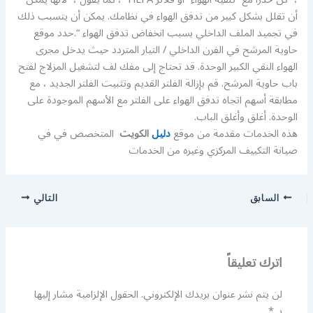
أن تقلل بشكل كبير من تدفق الهواء في نظامك. يمكن أن يتسبب ذلك
في تجميد الملف الداخلي بسبب انخفاض تدفق الهواء “.حدد موقع
حاوية المرشح في الفرن الداخلي / التيار المتردد حيث يدخل مجرى
الهواء النقي الكبير الوحدة. قد تحتاج إلى مفك لف لتشغيل المزلاج لفتح
باب حاوية المرشح. قم بإزالة الفلتر القديم وتثبيت الفلتر الجديد ، مع
مطابقة أسهم اتجاه تدفق الهواء على الفلتر مع الأسهم الموجودة على
الوحدة. أغلق وأغلق الباب.
هذه الخدمات مقدمة من موقع
دليل
الكويت
المتخصص في في
صيانة التكييف المركزي وغيره من الخدمات
السابق
التالي
اترك تعليقاً
لن يتم نشر عنوان بريدك الإلكتروني.
الحقول الإلزامية مشار إليها
بـ
*