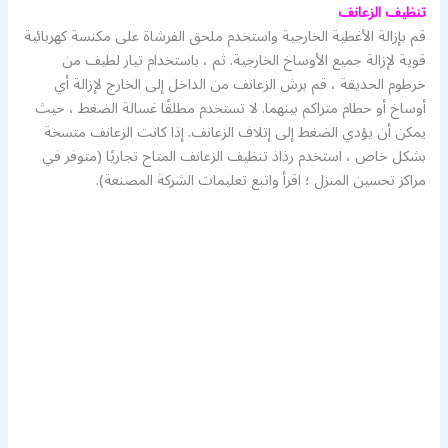
تنظيف الزعانف
قم بإزالة الأغطية الخارجية واستخدم ملحق الفرشاة على مكنسة كهربائية
قوية لإزالة جميع الأوساخ الخارجية. ثم ، باستخدام تيار لطيف من
خرطوم الحديقة ، قم برش الزعانف من الداخل إلى الخارج لإزالة أي
أوساخ أو حطام متراكم بينهما. لا تستخدم مطلقًا غسالة الضغط ، حيث
يمكن أن يؤدي الضغط إلى إتلاف الزعانف. إذا كانت الزعانف متسخة
بشكل خاص ، استخدم رذاذ تنظيف الزعانف المتاح تجاريًا (متوفر في
مراكز تحسين المنزل ؛ اقرأ واتبع تعليمات الشركة المصنعة).