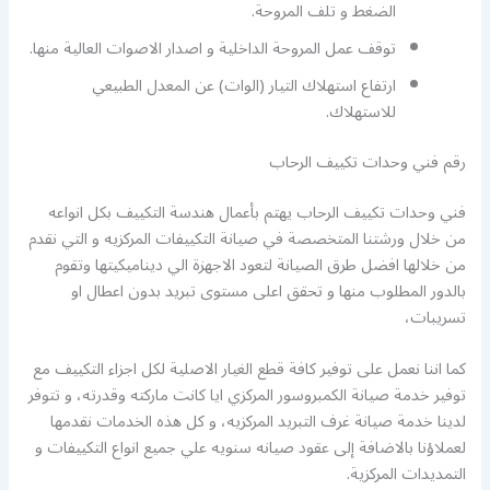
الضغط و تلف المروحة.
توقف عمل المروحة الداخلية و اصدار الاصوات العالية منها.
ارتفاع استهلاك التيار (الوات) عن المعدل الطبيعي
للاستهلاك.
رقم فني وحدات تكييف الرحاب
فني وحدات تكييف الرحاب يهتم بأعمال هندسة التكييف بكل انواعه
من خلال ورشتنا المتخصصة في صيانة التكييفات المركزيه و التي نقدم
من خلالها افضل طرق الصيانة لتعود الاجهزة الي ديناميكيتها وتقوم
بالدور المطلوب منها و تحقق اعلى مستوى تبريد بدون اعطال او
تسريبات،
كما اننا نعمل على توفير كافة قطع الغيار الاصلية لكل اجزاء التكييف مع
توفير خدمة صيانة الكمبروسور المركزي ايا كانت ماركته وقدرته، و تتوفر
لدينا خدمة صيانة غرف التبريد المركزيه، و كل هذه الخدمات نقدمها
لعملاؤنا بالاضافة إلى عقود صيانه سنويه علي جميع انواع التكييفات و
التمديدات المركزية.