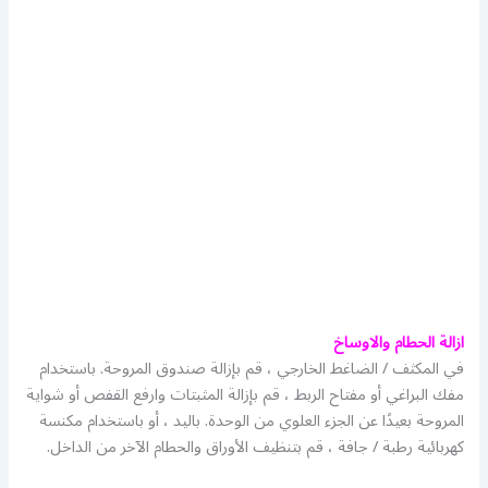
ازالة الحطام والاوساخ
في المكثف / الضاغط الخارجي ، قم بإزالة صندوق المروحة. باستخدام
مفك البراغي أو مفتاح الربط ، قم بإزالة المثبتات وارفع القفص أو شواية
المروحة بعيدًا عن الجزء العلوي من الوحدة. باليد ، أو باستخدام مكنسة
كهربائية رطبة / جافة ، قم بتنظيف الأوراق والحطام الآخر من الداخل.