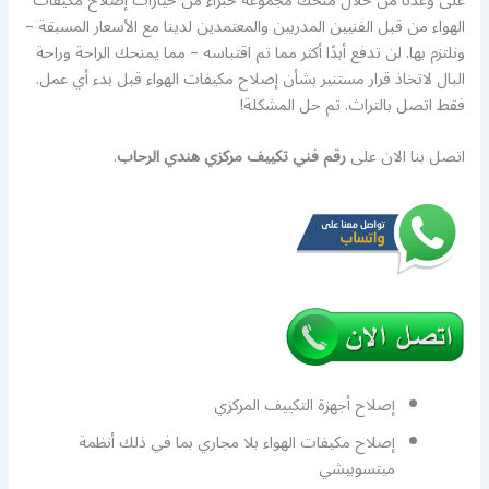
على وعدنا من خلال منحك مجموعة خبراء من خيارات إصلاح مكيفات
الهواء من قبل الفنيين المدربين والمعتمدين لدينا مع الأسعار المسبقة –
ونلتزم بها. لن تدفع أبدًا أكثر مما تم اقتباسه – مما يمنحك الراحة وراحة
البال لاتخاذ قرار مستنير بشأن إصلاح مكيفات الهواء قبل بدء أي عمل.
فقط اتصل بالتراث. تم حل المشكلة!
اتصل بنا الان على
رقم فني تكييف مركزي هندي الرحاب
.
إصلاح أجهزة التكييف المركزي
إصلاح مكيفات الهواء بلا مجاري بما في ذلك أنظمة
ميتسوبيشي