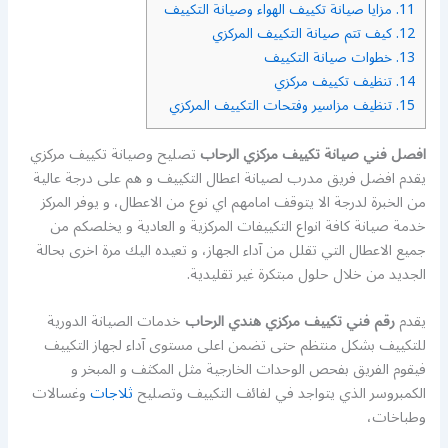
11.
مزايا صيانة تكييف الهواء وصيانة التكييف
12.
كيف تتم صيانة التكييف المركزي
13.
خطوات صيانة التكييف
14.
تنظيف تكييف مركزي
15.
تنظيف مزاسير وفتحات التكييف المركزي
افصل فني صيانة تكييف مركزي الرحاب
تصليح وصيانة تكييف مركزي
يقدم افضل فريق مدرب لصيانة اعطال التكييف و هم على درجة عالية
من الخبرة لدرجة الا يتوقف امامهم اي نوع من الاعطال، و يوفر المركز
خدمة صيانة كافة انواع التكييفات المركزية و العادية و يخلصكم من
جميع الاعطال التي تقلل من آداء الجهاز، و تعيده اليك مرة اخرى بحالة
الجديد من خلال حلول مبتكرة غير تقليدية.
يقدم
رقم فني تكييف مركزي هندي الرحاب
خدمات الصيانة الدورية
للتكييف بشكل منتظم حتى تضمن اعلى مستوى آداء لجهاز التكييف
فيقوم الفريق بفحص الوحدات الخارجية مثل المكثف و المبخر و
الكمبروسر الذي يتواجد في لفائف التكييف وتصليح
ثلاجات
وغسالات
وطباخات،