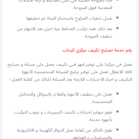
فك المروحة المثبتة في أعلى الضاغط و ازالة الاسلاك
المعدنية فوق المروحة.
غسل شفرات المراوح باستخدام المياة ثم تجفيفها
بعد ذلك نعيد تركيب الضاغط مرة اخرى بعد الانتهاء من
تنظيف المروحة.
رقم خدمة تصليح تكييف مركزي الرحاب
نعمل في مركزنا على توفير امهر فني تكييف يعمل على صيانة و تصليح
كافة الاعطال نعمل على توفير برامج الصيانة المتخصصة لأجهزة
التكييف و اجراء الاختبارات اللازمة بعد الصيانة للتاكد من كفاءة العمل:-
نعمل على تنظيف الأجهزة والفلاتر بالسوائل والمحاليل
المتخصصة.
نقوم بتوفير اختبارات لكشف التسريبات و عيوب التركيب
بأجهزة حديثة.
نقوم بالتاكد من كفاءة عمل الدوائر الكهربية و الالكترونية
والحساسات و القواطع.