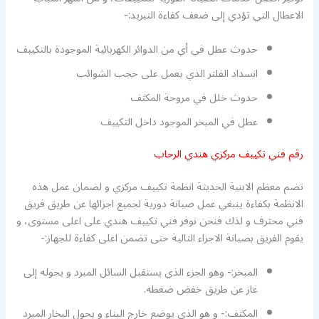
الاعطال التي تؤدي إلى ضعف كفاءة التبريد:-
حدوث عطل في أي من الدوائر الكهربائية الموجودة بالتكييف
انسداد الفلتر الذي يعمل على حجب الشوائب
حدوث خلل في مروحة المكثف
عطل في المبخر الموجود داخل التكييف
رقم فني تكييف مركزي هندي الرحاب
تضم معظم الابنية الحديثة انظمة تكييف مركزي و لضمان عمل هذه
الانظمة بكفاءة ينبغي عمل صيانة دورية لجميع اجزائها عن طريق فريق
فني محترف و لذك فنحن نوفر فني تكييف هندي على اعلى مستوى، و
يقوم الفريق بصيانة الاجزاء التالية حتى تضمن اعلى كفاءة للجهاز:-
المبخر:- وهو الجزء الذي يستقبل السائل المبرد و يحوله إلى
غاز عن طريق خفض ضغطه.
المكثف:- و هو الذي يوضع خارج البناء و يحول البخار المبرد