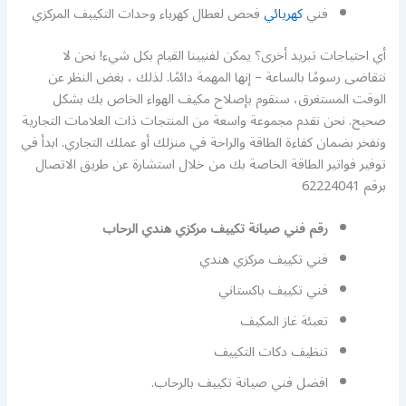
فني
كهريائي
فحص لعطال كهرباء وحدات التكييف المركزي
أي احتياجات تبريد أخرى؟ يمكن لفنيينا القيام بكل شيء! نحن لا
نتقاضى رسومًا بالساعة – إنها المهمة دائمًا. لذلك ، بغض النظر عن
الوقت المستغرق، سنقوم بإصلاح مكيف الهواء الخاص بك بشكل
صحيح. نحن نقدم مجموعة واسعة من المنتجات ذات العلامات التجارية
ونفخر بضمان كفاءة الطاقة والراحة في منزلك أو عملك التجاري. ابدأ في
توفير فواتير الطاقة الخاصة بك من خلال استشارة عن طريق الاتصال
برقم 62224041
رقم فني صيانة تكييف مركزي هندي الرحاب
فني تكييف مركزي هندي
فني تكييف باكستاني
تعبئة غاز المكيف
تنظيف دكات التكييف
افضل فني صيانة تكييف بالرحاب.