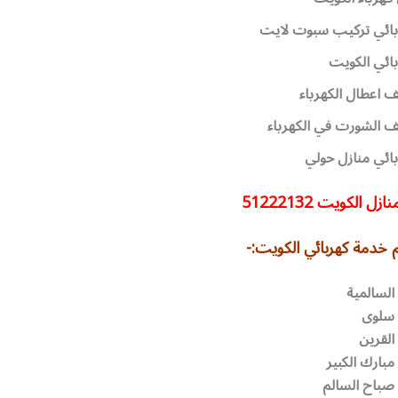
بائي تركيب سبوت لايت
ائي الكويت
اعطال الكهرباء
 الشورت في الكهرباء
ائي منازل حولي
 الكويت 51222132
خدمة كهربائي الكويت:-
السالمية
 سلوى
القرين
مبارك الكبير
 صباح السالم