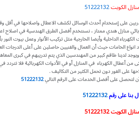
منازل الكويت
51222132
دربين على إستخدام أحدث الوسائل لكشف الاعطال واصلاحها في أقل 
بائي منازل هندي ممتاز ، نسنتخدم أفضل الطرق الهندسية في اصلاح اعط
لكهرباء الداخلية وأيضا الخارجية مثل تركيب الأنوار وعمل بيوت النور 
 انواع الخامات حيث أن العمال والفنيين حاصلين على أعلى الدرجات الع
ويوجد لدينا طاقم كبير من المهندسين الذي يتم تدريبهم في كبرى المعاه
من أعطال الكهرباء في المنازل أو في الأدوات الكهربائية فلا تتردد في
ا على الفور دون تحمل الكثير من التكاليف .
آن لتحصل على أفضل الخدمات على الرقم التالي
51222132
 بنا على رقم
51222132
 الكويت 51222132