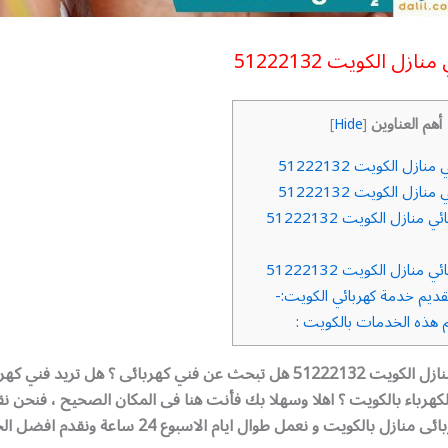
ازل الكويت 51222132
أهم العناوين
]
Hide
[
ازل الكويت 51222132
ازل الكويت 51222132
منازل الكويت 51222132
منازل الكويت 51222132
يم خدمة كهربائي الكويت:-
هذه الخدمات بالكويت :
فني كهربائي منازل الكويت 51222132 هل تبحث عن فني كهربائى ؟ هل تريد 
هرباء بالكويت ؟ اهلا وسهلا بك فأنت هنا فى المكان الصحيح ، فنحن 
وامهر فني كهربائى منازل بالكويت و نعمل طوال ايام الاسبوع 24 ساع