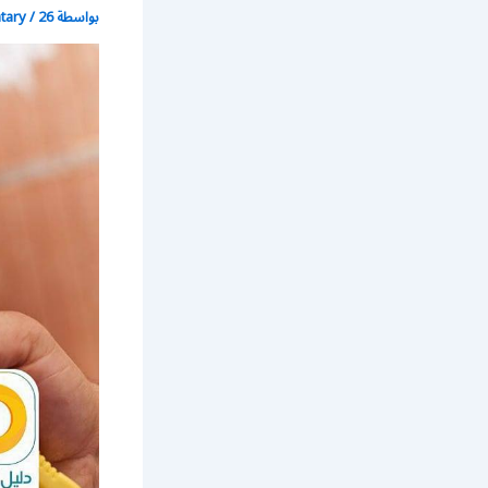
بواسطة
26 أكتوبر، 2017
/
atary