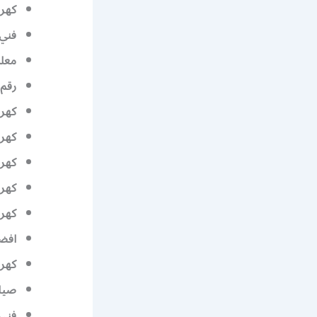
كهرب
فني 
معلم
رقم 
كهرب
كهرب
كهرب
كهربائي 
كهرب
افضل
كهرب
صيان
فني 