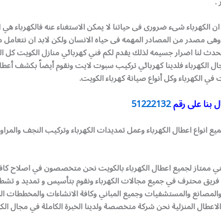
.
ن الكهرباء شىء ضرورى فى حياتنا لا يمكن الاستغناء عنه فالكهرباء هي 
ة وهى مصدر من المصادر المهمه فى حياه الانسان ولكن لابد ان نتعامل 
دث لنا اضرار جسيمه لذلك يقدم لكم فني كهربائي منازل الكويت كل ا
ل الكهرباء فلدينا كهربائي تركيب سبوت لايت ونقوم أيضاً بكشف أعطال
ي الكهرباء وكل أنواع صيانة كهرباء الكويت.
 بنا على رقم
51222132
يع انواع اعطال الكهرباء وعمل تمديدات الكهرباء وتركيب النجف والمرا
ني ممتاز لجميع اعطال الكهرباء بالكويت نحن متخصصون في اصلاح كاف
ينا فريق محترف في جميع مجالات الكهرباء ونقوم بتأسيس و تمديد و تش
 والمصانع والمستشفيات وجميع المباني وكافة الانشاءات والمخططات ال
اعطال المنزلية نحن شركة متخصصة ولدينا الخبرة الكاملة في مجال الكهر