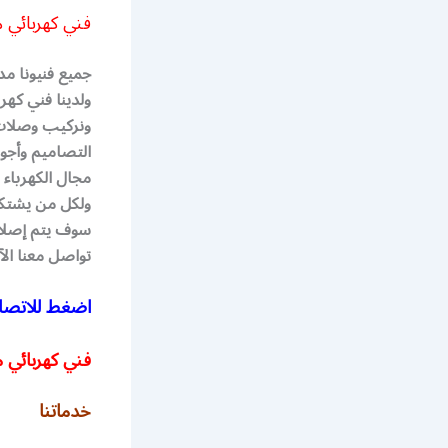
فني كهربائي 
جميع فنيونا م
ولدينا فني كهر
ونركيب وصلات ا
التصاميم وأجود
مجال الكهرباء 
ولكل من يشتكى 
سوف يتم إصلاحه
تواصل معنا ال
اضغط للاتصال
فني كهربائي منازل
خدماتنا