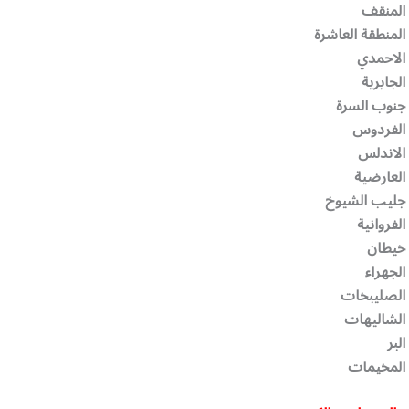
 المنقف
المنطقة العاشرة
 الاحمدي
الجابرية
 جنوب السرة
 الفردوس
 الاندلس
العارضية
 جليب الشيوخ
لفروانية
 خيطان
الجهراء
 الصليبخات
 الشاليهات
لبر
 المخيمات