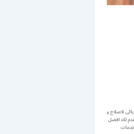
فني كهربائى لاصلاح و
نقدم لك افضل
ة ونقدم افضل الخدمات