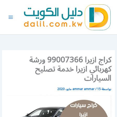
خطي
لى
لمحتوى
كراج ازيرا 99007366 ورشة
كهربائي ازيرا خدمة تصليح
السيارات
بواسطة
15 مايو، 2020
/
ammar ammar