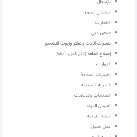
الإشعال
استبدال الضوء
الخمارات
فحص فني
تغييرات الزيت والفلتر وزيوت التشحيم
إصلاح الحافة
(انظر المزيد أدناه!)
الدوارات
اختبارات السلامة
الصيانة المجدولة
الصدمات والدعامات
تفتيش الدولة
أنظمة التوجيه
عمل تعليق
أحزمة التوقيت