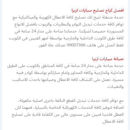
افضل كراح تصليح سيارات ازيرا
خدمة متنقلة تتيح لك تصليح كافة الاعطال الكهربية والميكانيكية مع
توافر كافة خدمات تبديل التواير والبطاريات والزيوت بافضل الانواع
المستوردة خصيصا لشركتنا، خدماتنا متاحة على مدار 24 ساعة في
كافة طرق الكويت الداخلية والخارجية بواسطة امهر الفنيين في الكويت
فقط اتصل على هاتف 99007366 نصلك علة الفور.
صيانة سيارات ازيرا
خدمة متاحة على مدار 24 ساعة في كافة المناطق بالكويت على الطرق
الداخلية والخارجية وكافة المحاور وامام منازلكم بواسطة كوادر فنية
متميزة، نعمل على اكتشاف كافة الاعطال وصيانتها باحدث الاساليب
والتقنيات.
مع توافر كافة خدمات تبديل القطع التالفة باخرى اصلية مكفولة،
اضافة لتوفير كافة الخدمات الكهربائية الخاصة بالسيارة، فمهما كان
العطل فلدينا فنيين على مستوى عالي من الكفاءة قادرة على تصليح
كافة الاعطال.