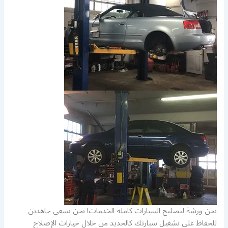
نحن ورشة لتصليح السيارات كاملة الخدمات! نحن نسعى جاهدين
للحفاظ على تشغيل سيارتك كالجديد من خلال خيارات الإصلاح