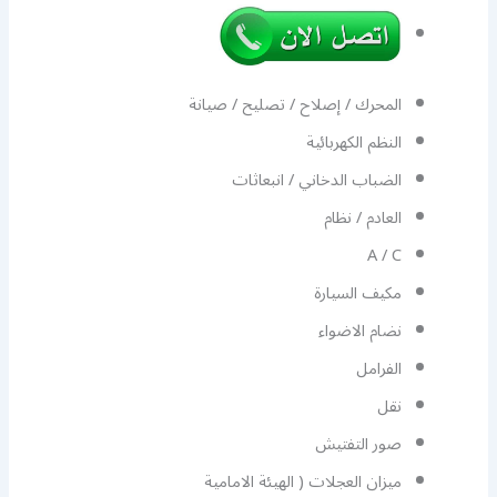
المحرك / إصلاح / تصليح / صيانة
النظم الكهربائية
الضباب الدخاني / انبعاثات
العادم / نظام
A / C
مكيف السيارة
نضام الاضواء
الفرامل
نقل
صور التفتيش
ميزان العجلات ( الهيئة الامامية