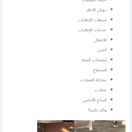
دوران الاطار
مبيعات الإطارات
خدمات الإطارات
الانتقال
اللحن
مضخات المياه
المشعاع
محاذاة العجلات
عجلات
الزجاج الأمامي
واكثر بكثير!!