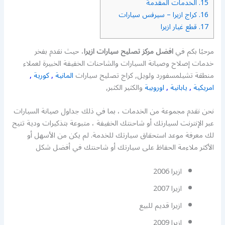
15.
الخدمات المقدمة
16.
كراج ازيرا – سيرفس سيارات
17.
قطع غيار ازيرا
مرحبًا بكم في
افضل مركز تصليح سيارات ازيرا
، حيث نقدم بفخر
خدمات إصلاح وصيانة السيارات والشاحنات الخفيفة الخبيرة لعملاء
منطقة تشيلمسفورد ولويل, كراج تصليح سيارات
المانية
,
كورية
,
امريكية
,
يابانية
,
اوروبية
والكثير الكثبر,
نحن نقدم مجموعة من الخدمات ، بما في ذلك جداول صيانة السيارات
عبر الإنترنت لسيارتك أو شاحنتك الخفيفة ، متبوعة بتذكيرات ودية تتيح
لك معرفة موعد استحقاق سيارتك للخدمة. لم يكن من الأسهل أو
الأكثر ملاءمة الحفاظ على سيارتك أو شاحنتك في أفضل شكل
ازيرا 2006
ازيرا 2007
ازيرا قديم للبيع
ازيرا 2009