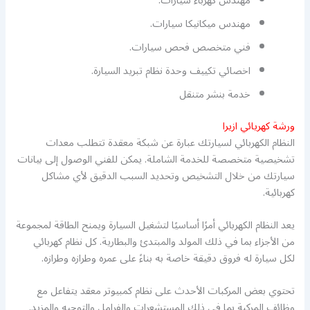
مهندس كهرباء سيارات.
مهندس ميكانيكا سيارات.
فني متخصص فحص سيارات.
اخصائي تكييف وحدة نظام تبريد السيارة.
خدمة بنشر متنقل
ورشة كهريائي ازيرا
النظام الكهربائي لسيارتك عبارة عن شبكة معقدة تتطلب معدات
تشخيصية متخصصة للخدمة الشاملة. يمكن للفني الوصول إلى بيانات
سيارتك من خلال التشخيص وتحديد السبب الدقيق لأي مشاكل
كهربائية.
يعد النظام الكهربائي أمرًا أساسيًا لتشغيل السيارة ويمنح الطاقة لمجموعة
من الأجزاء بما في ذلك المولد والمبتدئ والبطارية. كل نظام كهربائي
لكل سيارة له فروق دقيقة خاصة به بناءً على عمره وطرازه وطرازه.
تحتوي بعض المركبات الأحدث على نظام كمبيوتر معقد يتفاعل مع
وظائف المركبة بما في ذلك المستشعرات والفرامل والتوجيه والمزيد.