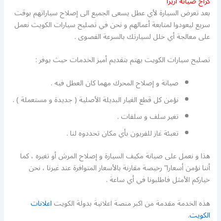
كراج صيانة ازيرا
بعد تعرض السيارة لأي عطل يسعى الجميع الى إصلاح سياراتهم بوقت
سريع ليعودوا لمتابعة أعمالهم و نحن في تصليح سيارات الكويت نعمل
على معالجة أي خلل لسيارتك بالسرعة القصوى .
تصليح سيارات الكويت يهتم بتقديم أميز الخدمات حيث يوفر :
صيانة و إصلاح المحرك مهما كان العطل فيه .
نؤمن كل قطع الغيار البديلة الأصلية ( جديدة و مستعملة ) .
تغير سلف و سلفات .
تعبئة غاز للفريون بأي مكان تحددوه لنا .
هذا و نعمل على صيانة مكيف السيارة و إصلاح المرش أو تغيره ، كما
أننا نؤمن أسعارا” رخيصة مقارنة بالأسعار المتوافرة عند غيرنا ، نحن
خياركم الأمثل فاطلبونا في أي ساعة .
هذه الخدمة مقدمة من اكبر منصة اعلانية بدولة الكويت
اعلانات
الكويت
.