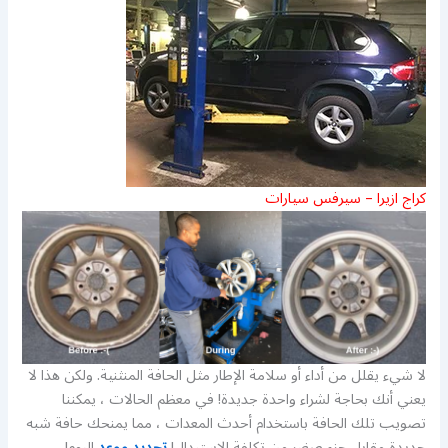
كراج ازيرا – سيرفس سيارات
لا شيء يقلل من أداء أو سلامة الإطار مثل الحافة المنثنية. ولكن هذا لا
يعني أنك بحاجة لشراء واحدة جديدة! في معظم الحالات ، يمكننا
تصويب تلك الحافة باستخدام أحدث المعدات ، مما يمنحك حافة شبه
جديدة مقابل جزء صغير من تكلفة الاستبدال!
تحديد موعد
اليوم!