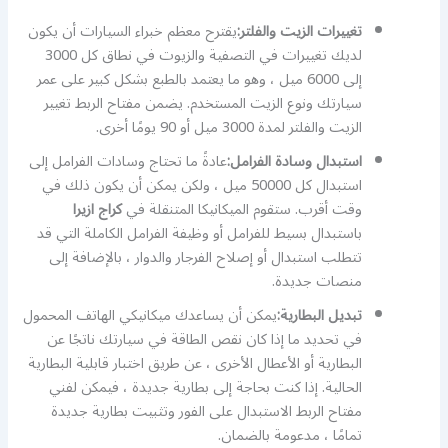
تغييرات الزيت والفلتر:
يقترح معظم خبراء السيارات أن يكون
لديك تغييرات في التصفية والزيوت في نطاق كل 3000
إلى 6000 ميل ، وهو ما يعتمد بالطبع بشكل كبير على عمر
سيارتك ونوع الزيت المستخدم. يضمن مفتاح الربط تغيير
الزيت والفلتر لمدة 3000 ميل أو 90 يومًا أخرى.
استبدال وسادة الفرامل:
عادةً ما تحتاج وسادات الفرامل إلى
استبدال كل 50000 ميل ، ولكن يمكن أن يكون ذلك في
وقت أقرب. ستقوم الميكانيكا المتنقلة في
كراج ازيرا
باستبدال بسيط للفرامل أو وظيفة الفرامل الكاملة التي قد
تتطلب استبدال أو إصلاح الفرجار والدوار ، بالإضافة إلى
منصات جديدة.
تبديل البطارية:
يمكن أن يساعدك ميكانيكي الهاتف المحمول
في تحديد ما إذا كان نقص الطاقة في سيارتك ناتجًا عن
البطارية أو الأعطال الأخرى ، عن طريق اختبار قابلية البطارية
الحالية. إذا كنت بحاجة إلى بطارية جديدة ، فيمكن لفني
مفتاح الربط الاستبدال على الفور وتثبيت بطارية جديدة
تمامًا ، مدعومة بالضمان.