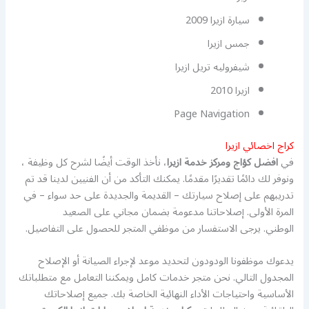
سيارة ازيرا 2009
جمس ازيرا
شيفروليه تريل ازيرا
ازيرا 2010
Page Navigation
كراج اخصائي ازيرا
في
افضل كؤاج ومركز خدمة ازيرا
، نأخذ الوقت أيضًا لشرح كل وظيفة ،
ونوفر لك دائمًا تقديرًا مقدمًا. يمكنك التأكد من أن الفنيين لدينا قد تم
تدريبهم على إصلاح سيارتك – القديمة والجديدة على حد سواء – في
المرة الأولى. إصلاحاتنا مدعومة بضمان مجاني على الصعيد
الوطني. يرجى الاستفسار من موظفي المتجر للحصول على التفاصيل.
يدعوك موظفونا الودودون لتحديد موعد لإجراء الصيانة أو الإصلاح
المجدول التالي. نحن متجر خدمات كامل ويمكننا التعامل مع متطلباتك
الأساسية واحتياجات الأداء النهائية الخاصة بك. جميع إصلاحاتك