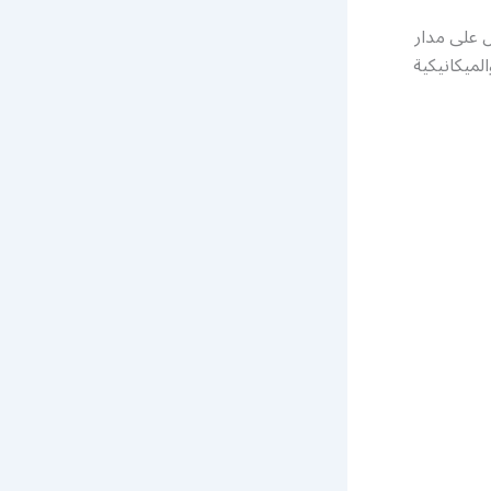
ل على مدار
لميكانيكية