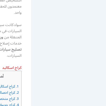
التشخيص المعقد
معتمدون للحفا
واحد.
سواء كانت سيا
السيارات في مك
المتنقلة من
ور
خدمات إصلاح ال
تصليح سيارات 
السيارات.
كراج اسكاليد
أهم
1.
كراج اسكالي
2.
كراج اخصائ
3.
كراج متخص
4.
كراج خدمة 