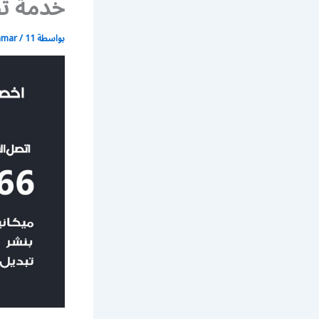
خدمة تص
بواسطة
11 مايو، 2020
/
mmar