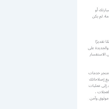
يارتك أو
ة. لم يكن
 تقديرًا
 والجديدة على
ى الاستفسار
ن متجر خدمات
ميع إصلاحاتك
, إلى عمليات
لعجلات ،
 موثوق وآمن.