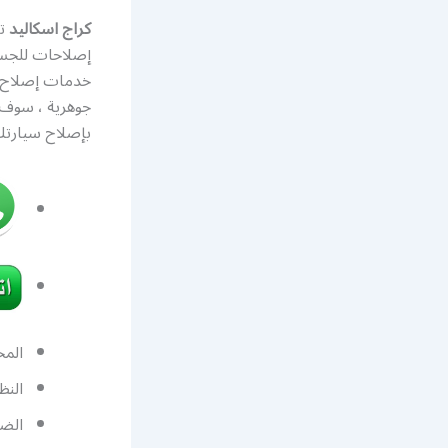
كراج اسكاليد
ت
إصلاحات للجسم
خدمات إصلاح 
جوهرية ، سوف
بإصلاح سيارتك
المح
النظ
الضب