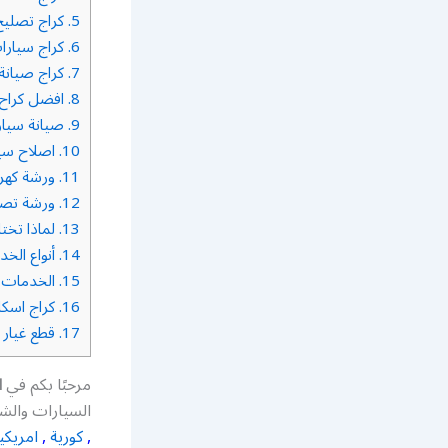
5.
كراج تصليح
6.
كراج سيارا
7.
كراج صيانة 
8.
افضل كراح 
9.
صيانة سيار
10.
اصلاح سيا
11.
ورشة كهري
12.
ورشة تصلي
13.
لماذا تختا
14.
أنواع الخد
15.
الخدمات ا
16.
كراج اسك
17.
قطع غيار 
مرحبًا بكم في
ا
السيارات والشا
,
كورية
,
امريكي