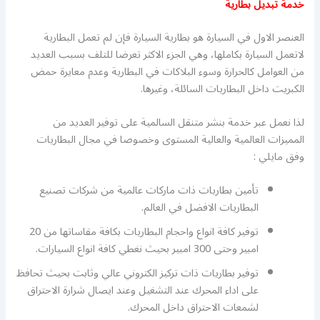
خدمة تبديل بطارية
العنصر الاول في السيارة هو بطارية السيارة فإن لم تعمل البطارية
لاتعمل السيارة بكاملها، وهي الجزء الاكثر تعرضا للتلف بسبب العديد
من العوامل كالحرارة وسوء البلاكات في البطارية وعدم معايرة حمض
الكبريت داخل البطاريات السائلة، وغيرها.
لذا نعمل عبر خدمة بنشر متنقل السالمية على توفير العديد من
المميزات العالمية والعالية المستوى وخصوصا في مجال البطاريات
وفق مايلي :
تأمين بطاريات ذات ماركات عالمية من شركات تصنيع
البطاريات الافضل في العالم.
توفير كافة انواع واحجام البطاريات بكافة مقاساتها من 20
امبير وحتى 300 امبير بحيث نغطي كافة انواع السيارات.
توفير بطاريات ذات تركيز الكتروني عالي وثابت بحيث تحافظ
على اداء المحرك عند التشغيل وعند ايصال شرارة الاحتراق
لشمعات الاحتراق داخل المحرك.