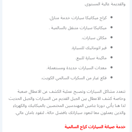
والقديمة عالية المستوى.
كراج ميكانيكا سيارات خدمة منازل.
ميكانيكا سيارات متنقل بالسالمية .
مكائن سيارات.
قير اتوماتيك للسيارة.
ماكينة سيارة للبيع.
معدات السيارات جديدة ومستعملة.
قكع غيار من السكراب السالمي الكويت.
تتعدد مشاكل السيارات وتصبح عملية الكشف عن الاعطال صعبة
وخاصة كشف الاعطال بين الجيل القديم من السيارات والجيل الحديث
لذا هنا يأتي دورنا بتامين المهندسين المختصين بالميكانيك والكهرباء
والذين يعملون معا لتعود سياراتك بافضل حالة، لتقود بامان عالي.
خدمة صيانة السيارات كراج السالمية