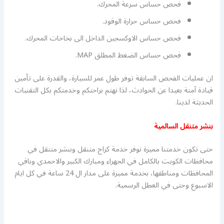
فحص حساس سرعة المحرك.
فحص حساس حرارة الوقود.
فحص حساس الاوكسجين الداخل الى بخاخات المحرك.
فحص حساس الضغط المطلق MAP.
ان عمليات الفحص السابقة توفر طول عمر للسيارة، والقدرة على تأمين
قيادة آمنة بعيدا عن الحوادث، لذا نهتم براحتكم وخدمتكم بكل التقنيات
الحديثة لدينا.
بنشر متنقل السالمية
حتى تكون خدمتنا مميزة نوفر خدمة كراج متنقل وبنشر متنقل في
محافظات الكويت بالكامل في الجهراء ومبارك الكبير والاحمدي وباقي
المحافظات ومناطقها، بخدمة مميزة على مدار ال 24 ساعة في كل ايام
الاسبوع وحتى في العطل الرسمية.