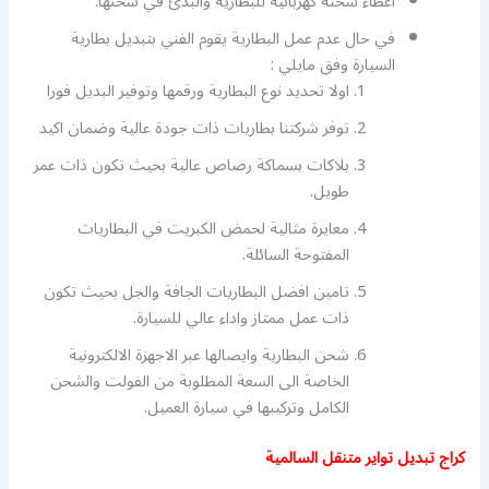
اعطاء شحنة كهربائية للبطارية والبدئ في شحنها.
في حال عدم عمل البطارية يقوم الفني بتبديل بطارية
السيارة وفق مايلي :
اولا تحديد نوع البطارية ورقمها وتوفير البديل فورا
توفر شركتنا بطاريات ذات جودة عالية وضمان اكيد
بلاكات بسماكة رصاص عالية بحيث تكون ذات عمر
طويل.
معايرة مثالية لحمض الكبريت في البطاريات
المفتوحة السائلة.
تامين افضل البطاريات الجافة والجل بحيث تكون
ذات عمل ممتاز واداء عالي للسيارة.
شحن البطارية وايصالها عبر الاجهزة الالكترونية
الخاصة الى السعة المطلوبة من الفولت والشحن
الكامل وتركيبها في سيارة العميل.
كراج تبديل تواير متنقل السالمية