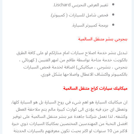
تغيير العرض التجريبي Lischard.
فحص شامل للسيارات ( كمبيوتر).
برمجة كمبيرتر السيارة.
بنجرجي بنشر متنقل السالمية
تبديل بنشر خدمة اصلاح سيارات امام منازلكم او على كافة الطرق
بالكويت خدمة متاحة بواسطة طاقم من امهر الفنيين ( كهربائي ،
بنجرجي ، بنشرجي ، ميكانيكي) اضافة لخدمة فحص السيارات
بالكمبيوتر واكتشاف الاعطال واصلاحها بشكل فوري.
ميكانيك سيارات كراج متنقل السالمية
ان ميكانيك السيارة هو اهم شيء في روح السيارة بل هو السيارة كلها،
وتعطل اي جزء فيه يؤدي الى كوارث كبيرة مالم يتم ملاحقة العطل
وكشفه، لذا تعمل شركتنا جاهدة عبر بنشر متنقل السالمية على توفير
افضل النخبة من المهندسين المختصين بمكانيكا السيارات ذوي خبرة
لاكثر من 10 سنوات او اكثر بحيث تكون معرفتهم بالسيارات الحديثة