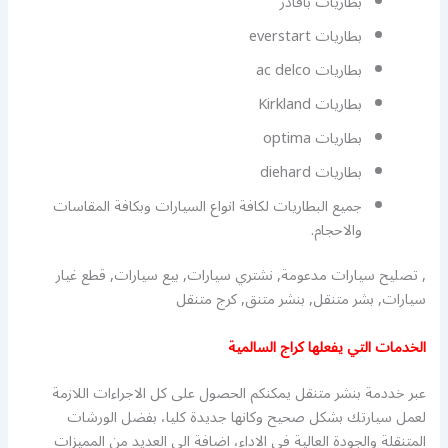
بطاريات باقادر
بطاريات everstart
بطاريات ac delco
بطاريات Kirkland
بطاريات optima
بطاريات diehard
جميع البطاريات لكافة انواع السيارات وبكافة المقاسات
والاحجام.
, تصليح سيارات مدعومة, نشتري سيارات, بيع سيارات, قطع غيار
سيارات, بشر متنقل, بنشر متنق, كرج متنقل
الخدمات التي يفعلها كراج السالمية
عبر خددمة بنشر متنقل يمكنكم الحصول على كل الاجراءات اللازمة
لعمل سيارتك بشكل صحيح وكانها جديدة كليا، بفضل الورشات
المتنقلة والجودة العالية في الاداء، اضافة الى العديد من المميزات