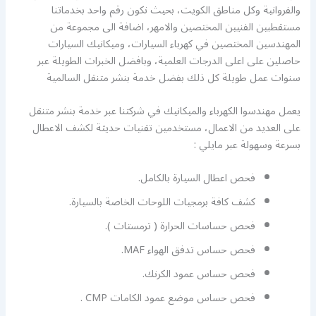
والفروانية وكل مناطق الكويت، بحيث نكون رقم واحد بخدماتنا
مستقطبين الفنيين المختصين والامهر، اضافة الى مجموعة من
المهندسين المختصين في كهرباء السيارات، وميكانيك السيارات
حاصلين على اعلى الدرجات العلمية، وبافضل الخبرات الطويلة عبر
سنوات عمل طويلة كل ذلك بفضل خدمة بنشر متنقل السالمية
يعمل مهندسوا الكهرباء والميكانيك في شركتنا عبر خدمة بنشر متنقل
على العديد من الاعمال، مستخدمين تقنيات حديثة لكشف الاعطال
بسرعة وسهولة عبر مايلي :
فحص اعطال السيارة بالكامل.
كشف كافة برمجيات اللوحات الخاصة بالسيارة.
فحص حساسات الحرارة ( ترمستات ).
فحص حساس تدفق الهواء MAF.
فحص حساس عمود الكرنك.
فحص حساس موضع عمود الكامات CMP .