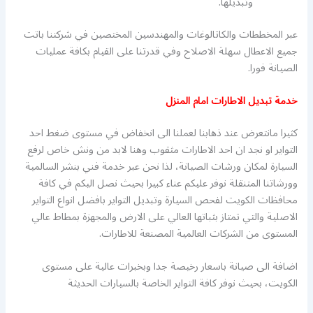
وتبديلها.
عبر المخططات والكاتالوغات والمهندسين المختصين في شركتنا باتت
جميع الاعطال سهلة الاصلاح وفي قدرتنا على القيام بكافة عمليات
الصيانة فورا.
خدمة تبديل الاطارات امام المنزل
كثيرا مانتعرض عند ذهابنا لعملنا الى انخفاض في مستوى ضغط احد
التواير او نجد ان احد الاطارات مثقوب وهنا لابد من ونش خاص لرفع
السيارة لمكان ورشات الصيانة، لذا نحن عبر خدمة فني بنشر السالمية
وورشاتنا المتنقلة نوفر عليكم عناء كبيرا بحيث نصل اليكم في كافة
محافظات الكويت لفحص السيارة وتبديل التواير بافضل انواع التواير
الاصلية والتي تمتاز بثباتها العالي على الارض والمجهزة بمطاط عالي
المستوى من الشركات العالمية المصنعة للاطارات.
اضافة الى صيانة باسعار رخيصة جدا وبخبرات عالية على مستوى
الكويت، بحيث نوفر كافة التواير الخاصة بالسيارات الحديثة