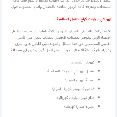
التطور وتكنولوجيا بلا حدود، لذا عبر اجهزتنا المتطورة نقوم بفك كافة
الشيفرات ومعرفة كافة الرموز الخاصة بالاعطال واتباع المطلوب فوار.
كهربائي سيارات كراج متنقل السالمية
الاعطال الكهربائية في السيارة كثيرة وشائكة للغاية لذا وحرصا منا على
اختصار الزمن وتوفير المميزات الافضل لعملائنا نعمل على تأمين
الفنيين المختصين في هذا المجال والمهندسين اللذين على خبرى
ودراية عالية بكافة الاعطال بحيث نصل للحل فورا وبدون اي مماطلة.
كهربائي للسياره.
افضل كهربائي سيارات السالمية .
صيانة كهرباء السياره.
فحص كمبيوتر لكهرباء السيارة.
قطع غيار سيارات كهربائية.
بطارية سيارة كهربائية.