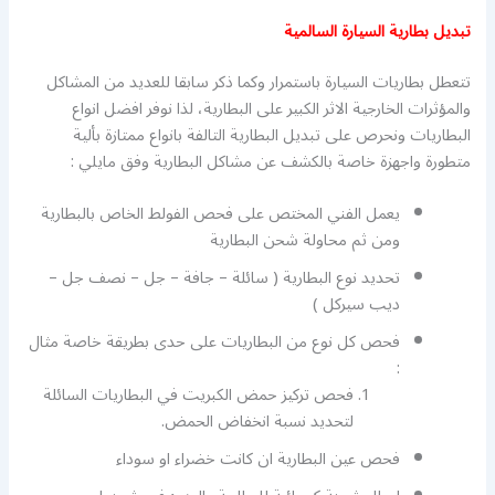
تبديل بطارية السيارة السالمية
تتعطل بطاريات السيارة باستمرار وكما ذكر سابقا للعديد من المشاكل
والمؤثرات الخارجية الاثر الكبير على البطارية، لذا نوفر افضل انواع
البطاريات ونحرص على تبديل البطارية التالفة بانواع ممتازة بألية
متطورة واجهزة خاصة بالكشف عن مشاكل البطارية وفق مايلي :
يعمل الفني المختص على فحص الفولط الخاص بالبطارية
ومن ثم محاولة شحن البطارية
تحديد نوع البطارية ( سائلة – جافة – جل – نصف جل –
ديب سيركل )
فحص كل نوع من البطاريات على حدى بطريقة خاصة مثال
:
فحص تركيز حمض الكبريت في البطاريات السائلة
لتحديد نسبة انخفاض الحمض.
فحص عين البطارية ان كانت خضراء او سوداء