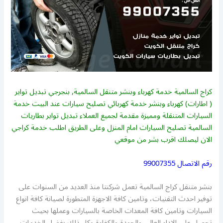
كراج السالمية خدمة كهرباء وبنشر متنقل السالمية, بنجرجي تبديل تواير
( اطارات) كهرباء وبنشر خدمة كهربائي تصليح سيارات عند البيت خدمة
السيارات المتنقلة ومميزة مقدمة لجميع العملاء تبديل تواير بطاريات
السالمية تصليح السيارات امام المنزل وعلى الطريق اطلب خدمة كراجي
الان ليصلك اقرب بشر من موقعي
رقم الاتصال
99007355
بنشر متنقل كراج السالمية تعمل شركنتا منذ العديد من السنوات على
توفير احدث التقنيات، وتامين كافة الاجهزة المتطورة لصيانة كافة انواع
السيارات وتامين كافة المعدات الخاصة بالسيارات وعملها بحيث
تحصل على الاداء العالي والجودة والكفاءة وكل ذلك بفضل الخدمات