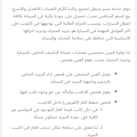
توفر خدمة بنشر متنقل لجميع زبائننا الكرام التقنيات الافضل والاسرع،
مع السعر المنافس بحيث تحصل على جودة عالية في الصيانة لكافة
اعطال السيارات، وبسبب الحرارة العالية التي نواجهها في الكويت فإن
اكثر العوامل المهمة في السيارة هو تبريد المحرك وتبريد اجزائها
الاساسية التي تحافظ على سلامة المحرك والسيارة.
لذا وفرنا فنيين مختصين بعمليات صيانة التكييف الخاص بالسيارة
وتبريد المحرك بحيث يقوم الفني بفحص :
يعمل الفني المختص على فحص اداء التبريد الخاص
بالرديتير وباجهزة التبريد في السيارة.
يقوم بفحص الانابيب والتأكد من عم وجود ثقب فيها.
فحص ضغط الغاز (الفريون) داخل الانابيب.
في حال كانت قيمة الغاز الموجود في المواسير غير
كافية فإن جودة التبريد ستكون سيئة.
لذا نعمل على متابعة مكان تسرب الغاز في انابيب
التبريد .