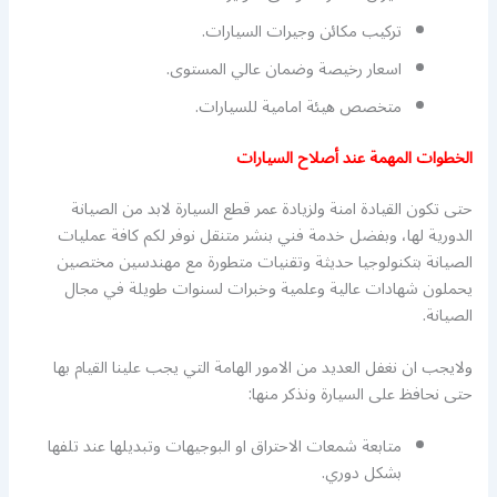
تركيب مكائن وجيرات السيارات.
اسعار رخيصة وضمان عالي المستوى.
متخصص هيئة امامية للسيارات.
الخطوات المهمة عند أصلاح السيارات
حتى تكون القيادة امنة ولزيادة عمر قطع السيارة لابد من الصيانة
الدورية لها، وبفضل خدمة فني بنشر متنقل نوفر لكم كافة عمليات
الصيانة بتكنولوجيا حديثة وتقنيات متطورة مع مهندسين مختصين
يحملون شهادات عالية وعلمية وخبرات لسنوات طويلة في مجال
الصيانة.
ولايجب ان نغفل العديد من الامور الهامة التي يجب علينا القيام بها
حتى نحافظ على السيارة ونذكر منها:
متابعة شمعات الاحتراق او البوجيهات وتبديلها عند تلفها
بشكل دوري.