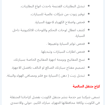
تبديل البطاريات القديمة باحدث انواع البطاريات.
توفير زيوت من شركات عالمية للسيارات.
فحص واصلاح الكهرباء لاجهزة السيارة.
كشف اعطال لوحات التحكم واللوحات الالكترونية داخل
السيارة.
فحص تواير السيارة وتغييرها .
فحص اطارات السيارات وتبديلها.
نسخ المفاتيح وبرمجة اجهزة المفاتيح الخاصة بسيارتك.
تصميم مفتاح سيارتك الضائع او التالف بافضل الاجهزة.
تبديل زيت ( دهن ) السيارة مع فلتر ومصافي الهواء والبيئة.
كراج متنقل السالمية
تسعى شركتنا عبر خدمة بنشر متنقل الكويت بفضل كراجاتنا المتنقلة
في الكويت وكافة محافظاتها الجهراء، مبارك الكبير، حولي والاحمدي