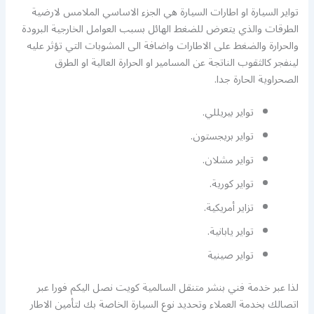
تواير السيارة او اطارات السيارة هي الجزء الاساسي الملامس لارضية
الطرقات والذي يتعرض للضغط الهائل بسبب العوامل الخارجية البرودة
والحرارة والضغط على الاطارات واضافة الى المشوبات التي تؤثر عليه
لينفجر كالثقوب الناتجة عن المسامير او الحرارة العالية او الطرق
الصحراوية الحارة جدا.
تواير بيريللي.
تواير بريجستون.
تواير مشلان.
تواير كورية.
تزاير أمريكية.
تواير يابانية.
تواير صينية
لذا عبر خدمة فني بنشر متنقل السالمية كويت نصل اليكم فورا عبر
اتصالك بخدمة العملاء وتحديد نوع السيارة الخاصة بك لتأمين الاطار