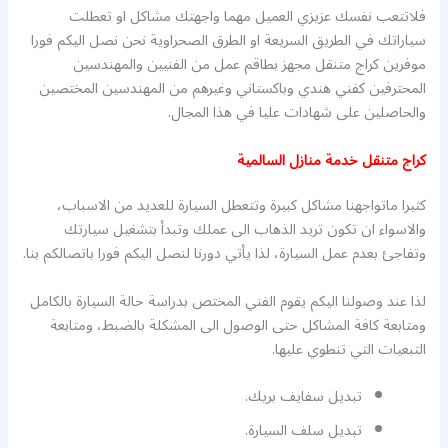
فلاتتعب نفسك عزيزي العميل مهما واجهتك مشاكل او تعطلت
سياراتك في الطريق السريعة او الطرق الصحراوية نحن نصل اليكم فورا
موفرين كراج متنقل مجهز بطاقم عمل من الفنيين والمهندسين
المحترفين كفني هندي وباكستاني وغيرهم من المهندسين المختصين
والحاصلين على شهادات عليا في هذا المجال.
كراج متنقل خدمة منازل السالمية
كثيرا ماتواجهنا مشاكل كبيرة وتتعطل السيارة للعديد من الاسباب،
والاسواء ان تكون تريد الذهاب الى عملك وتبدأ بتشغيل سيارتك
وتفاجئ بعدم عمل السيارة، لذا يأتي دورنا لنصل اليكم فورا باتصالكم بنا.
لذا عند وصولنا اليكم يقوم الفني المختص بدراسة حالة السيارة بالكامل
ومتابعة كافة المشاكل حتى الوصول الى المشكلة بالضبط، ومتابعة
التبعيات التي تنطوي عليها.
تبديل سفايف بريك.
تبديل سلف السيارة.