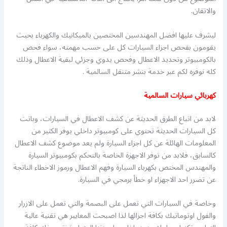
والاتقان.
ليشرف عليها افضل المهندسين المختصين بالميكانيك والكهرباء بحيث
يقومون بفحص اجزاء السيارات كل على حسب مهمته، سواء فحص
بالكومبيوتر وتحديد الاعطال وفحص يدوي وجزئي لبقية الاعطال وذلك
كله نوفره لكم عبر خدمة بنشر متنقل السالمية .
كهربائي سيارات السالمية
لابد من اتباع الطرق الحديثة عن كشف الاعطال في السيارات، وباتت
كل السيارات الحديثة تحتوي على كومبيوتر داخلي يوفر الكثير من
المعلومات الهائلة عن كل اجزاء السيارة ولم يعد موضوع كشف الاعطال
كالسابق، فلابد من توفر الاجهزة الخاصة بالتحكم بكومبيوتر السيارة
والمهندس المختص بكهرباء السيارة وفهم الاعطال ورموز الاخطاء الناتجة
عن تضرر احد الاجهزاء او خطأ برمجي في السيارة.
وخاصة في السيارات التي تعمل على البصمة والتي تعمل على الازرار
والفول اوتوماتيك بكافة اجزائها لذا اصبحت المعايير هي تقنية عالية