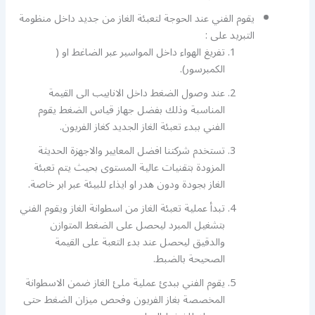
يقوم الفني عند الحوجة لتعبئة الغاز من جديد داخل منظومة
التبريد على :
تفريغ الهواء داخل المواسير عبر الضاغط او (
الكمبرسور).
عند وصول الضغط داخل الانابيب الى القيمة
المناسبة وذلك بفضل جهاز قياس الضغط يقوم
الفني ببدء تعبئة الغاز الجديد كغاز الفريون.
تستخدم شركتنا افضل المعايير والاجهزة الحديثة
المزودة بتقنيات عالية المستوى بحيث يتم تعبئة
الغاز بجودة ودون هدر او ايذاء للبيئة عبر ابر خاصة.
تبدأ عملية تعبئة الغاز من اسطوانة الغاز ويقوم الفني
بتشغيل المبرد ليحصل على الضغط المتوازن
والدقيق ليحصل عند بدء التعبة على القيمة
الصحيحة بالضبط.
يقوم الفني ببدئ عملية ملئ الغاز ضمن الاسطوانة
المخصصة بغاز الفريون وفحص ميزان الضغط حتى