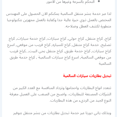
التحكم بالسرعة وغيرها من الامور.
لذا عبر خدمة بنشر متنقل السالمية يمكنكم الان الحصول على المهندس
المختص بالعمل ذوي خبرة عالية جدا وكفاءة بالعمل مجهزين بتكنولوجيا
متطورة لكشف العطل وصلاحه.
كراج, كراج متنقل, كراج حولي, كراج سيارات, كراج خدمة سيارات, كراج
تصليح, خدمة كراج متنقل, كراج للسياره, كراج قريب من موقعي, اسرع
كراج سيارات, كراج خدمة طريق, كراج متنقل يجي البيت, ,كراج قريب
من موقعي السالمية, اسرع كراج سيارات السالمية , كراج خدمة طريق
السالمية
تبديل بطاريات سيارات السالمية
تتعدد انواع البطاريات واحجامها وتزداد المنافسة مع العدد الكبير من
الشركات المصنعة للبطاريات، واصبح من الصعب على العميل معرفة
النوع الجيد من الرديء من هذه البطاريات.
وبذلك ياتي دورنا عبر خدمة تبديل بطاريات من بنشر متنقل بتوفير