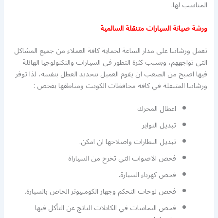
المناسب لها.
ورشة صيانة السيارات متنقلة السالمية
تعمل ورشاتنا على مدار الساعة لحماية كافة العملاء من جميع المشاكل
التي تواجههم، وبسبب كثرة التطور في السيارات والتكنولوجيا الهائلة
فيها اصبح من الصعب ان يقوم العميل بتحديد العطل بنفسه، لذا توفر
ورشاتنا المتنقلة في كافة محافظات الكويت ومناطقها بفحص :
اعطال المحرك
تبديل التواير
تبديل البطارات واصلاحها ان امكن.
فحص الاصوات التي تخرج من السياراة
فحص كهرباء السيارة.
فحص لوحات التحكم وجهاز الكومبيوتر الخاص بالسيارة.
فحص التماسات في الكابلات الناتج عن التأكل فيها