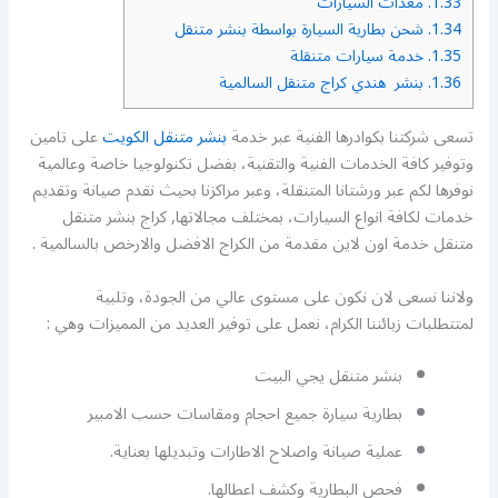
1.33.
معدات السيارات
1.34.
شحن بطارية السيارة بواسطة بنشر متنقل
1.35.
خدمة سيارات متنقلة
1.36.
بنشر هندي كراج متنقل السالمية
تسعى شركتنا بكوادرها الفنية عبر خدمة
بنشر متنقل الكويت
على تامين
وتوفير كافة الخدمات الفنية والتقنية، بفضل تكنولوجيا خاصة وعالمية
نوفرها لكم عبر ورشتانا المتنقلة، وعبر مراكزنا بحيث نقدم صيانة وتقديم
خدمات لكافة انواع السيارات، بمختلف مجالاتها, كراج بنشر متنقل
متنقل خدمة اون لاين مقدمة من الكراج الافضل والارخص بالسالمية .
ولاننا نسعى لان نكون على مستوى عالي من الجودة، وتلبية
لمتتطلبات زبائننا الكرام، نعمل على توفير العديد من المميزات وهي :
بنشر متنقل يجي البيت
بطارية سيارة جميع احجام ومقاسات حسب الامبير
عملية صيانة واصلاح الاطارات وتبديلها بعناية.
فحص البطارية وكشف اعطالها.