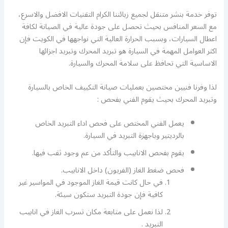
توفر خدمة بنشر متنقل لجميع زبائننا الكرام التقنيات الافضل والاسرع،
مع السعر المنافس بحيث تحصل على جودة عالية في الصيانة لكافة
اعطال السيارات، وبسبب الحرارة العالية التي نواجهها في الكويت فإن
اكثر العوامل المهمة في السيارة هو تبريد المحرك وتبريد اجزائها
الاساسية التي تحافظ على سلامة المحرك والسيارة.
لذا وفرنا فنيين مختصين بعمليات صيانة التكييف الخاص بالسيارة
وتبريد المحرك بحيث يقوم الفني بفحص :
يعمل الفني المختص على فحص اداء التبريد الخاص
بالرديتير وباجهزة التبريد في السيارة.
يقوم بفحص الانابيب والتأكد من عم وجود ثقب فيها.
فحص ضغط الغاز (الفريون) داخل الانابيب.
في حال كانت قيمة الغاز الموجود في المواسير غير
كافية فإن جودة التبريد ستكون سيئة.
لذا نعمل على متابعة مكان تسرب الغاز في انابيب
التبريد .