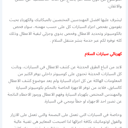
والاتقان.
ليشرف عليها افضل المهندسين المختصين بالميكانيك والكهرباء بحيث
يقومون بفحص اجزاء السيارات كل على حسب مهمته، سواء فحص
بالكومبيوتر وتحديد الاعطال وفحص يدوي وجزئي لبقية الاعطال وذلك
كله نوفره لكم عبر خدمة بنشر متنقل السلام .
كهربائي سيارات السلام
لابد من اتباع الطرق الحديثة عن كشف الاعطال في السيارات، وباتت
كل السيارات الحديثة تحتوي على كومبيوتر داخلي يوفر الكثير من
المعلومات الهائلة عن كل اجزاء السيارة ولم يعد موضوع كشف الاعطال
كالسابق، فلابد من توفر الاجهزة الخاصة بالتحكم بكومبيوتر السيارة
والمهندس المختص بكهرباء السيارة وفهم الاعطال ورموز الاخطاء الناتجة
عن تضرر احد الاجهزاء او خطأ برمجي في السيارة.
وخاصة في السيارات التي تعمل على البصمة والتي تعمل على الازرار
والفول اوتوماتيك بكافة اجزائها لذا اصبحت المعايير هي تقنية عالية