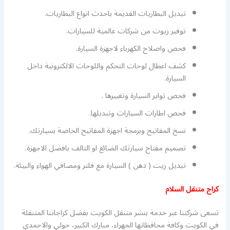
تبديل البطاريات القديمة باحدث انواع البطاريات.
توفير زيوت من شركات عالمية للسيارات.
فحص واصلاح الكهرباء لاجهزة السيارة.
كشف اعطال لوحات التحكم واللوحات الالكترونية داخل
السيارة.
فحص تواير السيارة وتغييرها .
فحص اطارات السيارات وتبديلها.
نسخ المفاتيح وبرمجة اجهزة المفاتيح الخاصة بسيارتك.
تصميم مفتاح سيارتك الضائع او التالف بافضل الاجهزة.
تبديل زيت ( دهن ) السيارة مع فلتر ومصافي الهواء والبيئة.
كراج متنقل السلام
تسعى شركتنا عبر خدمة بنشر متنقل الكويت بفضل كراجاتنا المتنقلة
في الكويت وكافة محافظاتها الجهراء، مبارك الكبير، حولي والاحمدي