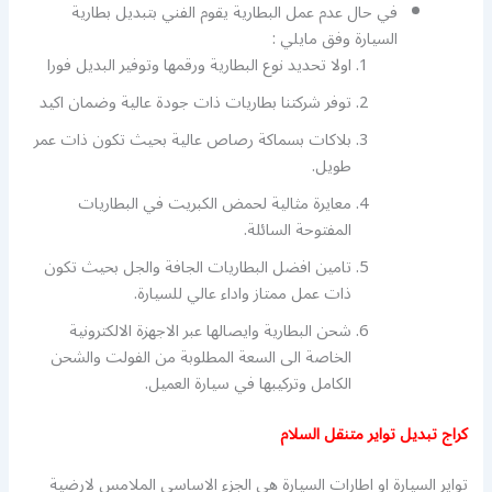
في حال عدم عمل البطارية يقوم الفني بتبديل بطارية
السيارة وفق مايلي :
اولا تحديد نوع البطارية ورقمها وتوفير البديل فورا
توفر شركتنا بطاريات ذات جودة عالية وضمان اكيد
بلاكات بسماكة رصاص عالية بحيث تكون ذات عمر
طويل.
معايرة مثالية لحمض الكبريت في البطاريات
المفتوحة السائلة.
تامين افضل البطاريات الجافة والجل بحيث تكون
ذات عمل ممتاز واداء عالي للسيارة.
شحن البطارية وايصالها عبر الاجهزة الالكترونية
الخاصة الى السعة المطلوبة من الفولت والشحن
الكامل وتركيبها في سيارة العميل.
كراج تبديل تواير متنقل السلام
تواير السيارة او اطارات السيارة هي الجزء الاساسي الملامس لارضية