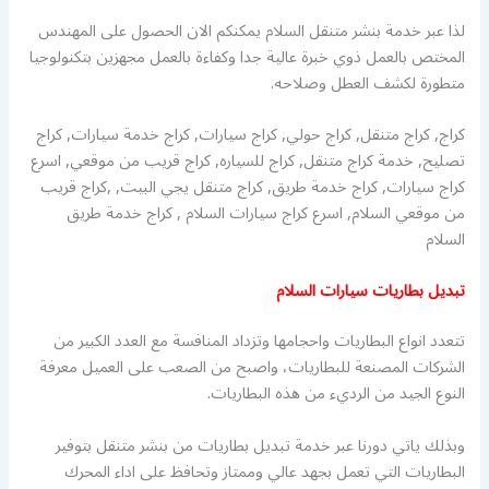
لذا عبر خدمة بنشر متنقل السلام يمكنكم الان الحصول على المهندس
المختص بالعمل ذوي خبرة عالية جدا وكفاءة بالعمل مجهزين بتكنولوجيا
متطورة لكشف العطل وصلاحه.
كراج, كراج متنقل, كراج حولي, كراج سيارات, كراج خدمة سيارات, كراج
تصليح, خدمة كراج متنقل, كراج للسياره, كراج قريب من موقعي, اسرع
كراج سيارات, كراج خدمة طريق, كراج متنقل يجي البيت, ,كراج قريب
من موقعي السلام, اسرع كراج سيارات السلام , كراج خدمة طريق
السلام
تبديل بطاريات سيارات السلام
تتعدد انواع البطاريات واحجامها وتزداد المنافسة مع العدد الكبير من
الشركات المصنعة للبطاريات، واصبح من الصعب على العميل معرفة
النوع الجيد من الرديء من هذه البطاريات.
وبذلك ياتي دورنا عبر خدمة تبديل بطاريات من بنشر متنقل بتوفير
البطاريات التي تعمل بجهد عالي وممتاز وتحافظ على اداء المحرك