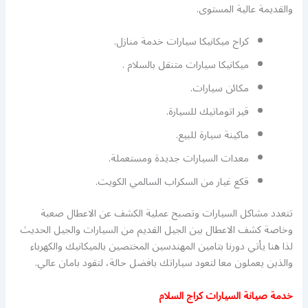
والقديمة عالية المستوى.
كراج ميكانيكا سيارات خدمة منازل.
ميكانيكا سيارات متنقل بالسلام .
مكائن سيارات.
قير اتوماتيك للسيارة.
ماكينة سيارة للبيع.
معدات السيارات جديدة ومستعملة.
قكع غيار من السكراب السالمي الكويت.
تتعدد مشاكل السيارات وتصبح عملية الكشف عن الاعطال صعبة
وخاصة كشف الاعطال بين الجيل القديم من السيارات والجيل الحديث
لذا هنا يأتي دورنا بتامين المهندسين المختصين بالميكانيك والكهرباء
والذين يعملون معا لتعود سياراتك بافضل حالة، لتقود بامان عالي.
خدمة صيانة السيارات كراج السلام