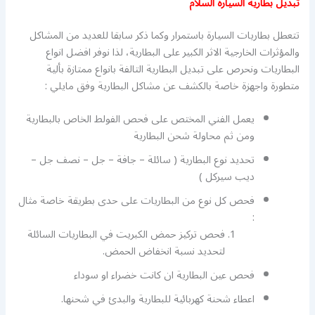
تبديل بطارية السيارة السلام
تتعطل بطاريات السيارة باستمرار وكما ذكر سابقا للعديد من المشاكل
والمؤثرات الخارجية الاثر الكبير على البطارية، لذا نوفر افضل انواع
البطاريات ونحرص على تبديل البطارية التالفة بانواع ممتازة بألية
متطورة واجهزة خاصة بالكشف عن مشاكل البطارية وفق مايلي :
يعمل الفني المختص على فحص الفولط الخاص بالبطارية
ومن ثم محاولة شحن البطارية
تحديد نوع البطارية ( سائلة – جافة – جل – نصف جل –
ديب سيركل )
فحص كل نوع من البطاريات على حدى بطريقة خاصة مثال
:
فحص تركيز حمض الكبريت في البطاريات السائلة
لتحديد نسبة انخفاض الحمض.
فحص عين البطارية ان كانت خضراء او سوداء
اعطاء شحنة كهربائية للبطارية والبدئ في شحنها.