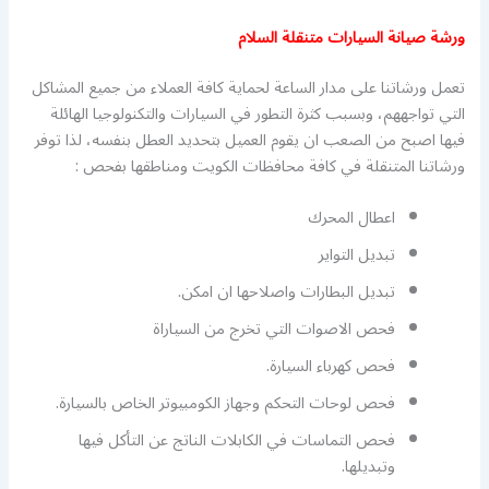
ورشة صيانة السيارات متنقلة السلام
تعمل ورشاتنا على مدار الساعة لحماية كافة العملاء من جميع المشاكل
التي تواجههم، وبسبب كثرة التطور في السيارات والتكنولوجيا الهائلة
فيها اصبح من الصعب ان يقوم العميل بتحديد العطل بنفسه، لذا توفر
ورشاتنا المتنقلة في كافة محافظات الكويت ومناطقها بفحص :
اعطال المحرك
تبديل التواير
تبديل البطارات واصلاحها ان امكن.
فحص الاصوات التي تخرج من السياراة
فحص كهرباء السيارة.
فحص لوحات التحكم وجهاز الكومبيوتر الخاص بالسيارة.
فحص التماسات في الكابلات الناتج عن التأكل فيها
وتبديلها.