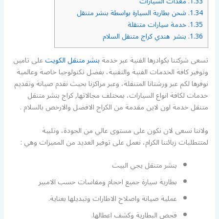
1.33.
معدات السيارات
1.34.
شحن بطارية السيارة بواسطة بنشر متنقل
1.35.
خدمة سيارات متنقلة
1.36.
بنشر هندي كراج متنقل السلام
تسعى شركتنا بكوادرها الفنية عبر خدمة
بنشر متنقل الكويت
على تامين
وتوفير كافة الخدمات الفنية والتقنية، بفضل تكنولوجيا خاصة وعالمية
نوفرها لكم عبر ورشتانا المتنقلة، وعبر مراكزنا بحيث نقدم صيانة وتقديم
خدمات لكافة انواع السيارات، بمختلف مجالاتها, كراج بنشر متنقل
متنقل خدمة اون لاين مقدمة من الكراج الافضل والارخص بالسلام .
ولاننا نسعى لان نكون على مستوى عالي من الجودة، وتلبية
لمتتطلبات زبائننا الكرام، نعمل على توفير العديد من المميزات وهي :
بنشر متنقل يجي البيت
بطارية سيارة جميع احجام ومقاسات حسب الامبير
عملية صيانة واصلاح الاطارات وتبديلها بعناية.
فحص البطارية وكشف اعطالها.