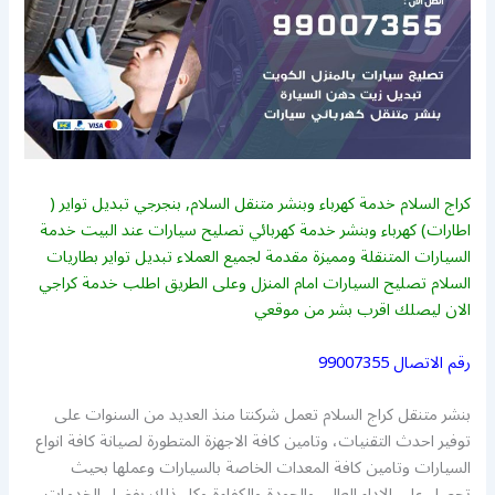
كراج السلام خدمة كهرباء وبنشر متنقل السلام, بنجرجي تبديل تواير (
اطارات) كهرباء وبنشر خدمة كهربائي تصليح سيارات عند البيت خدمة
السيارات المتنقلة ومميزة مقدمة لجميع العملاء تبديل تواير بطاريات
السلام تصليح السيارات امام المنزل وعلى الطريق اطلب خدمة كراجي
الان ليصلك اقرب بشر من موقعي
رقم الاتصال
99007355
بنشر متنقل كراج السلام تعمل شركنتا منذ العديد من السنوات على
توفير احدث التقنيات، وتامين كافة الاجهزة المتطورة لصيانة كافة انواع
السيارات وتامين كافة المعدات الخاصة بالسيارات وعملها بحيث
تحصل على الاداء العالي والجودة والكفاءة وكل ذلك بفضل الخدمات