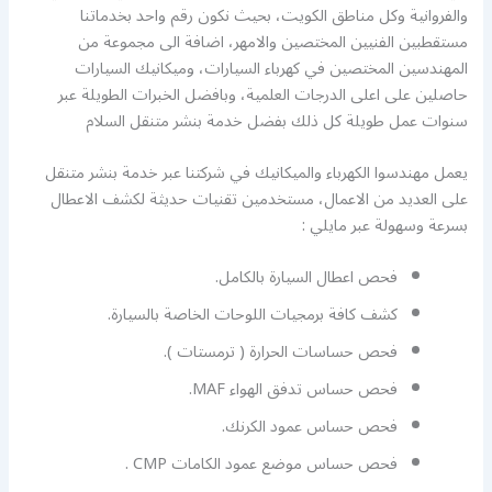
والفروانية وكل مناطق الكويت، بحيث نكون رقم واحد بخدماتنا
مستقطبين الفنيين المختصين والامهر، اضافة الى مجموعة من
المهندسين المختصين في كهرباء السيارات، وميكانيك السيارات
حاصلين على اعلى الدرجات العلمية، وبافضل الخبرات الطويلة عبر
سنوات عمل طويلة كل ذلك بفضل خدمة بنشر متنقل السلام
يعمل مهندسوا الكهرباء والميكانيك في شركتنا عبر خدمة بنشر متنقل
على العديد من الاعمال، مستخدمين تقنيات حديثة لكشف الاعطال
بسرعة وسهولة عبر مايلي :
فحص اعطال السيارة بالكامل.
كشف كافة برمجيات اللوحات الخاصة بالسيارة.
فحص حساسات الحرارة ( ترمستات ).
فحص حساس تدفق الهواء MAF.
فحص حساس عمود الكرنك.
فحص حساس موضع عمود الكامات CMP .