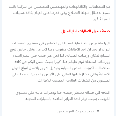
عبر المخططات والكاتالوغات والمهندسين المختصين في شركتنا باتت
جميع الاعطال سهلة الاصلاح وفي قدرتنا على القيام بكافة عمليات
الصيانة فورا.
خدمة تبديل الاطارات امام المنزل
كثيرا مانتعرض عند ذهابنا لعملنا الى انخفاض في مستوى ضغط احد
التواير او نجد ان احد الاطارات مثقوب وهنا لابد من ونش خاص لرفع
السيارة لمكان ورشات الصيانة، لذا نحن عبر خدمة فني بنشر السلام
وورشاتنا المتنقلة نوفر عليكم عناء كبيرا بحيث نصل اليكم في كافة
محافظات الكويت لفحص السيارة وتبديل التواير بافضل انواع التواير
الاصلية والتي تمتاز بثباتها العالي على الارض والمجهزة بمطاط عالي
المستوى من الشركات العالمية المصنعة للاطارات.
اضافة الى صيانة باسعار رخيصة جدا وبخبرات عالية على مستوى
الكويت، بحيث نوفر كافة التواير الخاصة بالسيارات الحديثة
تواير سيارات المرسيدس