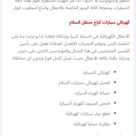
التطور وتكنولوجيا بلا حدود، لذا عبر اجهزتنا المتطورة نقوم بفك كافة
الشيفرات ومعرفة كافة الرموز الخاصة بالاعطال واتباع المطلوب فوار.
كهربائي سيارات كراج متنقل السلام
الاعطال الكهربائية في السيارة كثيرة وشائكة للغاية لذا وحرصا منا على
اختصار الزمن وتوفير المميزات الافضل لعملائنا نعمل على تأمين
الفنيين المختصين في هذا المجال والمهندسين اللذين على خبرى
ودراية عالية بكافة الاعطال بحيث نصل للحل فورا وبدون اي مماطلة.
كهربائي للسياره.
افضل كهربائي سيارات السلام .
صيانة كهرباء السياره.
فحص كمبيوتر لكهرباء السيارة.
قطع غيار سيارات كهربائية.
بطارية سيارة كهربائية.