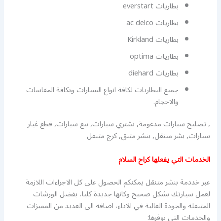
بطاريات everstart
بطاريات ac delco
بطاريات Kirkland
بطاريات optima
بطاريات diehard
جميع البطاريات لكافة انواع السيارات وبكافة المقاسات
والاحجام.
, تصليح سيارات مدعومة, نشتري سيارات, بيع سيارات, قطع غيار
سيارات, بشر متنقل, بنشر متنق, كرج متنقل
الخدمات التي يفعلها كراج السلام
عبر خددمة بنشر متنقل يمكنكم الحصول على كل الاجراءات اللازمة
لعمل سيارتك بشكل صحيح وكانها جديدة كليا، بفضل الورشات
المتنقلة والجودة العالية في الاداء، اضافة الى العديد من المميزات
والخدمات التي نوفرها: