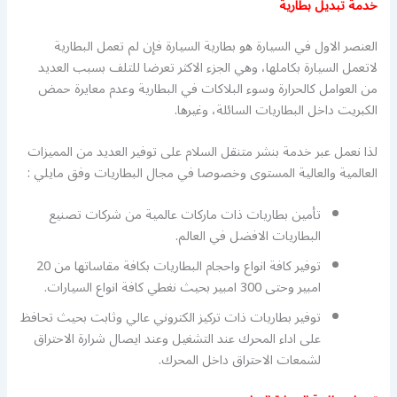
خدمة تبديل بطارية
العنصر الاول في السيارة هو بطارية السيارة فإن لم تعمل البطارية
لاتعمل السيارة بكاملها، وهي الجزء الاكثر تعرضا للتلف بسبب العديد
من العوامل كالحرارة وسوء البلاكات في البطارية وعدم معايرة حمض
الكبريت داخل البطاريات السائلة، وغيرها.
لذا نعمل عبر خدمة بنشر متنقل السلام على توفير العديد من المميزات
العالمية والعالية المستوى وخصوصا في مجال البطاريات وفق مايلي :
تأمين بطاريات ذات ماركات عالمية من شركات تصنيع
البطاريات الافضل في العالم.
توفير كافة انواع واحجام البطاريات بكافة مقاساتها من 20
امبير وحتى 300 امبير بحيث نغطي كافة انواع السيارات.
توفير بطاريات ذات تركيز الكتروني عالي وثابت بحيث تحافظ
على اداء المحرك عند التشغيل وعند ايصال شرارة الاحتراق
لشمعات الاحتراق داخل المحرك.