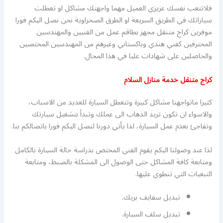
فلاتتعب نفسك عزيزي العميل مهما واجهتك مشاكل او تعطلت
سياراتك في الطريق السريعة او الطرق الصحراوية نحن نصل اليكم فورا
موفرين كراج متنقل مجهز بطاقم عمل من الفنيين والمهندسين
المحترفين كفني هندي وباكستاني وغيرهم من المهندسين المختصين
والحاصلين على شهادات عليا في هذا المجال.
كراج متنقل خدمة منازل السلام
كثيرا ماتواجهنا مشاكل كبيرة وتتعطل السيارة للعديد من الاسباب،
والاسواء ان تكون تريد الذهاب الى عملك وتبدأ بتشغيل سيارتك
وتفاجئ بعدم عمل السيارة، لذا يأتي دورنا لنصل اليكم فورا باتصالكم بنا.
لذا عند وصولنا اليكم يقوم الفني المختص بدراسة حالة السيارة بالكامل
ومتابعة كافة المشاكل حتى الوصول الى المشكلة بالضبط، ومتابعة
التبعيات التي تنطوي عليها.
تبديل سفايف بريك.
تبديل سلف السيارة.