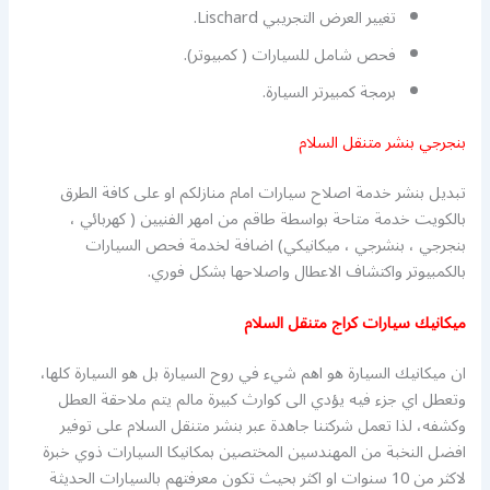
تغيير العرض التجريبي Lischard.
فحص شامل للسيارات ( كمبيوتر).
برمجة كمبيرتر السيارة.
بنجرجي بنشر متنقل السلام
تبديل بنشر خدمة اصلاح سيارات امام منازلكم او على كافة الطرق
بالكويت خدمة متاحة بواسطة طاقم من امهر الفنيين ( كهربائي ،
بنجرجي ، بنشرجي ، ميكانيكي) اضافة لخدمة فحص السيارات
بالكمبيوتر واكتشاف الاعطال واصلاحها بشكل فوري.
ميكانيك سيارات كراج متنقل السلام
ان ميكانيك السيارة هو اهم شيء في روح السيارة بل هو السيارة كلها،
وتعطل اي جزء فيه يؤدي الى كوارث كبيرة مالم يتم ملاحقة العطل
وكشفه، لذا تعمل شركتنا جاهدة عبر بنشر متنقل السلام على توفير
افضل النخبة من المهندسين المختصين بمكانيكا السيارات ذوي خبرة
لاكثر من 10 سنوات او اكثر بحيث تكون معرفتهم بالسيارات الحديثة