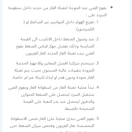
يقوم الفني عند الحوجة لتعبئة الغاز من جديد داخل منظومة
التبريد على :
تفريغ الهواء داخل المواسير عبر الضاغط او (
الكمبرسور).
عند وصول الضغط داخل الانابيب الى القيمة
المناسبة وذلك بفضل جهاز قياس الضغط يقوم
الفني ببدء تعبئة الغاز الجديد كغاز الفريون.
تستخدم شركتنا افضل المعايير والاجهزة الحديثة
المزودة بتقنيات عالية المستوى بحيث يتم تعبئة
الغاز بجودة ودون هدر او ايذاء للبيئة عبر ابر خاصة.
تبدأ عملية تعبئة الغاز من اسطوانة الغاز ويقوم الفني
بتشغيل المبرد ليحصل على الضغط المتوازن
والدقيق ليحصل عند بدء التعبة على القيمة
الصحيحة بالضبط.
يقوم الفني ببدئ عملية ملئ الغاز ضمن الاسطوانة
المخصصة بغاز الفريون وفحص ميزان الضغط حتى