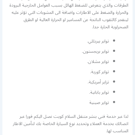
الطرقات والذي يتعرض للضغط الهائل بسبب العوامل الخارجية البرودة
والحرارة والضغط على الاطارات واضافة الى المشوبات التي تؤثر عليه
لينفجر كالثقوب الناتجة عن المسامير او الحرارة العالية او الطرق
الصحراوية الحارة جدا.
تواير بيريللي.
تواير بريجستون.
تواير مشلان.
تواير كورية.
تزاير أمريكية.
تواير يابانية.
تواير صينية
لذا عبر خدمة فني بنشر متنقل السلام كويت نصل اليكم فورا عبر
اتصالك بخدمة العملاء وتحديد نوع السيارة الخاصة بك لتأمين الاطار
المناسب لها.