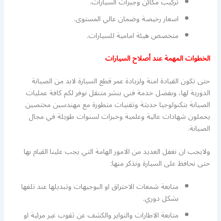
تركيب مكائن وجيرات السيارات.
اسعار رخيصة وضمان عالي المستوى.
متخصص هيئة امامية للسيارات.
الخطوات المهمة عند أصلاح السيارات
حتى تكون القيادة امنة ولزيادة عمر قطع السيارة لابد من الصيانة
الدورية لها، وبفضل خدمة فني بنشر متنقل نوفر لكم كافة عمليات
الصيانة بتكنولوجيا حديثة وتقنيات متطورة مع مهندسين مختصين
يحملون شهادات عالية وعلمية وخبرات لسنوات طويلة في مجال
الصيانة.
ولايجب ان نغفل العديد من الامور الهامة التي يجب علينا القيام بها
حتى نحافظ على السيارة ونذكر منها:
متابعة شمعات الاحتراق او البوجيهات وتبديلها عند تلفها
بشكل دوري.
متابعة الاطارات والتواير والكشف عن ثقوب غير مرئية او