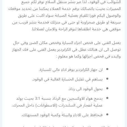
الشوائب في الوقود، لذا عبر بنشر متنقل السلام نوفر لكم جميع
المميزات بحيث باتصالك برقم خدمة العملاء يمكننا من تحديد موقعك
والوصول اليكم فورا للقيام بعملية الصيانة سواء اكنت على طريق
سريعة او طريق صحراوية او حتى في منزلك فخدمة بنشر قريب من
موقعي هي خدمة اطلقناها لنوفر الراحة والامان لعملائنا.
يعمل الفني على فحص اجزاء السيارة وفحص مكان الضرر وفي حال
توصل الى ان هنالك عطل في الكرابردير يعمل الفني على فك الجهاز
والبدء في فحص اجزائها وكما هو معلوم :
ان جهاز الكرابردير يوفر اداء عالي للسيارة.
يساهم في تقليل الخسارة العالية في الوقود.
يحول الوقود الى رذاذ.
يدمج هواء الاوكسجين مع الرذاذ بنسبة 3:1 بحيث يولد
عملية انفجار في السلندرات (الاسطوانات) داخل المحرك.
فيحافظ على الاداء والبيئة وكمية الوقود المستهلك.