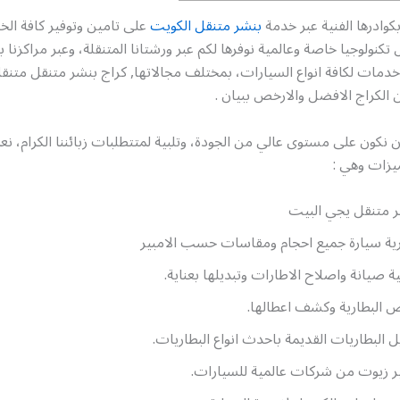
وادرها الفنية عبر خدمة
بنشر متنقل الكويت
على تامين وتوفير كافة الخ
 تكنولوجيا خاصة وعالمية نوفرها لكم عبر ورشتانا المتنقلة، وعبر مراكزنا
دمات لكافة انواع السيارات، بمختلف مجالاتها, كراج بنشر متنقل متنق
الكراج الافضل والارخص ببيان .
ن نكون على مستوى عالي من الجودة، وتلبية لمتتطلبات زبائننا الكرام، نع
يزات وهي :
 متنقل يجي البيت
ية سيارة جميع احجام ومقاسات حسب الامبير
ة صيانة واصلاح الاطارات وتبديلها بعناية.
البطارية وكشف اعطالها.
ل البطاريات القديمة باحدث انواع البطاريات.
ر زيوت من شركات عالمية للسيارات.