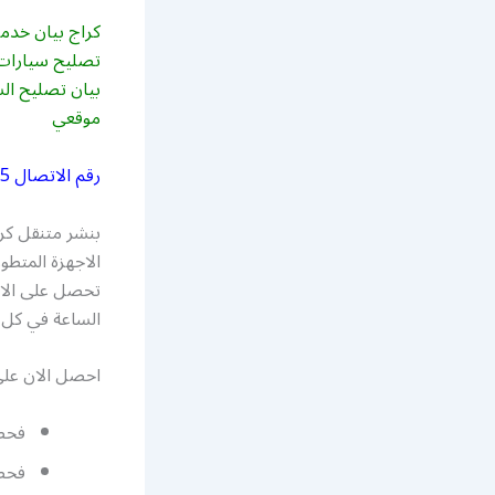
كراج بيان خدمة
تصليح سيارات ع
بيان تصليح ال
موقعي
رقم الاتصال
5
بنشر متنقل كرا
الاجهزة المتطو
تحصل على الاد
الساعة في كل ا
احصل الان عل
فحص
فحص 