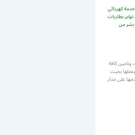
 خدمة كهربائي
تواير بطاريات
 بشر من
 وتامين كافة
 وعملها بحيث
مها على مدار