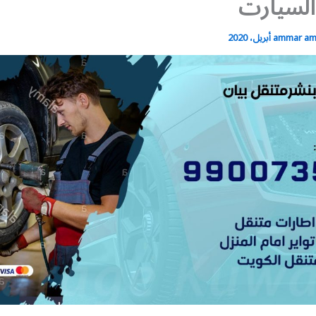
السيارت
ammar a