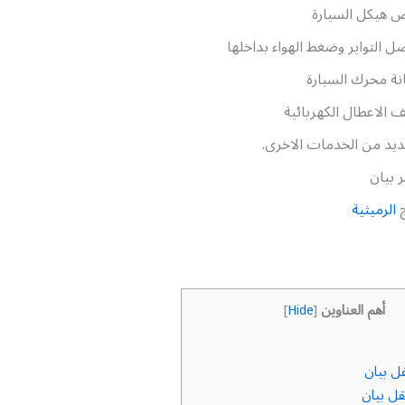
 هيكل السيارة
 التواير وضغط الهواء بداخلها
ة محرك السيارة
الاعطال الكهربائية
ديد من الخدمات الاخرى.
 بيان
ج
الرميثية
أهم العناوين
]
Hide
[
ل بيان
ل بيان