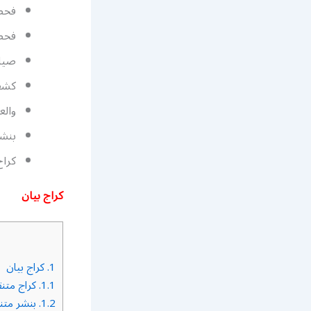
فحص
فحصل
صيان
كشف 
والع
بنشر
كرا
كراج بيان
1.
كراج بيان
1.1.
كراج متنق
1.2.
بنشر متنق