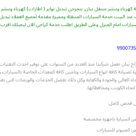
 كهرباء وبنشر متنقل بيان, بنجرجي تبديل تواير ( اطارات) كهرباء وبنشر
ند البيت خدمة السيارات المتنقلة ومميزة مقدمة لجميع العملاء تبديل 
سيارات امام المنزل وعلى الطريق اطلب خدمة كراجي الان ليصلك اقرب
9900735
ج بيان تعمل شركنتا منذ العديد من السنوات على توفير احدث التقنيات،
رة لصيانة كافة انواع السيارات وتامين كافة المعدات الخاصة بالسيارات
اء العالي والجودة والكفاءة وكل ذلك بفضل الخدمات والورشات التي نقد
نحاء الكويت ومحافظاتها.
ى فحص كامل:
 السيارة باجهزه مخصصه
كمبيوتر للسيارات