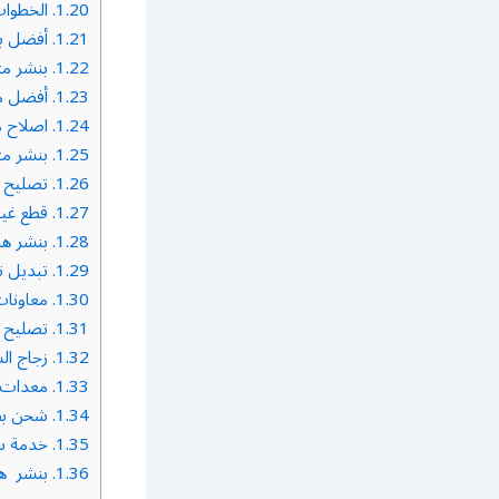
1.20.
الخطوات
1.21.
أفضل بن
1.22.
بنشر متن
1.23.
أفضل مي
1.24.
اصلاح مي
1.25.
بنشر مت
1.26.
تصليح م
1.27.
قطع غيا
1.28.
بنشر هن
1.29.
تبديل تو
1.30.
معاونات
1.31.
تصليح ف
1.32.
زجاج ال
1.33.
معدات ا
1.34.
شحن بطا
1.35.
خدمة سي
1.36.
بنشر هن