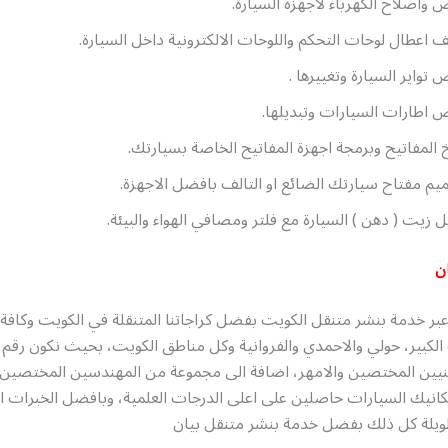
واصلاح الكهرباء لاجهزة السيارة.
اعطال لوحات التحكم واللوحات الالكترونية داخل السيارة.
تواير السيارة وتغييرها .
اطارات السيارات وتبديلها.
المفاتيح وبرمجة اجهزة المفاتيح الخاصة بسيارتك.
م مفتاح سيارتك الضائع او التالف بافضل الاجهزة.
ل زيت ( دهن ) السيارة مع فلتر ومصافي الهواء والبيئة.
ن
بر خدمة بنشر متنقل الكويت بفضل كراجاتنا المتنقلة في الكويت وكافة
 الكبير، حولي والاحمدي والفروانية وكل مناطق الكويت، بحيث نكون رقم 
يين المختصين والامهر، اضافة الى مجموعة من المهندسين المختصين 
انيك السيارات حاصلين على اعلى الدرجات العلمية، وبافضل الخبرات ال
يلة كل ذلك بفضل خدمة بنشر متنقل بيان