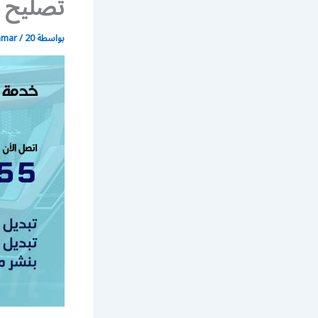
تصليح 
بواسطة
20 أبريل، 2020
/
mmar