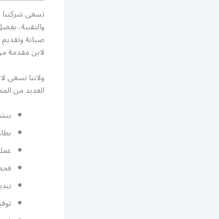
تسعى شركتنا بك
والتقنية، بفضل
صيانة وتقديم خ
لاين مقدمة من 
ولاننا نسعى لا
العديد من المم
بنشر
بطار
عملي
فحص 
تبدي
توفي