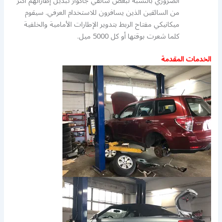
الضروري بالنسبة لبعض سائقي جاكوار تبديل إطاراتهم أكثر
من السائقين الذين يسافرون للاستخدام العرفي. سيقوم
ميكانيكي مفتاح الربط بتدوير الإطارات الأمامية والخلفية
كلما شعرت بوقتها أو كل 5000 ميل.
الخدمات المقدمة