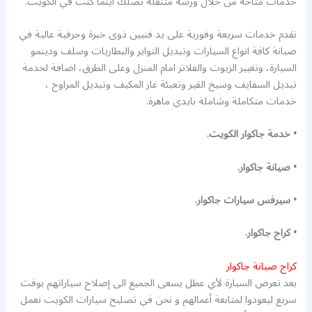
خدمات متاحة من خلال ورشة متنقلة تصلك اينما كنت في الكويت.
نقدم خدمات سريعة وفورية على يد فنيين ذوى خبرة وحرفية عالية في
صيانة كافة انواع السيارات وتبديل التواير والبطاريات وسلف ودينمو
السيارة، وتغيير الزيوت والفلاتر امام المنزل وعلى الطرق، اضافة لخدمة
تبديل السفايف وسيخ القير وتعبئة غاز المكيف وتبديل المراوح ،
خدمات متكاملة وشاملة بايدي ماهرة.
• خدمة جاكوار الكويت.
• صيانة جاكوار.
• سيرفس سيارات جاكوار.
• كراج جاكوار.
كراج صيانة جاكوار
بعد تعرض السيارة لأي عطل يسعى الجميع الى إصلاح سياراتهم بوقت
سريع ليعودوا لمتابعة أعمالهم و نحن في تصليح سيارات الكويت نعمل