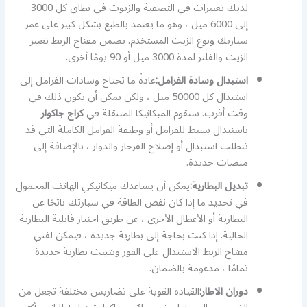
لديك تغييرات في التصفية والزيوت في نطاق كل 3000
إلى 6000 ميل ، وهو ما يعتمد بالطبع بشكل كبير على عمر
سيارتك ونوع الزيت المستخدم. يضمن مفتاح الربط تغيير
الزيت والفلتر لمدة 3000 ميل أو 90 يومًا أخرى.
استبدال وسادة الفرامل:
عادةً ما تحتاج وسادات الفرامل إلى
استبدال كل 50000 ميل ، ولكن يمكن أن يكون ذلك في
وقت أقرب. ستقوم الميكانيكا المتنقلة في
كراج جاكوار
باستبدال بسيط للفرامل أو وظيفة الفرامل الكاملة التي قد
تتطلب استبدال أو إصلاح الفرجار والدوار ، بالإضافة إلى
منصات جديدة.
تبديل البطارية:
يمكن أن يساعدك ميكانيكي الهاتف المحمول
في تحديد ما إذا كان نقص الطاقة في سيارتك ناتجًا عن
البطارية أو الأعطال الأخرى ، عن طريق اختبار قابلية البطارية
الحالية. إذا كنت بحاجة إلى بطارية جديدة ، فيمكن لفني
مفتاح الربط الاستبدال على الفور وتثبيت بطارية جديدة
تمامًا ، مدعومة بالضمان.
دوران الاطار:
القيادة القوية على تضاريس مختلفة تجعل من