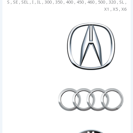
S , SE , SEL , I , IL , 300 , 350 , 400 , 450 , 460 , 500 , 320 , SL ,
X1 , X5 , X6