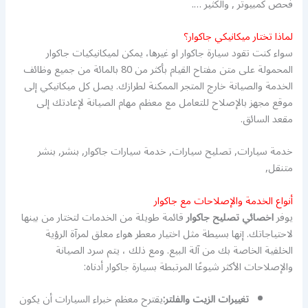
فحص كمبيوتر , والكثير ….
لماذا تختار ميكانيكي جاكوار؟
سواء كنت تقود سيارة جاكوار او غيرها، يمكن لميكانيكيات جاكوار
المحمولة على متن مفتاح القيام بأكثر من 80 بالمائة من جميع وظائف
الخدمة والصيانة خارج المتجر الممكنة لطرازك. يصل كل ميكانيكي إلى
موقع مجهز بالإصلاح للتعامل مع معظم مهام الصيانة لإعادتك إلى
مقعد السائق.
خدمة سيارات, تصليح سيارات, خدمة سيارات جاكوار, بنشر, بنشر
متنقل,
أنواع الخدمة والإصلاحات مع جاكوار
يوفر
اخصائي تصليح جاكوار
قائمة طويلة من الخدمات لتختار من بينها
لاحتياجاتك. إنها بسيطة مثل اختيار معطر هواء معلق لمرآة الرؤية
الخلفية الخاصة بك من آلة البيع. ومع ذلك ، يتم سرد الصيانة
والإصلاحات الأكثر شيوعًا المرتبطة بسيارة جاكوار أدناه:
تغييرات الزيت والفلتر:
يقترح معظم خبراء السيارات أن يكون