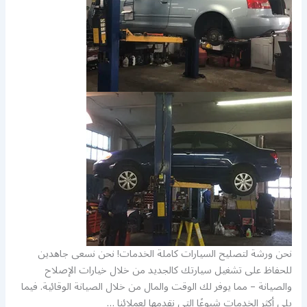
نحن ورشة لتصليح السيارات كاملة الخدمات! نحن نسعى جاهدين
للحفاظ على تشغيل سيارتك كالجديد من خلال خيارات الإصلاح
والصيانة – مما يوفر لك الوقت والمال من خلال الصيانة الوقائية. فيما
يلي أكثر الخدمات شيوعًا التي نقدمها لعملائنا …