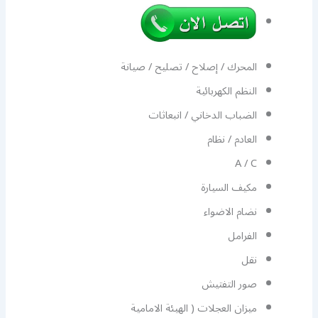
المحرك / إصلاح / تصليح / صيانة
النظم الكهربائية
الضباب الدخاني / انبعاثات
العادم / نظام
A / C
مكيف السيارة
نضام الاضواء
الفرامل
نقل
صور التفتيش
ميزان العجلات ( الهيئة الامامية