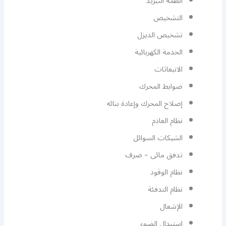
أنظمة التبريد
التشخيص
تشخيص الديزل
الخدمة الكهربائية
الانبعاثات
ضوابط المحرك
إصلاح المحرك وإعادة بنائه
نظام العادم
الشيكات السوائل
تدفق مائى – صرف
نظام الوقود
نظام التدفئة
الإشعال
استبدال الضوء