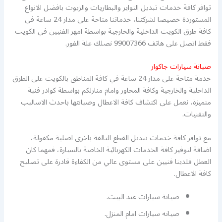
توافر كافة خدمات تبديل التواير والبطاريات والزيوت بافضل الانواع
المستوردة خصيصا لشركتنا، خدماتنا متاحة على مدار 24 ساعة في
كافة طرق الكويت الداخلية والخارجية بواسطة امهر الفنيين في الكويت
فقط اتصل على هاتف 99007366 نصلك علة الفور.
صيانة سيارات جاكوار
خدمة متاحة على مدار 24 ساعة في كافة المناطق بالكويت على الطرق
الداخلية والخارجية وكافة المحاور وامام منازلكم بواسطة كوادر فنية
متميزة، نعمل على اكتشاف كافة الاعطال وصيانتها باحدث الاساليب
والتقنيات.
مع توافر كافة خدمات تبديل القطع التالفة باخرى اصلية مكفولة،
اضافة لتوفير كافة الخدمات الكهربائية الخاصة بالسيارة، فمهما كان
العطل فلدينا فنيين على مستوى عالي من الكفاءة قادرة على تصليح
كافة الاعطال.
صيانة سيارات عند البيت.
صيانه سيارات امام المنزل.