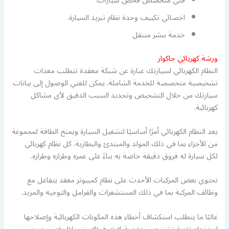
فني متخصص فحص سيارات.
اخصائي تكييف وحدة نظام تبريد السيارة.
خدمة بنشر متنقل
ورشة كهريائي جاكوار
النظام الكهربائي لسيارتك عبارة عن شبكة معقدة تتطلب معدات
تشخيصية متخصصة للخدمة الشاملة. يمكن للفني الوصول إلى بيانات
سيارتك من خلال التشخيص وتحديد السبب الدقيق لأي مشاكل
كهربائية.
يعد النظام الكهربائي أمرًا أساسيًا لتشغيل السيارة ويمنح الطاقة لمجموعة
من الأجزاء بما في ذلك المولد والمبتدئ والبطارية. كل نظام كهربائي
لكل سيارة له فروق دقيقة خاصة به بناءً على عمره وطرازه وطرازه.
تحتوي بعض المركبات الأحدث على نظام كمبيوتر معقد يتفاعل مع
وظائف المركبة بما في ذلك المستشعرات والفرامل والتوجيه والمزيد.
غالبًا ما يتطلب استكشاف أخطاء هذه المكونات الكهربائية وإصلاحها