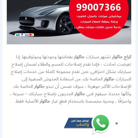
كراج جاكوار
تشتهر سيارات
جاكوار
بفخامتها وجودتها وموثوقيتها. إذا
تعرضت لحادث ، فإننا نقدم إصلاحات للجسم والطلاء لضمان إصلاح
سيارتك بشكل احترافي, نحن نقدم مجموعة كاملة من خدمات إصلاح
السيارات
جاكوار
الخاصة بك. من استعادة الخدوش الصغيرة إلى
الإصلاحات الأكثر جوهرية ، سوف نضمن أن تبدو
جاكوار
الخاصة بك
وكأنها جديدة. سيقوم فني
جاكوار
المدربون بإصلاح سيارتك – بسرعة ،
واحترافًا ، وبخبرة مخصصة باستخدام قطع غيار
جاكوار
الأصلية فقط.