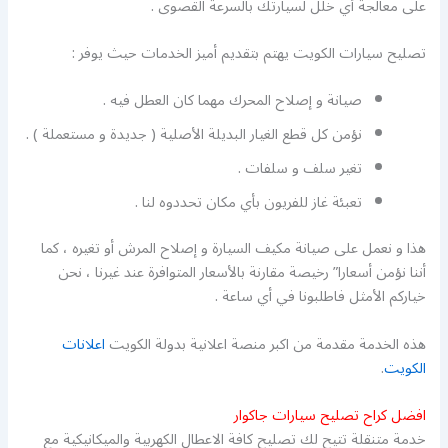
على معالجة أي خلل لسيارتك بالسرعة القصوى .
تصليح سيارات الكويت يهتم بتقديم أميز الخدمات حيث يوفر :
صيانة و إصلاح المحرك مهما كان العطل فيه .
نؤمن كل قطع الغيار البديلة الأصلية ( جديدة و مستعملة ) .
تغير سلف و سلفات .
تعبئة غاز للفريون بأي مكان تحددوه لنا .
هذا و نعمل على صيانة مكيف السيارة و إصلاح المرش أو تغيره ، كما
أننا نؤمن أسعارا” رخيصة مقارنة بالأسعار المتوافرة عند غيرنا ، نحن
خياركم الأمثل فاطلبونا في أي ساعة .
هذه الخدمة مقدمة من اكبر منصة اعلانية بدولة الكويت
اعلانات
الكويت
.
افضل كراح تصليح سيارات جاكوار
خدمة متنقلة تتيح لك تصليح كافة الاعطال الكهربية والميكانيكية مع