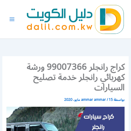
خطي
لى
لمحتوى
كراج رانجلر 99007366 ورشة
كهربائي رانجلر خدمة تصليح
السيارات
بواسطة
15 مايو، 2020
/
ammar ammar