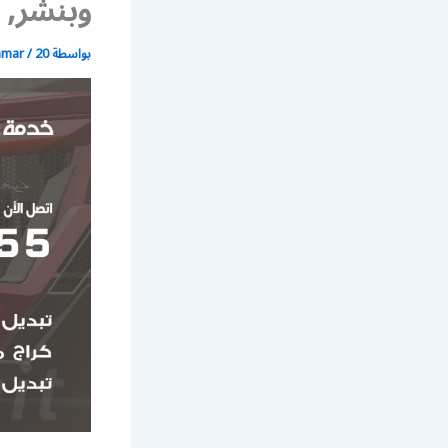
وبنشر, 
بواسطة
20 أبريل، 2020
/
mmar