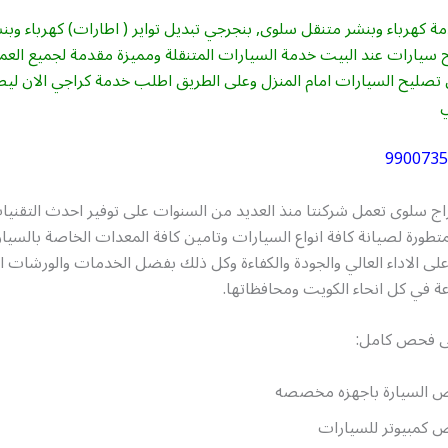
 كهرباء وبنشر متنقل سلوى, بنجرجي تبديل تواير ( اطارات) كهرباء وب
سيارات عند البيت خدمة السيارات المتنقلة ومميزة مقدمة لجميع العملا
تصليح السيارات امام المنزل وعلى الطريق اطلب خدمة كراجي الان ل
9900735
اج سلوى تعمل شركنتا منذ العديد من السنوات على توفير احدث التقنيا
لمتطورة لصيانة كافة انواع السيارات وتامين كافة المعدات الخاصة بالسيا
 الاداء العالي والجودة والكفاءة وكل ذلك بفضل الخدمات والورشات ا
ة في كل انحاء الكويت ومحافظاتها.
ى فحص كامل:
 السيارة باجهزه مخصصه
كمبيوتر للسيارات