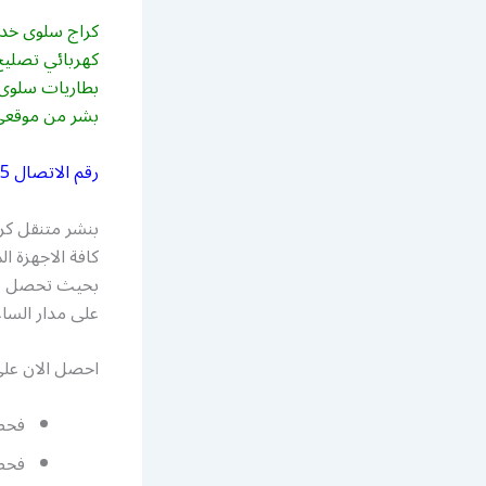
كراج سلوى خدمة
كهربائي تصليح 
بطاريات سلوى 
بشر من موقعي
رقم الاتصال
5
بنشر متنقل كر
كافة الاجهزة ا
بحيث تحصل على
على مدار الساع
احصل الان عل
فحص
فحص 