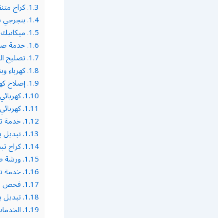
1.3.
كراج متن
1.4.
بنجرجي ب
1.5.
ميكانيك 
1.6.
خدمة صيا
1.7.
تصليح ال
1.8.
كهرباء وب
1.9.
إصلاح كهر
1.10.
كهربائي
1.11.
كهربائي
1.12.
خدمة تب
1.13.
تبديل بط
1.14.
كراج تب
1.15.
ورشة صي
1.16.
خدمة تبد
1.17.
فحص سيا
1.18.
تبديل ب
1.19.
الخدمات