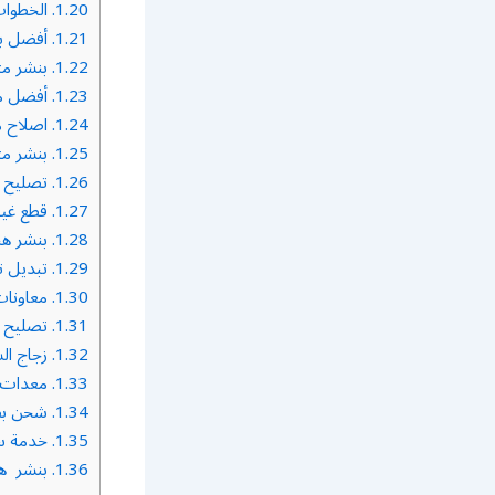
1.20.
الخطوات
1.21.
أفضل بن
1.22.
بنشر مت
1.23.
أفضل مي
1.24.
اصلاح م
1.25.
بنشر مت
1.26.
تصليح 
1.27.
قطع غيا
1.28.
بنشر هن
1.29.
تبديل تو
1.30.
معاونات
1.31.
تصليح ف
1.32.
زجاج ال
1.33.
معدات ا
1.34.
شحن بطا
1.35.
خدمة سي
1.36.
بنشر هن