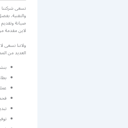
تسعى شركتنا بك
والتقنية، بفضل
صيانة وتقديم خ
لاين مقدمة من
ولاننا نسعى لا
العديد من المم
بنشر
بطار
عملي
فحص 
تبدي
توفي