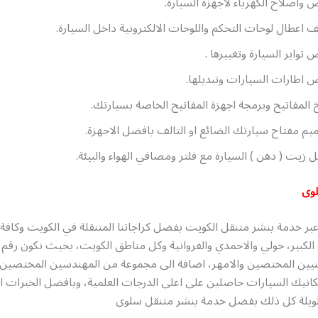
واصلاح الكهرباء لاجهزة السيارة.
اعطال لوحات التحكم واللوحات الالكترونية داخل السيارة.
تواير السيارة وتغييرها .
اطارات السيارات وتبديلها.
المفاتيح وبرمجة اجهزة المفاتيح الخاصة بسيارتك.
م مفتاح سيارتك الضائع او التالف بافضل الاجهزة.
ل زيت ( دهن ) السيارة مع فلتر ومصافي الهواء والبيئة.
لوى
بر خدمة بنشر متنقل الكويت بفضل كراجاتنا المتنقلة في الكويت وكافة
 الكبير، حولي والاحمدي والفروانية وكل مناطق الكويت، بحيث نكون رقم 
يين المختصين والامهر، اضافة الى مجموعة من المهندسين المختصين 
انيك السيارات حاصلين على اعلى الدرجات العلمية، وبافضل الخبرات ال
يلة كل ذلك بفضل خدمة بنشر متنقل سلوى