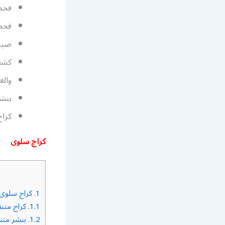
فحص
فحصل
صيان
كشف 
والع
بنش
كرا
كراج سلوى
1.
كراج سلوى
1.1.
كراج متن
1.2.
بنشر متن