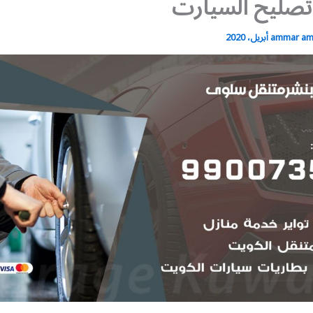
تصليح السيارت
ammar a