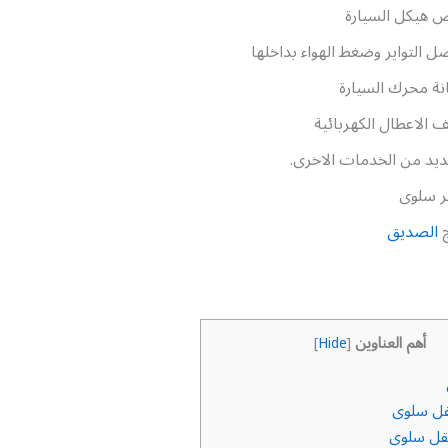
 هيكل السيارة
 التواير وضغط الهواء بداخلها
ة محرك السيارة
الاعطال الكهربائية
ديد من الخدمات الاخرى.
ر سلوى
ج
الصديق
أهم العناوين
]
Hide
[
قل سلوى
قل سلوى