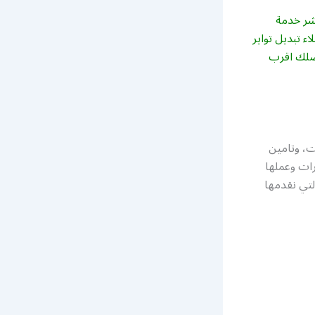
نشر خدمة
ء تبديل تواير
يصلك اقرب
ت، وتامين
رات وعملها
لتي نقدمها