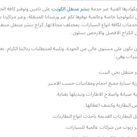
وادرها الفنية عبر خدمة
بنشر متنقل الكويت
على تامين وتوفير كافة الخ
 تكنولوجيا خاصة وعالمية نوفرها لكم عبر ورشتانا المتنقلة، وعبر مراكزنا
دمات لكافة انواع السيارات، بمختلف مجالاتها, كراج بنشر متنقل متنق
 الكراج الافضل والارخص بسلوى .
ن نكون على مستوى عالي من الجودة، وتلبية لمتتطلبات زبائننا الكرام، نع
يزات وهي :
 متنقل يجي البيت
ية سيارة جميع احجام ومقاسات حسب الامبير
ة صيانة واصلاح الاطارات وتبديلها بعناية.
البطارية وكشف اعطالها.
ل البطاريات القديمة باحدث انواع البطاريات.
ر زيوت من شركات عالمية للسيارات.