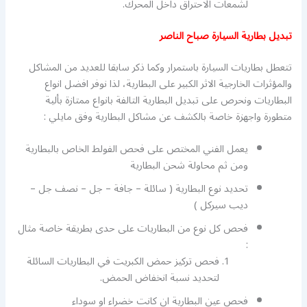
لشمعات الاحتراق داخل المحرك.
تبديل بطارية السيارة صباح الناصر
تتعطل بطاريات السيارة باستمرار وكما ذكر سابقا للعديد من المشاكل
والمؤثرات الخارجية الاثر الكبير على البطارية، لذا نوفر افضل انواع
البطاريات ونحرص على تبديل البطارية التالفة بانواع ممتازة بألية
متطورة واجهزة خاصة بالكشف عن مشاكل البطارية وفق مايلي :
يعمل الفني المختص على فحص الفولط الخاص بالبطارية
ومن ثم محاولة شحن البطارية
تحديد نوع البطارية ( سائلة – جافة – جل – نصف جل –
ديب سيركل )
فحص كل نوع من البطاريات على حدى بطريقة خاصة مثال
:
فحص تركيز حمض الكبريت في البطاريات السائلة
لتحديد نسبة انخفاض الحمض.
فحص عين البطارية ان كانت خضراء او سوداء