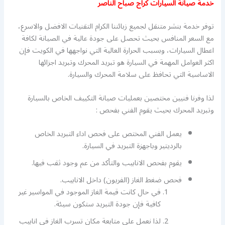
خدمة صيانة السيارات كراج صباح الناصر
توفر خدمة بنشر متنقل لجميع زبائننا الكرام التقنيات الافضل والاسرع،
مع السعر المنافس بحيث تحصل على جودة عالية في الصيانة لكافة
اعطال السيارات، وبسبب الحرارة العالية التي نواجهها في الكويت فإن
اكثر العوامل المهمة في السيارة هو تبريد المحرك وتبريد اجزائها
الاساسية التي تحافظ على سلامة المحرك والسيارة.
لذا وفرنا فنيين مختصين بعمليات صيانة التكييف الخاص بالسيارة
وتبريد المحرك بحيث يقوم الفني بفحص :
يعمل الفني المختص على فحص اداء التبريد الخاص
بالرديتير وباجهزة التبريد في السيارة.
يقوم بفحص الانابيب والتأكد من عم وجود ثقب فيها.
فحص ضغط الغاز (الفريون) داخل الانابيب.
في حال كانت قيمة الغاز الموجود في المواسير غير
كافية فإن جودة التبريد ستكون سيئة.
لذا نعمل على متابعة مكان تسرب الغاز في انابيب