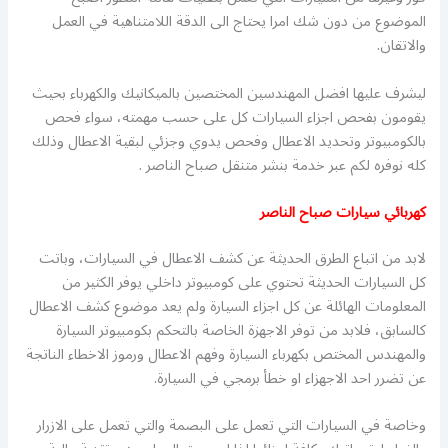
الموضوع من دون شك امرا يحتاج الى الدقة اللامتناهية في العمل
والاتقان.
ليشرف عليها افضل المهندسين المختصين بالميكانيك والكهرباء بحيث
يقومون بفحص اجزاء السيارات كل على حسب مهمته، سواء فحص
بالكومبيوتر وتحديد الاعطال وفحص يدوي وجزئي لبقية الاعطال وذلك
كله نوفره لكم عبر خدمة بنشر متنقل صباح الناصر .
كهربائي سيارات صباح الناصر
لابد من اتباع الطرق الحديثة عن كشف الاعطال في السيارات، وباتت
كل السيارات الحديثة تحتوي على كومبيوتر داخلي يوفر الكثير من
المعلومات الهائلة عن كل اجزاء السيارة ولم يعد موضوع كشف الاعطال
كالسابق، فلابد من توفر الاجهزة الخاصة بالتحكم بكومبيوتر السيارة
والمهندس المختص بكهرباء السيارة وفهم الاعطال ورموز الاخطاء الناتجة
عن تضرر احد الاجهزاء او خطأ برمجي في السيارة.
وخاصة في السيارات التي تعمل على البصمة والتي تعمل على الازرار