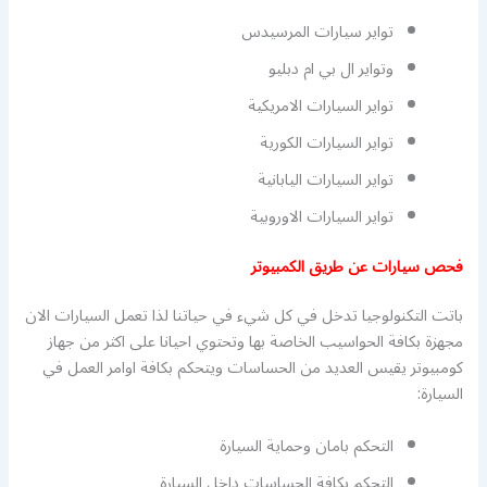
تواير سيارات المرسيدس
وتواير ال بي ام دبليو
تواير السيارات الامريكية
تواير السيارات الكورية
تواير السيارات اليابانية
تواير السيارات الاوروبية
فحص سيارات عن طريق الكمبيوتر
باتت التكنولوجيا تدخل في كل شيء في حياتنا لذا تعمل السيارات الان
مجهزة بكافة الحواسيب الخاصة بها وتحتوي احيانا على اكثر من جهاز
كومبيوتر يقيس العديد من الحساسات ويتحكم بكافة اوامر العمل في
السيارة:
التحكم بامان وحماية السيارة
التحكم بكافة الحساسات داخل السيارة