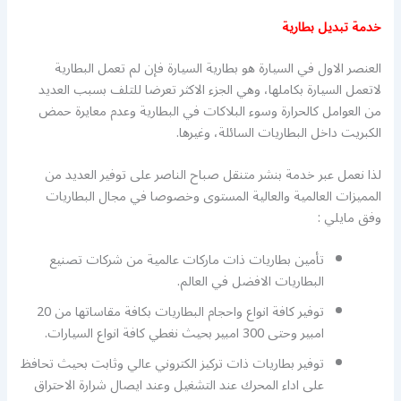
خدمة تبديل بطارية
العنصر الاول في السيارة هو بطارية السيارة فإن لم تعمل البطارية
لاتعمل السيارة بكاملها، وهي الجزء الاكثر تعرضا للتلف بسبب العديد
من العوامل كالحرارة وسوء البلاكات في البطارية وعدم معايرة حمض
الكبريت داخل البطاريات السائلة، وغيرها.
لذا نعمل عبر خدمة بنشر متنقل صباح الناصر على توفير العديد من
المميزات العالمية والعالية المستوى وخصوصا في مجال البطاريات
وفق مايلي :
تأمين بطاريات ذات ماركات عالمية من شركات تصنيع
البطاريات الافضل في العالم.
توفير كافة انواع واحجام البطاريات بكافة مقاساتها من 20
امبير وحتى 300 امبير بحيث نغطي كافة انواع السيارات.
توفير بطاريات ذات تركيز الكتروني عالي وثابت بحيث تحافظ
على اداء المحرك عند التشغيل وعند ايصال شرارة الاحتراق