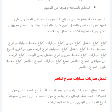
التحكم بالسرعة وغيرها من الامور.
لذا عبر خدمة بنشر متنقل صباح الناصر يمكنكم الان الحصول على
المهندس المختص بالعمل ذوي خبرة عالية جدا وكفاءة بالعمل مجهزين
بتكنولوجيا متطورة لكشف العطل وصلاحه.
كراج, كراج متنقل, كراج حولي, كراج سيارات, كراج خدمة سيارات, كراج
تصليح, خدمة كراج متنقل, كراج للسياره, كراج قريب من موقعي, اسرع
كراج سيارات, كراج خدمة طريق, كراج متنقل يجي البيت, ,كراج قريب
من موقعي صباح الناصر, اسرع كراج سيارات صباح الناصر , كراج خدمة
طريق صباح الناصر
تبديل بطاريات سيارات صباح الناصر
تتعدد انواع البطاريات واحجامها وتزداد المنافسة مع العدد الكبير من
الشركات المصنعة للبطاريات، واصبح من الصعب على العميل معرفة
النوع الجيد من الرديء من هذه البطاريات.