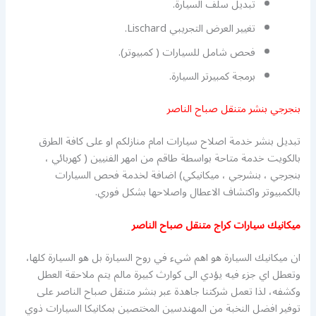
تبديل سلف السيارة.
تغيير العرض التجريبي Lischard.
فحص شامل للسيارات ( كمبيوتر).
برمجة كمبيرتر السيارة.
بنجرجي بنشر متنقل صباح الناصر
تبديل بنشر خدمة اصلاح سيارات امام منازلكم او على كافة الطرق
بالكويت خدمة متاحة بواسطة طاقم من امهر الفنيين ( كهربائي ،
بنجرجي ، بنشرجي ، ميكانيكي) اضافة لخدمة فحص السيارات
بالكمبيوتر واكتشاف الاعطال واصلاحها بشكل فوري.
ميكانيك سيارات كراج متنقل صباح الناصر
ان ميكانيك السيارة هو اهم شيء في روح السيارة بل هو السيارة كلها،
وتعطل اي جزء فيه يؤدي الى كوارث كبيرة مالم يتم ملاحقة العطل
وكشفه، لذا تعمل شركتنا جاهدة عبر بنشر متنقل صباح الناصر على
توفير افضل النخبة من المهندسين المختصين بمكانيكا السيارات ذوي