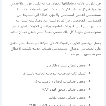
في الكويت وكافة محافظاتها الجهراء، مبارك الكبير، حولي والاحمدي
والفروانية وكل مناطق الكويت، بحيث نكون رقم واحد بخدماتنا
مستقطبين الفنيين المختصين والامهر، اضافة الى مجموعة من
المهندسين المختصين في كهرباء السيارات، وميكانيك السيارات
حاصلين على اعلى الدرجات العلمية، وبافضل الخبرات الطويلة عبر
سنوات عمل طويلة كل ذلك بفضل خدمة بنشر متنقل صباح الناصر
يعمل مهندسوا الكهرباء والميكانيك في شركتنا عبر خدمة بنشر متنقل
على العديد من الاعمال، مستخدمين تقنيات حديثة لكشف الاعطال
بسرعة وسهولة عبر مايلي :
فحص اعطال السيارة بالكامل.
كشف كافة برمجيات اللوحات الخاصة بالسيارة.
فحص حساسات الحرارة ( ترمستات ).
فحص حساس تدفق الهواء MAF.
فحص حساس عمود الكرنك.
فحص حساس موضع عمود الكامات CMP .