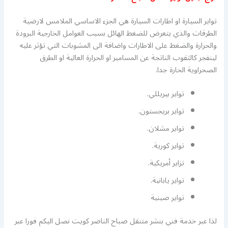
تواير السيارة او اطارات السيارة هي الجزء الاساسي الملامس لارضية
الطرقات والذي يتعرض للضغط الهائل بسبب العوامل الخارجية البرودة
والحرارة والضغط على الاطارات واضافة الى المشوبات التي تؤثر عليه
لينفجر كالثقوب الناتجة عن المسامير او الحرارة العالية او الطرق
الصحراوية الحارة جدا.
تواير بيريللي.
تواير بريجستون.
تواير مشلان.
تواير كورية.
تزاير أمريكية.
تواير يابانية.
تواير صينية
لذا عبر خدمة فني بنشر متنقل صباح الناصر كويت نصل اليكم فورا عبر