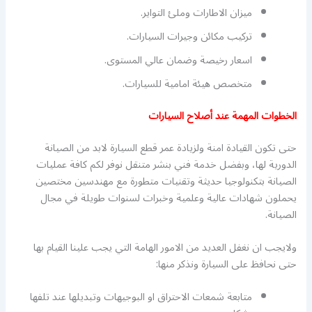
ميزان الاطارات وملئ التواير.
تركيب مكائن وجيرات السيارات.
اسعار رخيصة وضمان عالي المستوى.
متخصص هيئة امامية للسيارات.
الخطوات المهمة عند أصلاح السيارات
حتى تكون القيادة امنة ولزيادة عمر قطع السيارة لابد من الصيانة
الدورية لها، وبفضل خدمة فني بنشر متنقل نوفر لكم كافة عمليات
الصيانة بتكنولوجيا حديثة وتقنيات متطورة مع مهندسين مختصين
يحملون شهادات عالية وعلمية وخبرات لسنوات طويلة في مجال
الصيانة.
ولايجب ان نغفل العديد من الامور الهامة التي يجب علينا القيام بها
حتى نحافظ على السيارة ونذكر منها:
متابعة شمعات الاحتراق او البوجيهات وتبديلها عند تلفها