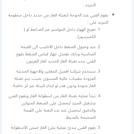
التبريد .
يقوم الفني عند الحوجة لتعبئة الغاز من جديد داخل منظومة
التبريد على :
تفريغ الهواء داخل المواسير عبر الضاغط او (
الكمبرسور).
عند وصول الضغط داخل الانابيب الى القيمة
المناسبة وذلك بفضل جهاز قياس الضغط يقوم
الفني ببدء تعبئة الغاز الجديد كغاز الفريون.
تستخدم شركتنا افضل المعايير والاجهزة الحديثة
المزودة بتقنيات عالية المستوى بحيث يتم تعبئة
الغاز بجودة ودون هدر او ايذاء للبيئة عبر ابر خاصة.
تبدأ عملية تعبئة الغاز من اسطوانة الغاز ويقوم الفني
بتشغيل المبرد ليحصل على الضغط المتوازن
والدقيق ليحصل عند بدء التعبة على القيمة
الصحيحة بالضبط.
يقوم الفني ببدئ عملية ملئ الغاز ضمن الاسطوانة