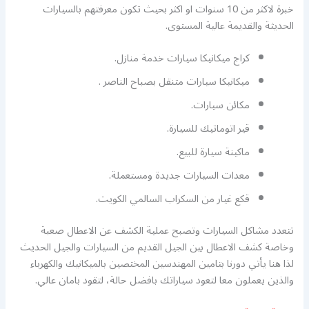
خبرة لاكثر من 10 سنوات او اكثر بحيث تكون معرفتهم بالسيارات
الحديثة والقديمة عالية المستوى.
كراج ميكانيكا سيارات خدمة منازل.
ميكانيكا سيارات متنقل بصباح الناصر .
مكائن سيارات.
قير اتوماتيك للسيارة.
ماكينة سيارة للبيع.
معدات السيارات جديدة ومستعملة.
قكع غيار من السكراب السالمي الكويت.
تتعدد مشاكل السيارات وتصبح عملية الكشف عن الاعطال صعبة
وخاصة كشف الاعطال بين الجيل القديم من السيارات والجيل الحديث
لذا هنا يأتي دورنا بتامين المهندسين المختصين بالميكانيك والكهرباء
والذين يعملون معا لتعود سياراتك بافضل حالة، لتقود بامان عالي.