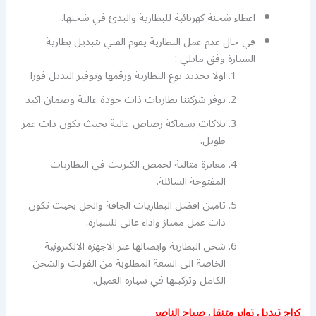
اعطاء شحنة كهربائية للبطارية والبدئ في شحنها.
في حال عدم عمل البطارية يقوم الفني بتبديل بطارية
السيارة وفق مايلي :
اولا تحديد نوع البطارية ورقمها وتوفير البديل فورا
توفر شركتنا بطاريات ذات جودة عالية وضمان اكيد
بلاكات بسماكة رصاص عالية بحيث تكون ذات عمر
طويل.
معايرة مثالية لحمض الكبريت في البطاريات
المفتوحة السائلة.
تامين افضل البطاريات الجافة والجل بحيث تكون
ذات عمل ممتاز واداء عالي للسيارة.
شحن البطارية وايصالها عبر الاجهزة الالكترونية
الخاصة الى السعة المطلوبة من الفولت والشحن
الكامل وتركيبها في سيارة العميل.
كراج تبديل تواير متنقل صباح الناصر