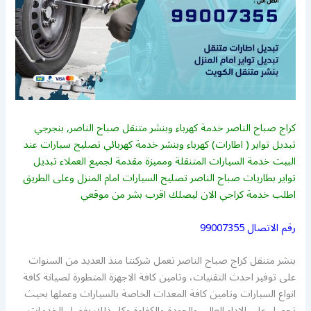
كراج صباح الناصر خدمة كهرباء وبنشر متنقل صباح الناصر, بنجرجي
تبديل تواير ( اطارات) كهرباء وبنشر خدمة كهربائي تصليح سيارات عند
البيت خدمة السيارات المتنقلة ومميزة مقدمة لجميع العملاء تبديل
تواير بطاريات صباح الناصر تصليح السيارات امام المنزل وعلى الطريق
اطلب خدمة كراجي الان ليصلك اقرب بشر من موقعي
رقم الاتصال
99007355
بنشر متنقل كراج صباح الناصر تعمل شركنتا منذ العديد من السنوات
على توفير احدث التقنيات، وتامين كافة الاجهزة المتطورة لصيانة كافة
انواع السيارات وتامين كافة المعدات الخاصة بالسيارات وعملها بحيث
تحصل على الاداء العالي والجودة والكفاءة وكل ذلك بفضل الخدمات