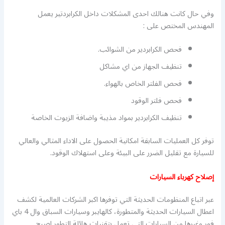
وفي حال كانت هنالك احدى المشكلات داخل الكرابردتير يعمل
المهندس المختص على :
فحص الكرابردير من الشوائب.
تنظيف الجهاز من اي مشاكل
فحص الفلتر الخاص بالهواء.
فحص فلتر الوقود
تنظيف الكرابردير بمواد مذيبة واضافة الزيوت الخاصة
توفر كل العمليات السابقة امكانية الحصول على الاداء المثالي والعالي
للسيارة مع تقليل الضرر على البيئة وعلى استهلاك الوقود.
إصلاح كهرباء السيارات
عبر اتباع المنظومات الحديثة التي توفرها اكبر الشركات العالمية لكشف
اعطال السيارات الحديثة والمتطورة، كالهايبر وسيارات السباق وال 4 باي
فور وغيرها من السيارات التي تعمل بتقنيات هائلة التطور اصبح