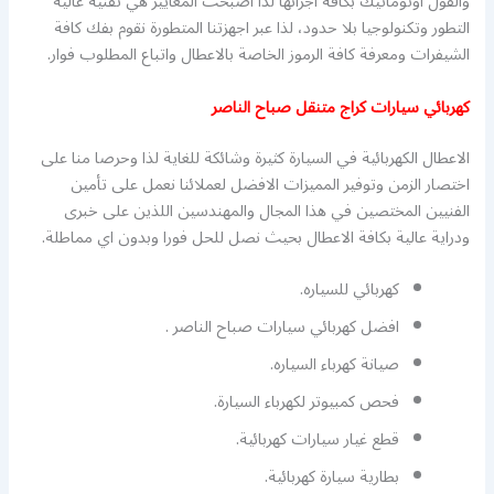
والفول اوتوماتيك بكافة اجزائها لذا اصبحت المعايير هي تقنية عالية
التطور وتكنولوجيا بلا حدود، لذا عبر اجهزتنا المتطورة نقوم بفك كافة
الشيفرات ومعرفة كافة الرموز الخاصة بالاعطال واتباع المطلوب فوار.
كهربائي سيارات كراج متنقل صباح الناصر
الاعطال الكهربائية في السيارة كثيرة وشائكة للغاية لذا وحرصا منا على
اختصار الزمن وتوفير المميزات الافضل لعملائنا نعمل على تأمين
الفنيين المختصين في هذا المجال والمهندسين اللذين على خبرى
ودراية عالية بكافة الاعطال بحيث نصل للحل فورا وبدون اي مماطلة.
كهربائي للسياره.
افضل كهربائي سيارات صباح الناصر .
صيانة كهرباء السياره.
فحص كمبيوتر لكهرباء السيارة.
قطع غيار سيارات كهربائية.
بطارية سيارة كهربائية.