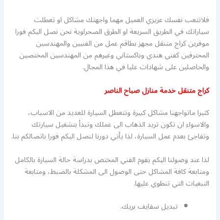
فلاتتعب نفسك عزيزي العميل مهما واجهتك مشاكل او تعطلت
سياراتك في الطريق السريعة او الطرق الصحراوية نحن نصل اليكم فورا
موفرين كراج متنقل مجهز بطاقم عمل من الفنيين والمهندسين
المحترفين كفني هندي وباكستاني وغيرهم من المهندسين المختصين
والحاصلين على شهادات عليا في هذا المجال.
كراج متنقل خدمة منازل صباح الناصر
كثيرا ماتواجهنا مشاكل كبيرة وتتعطل السيارة للعديد من الاسباب،
والاسواء ان تكون تريد الذهاب الى عملك وتبدأ بتشغيل سيارتك
وتفاجئ بعدم عمل السيارة، لذا يأتي دورنا لنصل اليكم فورا باتصالكم بنا.
لذا عند وصولنا اليكم يقوم الفني المختص بدراسة حالة السيارة بالكامل
ومتابعة كافة المشاكل حتى الوصول الى المشكلة بالضبط، ومتابعة
التبعيات التي تنطوي عليها.
تبديل سفايف بريك.