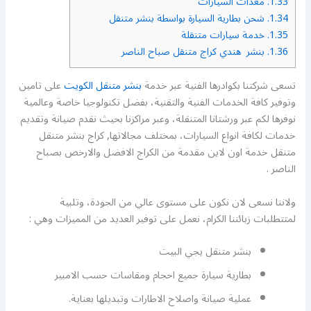
1.33.
معدات السيارات
1.34.
شحن بطارية السيارة بواسطة بنشر متنقل
1.35.
خدمة سيارات متنقلة
1.36.
بنشر هندي كراج متنقل صباح الناصر
تسعى شركتنا بكوادرها الفنية عبر خدمة
بنشر متنقل الكويت
على تامين
وتوفير كافة الخدمات الفنية والتقنية، بفضل تكنولوجيا خاصة وعالمية
نوفرها لكم عبر ورشتانا المتنقلة، وعبر مراكزنا بحيث نقدم صيانة وتقديم
خدمات لكافة انواع السيارات، بمختلف مجالاتها, كراج بنشر متنقل
متنقل خدمة اون لاين مقدمة من الكراج الافضل والارخص بصباح
الناصر .
ولاننا نسعى لان نكون على مستوى عالي من الجودة، وتلبية
لمتتطلبات زبائننا الكرام، نعمل على توفير العديد من المميزات وهي :
بنشر متنقل يجي البيت
بطارية سيارة جميع احجام ومقاسات حسب الامبير
عملية صيانة واصلاح الاطارات وتبديلها بعناية.