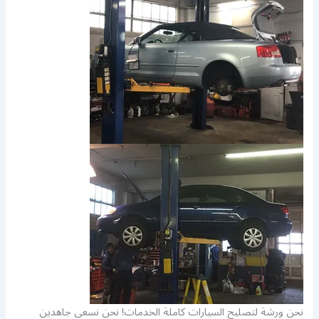
نحن ورشة لتصليح السيارات كاملة الخدمات! نحن نسعى جاهدين