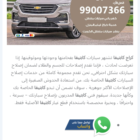
كراج كابتيفا
تشتهر سيارات
كابتيفا
بفخامتها وجودتها وموثوقيتها. إذا
تعرضت لحادث ، فإننا نقدم إصلاحات للجسم والطلاء لضمان إصلاح
سيارتك بشكل احترافي, نحن نقدم مجموعة كاملة من خدمات إصلاح
السيارات
كابتيفا
الخاصة بك. من استعادة الخدوش الصغيرة إلى
الإصلاحات الأكثر جوهرية ، سوف نضمن أن تبدو
كابتيفا
الخاصة بك
وكأنها جديدة. سيقوم فني
كابتيفا
المدربون بإصلاح سيارتك – بسرعة ،
واحترافًا ، وبخبرة مخصصة باستخدام قطع غيار
كابتيفا
الأصلية فقط.