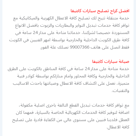
افضل كراح تصليح سيارات كابتيفا
خدمة متنقلة تتيح لك تصليح كافة الاعطال الكهربية والميكانيكية مع
توافر كافة خدمات تبديل التواير والبطاريات والزيوت بافضل الانواع
المستوردة خصيصا لشركتنا، خدماتنا متاحة على مدار 24 ساعة في
كافة طرق الكويت الداخلية والخارجية بواسطة امهر الفنيين في الكويت
فقط اتصل على هاتف 99007366 نصلك علة الفور.
صيانة سيارات كابتيفا
خدمة متاحة على مدار 24 ساعة في كافة المناطق بالكويت على الطرق
الداخلية والخارجية وكافة المحاور وامام منازلكم بواسطة كوادر فنية
متميزة، نعمل على اكتشاف كافة الاعطال وصيانتها باحدث الاساليب
والتقنيات.
مع توافر كافة خدمات تبديل القطع التالفة باخرى اصلية مكفولة،
اضافة لتوفير كافة الخدمات الكهربائية الخاصة بالسيارة، فمهما كان
العطل فلدينا فنيين على مستوى عالي من الكفاءة قادرة على تصليح
كافة الاعطال.