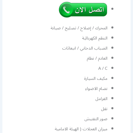
المحرك / إصلاح / تصليح / صيانة
النظم الكهربائية
الضباب الدخاني / انبعاثات
العادم / نظام
A / C
مكيف السيارة
نضام الاضواء
الفرامل
نقل
صور التفتيش
ميزان العجلات ( الهيئة الامامية