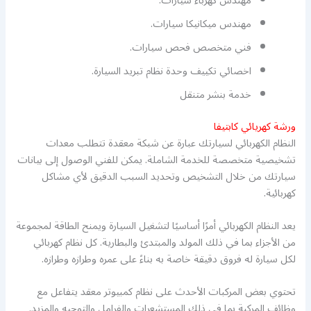
مهندس كهرباء سيارات.
مهندس ميكانيكا سيارات.
فني متخصص فحص سيارات.
اخصائي تكييف وحدة نظام تبريد السيارة.
خدمة بنشر متنقل
ورشة كهريائي كابتيفا
النظام الكهربائي لسيارتك عبارة عن شبكة معقدة تتطلب معدات
تشخيصية متخصصة للخدمة الشاملة. يمكن للفني الوصول إلى بيانات
سيارتك من خلال التشخيص وتحديد السبب الدقيق لأي مشاكل
كهربائية.
يعد النظام الكهربائي أمرًا أساسيًا لتشغيل السيارة ويمنح الطاقة لمجموعة
من الأجزاء بما في ذلك المولد والمبتدئ والبطارية. كل نظام كهربائي
لكل سيارة له فروق دقيقة خاصة به بناءً على عمره وطرازه وطرازه.
تحتوي بعض المركبات الأحدث على نظام كمبيوتر معقد يتفاعل مع
وظائف المركبة بما في ذلك المستشعرات والفرامل والتوجيه والمزيد.