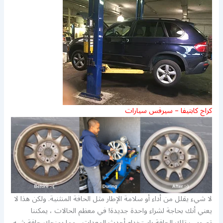
كراج كابتيفا – سيرفس سيارات
لا شيء يقلل من أداء أو سلامة الإطار مثل الحافة المنثنية. ولكن هذا لا
يعني أنك بحاجة لشراء واحدة جديدة! في معظم الحالات ، يمكننا
تصويب تلك الحافة باستخدام أحدث المعدات ، مما يمنحك حافة شبه