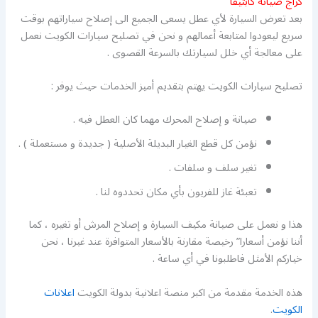
كراج صيانة كابتيفا
بعد تعرض السيارة لأي عطل يسعى الجميع الى إصلاح سياراتهم بوقت
سريع ليعودوا لمتابعة أعمالهم و نحن في تصليح سيارات الكويت نعمل
على معالجة أي خلل لسيارتك بالسرعة القصوى .
تصليح سيارات الكويت يهتم بتقديم أميز الخدمات حيث يوفر :
صيانة و إصلاح المحرك مهما كان العطل فيه .
نؤمن كل قطع الغيار البديلة الأصلية ( جديدة و مستعملة ) .
تغير سلف و سلفات .
تعبئة غاز للفريون بأي مكان تحددوه لنا .
هذا و نعمل على صيانة مكيف السيارة و إصلاح المرش أو تغيره ، كما
أننا نؤمن أسعارا” رخيصة مقارنة بالأسعار المتوافرة عند غيرنا ، نحن
خياركم الأمثل فاطلبونا في أي ساعة .
هذه الخدمة مقدمة من اكبر منصة اعلانية بدولة الكويت
اعلانات
الكويت
.