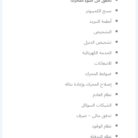
تحقق من ضوء المحرك
مسح الكمبيوتر
أنظمة التبريد
التشخيص
تشخيص الديزل
الخدمة الكهربائية
الانبعاثات
ضوابط المحرك
إصلاح المحرك وإعادة بنائه
نظام العادم
الشيكات السوائل
تدفق مائى – صرف
نظام الوقود
نظام التدفئة