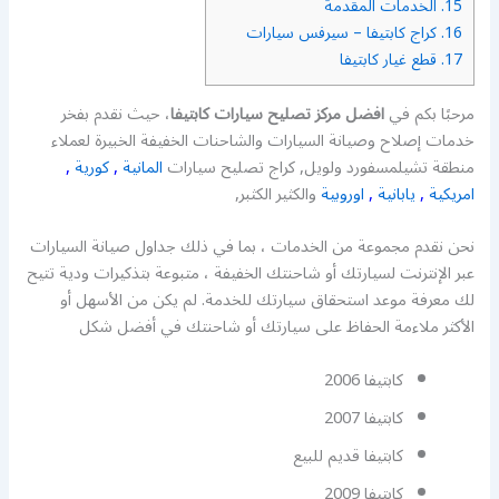
15.
الخدمات المقدمة
16.
كراج كابتيفا – سيرفس سيارات
17.
قطع غيار كابتيفا
مرحبًا بكم في
افضل مركز تصليح سيارات كابتيفا
، حيث نقدم بفخر
خدمات إصلاح وصيانة السيارات والشاحنات الخفيفة الخبيرة لعملاء
منطقة تشيلمسفورد ولويل, كراج تصليح سيارات
المانية
,
كورية
,
امريكية
,
يابانية
,
اوروبية
والكثير الكثبر,
نحن نقدم مجموعة من الخدمات ، بما في ذلك جداول صيانة السيارات
عبر الإنترنت لسيارتك أو شاحنتك الخفيفة ، متبوعة بتذكيرات ودية تتيح
لك معرفة موعد استحقاق سيارتك للخدمة. لم يكن من الأسهل أو
الأكثر ملاءمة الحفاظ على سيارتك أو شاحنتك في أفضل شكل
كابتيفا 2006
كابتيفا 2007
كابتيفا قديم للبيع
كابتيفا 2009