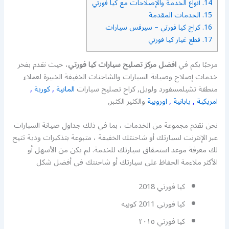
14.
أنواع الخدمة والإصلاحات مع كيا فورتي
15.
الخدمات المقدمة
16.
كراج كيا فورتي – سيرفس سيارات
17.
قطع غيار كيا فورتي
مرحبًا بكم في
افضل مركز تصليح سيارات كيا فورتي
، حيث نقدم بفخر
خدمات إصلاح وصيانة السيارات والشاحنات الخفيفة الخبيرة لعملاء
منطقة تشيلمسفورد ولويل, كراج تصليح سيارات
المانية
,
كورية
,
امريكية
,
يابانية
,
اوروبية
والكثير الكثبر,
نحن نقدم مجموعة من الخدمات ، بما في ذلك جداول صيانة السيارات
عبر الإنترنت لسيارتك أو شاحنتك الخفيفة ، متبوعة بتذكيرات ودية تتيح
لك معرفة موعد استحقاق سيارتك للخدمة. لم يكن من الأسهل أو
الأكثر ملاءمة الحفاظ على سيارتك أو شاحنتك في أفضل شكل
كيا فورتي 2018
كيا فورتي 2011 كوبيه
كيا فورتي ٢٠١٥