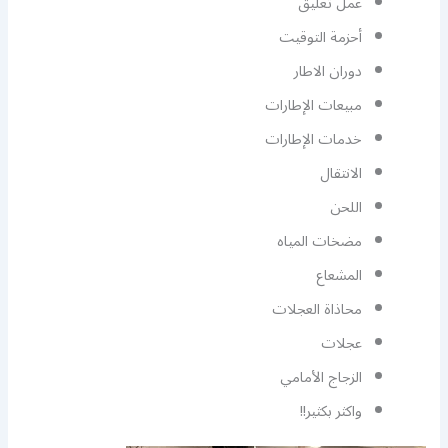
عمل تعليق
أحزمة التوقيت
دوران الاطار
مبيعات الإطارات
خدمات الإطارات
الانتقال
اللحن
مضخات المياه
المشعاع
محاذاة العجلات
عجلات
الزجاج الأمامي
واكثر بكثير!!