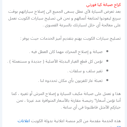
كراج صيانة كيا فورتي
بعد تعرض السيارة لأي عطل يسعى الجميع الى إصلاح سياراتهم بوقت
سريع ليعودوا لمتابعة أعمالهم و نحن في تصليح سيارات الكويت نعمل
على معالجة أي خلل لسيارتك بالسرعة القصوى .
تصليح سيارات الكويت يهتم بتقديم أميز الخدمات حيث يوفر :
صيانة و إصلاح المحرك مهما كان العطل فيه .
نؤمن كل قطع الغيار البديلة الأصلية ( جديدة و مستعملة ) .
تغير سلف و سلفات .
تعبئة غاز للفريون بأي مكان تحددوه لنا .
هذا و نعمل على صيانة مكيف السيارة و إصلاح المرش أو تغيره ، كما
أننا نؤمن أسعارا” رخيصة مقارنة بالأسعار المتوافرة عند غيرنا ، نحن
خياركم الأمثل فاطلبونا في أي ساعة .
هذه الخدمة مقدمة من اكبر منصة اعلانية بدولة الكويت
اعلانات