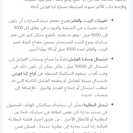
والإصلاحات الأكثر شيوعًا المرتبطة بسيارة كيا فورتي أدناه:
تغييرات الزيت والفلتر:
يقترح معظم خبراء السيارات أن يكون
لديك تغييرات في التصفية والزيوت في نطاق كل 3000
إلى 6000 ميل ، وهو ما يعتمد بالطبع بشكل كبير على عمر
سيارتك ونوع الزيت المستخدم. يضمن مفتاح الربط تغيير
الزيت والفلتر لمدة 3000 ميل أو 90 يومًا أخرى.
استبدال وسادة الفرامل:
عادةً ما تحتاج وسادات الفرامل إلى
استبدال كل 50000 ميل ، ولكن يمكن أن يكون ذلك في
وقت أقرب. ستقوم الميكانيكا المتنقلة في
كراج كيا فورتي
باستبدال بسيط للفرامل أو وظيفة الفرامل الكاملة التي قد
تتطلب استبدال أو إصلاح الفرجار والدوار ، بالإضافة إلى
منصات جديدة.
تبديل البطارية:
يمكن أن يساعدك ميكانيكي الهاتف المحمول
في تحديد ما إذا كان نقص الطاقة في سيارتك ناتجًا عن
البطارية أو الأعطال الأخرى ، عن طريق اختبار قابلية البطارية
الحالية. إذا كنت بحاجة إلى بطارية جديدة ، فيمكن لفني