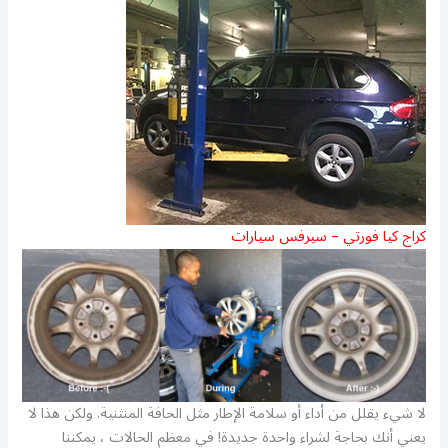
كراج كيا فورتي – سيرفس سيارات
لا شيء يقلل من أداء أو سلامة الإطار مثل الحافة المنثنية. ولكن هذا لا
يعني أنك بحاجة لشراء واحدة جديدة! في معظم الحالات ، يمكننا