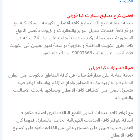
الكويت
.
افضل كراح تصليح سيارات كيا فورتي
خدمة متنقلة تتيح لك تصليح كافة الاعطال الكهربية والميكانيكية مع
توافر كافة خدمات تبديل التواير والبطاريات والزيوت بافضل الانواع
المستوردة خصيصا لشركتنا، خدماتنا متاحة على مدار 24 ساعة في
كافة طرق الكويت الداخلية والخارجية بواسطة امهر الفنيين في الكويت
فقط اتصل على هاتف 99007366 نصلك علة الفور.
صيانة سيارات كيا فورتي
خدمة متاحة على مدار 24 ساعة في كافة المناطق بالكويت على الطرق
الداخلية والخارجية وكافة المحاور وامام منازلكم بواسطة كوادر فنية
متميزة، نعمل على اكتشاف كافة الاعطال وصيانتها باحدث الاساليب
والتقنيات.
مع توافر كافة خدمات تبديل القطع التالفة باخرى اصلية مكفولة،
اضافة لتوفير كافة الخدمات الكهربائية الخاصة بالسيارة، فمهما كان
العطل فلدينا فنيين على مستوى عالي من الكفاءة قادرة على تصليح
كافة الاعطال.