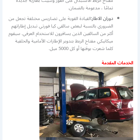
مفتاح الربط الاستبدال على الفور وتثبيت بطارية جديدة
تمامًا ، مدعومة بالضمان.
دوران الاطار:
القيادة القوية على تضاريس مختلفة تجعل من
الضروري بالنسبة لبعض سائقي كيا فورتي تبديل إطاراتهم
أكثر من السائقين الذين يسافرون للاستخدام العرفي. سيقوم
ميكانيكي مفتاح الربط بتدوير الإطارات الأمامية والخلفية
كلما شعرت بوقتها أو كل 5000 ميل.
الخدمات المقدمة