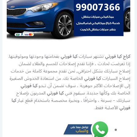
كراج كيا فورتي
تشتهر سيارات
كيا فورتي
بفخامتها وجودتها وموثوقيتها.
إذا تعرضت لحادث ، فإننا نقدم إصلاحات للجسم والطلاء لضمان
إصلاح سيارتك بشكل احترافي, نحن نقدم مجموعة كاملة من خدمات
إصلاح السيارات
كيا فورتي
الخاصة بك. من استعادة الخدوش الصغيرة
إلى الإصلاحات الأكثر جوهرية ، سوف نضمن أن تبدو
كيا فورتي
الخاصة بك وكأنها جديدة. سيقوم فني
كيا فورتي
المدربون بإصلاح
سيارتك – بسرعة ، واحترافًا ، وبخبرة مخصصة باستخدام قطع غيار
كيا
فورتي
الأصلية فقط.