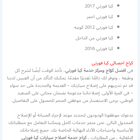
كيا فورتي 2017
كيا فورتي احمر
كيا فورتي 2012 كوبيه
كيا فورتي من الداخل
كيا فورتي 2016
كراج اخصائي كيا فورتي
في
افضل كؤاج ومركز خدمة كيا فورتي
، نأخذ الوقت أيضًا لشرح كل
وظيفة ، ونوفر لك دائمًا تقديرًا مقدمًا. يمكنك التأكد من أن الفنيين لدينا
قد تم تدريبهم على إصلاح سيارتك – القديمة والجديدة على حد سواء
– في المرة الأولى. إصلاحاتنا مدعومة بضمان مجاني على الصعيد
الوطني. يرجى الاستفسار من موظفي المتجر للحصول على التفاصيل.
يدعوك موظفونا الودودون لتحديد موعد لإجراء الصيانة أو الإصلاح
المجدول التالي. نحن متجر خدمات كامل ويمكننا التعامل مع متطلباتك
الأساسية واحتياجات الأداء النهائية الخاصة بك. جميع إصلاحاتك
التلقائية ، من البطاريات ،
كراج خدمة اصلاح سيارات كيا فورتي