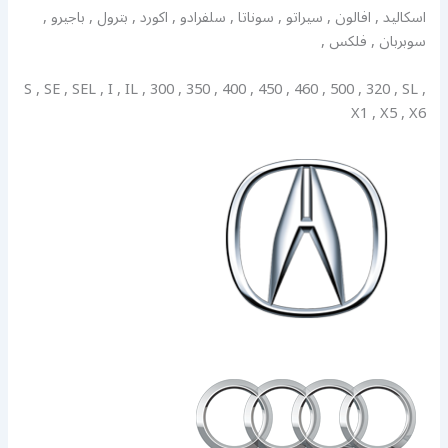
اسكاليد , افالون , سيراتو , سوناتا , سلفرادو , اكورد , بترول , باجيرو ,
سوبربان , فلكس ,
S , SE , SEL , I , IL , 300 , 350 , 400 , 450 , 460 , 500 , 320 , SL ,
X1 , X5 , X6