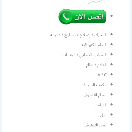
المحرك / إصلاح / تصليح / صيانة
النظم الكهربائية
الضباب الدخاني / انبعاثات
العادم / نظام
A / C
مكيف السيارة
نضام الاضواء
الفرامل
نقل
صور التفتيش