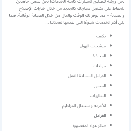
نحن ورشة لتصليح السيارات كاملة الخدمات! نحن نسعى جاهدين
للحفاظ على تشغيل سيارتك كالجديد من خلال خيارات الإصلاح
والصيانة – مما يوفر لك الوقت والمال من خلال الصيانة الوقائية. فيما
يلي أكثر الخدمات شيوعًا التي نقدمها لعملائنا …
تكيف
مرشحات الهواء
المحاذاة
مولدات
الفرامل المضادة للقفل
المحاور
البطاريات
الأحزمة واستبدال الخراطيم
الفرامل
فلاتر هواء المقصورة