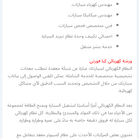
مهندس كهرباء سيارات.
مهندس ميكانيكا سيارات.
فني متخصص فحص سيارات.
اخصائي تكييف وحدة نظام تبريد السيارة.
خدمة بنشر متنقل
ورشة كهريائي كيا فورتي
النظام الكهربائي لسيارتك عبارة عن شبكة معقدة تتطلب معدات
تشخيصية متخصصة للخدمة الشاملة. يمكن للفني الوصول إلى بيانات
سيارتك من خلال التشخيص وتحديد السبب الدقيق لأي مشاكل
كهربائية.
يعد النظام الكهربائي أمرًا أساسيًا لتشغيل السيارة ويمنح الطاقة لمجموعة
من الأجزاء بما في ذلك المولد والمبتدئ والبطارية. كل نظام كهربائي
لكل سيارة له فروق دقيقة خاصة به بناءً على عمره وطرازه وطرازه.
تحتوي بعض المركبات الأحدث على نظام كمبيوتر معقد يتفاعل مع