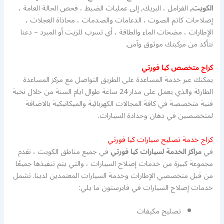
الكويت,
الفرامل ، البريك, إلى عمليات الضبط ، فحص الحالة العامة ،
إصلاحات كاتم الصوت ، الدعامات والصدمات ، محاذاة العجلات ،
الإطارات ، مضخات الماء والطاقة ، أي تسرب للزيت أو المبرد – دعنا
نتأكد من مركبتك موثوق وآمن.
كراج متخصص كيا فورتي
يمكنك عبر خدمة المساعدة على الطريق التواصل مع مركز المساعدة
الطارئة والذي يعمل على مدار 24 ساعة طوال ايام السنة من خلال نخبة
فنية متخصصة في كافة المجالات الكهربائية والميكانيكية بالاضافة
لمتخصصين في دهان وحدادة السيارات.
كراج خدمة تصليح سيارات كيا فورتي
في
مراكز الخدمة لسيارات كيا فورتي
في جميع مناطق الكويت ، نقدم
مجموعة كبيرة من خدمات إصلاح السيارات ، والتي يتم تنفيذها جميعًا
من قبل متخصصي الإطارات وخدمة السيارات المعتمدين لدينا. تشمل
خدمات إصلاح السيارات في فايرستون ما يلي:
تصليح مكيفات