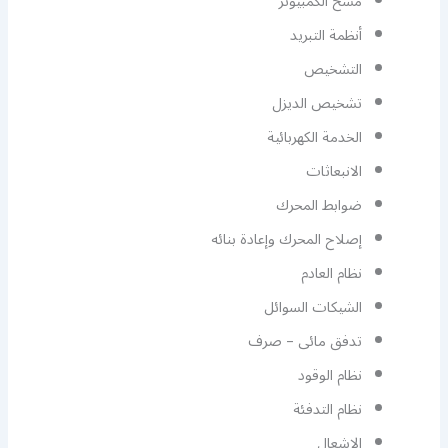
مسح الكمبيوتر
أنظمة التبريد
التشخيص
تشخيص الديزل
الخدمة الكهربائية
الانبعاثات
ضوابط المحرك
إصلاح المحرك وإعادة بنائه
نظام العادم
الشيكات السوائل
تدفق مائى – صرف
نظام الوقود
نظام التدفئة
الإشعال