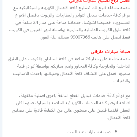
افضل كراح تصليح سيارات مازراتي
خدمة متنقلة تتيح لك تصليح كافة الاعطال الكهربية والميكانيكية مع
توافر كافة خدمات تبديل التواير والبطاريات والزيوت بافضل الانواع
المستوردة خصيصا لشركتنا، خدماتنا متاحة على مدار 24 ساعة في
كافة طرق الكويت الداخلية والخارجية بواسطة امهر الفنيين في الكويت
فقط اتصل على هاتف 99007366 نصلك علة الفور.
صيانة سيارات مازراتي
خدمة متاحة على مدار 24 ساعة في كافة المناطق بالكويت على الطرق
الداخلية والخارجية وكافة المحاور وامام منازلكم بواسطة كوادر فنية
متميزة، نعمل على اكتشاف كافة الاعطال وصيانتها باحدث الاساليب
والتقنيات.
مع توافر كافة خدمات تبديل القطع التالفة باخرى اصلية مكفولة،
اضافة لتوفير كافة الخدمات الكهربائية الخاصة بالسيارة، فمهما كان
العطل فلدينا فنيين على مستوى عالي من الكفاءة قادرة على تصليح
كافة الاعطال.
صيانة سيارات عند البيت.