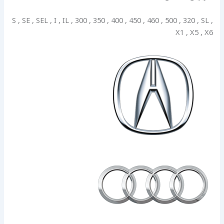
S , SE , SEL , I , IL , 300 , 350 , 400 , 450 , 460 , 500 , 320 , SL ,
X1 , X5 , X6