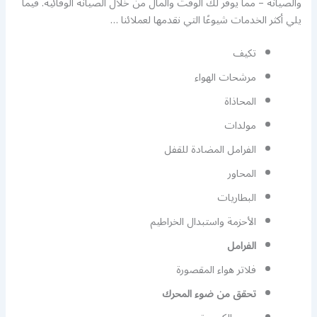
والصيانة – مما يوفر لك الوقت والمال من خلال الصيانة الوقائية. فيما
يلي أكثر الخدمات شيوعًا التي نقدمها لعملائنا …
تكيف
مرشحات الهواء
المحاذاة
مولدات
الفرامل المضادة للقفل
المحاور
البطاريات
الأحزمة واستبدال الخراطيم
الفرامل
فلاتر هواء المقصورة
تحقق من ضوء المحرك