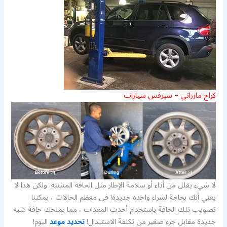
كراج مازراتي – سيرفس سيارات
لا شيء يقلل من أداء أو سلامة الإطار مثل الحافة المنثنية. ولكن هذا لا
يعني أنك بحاجة لشراء واحدة جديدة! في معظم الحالات ، يمكننا
تصويب تلك الحافة باستخدام أحدث المعدات ، مما يمنحك حافة شبه
جديدة مقابل جزء صغير من تكلفة الاستبدال!
تحديد موعد
اليوم!