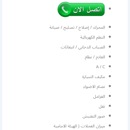
المحرك / إصلاح / تصليح / صيانة
النظم الكهربائية
الضباب الدخاني / انبعاثات
العادم / نظام
A / C
مكيف السيارة
نضام الاضواء
الفرامل
نقل
صور التفتيش
ميزان العجلات ( الهيئة الامامية