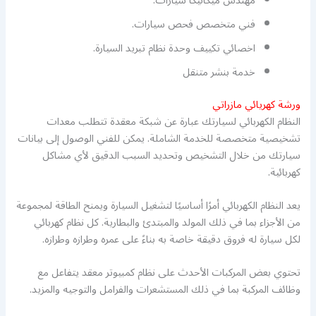
مهندس ميكانيكا سيارات.
فني متخصص فحص سيارات.
اخصائي تكييف وحدة نظام تبريد السيارة.
خدمة بنشر متنقل
ورشة كهريائي مازراتي
النظام الكهربائي لسيارتك عبارة عن شبكة معقدة تتطلب معدات
تشخيصية متخصصة للخدمة الشاملة. يمكن للفني الوصول إلى بيانات
سيارتك من خلال التشخيص وتحديد السبب الدقيق لأي مشاكل
كهربائية.
يعد النظام الكهربائي أمرًا أساسيًا لتشغيل السيارة ويمنح الطاقة لمجموعة
من الأجزاء بما في ذلك المولد والمبتدئ والبطارية. كل نظام كهربائي
لكل سيارة له فروق دقيقة خاصة به بناءً على عمره وطرازه وطرازه.
تحتوي بعض المركبات الأحدث على نظام كمبيوتر معقد يتفاعل مع
وظائف المركبة بما في ذلك المستشعرات والفرامل والتوجيه والمزيد.