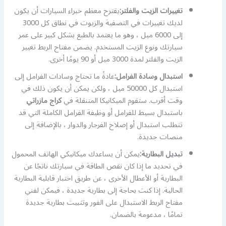
تغييرات الزيت والفلتر:
يقترح معظم خبراء السيارات أن يكون
لديك تغييرات في التصفية والزيوت في نطاق كل 3000
إلى 6000 ميل ، وهو ما يعتمد بالطبع بشكل كبير على عمر
سيارتك ونوع الزيت المستخدم. يضمن مفتاح الربط تغيير
الزيت والفلتر لمدة 3000 ميل أو 90 يومًا أخرى.
استبدال وسادة الفرامل:
عادةً ما تحتاج وسادات الفرامل إلى
استبدال كل 50000 ميل ، ولكن يمكن أن يكون ذلك في
وقت أقرب. ستقوم الميكانيكا المتنقلة في
كراج مازراتي
باستبدال بسيط للفرامل أو وظيفة الفرامل الكاملة التي قد
تتطلب استبدال أو إصلاح الفرجار والدوار ، بالإضافة إلى
منصات جديدة.
تبديل البطارية:
يمكن أن يساعدك ميكانيكي الهاتف المحمول
في تحديد ما إذا كان نقص الطاقة في سيارتك ناتجًا عن
البطارية أو الأعطال الأخرى ، عن طريق اختبار قابلية البطارية
الحالية. إذا كنت بحاجة إلى بطارية جديدة ، فيمكن لفني
مفتاح الربط الاستبدال على الفور وتثبيت بطارية جديدة
تمامًا ، مدعومة بالضمان.