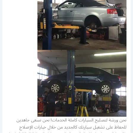
نحن ورشة لتصليح السيارات كاملة الخدمات! نحن نسعى جاهدين
للحفاظ على تشغيل سيارتك كالجديد من خلال خيارات الإصلاح