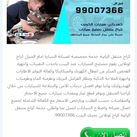
كراج متنقل الرابية خدمة مخصصة لصيانة السيارة امام المنزل كراج
اونلاين يقوم بتصليح السيارات عند البيت باحدث التقنيات واجهزة
الفحص المبكر عن اعطال الكهرباء والميكانيكا وكفائة التواير الاطارات
واجهزة الملاحة الذكية ونظام الفرامل البريك وطرمبة الماء وطرمبات
الهيدروليك واننا نوفر افضل درجات الامن والسلامة للسيارات من خلال
كراجنا المتنقل ونوفر قطع غيار ومعدات سيارات جميع الاحجام
والمقاسات حسب الطلب وبارخص الاسعار مع الكفالة الشاملة لجميع
اعمال صيانة واصلاح السيارات اتصل بما واطلي خدمة كراج متنقل
الرابية كراج اونلاين يجيك البيت 99007366.