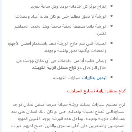
الكراج يوفر كل خدماته يوميا وكل ساعة تقريبا.
الورشة لا تغلق مطلقا حتى لو كان هناك أعياد وعطلات.
الورشة دائما متيقظة لحظة بلحظة وهذا لخدمة الجماهير
الكثيرة.
الصيانة التي تتم خارج الورشة تنفذ باستخدام أفضل الأجهزة
والمعدات وأكثرها تطور وتقنية وجودة.
ويمكن طلب أيا من الخدمات في أي مكان ووقت من
خلال التواصل مع
كراج متنقل الرابية الكويت
.
تبديل بطاريات
سيارات الكويت.
كراج متنقل الرابية تصليح السيارات
كراج تصليح سيارات يمتلك ورشة صيانة سريعة تنتقل لمكان تواجد
السيارة التي تحتاج لصيانة وتصليح حتى لو كان ذلك المكان على بعد
بمسافات طويلة وبعيدة، وداخل هذه الورشة يوجد الفنيين المهرة
المتمرسين والمتدربين على أعلى مستوى والذين أصبح لديهم خبرات