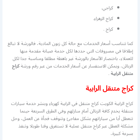
كراجي.
كراج الزهراء.
كراج .
كما تتناسب أسعار الخدمات مع حالة كل زبون المادية، فالورشة لا تبالغ
إطلاقا في مصروفات التي حددها لكل خدمة صيانة مقدمة منها
للعملاء، باختصار الأسعار بالورشة غير باهظة مطلقا ومناسبة جدا لكل
الزبائن، ويمكن الاستفسار عن أسعار الخدمات من عبر رقم ورشة
كراج
متنقل الرابية
.
كراج متنقل الرابية
كراج الرابية الكويت كراج متنقل في الرابية كهرباء وبنشر خدمة سيارات
متنقلة يخدم كافة الزبائن أمام منازلهم وفي الطرق السريعة حينما
تتعطل أيا من سياراتهم بشكل مفاجئ وتتوقف فجأة عن العمل، وحل
مشكلة العطل عبر كراج متنقل عملية لا تستغرق وقتا طويلا وتنفذ
بسرعة كبيرة،