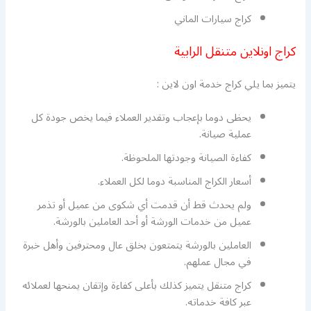
كراج سيارات الماني
كراج اونلاين متنقل الرابية
يتميز بما يلي كراج خدمة اون لاين :
يحظى دوما بإعجاب وتقدير العملاء فيما يخص جودة كل
عملية صيانة.
كفاءة الصيانة وجودتها الملحوظة.
أسعار الكراج المناسبة دوما لكل العملاء.
ولم يحدث قط أن قدمت أي شكوى من عميل أو تذمر
عميل من خدمات الورشة أو أحد العاملين بالورشة.
العاملين بالورشة يتمتعون بخلق عال ومحترفين وأهل خبرة
في مجال عملهم.
كراج متنقل يتميز كذلك بأعلى كفاءة وإتقان يمنحها لعملائه
عبر كافة خدماته.