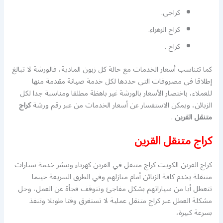
كراجي.
كراج الزهراء.
كراج .
كما تتناسب أسعار الخدمات مع حالة كل زبون المادية، فالورشة لا تبالغ
إطلاقا في مصروفات التي حددها لكل خدمة صيانة مقدمة منها
للعملاء، باختصار الأسعار بالورشة غير باهظة مطلقا ومناسبة جدا لكل
الزبائن، ويمكن الاستفسار عن أسعار الخدمات من عبر رقم ورشة
كراج
متنقل القرين
.
كراج متنقل القرين
كراج القرين الكويت كراج متنقل في القرين كهرباء وبنشر خدمة سيارات
متنقلة يخدم كافة الزبائن أمام منازلهم وفي الطرق السريعة حينما
تتعطل أيا من سياراتهم بشكل مفاجئ وتتوقف فجأة عن العمل، وحل
مشكلة العطل عبر كراج متنقل عملية لا تستغرق وقتا طويلا وتنفذ
بسرعة كبيرة،