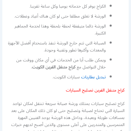
الكراج يوفر كل خدماته يوميا وكل ساعة تقريبا.
الورشة لا تغلق مطلقا حتى لو كان هناك أعياد وعطلات.
الورشة دائما متيقظة لحظة بلحظة وهذا لخدمة الجماهير
الكثيرة.
الصيانة التي تتم خارج الورشة تنفذ باستخدام أفضل الأجهزة
والمعدات وأكثرها تطور وتقنية وجودة.
ويمكن طلب أيا من الخدمات في أي مكان ووقت من
خلال التواصل مع
كراج متنقل القرين الكويت
.
تبديل بطاريات
سيارات الكويت.
كراج متنقل القرين تصليح السيارات
كراج تصليح سيارات يمتلك ورشة صيانة سريعة تنتقل لمكان تواجد
السيارة التي تحتاج لصيانة وتصليح حتى لو كان ذلك المكان على بعد
بمسافات طويلة وبعيدة، وداخل هذه الورشة يوجد الفنيين المهرة
المتمرسين والمتدربين على أعلى مستوى والذين أصبح لديهم خبرات