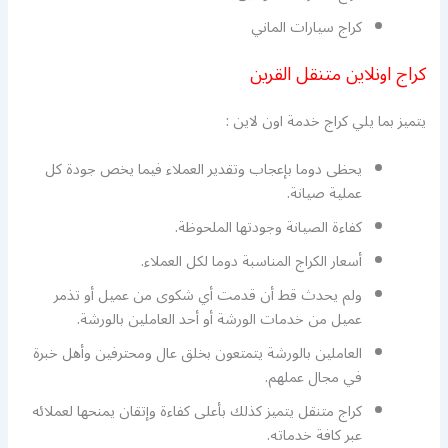
كراج سيارات الماني
كراج اونلاين متنقل القرين
يتميز بما يلي كراج خدمة اون لاين :
يحظى دوما بإعجاب وتقدير العملاء فيما يخص جودة كل
عملية صيانة.
كفاءة الصيانة وجودتها الملحوظة.
أسعار الكراج المناسبة دوما لكل العملاء.
ولم يحدث قط أن قدمت أي شكوى من عميل أو تذمر
عميل من خدمات الورشة أو أحد العاملين بالورشة.
العاملين بالورشة يتمتعون بخلق عال ومحترفين وأهل خبرة
في مجال عملهم.
كراج متنقل يتميز كذلك بأعلى كفاءة وإتقان يمنحها لعملائه
عبر كافة خدماته.