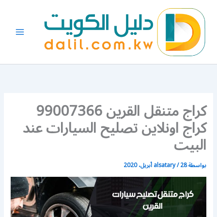
خطي
لى
لمحتوى
كراج متنقل القرين 99007366
كراج اونلاين تصليح السيارات عند
البيت
بواسطة
28 أبريل، 2020
/
alsatary