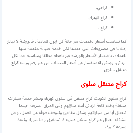
كراجي.
كراج الزهراء.
كراج .
كما تتناسب أسعار الخدمات مع حالة كل زبون المادية، فالورشة لا تبالغ
إطلاقا في مصروفات التي حددها لكل خدمة صيانة مقدمة منها
للعملاء، باختصار الأسعار بالورشة غير باهظة مطلقا ومناسبة جدا لكل
الزبائن، ويمكن الاستفسار عن أسعار الخدمات من عبر رقم ورشة
كراج
متنقل سلوى
.
كراج متنقل سلوى
كراج سلوى الكويت كراج متنقل في سلوى كهرباء وبنشر خدمة سيارات
متنقلة يخدم كافة الزبائن أمام منازلهم وفي الطرق السريعة حينما
تتعطل أيا من سياراتهم بشكل مفاجئ وتتوقف فجأة عن العمل، وحل
مشكلة العطل عبر كراج متنقل عملية لا تستغرق وقتا طويلا وتنفذ
بسرعة كبيرة،