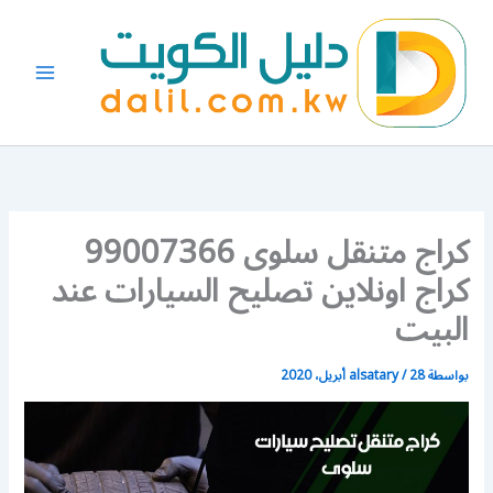
خطي
لى
لمحتوى
كراج متنقل سلوى 99007366
كراج اونلاين تصليح السيارات عند
البيت
بواسطة
28 أبريل، 2020
/
alsatary