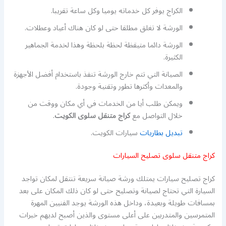
الكراج يوفر كل خدماته يوميا وكل ساعة تقريبا.
الورشة لا تغلق مطلقا حتى لو كان هناك أعياد وعطلات.
الورشة دائما متيقظة لحظة بلحظة وهذا لخدمة الجماهير
الكثيرة.
الصيانة التي تتم خارج الورشة تنفذ باستخدام أفضل الأجهزة
والمعدات وأكثرها تطور وتقنية وجودة.
ويمكن طلب أيا من الخدمات في أي مكان ووقت من
خلال التواصل مع
كراج متنقل سلوى الكويت
.
تبديل بطاريات
سيارات الكويت.
كراج متنقل سلوى تصليح السيارات
كراج تصليح سيارات يمتلك ورشة صيانة سريعة تنتقل لمكان تواجد
السيارة التي تحتاج لصيانة وتصليح حتى لو كان ذلك المكان على بعد
بمسافات طويلة وبعيدة، وداخل هذه الورشة يوجد الفنيين المهرة
المتمرسين والمتدربين على أعلى مستوى والذين أصبح لديهم خبرات