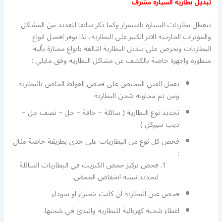
تبديل بطارية السيارة مشرف
تتعطل بطاريات السيارة باستمرار وكما ذكر سابقا للعديد من المشاكل
والمؤثرات الخارجية الاثر الكبير على البطارية، لذا نوفر افضل انواع
البطاريات ونحرص على تبديل البطارية التالفة بانواع ممتازة بألية
متطورة واجهزة خاصة بالكشف عن مشاكل البطارية وفق مايلي :
يعمل الفني المختص على فحص الفولط الخاص بالبطارية
ومن ثم محاولة شحن البطارية
تحديد نوع البطارية ( سائلة – جافة – جل – نصف جل –
ديب سيركل )
فحص كل نوع من البطاريات على حدى بطريقة خاصة مثال
:
فحص تركيز حمض الكبريت في البطاريات السائلة
لتحديد نسبة انخفاض الحمض.
فحص عين البطارية ان كانت خضراء او سوداء
اعطاء شحنة كهربائية للبطارية والبدئ في شحنها.