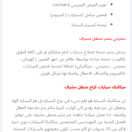
تغيير العرض التجريبي Lischard.
فحص شامل للسيارات ( كمبيوتر).
برمجة كمبيرتر السيارة.
بنجرجي بنشر متنقل مشرف
تبديل بنشر خدمة اصلاح سيارات امام منازلكم او على كافة الطرق
بالكويت خدمة متاحة بواسطة طاقم من امهر الفنيين ( كهربائي ،
بنجرجي ، بنشرجي ، ميكانيكي) اضافة لخدمة فحص السيارات
بالكمبيوتر واكتشاف الاعطال واصلاحها بشكل فوري.
ميكانيك سيارات كراج متنقل مشرف
ان ميكانيك السيارة هو اهم شيء في روح السيارة بل هو السيارة كلها،
وتعطل اي جزء فيه يؤدي الى كوارث كبيرة مالم يتم ملاحقة العطل
وكشفه، لذا تعمل شركتنا جاهدة عبر بنشر متنقل مشرف على توفير
افضل النخبة من المهندسين المختصين بمكانيكا السيارات ذوي خبرة
لاكثر من 10 سنوات او اكثر بحيث تكون معرفتهم بالسيارات الحديثة