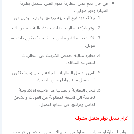
في حال عدم عمل البطارية يقوم الفني بتبديل بطارية
السيارة وفق مايلي :
اولا تحديد نوع البطارية ورقمها وتوفير البديل فورا
توفر شركتنا بطاريات ذات جودة عالية وضمان اكيد
بلاكات بسماكة رصاص عالية بحيث تكون ذات عمر
طويل.
معايرة مثالية لحمض الكبريت في البطاريات
المفتوحة السائلة.
تامين افضل البطاريات الجافة والجل بحيث تكون
ذات عمل ممتاز واداء عالي للسيارة.
شحن البطارية وايصالها عبر الاجهزة الالكترونية
الخاصة الى السعة المطلوبة من الفولت والشحن
الكامل وتركيبها في سيارة العميل.
كراج تبديل تواير متنقل مشرف
تواير السيارة او اطارات السيارة هي الجزء الاساسي الملامس لارضية