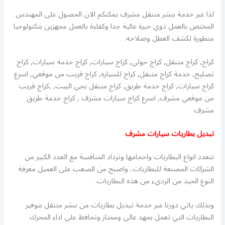
لذا عبر خدمة بنشر متنقل مشرف يمكنكم الان الحصول على المهندس
المختص بالعمل ذوي خبرة عالية جدا وكفاءة بالعمل مجهزين بتكنولوجيا
متطورة لكشف العطل وصلاحه.
كراج, كراج متنقل, كراج حولي, كراج سيارات, كراج خدمة سيارات, كراج
تصليح, خدمة كراج متنقل, كراج للسياره, كراج قريب من موقعي, اسرع
كراج سيارات, كراج خدمة طريق, كراج متنقل يجي البيت, ,كراج قريب
من موقعي مشرف, اسرع كراج سيارات مشرف , كراج خدمة طريق
مشرف
تبديل بطاريات سيارات مشرف
تتعدد انواع البطاريات واحجامها وتزداد المنافسة مع العدد الكبير من
الشركات المصنعة للبطاريات، واصبح من الصعب على العميل معرفة
النوع الجيد من الرديء من هذه البطاريات.
وبذلك ياتي دورنا عبر خدمة تبديل بطاريات من بنشر متنقل بتوفير
البطاريات التي تعمل بجهد عالي وممتاز وتحافظ على اداء المحرك