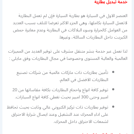
خدمة تبديل بطارية
العنصر الاول في السيارة هو بطارية السيارة فإن لم تعمل البطارية
لاتعمل السيارة بكاملها، وهي الجزء الاكثر تعرضا للتلف بسبب العديد
من العوامل كالحرارة وسوء البلاكات في البطارية وعدم معايرة حمض
الكبريت داخل البطاريات السائلة، وغيرها.
لذا نعمل عبر خدمة بنشر متنقل مشرف على توفير العديد من المميزات
العالمية والعالية المستوى وخصوصا في مجال البطاريات وفق مايلي :
تأمين بطاريات ذات ماركات عالمية من شركات تصنيع
البطاريات الافضل في العالم.
توفير كافة انواع واحجام البطاريات بكافة مقاساتها من 20
امبير وحتى 300 امبير بحيث نغطي كافة انواع السيارات.
توفير بطاريات ذات تركيز الكتروني عالي وثابت بحيث تحافظ
على اداء المحرك عند التشغيل وعند ايصال شرارة الاحتراق
لشمعات الاحتراق داخل المحرك.