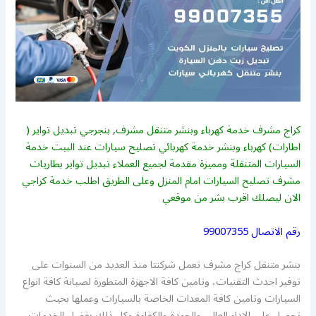
كراج مشرف خدمة كهرباء وبنشر متنقل مشرف, بنجرجي تبديل تواير (
اطارات) كهرباء وبنشر خدمة كهربائي تصليح سيارات عند البيت خدمة
السيارات المتنقلة ومميزة مقدمة لجميع العملاء تبديل تواير بطاريات
مشرف تصليح السيارات امام المنزل وعلى الطريق اطلب خدمة كراجي
الان ليصلك اقرب بشر من موقعي
رقم الاتصال
99007355
بنشر متنقل كراج مشرف تعمل شركنتا منذ العديد من السنوات على
توفير احدث التقنيات، وتامين كافة الاجهزة المتطورة لصيانة كافة انواع
السيارات وتامين كافة المعدات الخاصة بالسيارات وعملها بحيث
تحصل على الاداء العالي والجودة والكفاءة وكل ذلك بفضل الخدمات