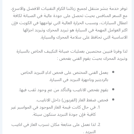
توفر خدمة بنشر متنقل لجميع زبائننا الكرام التقنيات الافضل والاسرع،
مع السعر المنافس بحيث تحصل على جودة عالية في الصيانة لكافة
اعطال السيارات، وبسبب الحرارة العالية التي نواجهها في الكويت فإن
اكثر العوامل المهمة في السيارة هو تبريد المحرك وتبريد اجزائها
الاساسية التي تحافظ على سلامة المحرك والسيارة.
لذا وفرنا فنيين مختصين بعمليات صيانة التكييف الخاص بالسيارة
وتبريد المحرك بحيث يقوم الفني بفحص :
يعمل الفني المختص على فحص اداء التبريد الخاص
بالرديتير وباجهزة التبريد في السيارة.
يقوم بفحص الانابيب والتأكد من عم وجود ثقب فيها.
فحص ضغط الغاز (الفريون) داخل الانابيب.
في حال كانت قيمة الغاز الموجود في المواسير غير
كافية فإن جودة التبريد ستكون سيئة.
لذا نعمل على متابعة مكان تسرب الغاز في انابيب
التبريد .