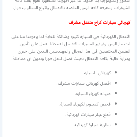
التطور وتكنولوجيا بلا حدود، لذا عبر اجهزتنا المتطورة نقوم بفك كافة
الشيفرات ومعرفة كافة الرموز الخاصة بالاعطال واتباع المطلوب فوار.
كهربائي سيارات كراج متنقل مشرف
الاعطال الكهربائية في السيارة كثيرة وشائكة للغاية لذا وحرصا منا على
اختصار الزمن وتوفير المميزات الافضل لعملائنا نعمل على تأمين
الفنيين المختصين في هذا المجال والمهندسين اللذين على خبرى
ودراية عالية بكافة الاعطال بحيث نصل للحل فورا وبدون اي مماطلة.
كهربائي للسياره.
افضل كهربائي سيارات مشرف .
صيانة كهرباء السياره.
فحص كمبيوتر لكهرباء السيارة.
قطع غيار سيارات كهربائية.
بطارية سيارة كهربائية.