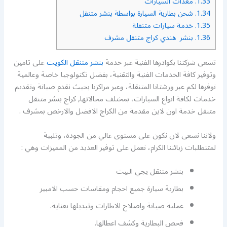
1.33.
معدات السيارات
1.34.
شحن بطارية السيارة بواسطة بنشر متنقل
1.35.
خدمة سيارات متنقلة
1.36.
بنشر هندي كراج متنقل مشرف
تسعى شركتنا بكوادرها الفنية عبر خدمة
بنشر متنقل الكويت
على تامين
وتوفير كافة الخدمات الفنية والتقنية، بفضل تكنولوجيا خاصة وعالمية
نوفرها لكم عبر ورشتانا المتنقلة، وعبر مراكزنا بحيث نقدم صيانة وتقديم
خدمات لكافة انواع السيارات، بمختلف مجالاتها, كراج بنشر متنقل
متنقل خدمة اون لاين مقدمة من الكراج الافضل والارخص بمشرف .
ولاننا نسعى لان نكون على مستوى عالي من الجودة، وتلبية
لمتتطلبات زبائننا الكرام، نعمل على توفير العديد من المميزات وهي :
بنشر متنقل يجي البيت
بطارية سيارة جميع احجام ومقاسات حسب الامبير
عملية صيانة واصلاح الاطارات وتبديلها بعناية.
فحص البطارية وكشف اعطالها.