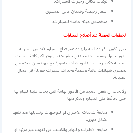
تركيب مكائن وجيرات السيارات.
اسعار رخيصة وضمان عالي المستوى.
متخصص هيئة امامية للسيارات.
الخطوات المهمة عند أصلاح السيارات
حتى تكون القيادة امنة ولزيادة عمر قطع السيارة لابد من الصيانة
الدورية لها، وبفضل خدمة فني بنشر متنقل نوفر لكم كافة عمليات
الصيانة بتكنولوجيا حديثة وتقنيات متطورة مع مهندسين مختصين
يحملون شهادات عالية وعلمية وخبرات لسنوات طويلة في مجال
الصيانة.
ولايجب ان نغفل العديد من الامور الهامة التي يجب علينا القيام بها
حتى نحافظ على السيارة ونذكر منها:
متابعة شمعات الاحتراق او البوجيهات وتبديلها عند تلفها
بشكل دوري.
متابعة الاطارات والتواير والكشف عن ثقوب غير مرئية او