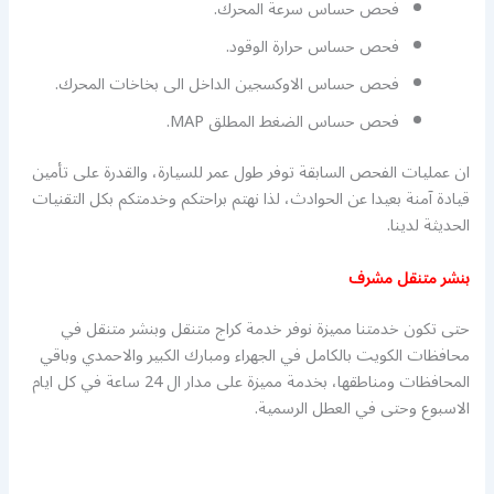
فحص حساس سرعة المحرك.
فحص حساس حرارة الوقود.
فحص حساس الاوكسجين الداخل الى بخاخات المحرك.
فحص حساس الضغط المطلق MAP.
ان عمليات الفحص السابقة توفر طول عمر للسيارة، والقدرة على تأمين
قيادة آمنة بعيدا عن الحوادث، لذا نهتم براحتكم وخدمتكم بكل التقنيات
الحديثة لدينا.
بنشر متنقل مشرف
حتى تكون خدمتنا مميزة نوفر خدمة كراج متنقل وبنشر متنقل في
محافظات الكويت بالكامل في الجهراء ومبارك الكبير والاحمدي وباقي
المحافظات ومناطقها، بخدمة مميزة على مدار ال 24 ساعة في كل ايام
الاسبوع وحتى في العطل الرسمية.