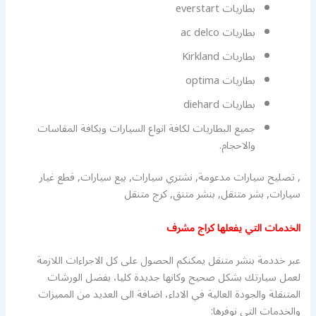
بطاريات everstart
بطاريات ac delco
بطاريات Kirkland
بطاريات optima
بطاريات diehard
جميع البطاريات لكافة انواع السيارات وبكافة المقاسات
والاحجام.
, تصليح سيارات مدعومة, نشتري سيارات, بيع سيارات, قطع غيار
سيارات, بشر متنقل, بنشر متنق, كرج متنقل
الخدمات التي يفعلها كراج مشرف
عبر خددمة بنشر متنقل يمكنكم الحصول على كل الاجراءات اللازمة
لعمل سيارتك بشكل صحيح وكانها جديدة كليا، بفضل الورشات
المتنقلة والجودة العالية في الاداء، اضافة الى العديد من المميزات
والخدمات التي نوفرها: