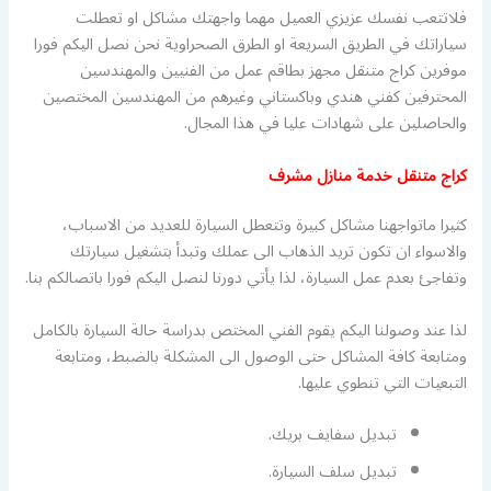
فلاتتعب نفسك عزيزي العميل مهما واجهتك مشاكل او تعطلت
سياراتك في الطريق السريعة او الطرق الصحراوية نحن نصل اليكم فورا
موفرين كراج متنقل مجهز بطاقم عمل من الفنيين والمهندسين
المحترفين كفني هندي وباكستاني وغيرهم من المهندسين المختصين
والحاصلين على شهادات عليا في هذا المجال.
كراج متنقل خدمة منازل مشرف
كثيرا ماتواجهنا مشاكل كبيرة وتتعطل السيارة للعديد من الاسباب،
والاسواء ان تكون تريد الذهاب الى عملك وتبدأ بتشغيل سيارتك
وتفاجئ بعدم عمل السيارة، لذا يأتي دورنا لنصل اليكم فورا باتصالكم بنا.
لذا عند وصولنا اليكم يقوم الفني المختص بدراسة حالة السيارة بالكامل
ومتابعة كافة المشاكل حتى الوصول الى المشكلة بالضبط، ومتابعة
التبعيات التي تنطوي عليها.
تبديل سفايف بريك.
تبديل سلف السيارة.