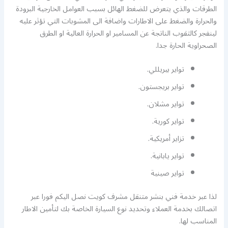
الطرقات والذي يتعرض للضغط الهائل بسبب العوامل الخارجية البرودة
والحرارة والضغط على الاطارات واضافة الى المشوبات التي تؤثر عليه
لينفجر كالثقوب الناتجة عن المسامير او الحرارة العالية او الطرق
الصحراوية الحارة جدا.
تواير بيريللي.
تواير بريجستون.
تواير مشلان.
تواير كورية.
تزاير أمريكية.
تواير يابانية.
تواير صينية
لذا عبر خدمة فني بنشر متنقل مشرف كويت نصل اليكم فورا عبر
اتصالك بخدمة العملاء وتحديد نوع السيارة الخاصة بك لتأمين الاطار
المناسب لها.