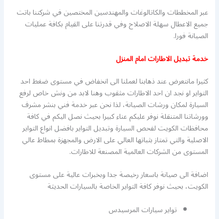
عبر المخططات والكاتالوغات والمهندسين المختصين في شركتنا باتت
جميع الاعطال سهلة الاصلاح وفي قدرتنا على القيام بكافة عمليات
الصيانة فورا.
خدمة تبديل الاطارات امام المنزل
كثيرا مانتعرض عند ذهابنا لعملنا الى انخفاض في مستوى ضغط احد
التواير او نجد ان احد الاطارات مثقوب وهنا لابد من ونش خاص لرفع
السيارة لمكان ورشات الصيانة، لذا نحن عبر خدمة فني بنشر مشرف
وورشاتنا المتنقلة نوفر عليكم عناء كبيرا بحيث نصل اليكم في كافة
محافظات الكويت لفحص السيارة وتبديل التواير بافضل انواع التواير
الاصلية والتي تمتاز بثباتها العالي على الارض والمجهزة بمطاط عالي
المستوى من الشركات العالمية المصنعة للاطارات.
اضافة الى صيانة باسعار رخيصة جدا وبخبرات عالية على مستوى
الكويت، بحيث نوفر كافة التواير الخاصة بالسيارات الحديثة
تواير سيارات المرسيدس