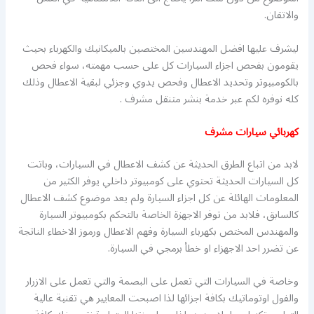
والاتقان.
ليشرف عليها افضل المهندسين المختصين بالميكانيك والكهرباء بحيث
يقومون بفحص اجزاء السيارات كل على حسب مهمته، سواء فحص
بالكومبيوتر وتحديد الاعطال وفحص يدوي وجزئي لبقية الاعطال وذلك
كله نوفره لكم عبر خدمة بنشر متنقل مشرف .
كهربائي سيارات مشرف
لابد من اتباع الطرق الحديثة عن كشف الاعطال في السيارات، وباتت
كل السيارات الحديثة تحتوي على كومبيوتر داخلي يوفر الكثير من
المعلومات الهائلة عن كل اجزاء السيارة ولم يعد موضوع كشف الاعطال
كالسابق، فلابد من توفر الاجهزة الخاصة بالتحكم بكومبيوتر السيارة
والمهندس المختص بكهرباء السيارة وفهم الاعطال ورموز الاخطاء الناتجة
عن تضرر احد الاجهزاء او خطأ برمجي في السيارة.
وخاصة في السيارات التي تعمل على البصمة والتي تعمل على الازرار
والفول اوتوماتيك بكافة اجزائها لذا اصبحت المعايير هي تقنية عالية