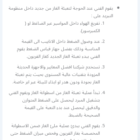
يقوم الفني عند الحوجة لتعبئة الغاز من جديد داخل منظومة
التبريد على :
تفريغ الهواء داخل المواسير عبر الضاغط او (
الكمبرسور).
عند وصول الضغط داخل الانابيب الى القيمة
المناسبة وذلك بفضل جهاز قياس الضغط يقوم
الفني ببدء تعبئة الغاز الجديد كغاز الفريون.
تستخدم شركتنا افضل المعايير والاجهزة الحديثة
المزودة بتقنيات عالية المستوى بحيث يتم تعبئة
الغاز بجودة ودون هدر او ايذاء للبيئة عبر ابر خاصة.
تبدأ عملية تعبئة الغاز من اسطوانة الغاز ويقوم الفني
بتشغيل المبرد ليحصل على الضغط المتوازن
والدقيق ليحصل عند بدء التعبة على القيمة
الصحيحة بالضبط.
يقوم الفني ببدئ عملية ملئ الغاز ضمن الاسطوانة
المخصصة بغاز الفريون وفحص ميزان الضغط حتى