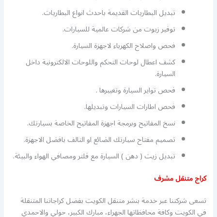
تبديل البطاريات القديمة باحدث انواع البطاريات.
توفير زيوت من شركات عالمية للسيارات.
فحص واصلاح الكهرباء لاجهزة السيارة.
كشف اعطال لوحات التحكم واللوحات الالكترونية داخل
السيارة.
فحص تواير السيارة وتغييرها .
فحص اطارات السيارات وتبديلها.
نسخ المفاتيح وبرمجة اجهزة المفاتيح الخاصة بسيارتك.
تصميم مفتاح سيارتك الضائع او التالف بافضل الاجهزة.
تبديل زيت ( دهن ) السيارة مع فلتر ومصافي الهواء والبيئة.
كراج متنقل مشرف
تسعى شركتنا عبر خدمة بنشر متنقل الكويت بفضل كراجاتنا المتنقلة
في الكويت وكافة محافظاتها الجهراء، مبارك الكبير، حولي والاحمدي