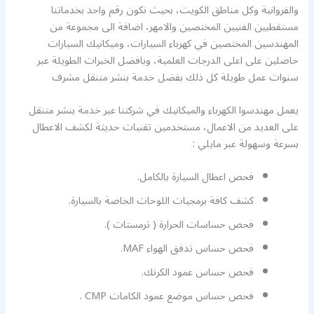
والفروانية وكل مناطق الكويت، بحيث نكون رقم واحد بخدماتنا
مستقطبين الفنيين المختصين والامهر، اضافة الى مجموعة من
المهندسين المختصين في كهرباء السيارات، وميكانيك السيارات
حاصلين على اعلى الدرجات العلمية، وبافضل الخبرات الطويلة عبر
سنوات عمل طويلة كل ذلك بفضل خدمة بنشر متنقل مشرف
يعمل مهندسوا الكهرباء والميكانيك في شركتنا عبر خدمة بنشر متنقل
على العديد من الاعمال، مستخدمين تقنيات حديثة لكشف الاعطال
بسرعة وسهولة عبر مايلي :
فحص اعطال السيارة بالكامل.
كشف كافة برمجيات اللوحات الخاصة بالسيارة.
فحص حساسات الحرارة ( ترمستات ).
فحص حساس تدفق الهواء MAF.
فحص حساس عمود الكرنك.
فحص حساس موضع عمود الكامات CMP .