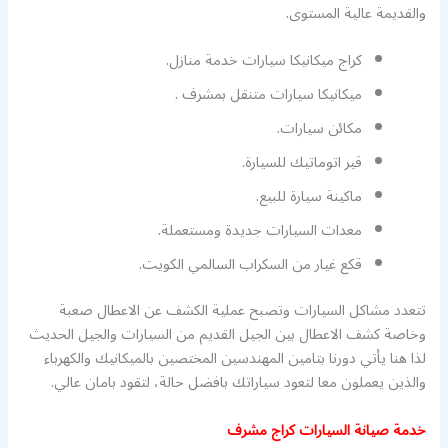
والقديمة عالية المستوى.
كراج ميكانيكا سيارات خدمة منازل.
ميكانيكا سيارات متنقل بمشرف .
مكائن سيارات.
قير اتوماتيك للسيارة.
ماكينة سيارة للبيع.
معدات السيارات جديدة ومستعملة.
قكع غيار من السكراب السالمي الكويت.
تتعدد مشاكل السيارات وتصبح عملية الكشف عن الاعطال صعبة
وخاصة كشف الاعطال بين الجيل القديم من السيارات والجيل الحديث
لذا هنا يأتي دورنا بتامين المهندسين المختصين بالميكانيك والكهرباء
والذين يعملون معا لتعود سياراتك بافضل حالة، لتقود بامان عالي.
خدمة صيانة السيارات كراج مشرف