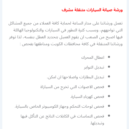
ورشة صيانة السيارات متنقلة مشرف
تعمل ورشاتنا على مدار الساعة لحماية كافة العملاء من جميع المشاكل
التي تواجههم، وبسبب كثرة التطور في السيارات والتكنولوجيا الهائلة
فيها اصبح من الصعب ان يقوم العميل بتحديد العطل بنفسه، لذا توفر
ورشاتنا المتنقلة في كافة محافظات الكويت ومناطقها بفحص :
اعطال المحرك
تبديل التواير
تبديل البطارات واصلاحها ان امكن.
فحص الاصوات التي تخرج من السياراة
فحص كهرباء السيارة.
فحص لوحات التحكم وجهاز الكومبيوتر الخاص بالسيارة.
فحص التماسات في الكابلات الناتج عن التأكل فيها
وتبديلها.