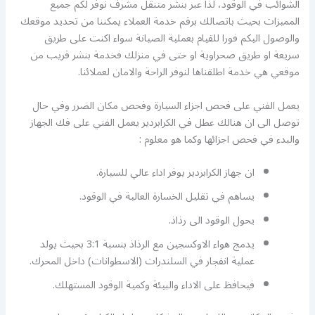
الشوائب في الوقود، لذا عبر بنشر متنقل مشرف نوفر لكم جميع
المميزات بحيث باتصالك برقم خدمة العملاء يمكننا من تحديد موقعك
والوصول اليكم فورا للقيام بعملية الصيانة سواء اكنت على طريق
سريعة او طريق صحراوية او حتى في منزلك فخدمة بنشر قريب من
موقعي هي خدمة اطلقناها لنوفر الراحة والامان لعملائنا.
يعمل الفني على فحص اجزاء السيارة وفحص مكان الضرر وفي حال
توصل الى ان هنالك عطل في الكرابردير يعمل الفني على فك الجهاز
والبدء في فحص اجزائها وكما هو معلوم :
ان جهاز الكرابردير يوفر اداء عالي للسيارة.
يساهم في تقليل الخسارة العالية في الوقود.
يحول الوقود الى رذاذ.
يدمج هواء الاوكسجين مع الرذاذ بنسبة 3:1 بحيث يولد
عملية انفجار في السلندرات (الاسطوانات) داخل المحرك.
فيحافظ على الاداء والبيئة وكمية الوقود المستهلك.