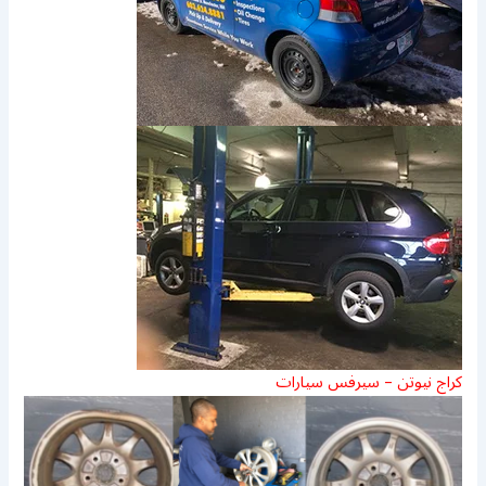
كراج نيوتن – سيرفس سيارات