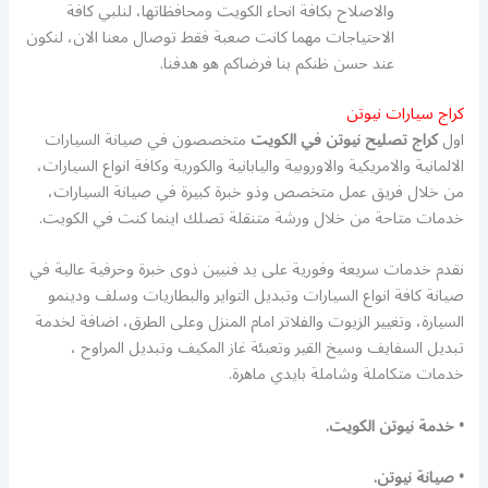
والاصلاح بكافة انحاء الكويت ومحافظاتها، لنلبي كافة
الاحتياجات مهما كانت صعبة فقط توصال معنا الان، لنكون
عند حسن ظنكم بنا فرضاكم هو هدفنا.
كراج سيارات نيوتن
اول
كراج تصليح نيوتن في الكويت
متخصصون في صيانة السيارات
الالمانية والامريكية والاوروبية واليابانية والكورية وكافة انواع السيارات،
من خلال فريق عمل متخصص وذو خبرة كبيرة في صيانة السيارات،
خدمات متاحة من خلال ورشة متنقلة تصلك اينما كنت في الكويت.
نقدم خدمات سريعة وفورية على يد فنيين ذوى خبرة وحرفية عالية في
صيانة كافة انواع السيارات وتبديل التواير والبطاريات وسلف ودينمو
السيارة، وتغيير الزيوت والفلاتر امام المنزل وعلى الطرق، اضافة لخدمة
تبديل السفايف وسيخ القير وتعبئة غاز المكيف وتبديل المراوح ،
خدمات متكاملة وشاملة بايدي ماهرة.
• خدمة نيوتن الكويت.
• صيانة نيوتن.