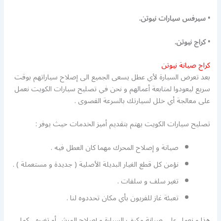
• سيرفس سيارات نيوتن.
• كراج نيوتن.
كراج صيانة نيوتن
بعد تعرض السيارة لأي عطل يسعى الجميع الى إصلاح سياراتهم بوقت
سريع ليعودوا لمتابعة أعمالهم و نحن في تصليح سيارات الكويت نعمل
على معالجة أي خلل لسيارتك بالسرعة القصوى .
تصليح سيارات الكويت يهتم بتقديم أميز الخدمات حيث يوفر :
صيانة و إصلاح المحرك مهما كان العطل فيه .
نؤمن كل قطع الغيار البديلة الأصلية ( جديدة و مستعملة ) .
تغير سلف و سلفات .
تعبئة غاز للفريون بأي مكان تحددوه لنا .
هذا و نعمل على صيانة مكيف السيارة و إصلاح المرش أو تغيره ، كما