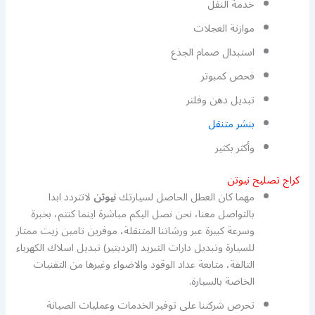
خدمة النقل
موازنة العجلات
استبدال صمام الجذع
فحص كمبوتر
تبديل دهن وفلتر
بنشر متنقل
وأكثر بكثير
كراج تصليح نيوتن
مهما كان العطل الحاصل لسيارتك
نيوتن
لاتتردد ابدا
بالتواصل معنا، نحن نصل اليكم مباشرة اينما كنتم، بخبرة
وسرعة كبيرة عبر ورشاتنا المتنقلة، موفرين تامين زيت ممتاز
للسيارة وتبديل دارات التبريد (الرديتير) تبديل اسلاك الكهرباء
التالفة، متابعة عداد الوقود والاضواء وغيرها من التقنيات
الخاصة بالسيارة.
تحرص شركتنا على توفير الخدمات وعمليات الصيانة