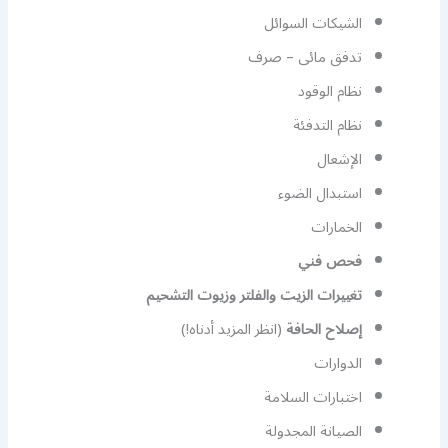
الشيكات السوائل
تدفق مائى – صرف
نظام الوقود
نظام التدفئة
الإشعال
استبدال الضوء
الخمارات
فحص فني
تغييرات الزيت والفلتر وزيوت التشحيم
إصلاح الحافة
(انظر المزيد أدناه!)
الدوارات
اختبارات السلامة
الصيانة المجدولة