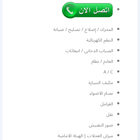
المحرك / إصلاح / تصليح / صيانة
النظم الكهربائية
الضباب الدخاني / انبعاثات
العادم / نظام
A / C
مكيف السيارة
نضام الاضواء
الفرامل
نقل
صور التفتيش
ميزان العجلات ( الهيئة الامامية