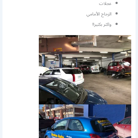
عجلات
الزجاج الأمامي
واكثر بكثير!!