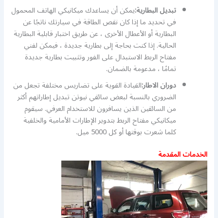
تبديل البطارية:
يمكن أن يساعدك ميكانيكي الهاتف المحمول
في تحديد ما إذا كان نقص الطاقة في سيارتك ناتجًا عن
البطارية أو الأعطال الأخرى ، عن طريق اختبار قابلية البطارية
الحالية. إذا كنت بحاجة إلى بطارية جديدة ، فيمكن لفني
مفتاح الربط الاستبدال على الفور وتثبيت بطارية جديدة
تمامًا ، مدعومة بالضمان.
دوران الاطار:
القيادة القوية على تضاريس مختلفة تجعل من
الضروري بالنسبة لبعض سائقي نيوتن تبديل إطاراتهم أكثر
من السائقين الذين يسافرون للاستخدام العرفي. سيقوم
ميكانيكي مفتاح الربط بتدوير الإطارات الأمامية والخلفية
كلما شعرت بوقتها أو كل 5000 ميل.
الخدمات المقدمة