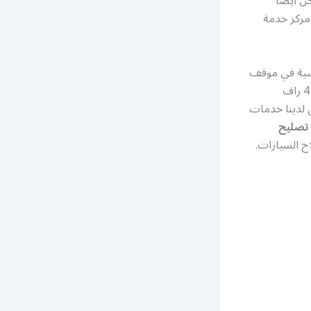
ن أيضًا
مركز خدمة
أسية في موقف
السيارات في مكتبك ، أو مزروعة في الممر الخاص خارج منزلك مباشرة ، تأتي ميكانيكا 4 راف
 لدينا خدمات
تصليح