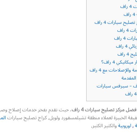
راف
ف
ليح سيارات 4 راف
4 راف
 4 راف
 4 راف
 راف
يكانيكي 4 راف؟
ة والإصلاحات مع 4 راف
لمقدمة
فضل مركز تصليح سيارات 4 راف
، حيث نقدم بفخر خدمات إصلاح وصيا
يفة الخبيرة لعملاء منطقة تشيلمسفورد ولويل, كراج تصليح سيارات
الما
ة
,
اوروبية
والكثير الكثبر,