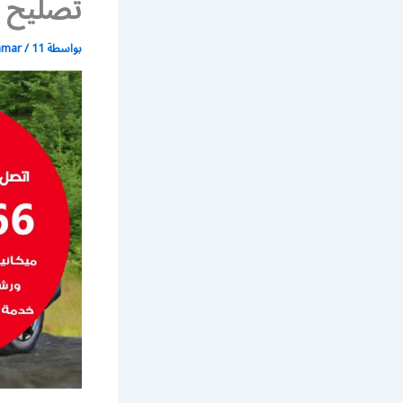
تصليح ا
بواسطة
11 مايو، 2020
/
mmar