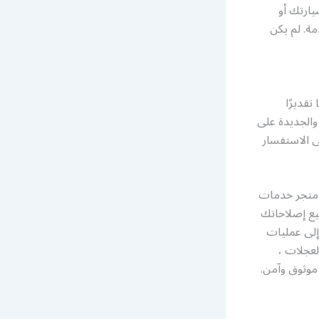
يارتك أو
ة. لم يكن
تقديرًا
 والجديدة على
ى الاستفسار
ن متجر خدمات
ميع إصلاحاتك
 إلى عمليات
لعجلات ،
 موثوق وآمن.