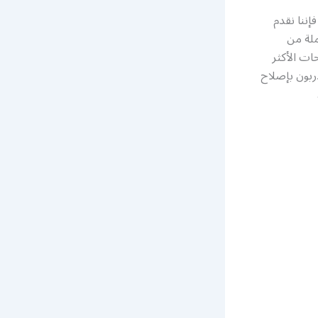
إننا نقدم
لة من
ات الأكثر
ربون بإصلاح