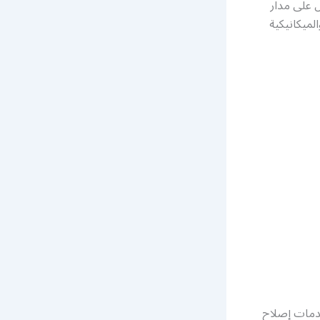
ل على مدار
لميكانيكية
دمات إصلاح