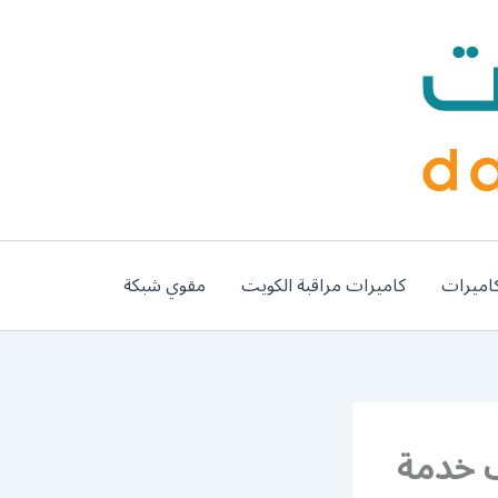
اميرات
كاميرات مراقبة الكويت
مقوي شبكة
9900 ورشة كهربائي 4 راف خدمة