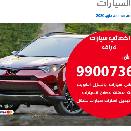
لسيارات
ammar a