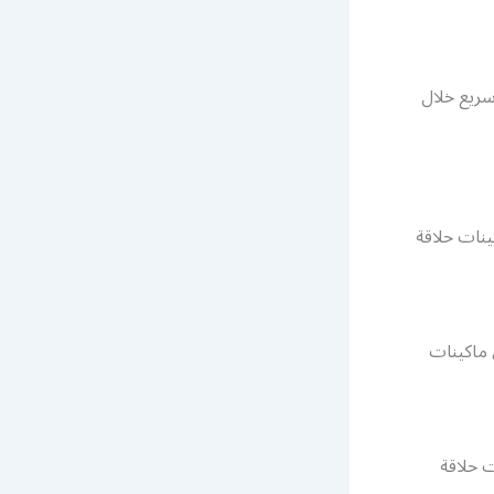
سريع خلال
ينات حلاقة
 ماكينات
و اقوى عروض على اكثر من 482 ماكينات حلاقة