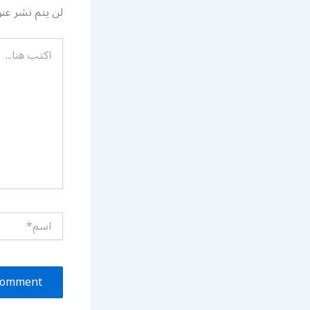
لن يتم نشر عنو
اكتب
هنا...
اسم*