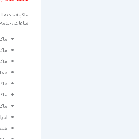
ساعات، خدمة ع
ماكي
ماكي
ماكي
محلا
ماكين
ماكي
ماكي
ادوا
شنطة