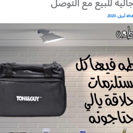
جالية للبيع مع التوصل
als