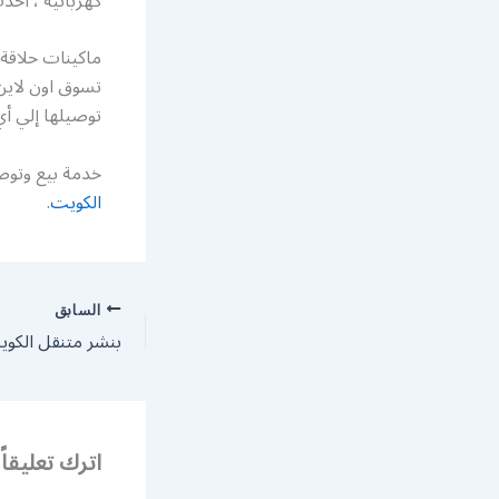
كهربائية ، احدث الموديلات من 82 
ماكينات حلاقة
تسوق اون لاين
توصيلها إلي أي
خدمة بيع وتوصي
الكويت
.
السابق
اترك تعليقاً