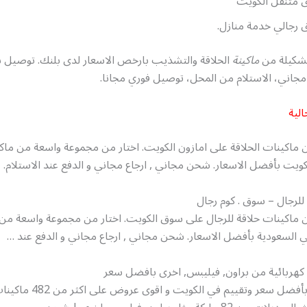
 متنقل الكويت
 رجالي خدمة منازل.
شكيلة من
ماكينة
الحلاقة والتشذيب بارخص الاسعار لدى بلنك. توصيل 
جاني، الاستلام من المحل، توصيل فوري مجانا.
الية
 ماكينات الحلاقة على امازون الكويت. اختار من مجموعة واسعة من ماك
كويت بأفضل الاسعار. شحن مجاني , ارجاع مجاني و الدفع عند الاستلام.
للرجال – سوق . كوم رجال
ن ماكينات حلاقة للرجال على سوق الكويت. اختار من مجموعة واسعة من
ي السعودية بأفضل الاسعار. شحن مجاني , ارجاع مجاني و الدفع عند …
 كهربائية من براون, فيليبس, اخرى بافضل سعر
تسوق اونلاين بأفضل سعر وتقييم في الكويت 