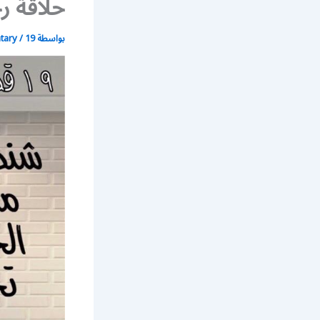
حلاقة ر
بواسطة
19 أبريل، 2020
/
atary