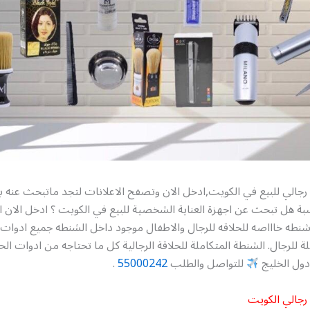
رجالي للبيع في الكويت,ادخل الان وتصفح الاعلانات لتجد ماتبحث عنه 
سبة هل تبحث عن اجهزة العناية الشخصية للبيع في الكويت ؟ ادخل الان 
طه خاااصه للحلاقه للرجال والاطفال موجود داخل الشنطه جميع ادوات 
لة للرجال. الشنطة المتكاملة للحلاقة الرجالية كل ما تحتاجه من ادوات الح
ول الخليج
للتواصل والطلب
55000242
.
رجالي الكويت