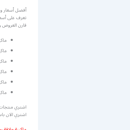
أفضل أسعار و 
تعرف على أسعا
قارن العروض و 
ماكي
ماكي
ماكي
ماكي
ماكين
ماكي
اشتري الان باست
ماكينة حلاقة ر