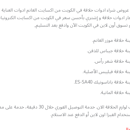
عروض شراء ادوات حلاقة في الكويت من اكسايت الغانم ادوات العناية
ر ادوات حلاقة و إشتري بأحسن سعر في الكويت من اكسايت الكترونيات
تسوق أون لاين في الكويت الآن وادفع بعد التسليم,
نة حلاقة موزر الغانم.
نة حلاقة جيباس للذقن.
نة حلاقة شعر رأس.
نة حلاقة فيليبس الأصلية.
ة حلاقة باناسونيك ES-SA40.
نة حلاقة المانية.
اشتري منتجات لوازم الحلاقة الان. خدمة التوصيل الفوري خلال 30 
خدام الفيزا اون لاين أو الدفع عند الاستلام.
جالي