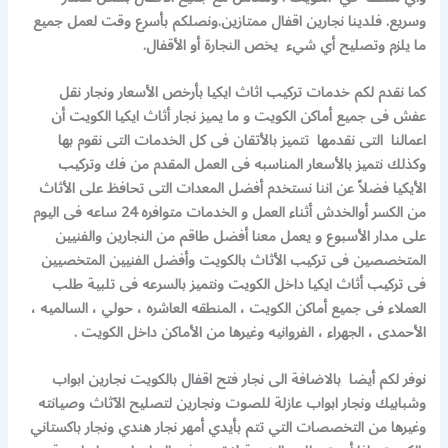
وسريع. فلدينا نجارين اقفال ممتازين.ونصلكم بأسرع وقت لعمل جميع
ما يلزم وتصليح أي شيء يخص النجارة أو الأقفال.
كما نقدم لكم خدمات تركيب اثاث ايكيا بأرخص الأسعار ونجار نقل
عفش فى جميع أماكن الكويت و ما يميز نجار أثاث ايكيا الكويت أن
اعمالنا التى نقدمها تتميز بالأتقان فى كل الخدمات التى نقوم بها
وكذلك نتميز بالأسعار المناسبه فى العمل المقدم من فك وتركيب
الأيكيا فضلاً عن اننا نستخدم أفضل المعدات التى تحافظ على الأثاث
من الكسر أوالخدش أثناء العمل و الخدمات متوافره 24 ساعه فى اليوم
على مدار الأسبوع و يعمل معنا أفضل طاقم من النجارين والفنيين
المتخصصين فى تركيب الأثاث بالكويت وأفضل الفنيين المتخصيين
فى تركيب أثاث ايكيا داخل الكويت ونتميز بالسرعه فى تلبية طلب
العملاء فى جميع أماكن الكويت ، المنطقه العاشره ، حولي ، السالميه ،
الأحمدى ، الجهراء ، الفروانيه وغيرها من الأماكن داخل الكويت .
نوفر لكم أيضا بالاضافة الى نجار فتح اقفال بالكويت نجارين ابواب
وشبابيك ونجار ابواب عازلة للصوت ونجارين لتصليح الآثاث وصيانته
وغيرها من التخصصات التي تتم بأيدي أمهر نجار هندي ونجار باكستاني