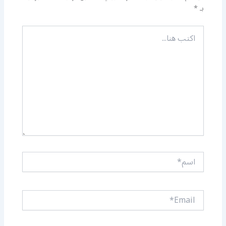
بـ
*
اكتب
هنا...
اسم*
Email*