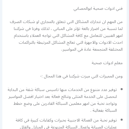
فني ادوات صحية ابوالحصاني
من المهم ان نتدارك المشاكل التي تتعلق بالمجاري او شبكات الصرف
لما تسببة من اضرار بالغة تؤثر على المباني ، لذلك وفرنا في شركتنا
امهر الفنيين للتعامل مع كافة المشاكل التي تواجه العملاء باستخدام
احدث الادوات والاجهزة التي تعالج المشاكل المرتبطة بالتراكمات
المختلفة المتجمعة عادة في المواسير،
معلم ادوات صحية
ومن المميزات التي ميزت شركتنا في هذا المجال :-
توفير عدد متنوع من الخدمات منها تاسيس سباكة شقة من البداية
لتحصل على الخدمة المثلى ونتائج فعالة بعد اختيار افضل المواسير
وتواجد نخبة من امهر معلمين السباكة القادرين على وضع خطط
السباكة بفعالية .
توفير نخبة من العمالة الاجنبية بخبرات وكفاءات كبيرة في كافة
عمليات الصيانة واعمال السباكة المتنوعة في المنازل والفلل