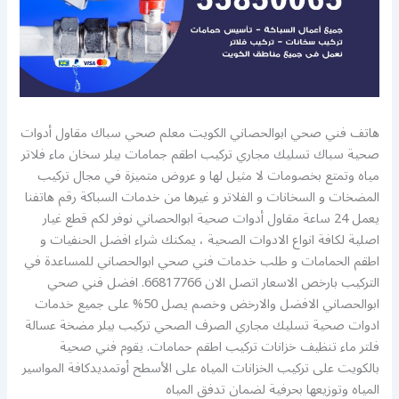
هاتف فني صحي ابوالحصاني الكويت معلم صحي سباك مقاول أدوات
صحية سباك تسليك مجاري تركيب اطقم جمامات بيلر سخان ماء فلاتر
مياه وتمتع بخصومات لا مثيل لها و عروض متميزة في مجال تركيب
المضخات و السخانات و الفلاتر و غيرها من خدمات السباكة رقم هاتفنا
يعمل 24 ساعة مقاول أدوات صحية ابوالحصاني نوفر لكم قطع غيار
اصلية لكافة انواع الادوات الصحية ، يمكنك شراء افضل الحنفيات و
اطقم الحمامات و طلب خدمات فني صحي ابوالحصاني للمساعدة في
التركيب بارخص الاسعار اتصل الان 66817766. افضل فني صحي
ابوالحصاني الافضل والارخض وخصم يصل 50% على جميع خدمات
ادوات صحية تسليك مجاري الصرف الصحي تركيب بيلر مضخة عسالة
فلتر ماء تنظيف خزانات تركيب اطقم حمامات. يقوم فني صحية
بالكويت على تركيب الخزانات المياه على الأسطح أوتمديدكافة المواسير
المياه وتوزيعها بحرفية لضمان تدفق المياه