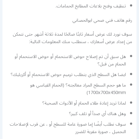
تنظيف وفتح بلاعات المطابخ الحمامات.
رقم هاتف فني صحي ابوالحصاني
سوف نورد لك عرض أسعار ثابتًا صالحًا لمدة ثلاثة أشهر. حتى نتمكن
من إعداد عرض أسعارك ، سنطلب منك المعلومات التالية:
هل سبق أن تم إصلاح حوض الاستحمام أو حوض الاستحمام أو
الحمام من قبل؟
ايضا هل السطح الذي يتطلب ترميم حوض الاستحمام أو أكريليك؟
ما هو حجم السطح المراد معالجته؟ (الحمام القياسي هو
1700x700x450mm)
لماذا تريد إعادة طلاء الحمام أو الأدوات الصحية؟
وهل هناك أي صدأ أو تلف كبير؟
سوف نطلب أيضًا إما صورة عامة للسطح أو ، عن قرب لإصلاحات
التجميل ، صورة مقربة للضرر