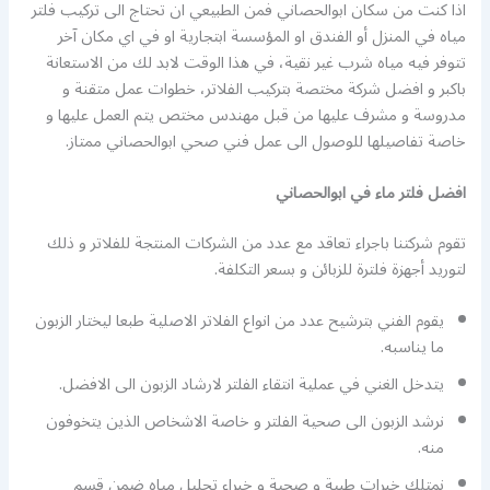
اذا كنت من سكان ابوالحصاني فمن الطبيعي ان تحتاج الى تركيب فلتر
مياه في المنزل أو الفندق او المؤسسة ابتجارية او في اي مكان آخر
تتوفر فيه مياه شرب غير نقية، في هذا الوقت لابد لك من الاستعانة
باكبر و افضل شركة مختصة بتركيب الفلاتر، خطوات عمل متقنة و
مدروسة و مشرف عليها من قبل مهندس مختص يتم العمل عليها و
خاصة تفاصيلها للوصول الى عمل فني صحي ابوالحصاني ممتاز.
افضل فلتر ماء في ابوالحصاني
تقوم شركتنا باجراء تعاقد مع عدد من الشركات المنتجة للفلاتر و ذلك
لتوريد أجهزة فلترة للزبائن و بسعر التكلفة.
يقوم الفني بترشيح عدد من انواع الفلاتر الاصلية طبعا ليختار الزبون
ما يناسبه.
يتدخل الغني في عملية انتقاء الفلتر لارشاد الزبون الى الافضل.
نرشد الزبون الى صحية الفلتر و خاصة الاشخاص الذين يتخوفون
منه.
نمتلك خبرات طبية و صحية و خبراء تحليل مياه ضمن قسم