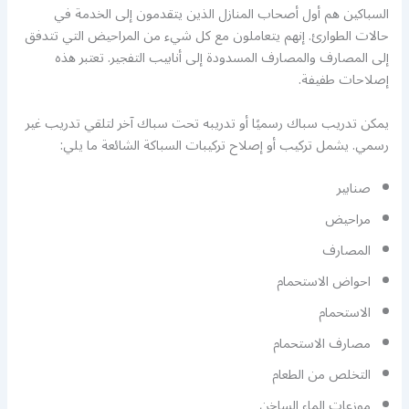
السباكين هم أول أصحاب المنازل الذين يتقدمون إلى الخدمة في
حالات الطوارئ. إنهم يتعاملون مع كل شيء من المراحيض التي تتدفق
إلى المصارف والمصارف المسدودة إلى أنابيب التفجير. تعتبر هذه
إصلاحات طفيفة.
يمكن تدريب سباك رسميًا أو تدريبه تحت سباك آخر لتلقي تدريب غير
رسمي. يشمل تركيب أو إصلاح تركيبات السباكة الشائعة ما يلي:
صنابير
مراحيض
المصارف
احواض الاستحمام
الاستحمام
مصارف الاستحمام
التخلص من الطعام
موزعات الماء الساخن