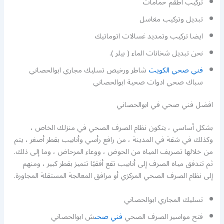
تركيب اطقم حمامات
تبديل وتركيب مغاسل
ايضا تركيب وتمديد غسالات اتوماتيك
نحن تبديل شخانات الماء ( بيلر ).
فني صحي الكويت
شاطر ورخيص تسليك مجاري ابوالحصاني
سباك صحي ادوات صحية ابوالحصاني
افضل فني صحي في ابوالحصاني
بشكل أساسي ، يتكون نظام الصرف الصحي في منزلك الخاص ،
وكذلك في شقة في المدينة ، من رافع رأسي وأنابيب بقطر أصغر ، يتم
من خلالها تصريف المياه من الحوض ، ووعاء المرحاض ، وما إلى ذلك.
ثم تتدفق مياه الصرف إلى أنابيب تقع أفقيًا تتميز بقطر كبير ، ومنهم
إلى نظام الصرف الصحي المركزي أو مرافق المعالجة المستقلة المجاورة.
تسليك المجاري ابوالحصاني
فتح مواسير الصرف الصحي
فني صحى
ش ابوالحصاني