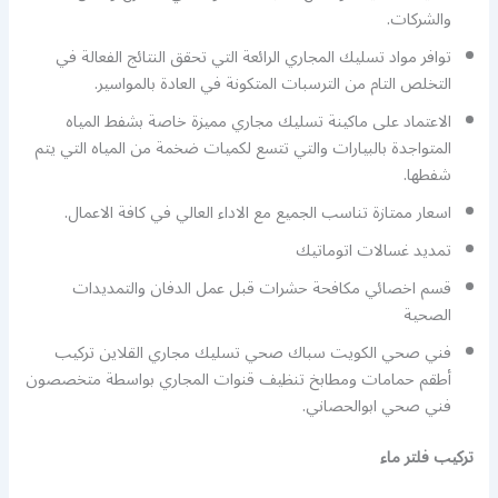
والشركات.
توافر مواد تسليك المجاري الرائعة التي تحقق النتائج الفعالة في
التخلص التام من الترسبات المتكونة في العادة بالمواسير.
الاعتماد على ماكينة تسليك مجاري مميزة خاصة بشفط المياه
المتواجدة بالبيارات والتي تتسع لكميات ضخمة من المياه التي يتم
شفطها.
اسعار ممتازة تناسب الجميع مع الاداء العالي في كافة الاعمال.
تمديد غسالات اتوماتيك
قسم اخصائي مكافحة حشرات قبل عمل الدفان والتمديدات
الصحية
فني صحي الكويت سباك صحي تسليك مجاري القلاين تركيب
أطقم حمامات ومطابخ تنظيف قنوات المجاري بواسطة متخصصون
فني صحي ابوالحصاني.
تركيب فلتر ماء