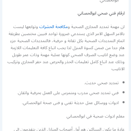
ابوالحصاني.
ارقام فني صحي ابوالحصاني
ان مهمة تمديد المجاري الصحية و
مكافحة الحشرات
وتوابعها ليست
بالامر السهل الامر الذي يستدعي ضرورة تواجد فنيين مختصين بطريقة
اتمام التمديدات الصحية بكل تقانة و حرفية، فالتمديدات الصحية جزء
هام جدا من ضمن كسوة المنزل لذا يجب اتباع كافة التعليمات اللازمة
عند وضع انابيب الصرف الصحي كونها عملية مهمة وذات عمر طويل
وذلك عند اتباع كامل تعليمات الحذر والحرص عند حفر المجاري وتركيب
الانابيب
تمديد صحي حديث.
فني تمديد صحي مدرب ومتمرس على العمل بحرفية واتقان.
ادوات ووسائل عمل حديثة تقني و فنى صحة ابوالحصاني.
معلم ادوات صحية في ابوالحصاني
عادة ما يكون السباكين هم أول أصحاب المنازل الذين يتقدمون إلى