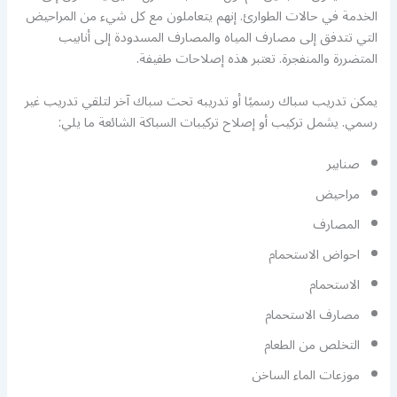
الخدمة في حالات الطوارئ. إنهم يتعاملون مع كل شيء من المراحيض
التي تتدفق إلى مصارف المياه والمصارف المسدودة إلى أنابيب
المتضررة والمنفجرة. تعتبر هذه إصلاحات طفيفة.
يمكن تدريب سباك رسميًا أو تدريبه تحت سباك آخر لتلقي تدريب غير
رسمي. يشمل تركيب أو إصلاح تركيبات السباكة الشائعة ما يلي:
صنابير
مراحيض
المصارف
احواض الاستحمام
الاستحمام
مصارف الاستحمام
التخلص من الطعام
موزعات الماء الساخن