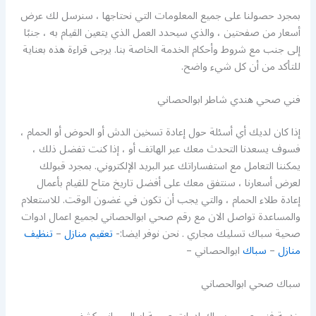
بمجرد حصولنا على جميع المعلومات التي نحتاجها ، سنرسل لك عرض
أسعار من صفحتين ، والذي سيحدد العمل الذي يتعين القيام به ، جنبًا
إلى جنب مع شروط وأحكام الخدمة الخاصة بنا. يرجى قراءة هذه بعناية
للتأكد من أن كل شيء واضح.
فني صحي هندي شاطر ابوالحصاني
إذا كان لديك أي أسئلة حول إعادة تسخين الدش أو الحوض أو الحمام ،
فسوف يسعدنا التحدث معك عبر الهاتف أو ، إذا كنت تفضل ذلك ،
يمكننا التعامل مع استفساراتك عبر البريد الإلكتروني. بمجرد قبولك
لعرض أسعارنا ، سنتفق معك على أفضل تاريخ متاح للقيام بأعمال
إعادة طلاء الحمام ، والتي يجب أن تكون في غضون الوقت. للاستعلام
والمساعدة تواصل الان مع رقم صحي ابوالحصاني لجميع اعمال ادوات
صحية سباك تسليك مجاري . نحن نوفر ايضا:-
تعقيم منازل
–
تنظيف
منازل
–
سباك
ابوالحصاني –
سباك صحي ابوالحصاني