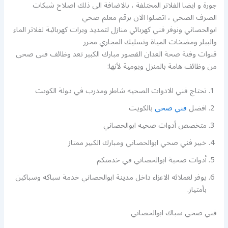
جورة و ايضا الفلاتر المختلفة ، بالاضافة الى ذلك اصلاح شبكات
الصرف الصحي ، اتصلوا الان برقم معلم صحي
ابوالحصاني ونوفر فني كهربائي منازل لتمديد ويرات كهربائية لفلاتر الماء
والبيلر ومضخات المياة وتسليك المجاري محرر
قنوات وفنة صحة العدان القصور مبارك الكبير تعد وظائف فنى صحى
من وظائف هامة بالمنزل ويومية لأنها:
تحتاج فني الادوات الصحيه شاطر ومدرب في دولة الكويت
افضل
فني صحي
بالكويت
متخصص أدوات صحيه ابوالحصاني
خبير فني صحي ابوالحصاني ومبارك الكبير ممتاز
أدوات صحية ابوالحصاني في خدمتكم
يوفر لعملائه الاعزاء داخل مدينة ابوالحصاني خدمة سباكه وسباكين
بأمتياز.
فني صحي سباك ابوالحصاني