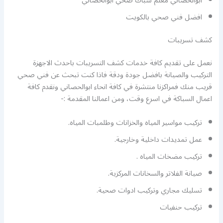
ابوالحصاني معلم شباك صحي ابوالحصاني
افضل فني صحي بالكويت
كشف تسريبات
نعمل على تقديم كافة خدمات كشف التسريبات باحدث الاجهزة
التركيب والصيانة بافضل جودة ودقة فاذا كنت تبحث عن فني صحي
قريب منك فمراكزنا منتشرة في كافة انحاء ابوالحصاني ونقدم كافة
اعمال السباكة في اسرع وقت، ومن اعمالنا المقدمة :-
تركيب مواسير المياه والخزانات وطلمبات المياه.
عمل تمديدات داخلية وخارجية.
تركيب مضخات المياه .
صيانة الفلاتر والسخانات المركزية.
تسليك مجاري وتركيب ادوات صحية.
تركيب حنفيات