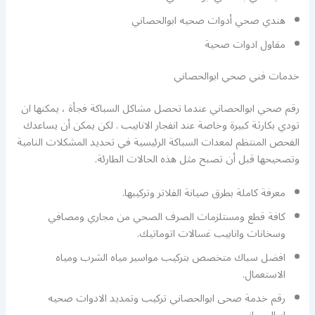
هندي صحي أدوات صحيه ابوالحصاني
مقاول ادوات صحية
خدمات فني صحي ابوالحصاني
رقم صحي ابوالحصاني عندما تحصل مشاكل السباكة فجأة ، يمكنها ان
تودي بكارثة كبيرة وخاصة عند انفجار الانابيب . لكن يمكن أن يساعدك
الفحص المنتظم لمعدات السباكة الرئيسية في تحديد المشكلات النامية
وتصحيحها قبل أن تصبح مثل هذه الحالات الطارئة.
معرفة كاملة بطرق صيانة الفلاتر وتركيبها.
كافة قطع ومستلزمات الصرف الصحي من مجاري ومصافي
وسخانات وانابيب غسالات اتوماتيك.
افضل سباك متخصص بتركيب مواسير مياه الشرب ومياه
الاستعمال.
رقم خدمة صحى ابوالحصاني تركيب وتمديد الادوات صحيه