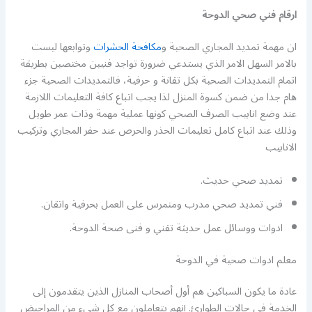
ارقام فني صحي الدوحة
ان مهمة تمديد المجاري الصحية و
مكافحة الحشرات
وتوابعها ليست
بالامر السهل الامر الذي يستدعي ضرورة تواجد فنيين مختصين بطريقة
اتمام التمديدات الصحية بكل تقانة و حرفية، فالتمديدات الصحية جزء
هام جدا من ضمن كسوة المنزل لذا يجب اتباع كافة التعليمات اللازمة
عند وضع انابيب الصرف الصحي كونها عملية مهمة وذات عمر طويل
وذلك عند اتباع كامل تعليمات الحذر والحرص عند حفر المجاري وتركيب
الانابيب
تمديد صحي حديث.
فني تمديد صحي مدرب ومتمرس على العمل بحرفية واتقان.
ادوات ووسائل عمل حديثة تقني و فنى صحة الدوحة.
معلم ادوات صحية في الدوحة
عادة ما يكون السباكين هم أول أصحاب المنازل الذين يتقدمون إلى
الخدمة في حالات الطوارئ. إنهم يتعاملون مع كل شيء من المراحيض