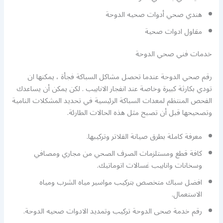
هندي صحي أدوات صحيه الدوحة
مقاول ادوات صحية
خدمات فني صحي الدوحة
رقم صحي الدوحة عندما تحصل مشاكل السباكة فجأة ، يمكنها ان
تودي بكارثة كبيرة وخاصة عند انفجار الانابيب . لكن يمكن أن يساعدك
الفحص المنتظم لمعدات السباكة الرئيسية في تحديد المشكلات النامية
وتصحيحها قبل أن تصبح مثل هذه الحالات الطارئة.
معرفة كاملة بطرق صيانة الفلاتر وتركيبها.
كافة قطع ومستلزمات الصرف الصحي من مجاري ومصافي
وسخانات وانابيب غسالات اتوماتيك.
افضل سباك متخصص بتركيب مواسير مياه الشرب ومياه
الاستعمال.
رقم خدمة صحى الدوحة تركيب وتمديد الادوات صحيه الدوحة.