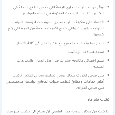
توافر مواد تسليك المجاري الرائعة التي تحقق النتائج الفعالة في
التخلص التام من الترسبات المتكونة في العادة بالمواسير.
الاعتماد على ماكينة تسليك مجاري مميزة خاصة بشفط المياه
المتواجدة بالبيارات والتي تتسع لكميات ضخمة من المياه التي يتم
شفطها.
اسعار ممتازة تناسب الجميع مع الاداء العالي في كافة الاعمال.
تمديد غسالات اتوماتيك
قسم اخصائي مكافحة حشرات قبل عمل الدفان والتمديدات
الصحية
فني صحي الكويت سباك صحي تسليك مجاري القلاين تركيب
أطقم حمامات ومطابخ تنظيف قنوات المجاري بواسطة متخصصون
فني صحي الدوحة.
تركيب فلتر ماء
اذا كنت من سكان الدوحة فمن الطبيعي ان تحتاج الى تركيب فلتر مياه