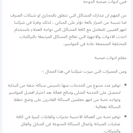
فني ادوات صحية الدوحة
من المهم ان نتدارك المشاكل التي تتعلق بالمجاري او شبكات الصرف
لما تسببة من اضرار بالغة تؤثر على المباني ، لذلك وفرنا في شركتنا
امهر الفنيين للتعامل مع كافة المشاكل التي تواجه العملاء باستخدام
احدث الادوات والاجهزة التي تعالج المشاكل المرتبطة بالتراكمات
المختلفة المتجمعة عادة في المواسير،
معلم ادوات صحية
ومن المميزات التي ميزت شركتنا في هذا المجال :-
توفير عدد متنوع من الخدمات منها تاسيس سباكة شقة من البداية
لتحصل على الخدمة المثلى ونتائج فعالة بعد اختيار افضل المواسير
وتواجد نخبة من امهر معلمين السباكة القادرين على وضع خطط
السباكة بفعالية .
توفير نخبة من العمالة الاجنبية بخبرات وكفاءات كبيرة في كافة
عمليات الصيانة واعمال السباكة المتنوعة في المنازل والفلل
والشركات.