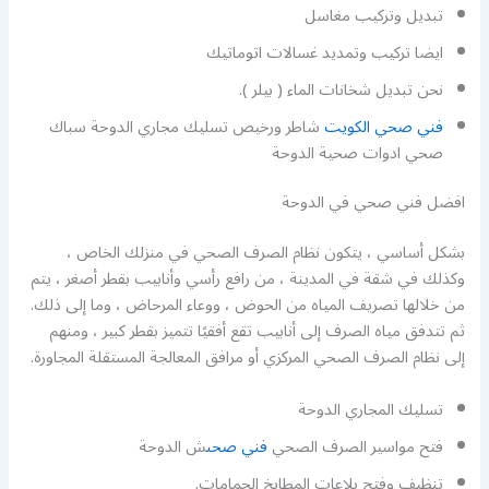
تبديل وتركيب مغاسل
ايضا تركيب وتمديد غسالات اتوماتيك
نحن تبديل شخانات الماء ( بيلر ).
فني صحي الكويت
شاطر ورخيص تسليك مجاري الدوحة سباك
صحي ادوات صحية الدوحة
افضل فني صحي في الدوحة
بشكل أساسي ، يتكون نظام الصرف الصحي في منزلك الخاص ،
وكذلك في شقة في المدينة ، من رافع رأسي وأنابيب بقطر أصغر ، يتم
من خلالها تصريف المياه من الحوض ، ووعاء المرحاض ، وما إلى ذلك.
ثم تتدفق مياه الصرف إلى أنابيب تقع أفقيًا تتميز بقطر كبير ، ومنهم
إلى نظام الصرف الصحي المركزي أو مرافق المعالجة المستقلة المجاورة.
تسليك المجاري الدوحة
فتح مواسير الصرف الصحي
فني صحى
ش الدوحة
تنظيف وفتح بلاعات المطابخ الحمامات.