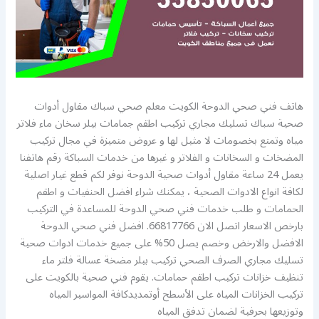
هاتف فني صحي الدوحة الكويت معلم صحي سباك مقاول أدوات
صحية سباك تسليك مجاري تركيب اطقم جمامات بيلر سخان ماء فلاتر
مياه وتمتع بخصومات لا مثيل لها و عروض متميزة في مجال تركيب
المضخات و السخانات و الفلاتر و غيرها من خدمات السباكة رقم هاتفنا
يعمل 24 ساعة مقاول أدوات صحية الدوحة نوفر لكم قطع غيار اصلية
لكافة انواع الادوات الصحية ، يمكنك شراء افضل الحنفيات و اطقم
الحمامات و طلب خدمات فني صحي الدوحة للمساعدة في التركيب
بارخص الاسعار اتصل الان 66817766. افضل فني صحي الدوحة
الافضل والارخض وخصم يصل 50% على جميع خدمات ادوات صحية
تسليك مجاري الصرف الصحي تركيب بيلر مضخة عسالة فلتر ماء
تنظيف خزانات تركيب اطقم حمامات. يقوم فني صحية بالكويت على
تركيب الخزانات المياه على الأسطح أوتمديدكافة المواسير المياه
وتوزيعها بحرفية لضمان تدفق المياه