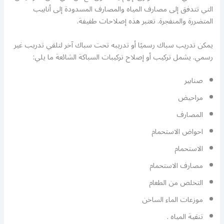
التي تتدفق إلى مصارف المياه والمصارف المسدودة إلى أنابيب
المتضررة والمنفجرة. تعتبر هذه إصلاحات طفيفة.
يمكن تدريب سباك رسميًا أو تدريبه تحت سباك آخر لتلقي تدريب غير
رسمي. يشمل تركيب أو إصلاح تركيبات السباكة الشائعة ما يلي:
صنابير
مراحيض
المصارف
احواض الاستحمام
الاستحمام
مصارف الاستحمام
التخلص من الطعام
موزعات الماء الساخن
تنقية المياه .