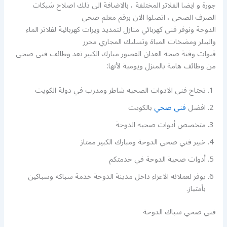
جورة و ايضا الفلاتر المختلفة ، بالاضافة الى ذلك اصلاح شبكات
الصرف الصحي ، اتصلوا الان برقم معلم صحي
الدوحة ونوفر فني كهربائي منازل لتمديد ويرات كهربائية لفلاتر الماء
والبيلر ومضخات المياة وتسليك المجاري محرر
قنوات وفنة صحة العدان القصور مبارك الكبير تعد وظائف فنى صحى
من وظائف هامة بالمنزل ويومية لأنها:
تحتاج فني الادوات الصحيه شاطر ومدرب في دولة الكويت
افضل
فني صحي
بالكويت
متخصص أدوات صحيه الدوحة
خبير فني صحي الدوحة ومبارك الكبير ممتاز
أدوات صحية الدوحة في خدمتكم
يوفر لعملائه الاعزاء داخل مدينة الدوحة خدمة سباكه وسباكين
بأمتياز.
فني صحي سباك الدوحة