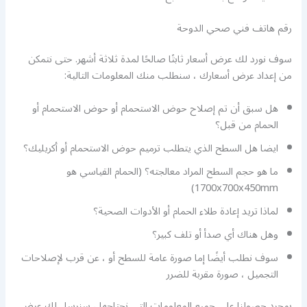
رقم هاتف فني صحي الدوحة
سوف نورد لك عرض أسعار ثابتًا صالحًا لمدة ثلاثة أشهر. حتى نتمكن
من إعداد عرض أسعارك ، سنطلب منك المعلومات التالية:
هل سبق أن تم إصلاح حوض الاستحمام أو حوض الاستحمام أو
الحمام من قبل؟
ايضا هل السطح الذي يتطلب ترميم حوض الاستحمام أو أكريليك؟
ما هو حجم السطح المراد معالجته؟ (الحمام القياسي هو
1700x700x450mm)
لماذا تريد إعادة طلاء الحمام أو الأدوات الصحية؟
وهل هناك أي صدأ أو تلف كبير؟
سوف نطلب أيضًا إما صورة عامة للسطح أو ، عن قرب لإصلاحات
التجميل ، صورة مقربة للضرر
بمجرد حصولنا على جميع المعلومات التي نحتاجها ، سنرسل لك عرض