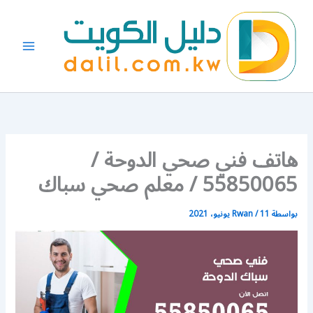
خطي
لى
لمحتوى
هاتف فني صحي الدوحة /
55850065 / معلم صحي سباك
بواسطة
11 يونيو، 2021
/
Rwan