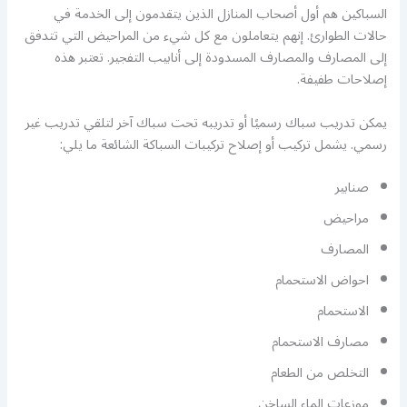
السباكين هم أول أصحاب المنازل الذين يتقدمون إلى الخدمة في
حالات الطوارئ. إنهم يتعاملون مع كل شيء من المراحيض التي تتدفق
إلى المصارف والمصارف المسدودة إلى أنابيب التفجير. تعتبر هذه
إصلاحات طفيفة.
يمكن تدريب سباك رسميًا أو تدريبه تحت سباك آخر لتلقي تدريب غير
رسمي. يشمل تركيب أو إصلاح تركيبات السباكة الشائعة ما يلي:
صنابير
مراحيض
المصارف
احواض الاستحمام
الاستحمام
مصارف الاستحمام
التخلص من الطعام
موزعات الماء الساخن