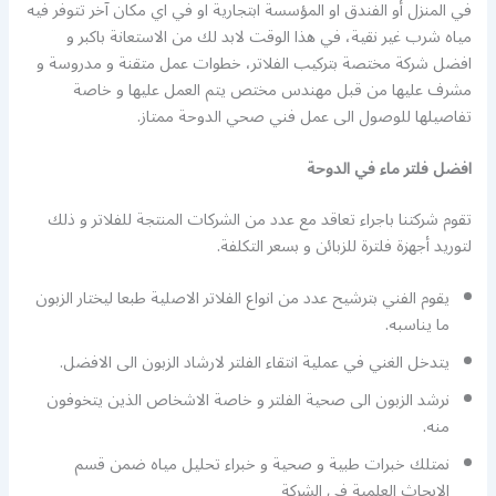
في المنزل أو الفندق او المؤسسة ابتجارية او في اي مكان آخر تتوفر فيه
مياه شرب غير نقية، في هذا الوقت لابد لك من الاستعانة باكبر و
افضل شركة مختصة بتركيب الفلاتر، خطوات عمل متقنة و مدروسة و
مشرف عليها من قبل مهندس مختص يتم العمل عليها و خاصة
تفاصيلها للوصول الى عمل فني صحي الدوحة ممتاز.
افضل فلتر ماء في الدوحة
تقوم شركتنا باجراء تعاقد مع عدد من الشركات المنتجة للفلاتر و ذلك
لتوريد أجهزة فلترة للزبائن و بسعر التكلفة.
يقوم الفني بترشيح عدد من انواع الفلاتر الاصلية طبعا ليختار الزبون
ما يناسبه.
يتدخل الغني في عملية انتقاء الفلتر لارشاد الزبون الى الافضل.
نرشد الزبون الى صحية الفلتر و خاصة الاشخاص الذين يتخوفون
منه.
نمتلك خبرات طبية و صحية و خبراء تحليل مياه ضمن قسم
الابحاث العلمية في الشركة