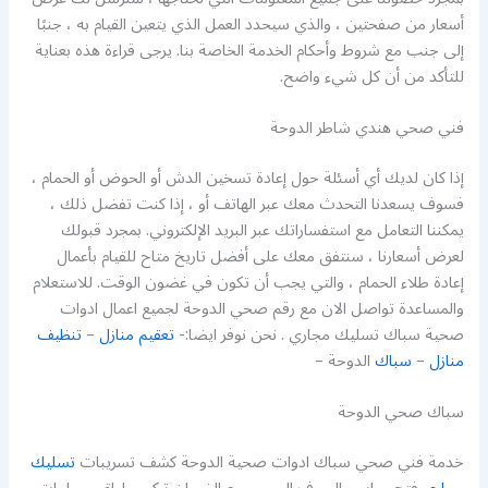
أسعار من صفحتين ، والذي سيحدد العمل الذي يتعين القيام به ، جنبًا
إلى جنب مع شروط وأحكام الخدمة الخاصة بنا. يرجى قراءة هذه بعناية
للتأكد من أن كل شيء واضح.
فني صحي هندي شاطر الدوحة
إذا كان لديك أي أسئلة حول إعادة تسخين الدش أو الحوض أو الحمام ،
فسوف يسعدنا التحدث معك عبر الهاتف أو ، إذا كنت تفضل ذلك ،
يمكننا التعامل مع استفساراتك عبر البريد الإلكتروني. بمجرد قبولك
لعرض أسعارنا ، سنتفق معك على أفضل تاريخ متاح للقيام بأعمال
إعادة طلاء الحمام ، والتي يجب أن تكون في غضون الوقت. للاستعلام
والمساعدة تواصل الان مع رقم صحي الدوحة لجميع اعمال ادوات
صحية سباك تسليك مجاري . نحن نوفر ايضا:-
تعقيم منازل
–
تنظيف
منازل
–
سباك
الدوحة –
سباك صحي الدوحة
خدمة فني صحي سباك ادوات صحية الدوحة كشف تسريبات
تسليك