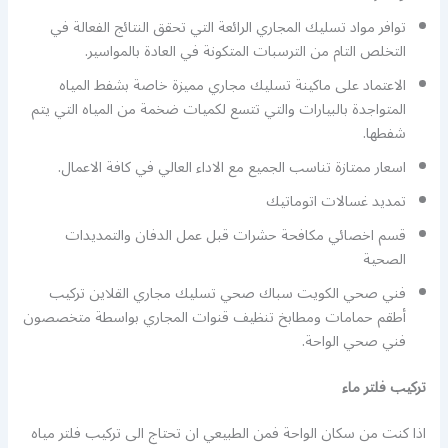
توافر مواد تسليك المجاري الرائعة التي تحقق النتائج الفعالة في
التخلص التام من الترسبات المتكونة في العادة بالمواسير.
الاعتماد على ماكينة تسليك مجاري مميزة خاصة بشفط المياه
المتواجدة بالبيارات والتي تتسع لكميات ضخمة من المياه التي يتم
شفطها.
اسعار ممتازة تناسب الجميع مع الاداء العالي في كافة الاعمال.
تمديد غسالات اتوماتيك
قسم اخصائي مكافحة حشرات قبل عمل الدفان والتمديدات
الصحية
فني صحي الكويت سباك صحي تسليك مجاري القلاين تركيب
أطقم حمامات ومطابخ تنظيف قنوات المجاري بواسطة متخصصون
فني صحي الواحة.
تركيب فلتر ماء
اذا كنت من سكان الواحة فمن الطبيعي ان تحتاج الى تركيب فلتر مياه