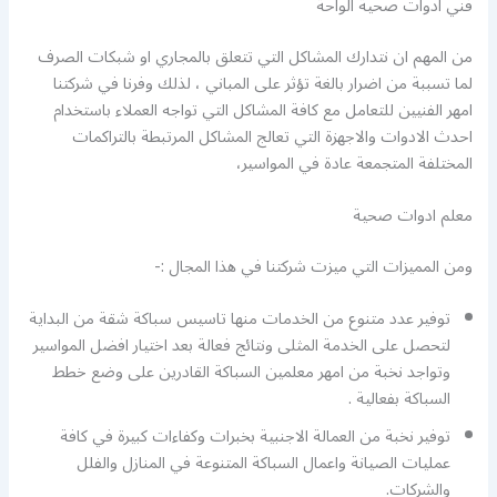
فني ادوات صحية الواحة
من المهم ان نتدارك المشاكل التي تتعلق بالمجاري او شبكات الصرف
لما تسببة من اضرار بالغة تؤثر على المباني ، لذلك وفرنا في شركتنا
امهر الفنيين للتعامل مع كافة المشاكل التي تواجه العملاء باستخدام
احدث الادوات والاجهزة التي تعالج المشاكل المرتبطة بالتراكمات
المختلفة المتجمعة عادة في المواسير،
معلم ادوات صحية
ومن المميزات التي ميزت شركتنا في هذا المجال :-
توفير عدد متنوع من الخدمات منها تاسيس سباكة شقة من البداية
لتحصل على الخدمة المثلى ونتائج فعالة بعد اختيار افضل المواسير
وتواجد نخبة من امهر معلمين السباكة القادرين على وضع خطط
السباكة بفعالية .
توفير نخبة من العمالة الاجنبية بخبرات وكفاءات كبيرة في كافة
عمليات الصيانة واعمال السباكة المتنوعة في المنازل والفلل
والشركات.