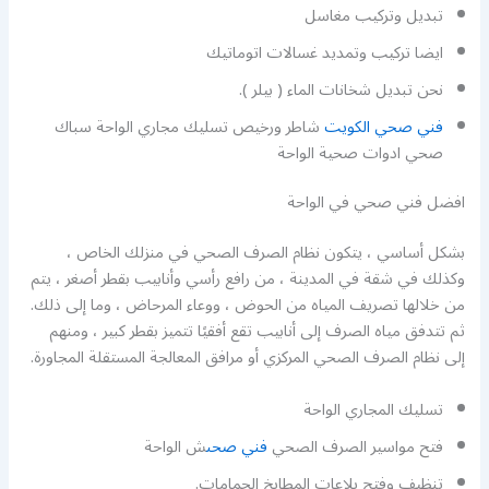
تبديل وتركيب مغاسل
ايضا تركيب وتمديد غسالات اتوماتيك
نحن تبديل شخانات الماء ( بيلر ).
فني صحي الكويت
شاطر ورخيص تسليك مجاري الواحة سباك
صحي ادوات صحية الواحة
افضل فني صحي في الواحة
بشكل أساسي ، يتكون نظام الصرف الصحي في منزلك الخاص ،
وكذلك في شقة في المدينة ، من رافع رأسي وأنابيب بقطر أصغر ، يتم
من خلالها تصريف المياه من الحوض ، ووعاء المرحاض ، وما إلى ذلك.
ثم تتدفق مياه الصرف إلى أنابيب تقع أفقيًا تتميز بقطر كبير ، ومنهم
إلى نظام الصرف الصحي المركزي أو مرافق المعالجة المستقلة المجاورة.
تسليك المجاري الواحة
فتح مواسير الصرف الصحي
فني صحى
ش الواحة
تنظيف وفتح بلاعات المطابخ الحمامات.