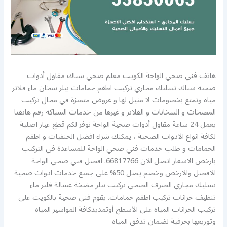
هاتف فني صحي الواحة الكويت معلم صحي سباك مقاول أدوات
صحية سباك تسليك مجاري تركيب اطقم جمامات بيلر سخان ماء فلاتر
مياه وتمتع بخصومات لا مثيل لها و عروض متميزة في مجال تركيب
المضخات و السخانات و الفلاتر و غيرها من خدمات السباكة رقم هاتفنا
يعمل 24 ساعة مقاول أدوات صحية الواحة نوفر لكم قطع غيار اصلية
لكافة انواع الادوات الصحية ، يمكنك شراء افضل الحنفيات و اطقم
الحمامات و طلب خدمات فني صحي الواحة للمساعدة في التركيب
بارخص الاسعار اتصل الان 66817766. افضل فني صحي الواحة
الافضل والارخض وخصم يصل 50% على جميع خدمات ادوات صحية
تسليك مجاري الصرف الصحي تركيب بيلر مضخة عسالة فلتر ماء
تنظيف خزانات تركيب اطقم حمامات. يقوم فني صحية بالكويت على
تركيب الخزانات المياه على الأسطح أوتمديدكافة المواسير المياه
وتوزيعها بحرفية لضمان تدفق المياه