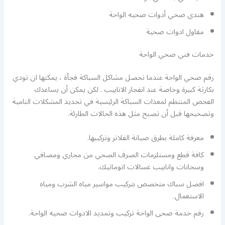
هندي صحي أدوات صحيه الواحة
مقاول ادوات صحية
خدمات فني صحي الواحة
رقم صحي الواحة عندما تحصل مشاكل السباكة فجأة ، يمكنها ان تودي
بكارثة كبيرة وخاصة عند انفجار الانابيب . لكن يمكن أن يساعدك
الفحص المنتظم لمعدات السباكة الرئيسية في تحديد المشكلات النامية
وتصحيحها قبل أن تصبح مثل هذه الحالات الطارئة.
معرفة كاملة بطرق صيانة الفلاتر وتركيبها.
كافة قطع ومستلزمات الصرف الصحي من مجاري ومصافي
وسخانات وانابيب غسالات اتوماتيك.
افضل سباك متخصص بتركيب مواسير مياه الشرب ومياه
الاستعمال.
رقم خدمة صحى الواحة تركيب وتمديد الادوات صحيه الواحة.