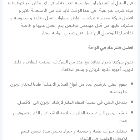
في المنزل أو الفندق او المؤسسة ابتجارية او في اي مكان آخر تتوفر فيه
مياه شرب غير نقية، في هذا الوقت لابد لك من الاستعانة باكبر و
افضل شركة مختصة بتركيب الفلاتر، خطوات عمل متقنة و مدروسة و
مشرف عليها من قبل مهندس مختص يتم العمل عليها و خاصة
تفاصيلها للوصول الى عمل فني صحي الواحة ممتاز.
افضل فلتر ماء في الواحة
تقوم شركتنا باجراء تعاقد مع عدد من الشركات المنتجة للفلاتر و ذلك
لتوريد أجهزة فلترة للزبائن و بسعر التكلفة.
يقوم الفني بترشيح عدد من انواع الفلاتر الاصلية طبعا ليختار الزبون
ما يناسبه.
يتدخل الغني في عملية انتقاء الفلتر لارشاد الزبون الى الافضل.
نرشد الزبون الى صحية الفلتر و خاصة الاشخاص الذين يتخوفون
منه.
نمتلك خبرات طبية و صحية و خبراء تحليل مياه ضمن قسم
الابحاث العلمية في الشركة