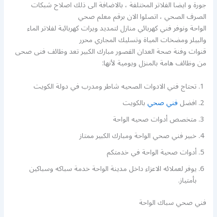
جورة و ايضا الفلاتر المختلفة ، بالاضافة الى ذلك اصلاح شبكات
الصرف الصحي ، اتصلوا الان برقم معلم صحي
الواحة ونوفر فني كهربائي منازل لتمديد ويرات كهربائية لفلاتر الماء
والبيلر ومضخات المياة وتسليك المجاري محرر
قنوات وفنة صحة العدان القصور مبارك الكبير تعد وظائف فنى صحى
من وظائف هامة بالمنزل ويومية لأنها:
تحتاج فني الادوات الصحيه شاطر ومدرب في دولة الكويت
افضل
فني صحي
بالكويت
متخصص أدوات صحيه الواحة
خبير فني صحي الواحة ومبارك الكبير ممتاز
أدوات صحية الواحة في خدمتكم
يوفر لعملائه الاعزاء داخل مدينة الواحة خدمة سباكه وسباكين
بأمتياز.
فني صحي سباك الواحة