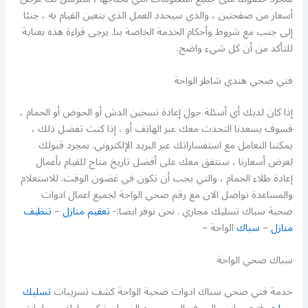
أسعار من صفحتين ، والذي سيحدد العمل الذي يتعين القيام به ، جنبًا
إلى جنب مع شروط وأحكام الخدمة الخاصة بنا. يرجى قراءة هذه بعناية
للتأكد من أن كل شيء واضح.
فني صحي هندي شاطر الواحة
إذا كان لديك أي أسئلة حول إعادة تسخين الدش أو الحوض أو الحمام ،
فسوف يسعدنا التحدث معك عبر الهاتف أو ، إذا كنت تفضل ذلك ،
يمكننا التعامل مع استفساراتك عبر البريد الإلكتروني. بمجرد قبولك
لعرض أسعارنا ، سنتفق معك على أفضل تاريخ متاح للقيام بأعمال
إعادة طلاء الحمام ، والتي يجب أن تكون في غضون الوقت. للاستعلام
والمساعدة تواصل الان مع رقم صحي الواحة لجميع اعمال ادوات
صحية سباك تسليك مجاري . نحن نوفر ايضا:-
تعقيم منازل
–
تنظيف
منازل
–
سباك
الواحة –
سباك صحي الواحة
خدمة فني صحي سباك ادوات صحية الواحة كشف تسريبات
تسليك