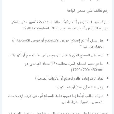
رقم هاتف فني صحي الواحة
سوف نورد لك عرض أسعار ثابتًا صالحًا لمدة ثلاثة أشهر. حتى نتمكن
من إعداد عرض أسعارك ، سنطلب منك المعلومات التالية:
هل سبق أن تم إصلاح حوض الاستحمام أو حوض الاستحمام أو
الحمام من قبل؟
ايضا هل السطح الذي يتطلب ترميم حوض الاستحمام أو أكريليك؟
ما هو حجم السطح المراد معالجته؟ (الحمام القياسي هو
1700x700x450mm)
لماذا تريد إعادة طلاء الحمام أو الأدوات الصحية؟
وهل هناك أي صدأ أو تلف كبير؟
سوف نطلب أيضًا إما صورة عامة للسطح أو ، عن قرب لإصلاحات
التجميل ، صورة مقربة للضرر
بمجرد حصولنا على جميع المعلومات التي نحتاجها ، سنرسل لك عرض