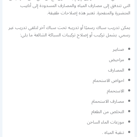
التي تتدفق إلى مصارف المياه والمصارف المسدودة إلى أنابيب
المتضررة والمنفجرة. تعتبر هذه إصلاحات طفيفة.
يمكن تدريب سباك رسميًا أو تدريبه تحت سباك آخر لتلقي تدريب غير
رسمي. يشمل تركيب أو إصلاح تركيبات السباكة الشائعة ما يلي:
صنابير
مراحيض
المصارف
احواض الاستحمام
الاستحمام
مصارف الاستحمام
التخلص من الطعام
موزعات الماء الساخن
تنقية المياه .