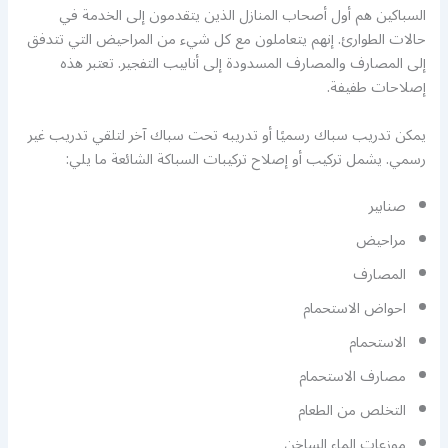
السباكين هم أول أصحاب المنازل الذين يتقدمون إلى الخدمة في
حالات الطوارئ. إنهم يتعاملون مع كل شيء من المراحيض التي تتدفق
إلى المصارف والمصارف المسدودة إلى أنابيب التفجير. تعتبر هذه
إصلاحات طفيفة.
يمكن تدريب سباك رسميًا أو تدريبه تحت سباك آخر لتلقي تدريب غير
رسمي. يشمل تركيب أو إصلاح تركيبات السباكة الشائعة ما يلي:
صنابير
مراحيض
المصارف
احواض الاستحمام
الاستحمام
مصارف الاستحمام
التخلص من الطعام
موزعات الماء الساخن