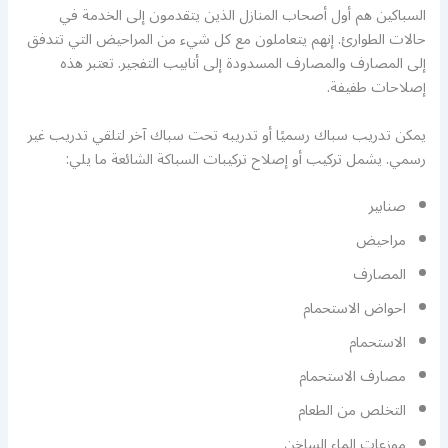
السباكين هم أول أصحاب المنازل الذين يتقدمون إلى الخدمة في
حالات الطوارئ. إنهم يتعاملون مع كل شيء من المراحيض التي تتدفق
إلى المصارف والمصارف المسدودة إلى أنابيب التفجير. تعتبر هذه
إصلاحات طفيفة.
يمكن تدريب سباك رسميًا أو تدريبه تحت سباك آخر لتلقي تدريب غير
رسمي. يشمل تركيب أو إصلاح تركيبات السباكة الشائعة ما يلي:
صنابير
مراحيض
المصارف
احواض الاستحمام
الاستحمام
مصارف الاستحمام
التخلص من الطعام
موزعات الماء الساخن