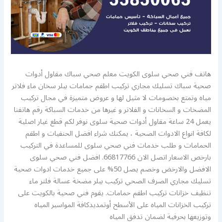
هاتف فني صحي سلوى الكويت معلم صحي سباك مقاول أدوات
صحية سباك تسليك مجاري تركيب اطقم جمامات بيلر سخان ماء فلاتر
مياه وتمتع بخصومات لا مثيل لها و عروض متميزة في مجال تركيب
المضخات و السخانات و الفلاتر و غيرها من خدمات السباكة رقم هاتفنا
يعمل 24 ساعة مقاول أدوات صحية سلوى نوفر لكم قطع غيار اصلية
لكافة انواع الادوات الصحية ، يمكنك شراء افضل الحنفيات و اطقم
الحمامات و طلب خدمات فني صحي سلوى للمساعدة في التركيب
بارخص الاسعار اتصل الان 66817766. افضل فني صحي سلوى
الافضل والارخض وخصم يصل 50% على جميع خدمات ادوات صحية
تسليك مجاري الصرف الصحي تركيب بيلر مضخة عسالة فلتر ماء
تنظيف خزانات تركيب اطقم حمامات. يقوم فني صحية بالكويت على
تركيب الخزانات المياه على الأسطح أوتمديدكافة المواسير المياه
وتوزيعها بحرفية لضمان تدفق المياه