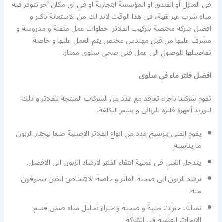
في المنزل أو الفندق او المؤسسة ابتجارية او في اي مكان آخر تتوفر فيه
مياه شرب غير نقية، في هذا الوقت لابد لك من الاستعانة باكبر و
افضل شركة مختصة بتركيب الفلاتر، خطوات عمل متقنة و مدروسة و
مشرف عليها من قبل مهندس مختص يتم العمل عليها و خاصة
تفاصيلها للوصول الى عمل فني صحي سلوى ممتاز.
افضل فلتر ماء في سلوى
تقوم شركتنا باجراء تعاقد مع عدد من الشركات المنتجة للفلاتر و ذلك
لتوريد أجهزة فلترة للزبائن و بسعر التكلفة.
يقوم الفني بترشيح عدد من انواع الفلاتر الاصلية طبعا ليختار الزبون
ما يناسبه.
يتدخل الغني في عملية انتقاء الفلتر لارشاد الزبون الى الافضل.
نرشد الزبون الى صحية الفلتر و خاصة الاشخاص الذين يتخوفون
منه.
نمتلك خبرات طبية و صحية و خبراء تحليل مياه ضمن قسم
الابحاث العلمية في الشركة