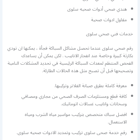
هندي صحي أدوات صحيه سلوى
مقاول ادوات صحية
خدمات فني صحي سلوى
رقم صحي سلوى عندما تحصل مشاكل السباكة فجأة ، يمكنها ان تودي
بكارثة كبيرة وخاصة عند انفجار الانابيب . لكن يمكن أن يساعدك
الفحص المنتظم لمعدات السباكة الرئيسية في تحديد المشكلات النامية
وتصحيحها قبل أن تصبح مثل هذه الحالات الطارئة.
معرفة كاملة بطرق صيانة الفلاتر وتركيبها.
كافة قطع ومستلزمات الصرف الصحي من مجاري ومصافي
وسخانات وانابيب غسالات اتوماتيك.
افضل سباك متخصص بتركيب مواسير مياه الشرب ومياه
الاستعمال.
رقم خدمة صحى سلوى تركيب وتمديد الادوات صحيه سلوى.