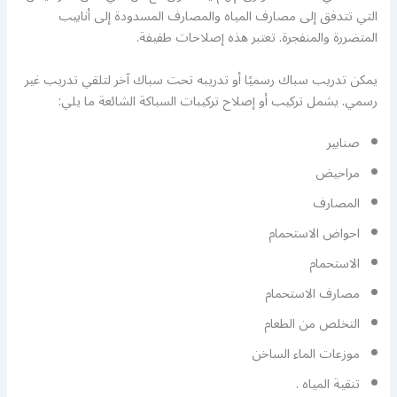
التي تتدفق إلى مصارف المياه والمصارف المسدودة إلى أنابيب
المتضررة والمنفجرة. تعتبر هذه إصلاحات طفيفة.
يمكن تدريب سباك رسميًا أو تدريبه تحت سباك آخر لتلقي تدريب غير
رسمي. يشمل تركيب أو إصلاح تركيبات السباكة الشائعة ما يلي:
صنابير
مراحيض
المصارف
احواض الاستحمام
الاستحمام
مصارف الاستحمام
التخلص من الطعام
موزعات الماء الساخن
تنقية المياه .