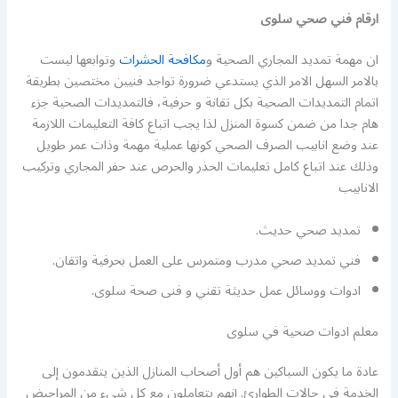
ارقام فني صحي سلوى
ان مهمة تمديد المجاري الصحية و
مكافحة الحشرات
وتوابعها ليست
بالامر السهل الامر الذي يستدعي ضرورة تواجد فنيين مختصين بطريقة
اتمام التمديدات الصحية بكل تقانة و حرفية، فالتمديدات الصحية جزء
هام جدا من ضمن كسوة المنزل لذا يجب اتباع كافة التعليمات اللازمة
عند وضع انابيب الصرف الصحي كونها عملية مهمة وذات عمر طويل
وذلك عند اتباع كامل تعليمات الحذر والحرص عند حفر المجاري وتركيب
الانابيب
تمديد صحي حديث.
فني تمديد صحي مدرب ومتمرس على العمل بحرفية واتقان.
ادوات ووسائل عمل حديثة تقني و فنى صحة سلوى.
معلم ادوات صحية في سلوى
عادة ما يكون السباكين هم أول أصحاب المنازل الذين يتقدمون إلى
الخدمة في حالات الطوارئ. إنهم يتعاملون مع كل شيء من المراحيض