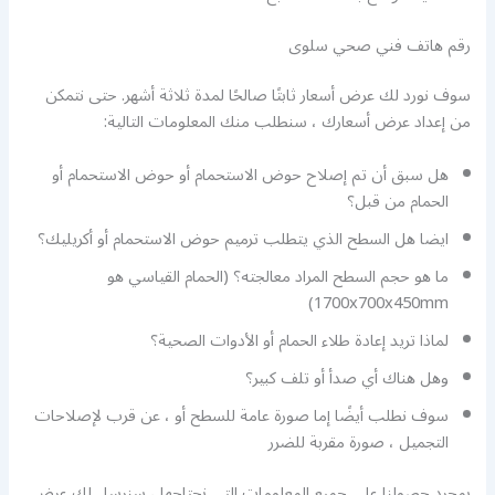
رقم هاتف فني صحي سلوى
سوف نورد لك عرض أسعار ثابتًا صالحًا لمدة ثلاثة أشهر. حتى نتمكن
من إعداد عرض أسعارك ، سنطلب منك المعلومات التالية:
هل سبق أن تم إصلاح حوض الاستحمام أو حوض الاستحمام أو
الحمام من قبل؟
ايضا هل السطح الذي يتطلب ترميم حوض الاستحمام أو أكريليك؟
ما هو حجم السطح المراد معالجته؟ (الحمام القياسي هو
1700x700x450mm)
لماذا تريد إعادة طلاء الحمام أو الأدوات الصحية؟
وهل هناك أي صدأ أو تلف كبير؟
سوف نطلب أيضًا إما صورة عامة للسطح أو ، عن قرب لإصلاحات
التجميل ، صورة مقربة للضرر
بمجرد حصولنا على جميع المعلومات التي نحتاجها ، سنرسل لك عرض