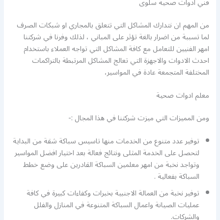
فني ادوات صحية سلوى
من المهم ان نتدارك المشاكل التي تتعلق بالمجاري او شبكات الصرف
لما تسببة من اضرار بالغة تؤثر على المباني ، لذلك وفرنا في شركتنا
امهر الفنيين للتعامل مع كافة المشاكل التي تواجه العملاء باستخدام
احدث الادوات والاجهزة التي تعالج المشاكل المرتبطة بالتراكمات
المختلفة المتجمعة عادة في المواسير،
معلم ادوات صحية
ومن المميزات التي ميزت شركتنا في هذا المجال :-
توفير عدد متنوع من الخدمات منها تاسيس سباكة شقة من البداية
لتحصل على الخدمة المثلى ونتائج فعالة بعد اختيار افضل المواسير
وتواجد نخبة من امهر معلمين السباكة القادرين على وضع خطط
السباكة بفعالية .
توفير نخبة من العمالة الاجنبية بخبرات وكفاءات كبيرة في كافة
عمليات الصيانة واعمال السباكة المتنوعة في المنازل والفلل
والشركات.