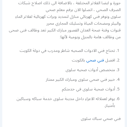
جورة و ايضا الفلاتر المختلفة ، بالاضافة الى ذلك اصلاح شبكات
الصرف الصحي ، اتصلوا الان برقم معلم صحي
سلوى ونوفر فني كهربائي منازل لتمديد ويرات كهربائية لفلاتر الماء
والبيلر ومضخات المياة وتسليك المجاري محرر
قنوات وفنة صحة العدان القصور مبارك الكبير تعد وظائف فنى صحى
من وظائف هامة بالمنزل ويومية لأنها:
تحتاج فني الادوات الصحيه شاطر ومدرب في دولة الكويت
افضل
فني صحي
بالكويت
متخصص أدوات صحيه سلوى
خبير فني صحي سلوى ومبارك الكبير ممتاز
أدوات صحية سلوى في خدمتكم
يوفر لعملائه الاعزاء داخل مدينة سلوى خدمة سباكه وسباكين
بأمتياز.
فني صحي سباك سلوى