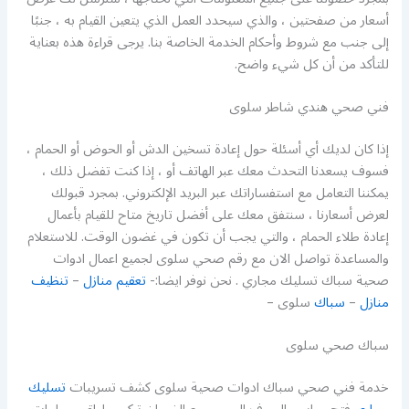
أسعار من صفحتين ، والذي سيحدد العمل الذي يتعين القيام به ، جنبًا
إلى جنب مع شروط وأحكام الخدمة الخاصة بنا. يرجى قراءة هذه بعناية
للتأكد من أن كل شيء واضح.
فني صحي هندي شاطر سلوى
إذا كان لديك أي أسئلة حول إعادة تسخين الدش أو الحوض أو الحمام ،
فسوف يسعدنا التحدث معك عبر الهاتف أو ، إذا كنت تفضل ذلك ،
يمكننا التعامل مع استفساراتك عبر البريد الإلكتروني. بمجرد قبولك
لعرض أسعارنا ، سنتفق معك على أفضل تاريخ متاح للقيام بأعمال
إعادة طلاء الحمام ، والتي يجب أن تكون في غضون الوقت. للاستعلام
والمساعدة تواصل الان مع رقم صحي سلوى لجميع اعمال ادوات
صحية سباك تسليك مجاري . نحن نوفر ايضا:-
تعقيم منازل
–
تنظيف
منازل
–
سباك
سلوى –
سباك صحي سلوى
خدمة فني صحي سباك ادوات صحية سلوى كشف تسريبات
تسليك