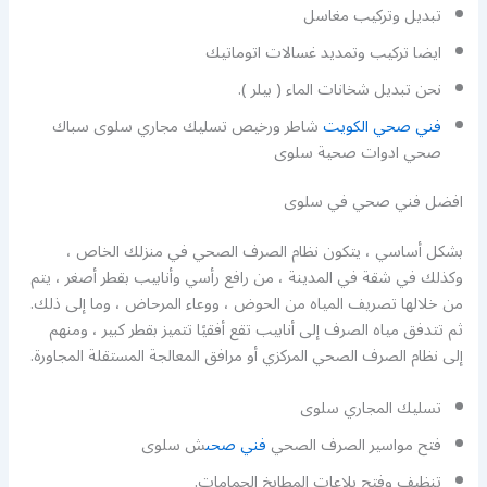
تبديل وتركيب مغاسل
ايضا تركيب وتمديد غسالات اتوماتيك
نحن تبديل شخانات الماء ( بيلر ).
فني صحي الكويت
شاطر ورخيص تسليك مجاري سلوى سباك
صحي ادوات صحية سلوى
افضل فني صحي في سلوى
بشكل أساسي ، يتكون نظام الصرف الصحي في منزلك الخاص ،
وكذلك في شقة في المدينة ، من رافع رأسي وأنابيب بقطر أصغر ، يتم
من خلالها تصريف المياه من الحوض ، ووعاء المرحاض ، وما إلى ذلك.
ثم تتدفق مياه الصرف إلى أنابيب تقع أفقيًا تتميز بقطر كبير ، ومنهم
إلى نظام الصرف الصحي المركزي أو مرافق المعالجة المستقلة المجاورة.
تسليك المجاري سلوى
فتح مواسير الصرف الصحي
فني صحى
ش سلوى
تنظيف وفتح بلاعات المطابخ الحمامات.