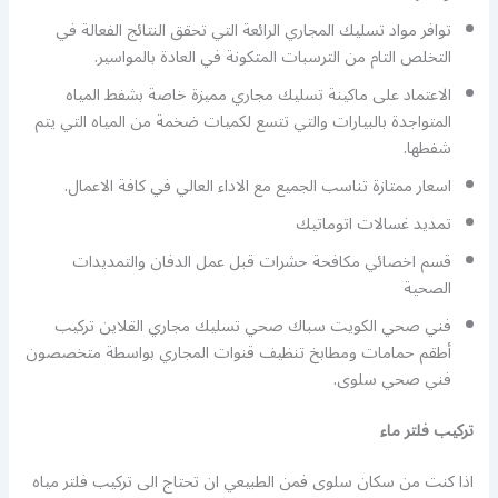
توافر مواد تسليك المجاري الرائعة التي تحقق النتائج الفعالة في
التخلص التام من الترسبات المتكونة في العادة بالمواسير.
الاعتماد على ماكينة تسليك مجاري مميزة خاصة بشفط المياه
المتواجدة بالبيارات والتي تتسع لكميات ضخمة من المياه التي يتم
شفطها.
اسعار ممتازة تناسب الجميع مع الاداء العالي في كافة الاعمال.
تمديد غسالات اتوماتيك
قسم اخصائي مكافحة حشرات قبل عمل الدفان والتمديدات
الصحية
فني صحي الكويت سباك صحي تسليك مجاري القلاين تركيب
أطقم حمامات ومطابخ تنظيف قنوات المجاري بواسطة متخصصون
فني صحي سلوى.
تركيب فلتر ماء
اذا كنت من سكان سلوى فمن الطبيعي ان تحتاج الى تركيب فلتر مياه