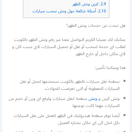
2.9.
كرين ونش الظهر
2.10.
أسئلة شائعة حول ونش سحب سيارات
هل تبحث عن خدمات ونش الظهر؟
يمكنك لك عميلنا الكريم التواصل معنا عبر رقم ونش الظهر بالكويت
لطلب اي خدمة لسحب أو نقل أو تحميل السيارات لاي سبب كان و
لاي مكان داخل أو خارج الظهر.
هذا ويمكننا تأمين:
سطحة نقل سيارات بالظهر بالكويت نستخدمها لحمل أو نقل
السيارات المعطوبة أو التي تعرضت للحوادث.
ونش كرين و
ونش
سطحه لنقل سيارات ولرفع اي وزن أو حجم من
السيارات مهما كانت نوعيتها.
أيضا نوفر سطحة هيدروليك في الظهر للعمل على نقل السيارات
بكل امان الى اي مكان يختاره العميل.