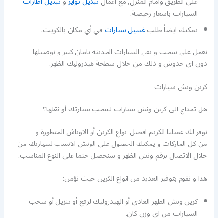
على الطريق وأمام المنزل, مع اعمال
تبديل تواير
و
تبديل اطارات
السيارات باسعار رخيصة.
يمكنك ايضاً طلب
غسيل سيارات
في أي مكان بالكويت.
نعمل على سحب و نقل السيارات الحديثة بامان كبير و توصيلها
دون اي خدوش و ذلك من خلال سطحة هيدروليك الظهر.
كرين ونش سيارات
هل تحتاج الى كرين ونش سيارات لسحب سيارتك أو نقلها؟
نوفر لك عميلنا الكريم افضل انواع الكرين أو الاوناش المتطورة و
من كل الماركات و يمكنك الحصول على الونش الانسب لسيارتك من
خلال الاتصال برقم ونش الظهر و ستحصل حتما على النوع المناسب.
هذا و نقوم بتوفير العديد من انواع الكرين حيث نؤمن:
كرين ونش الظهر العادي أو الهيدروليك لرفع أو تنزيل أو سحب
السيارات من اي وزن كان.