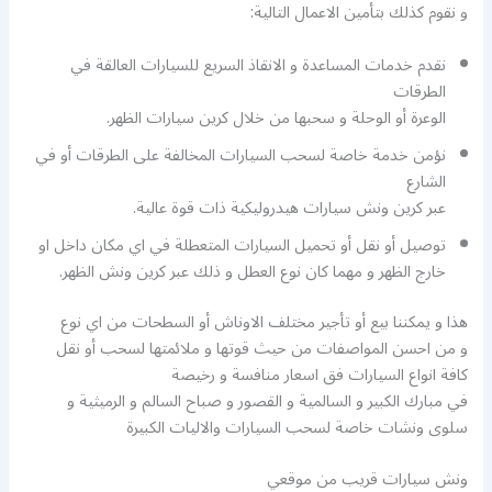
و نقوم كذلك بتأمين الاعمال التالية:
نقدم خدمات المساعدة و الانقاذ السريع للسيارات العالقة في
الطرقات
الوعرة أو الوحلة و سحبها من خلال كرين سيارات الظهر.
نؤمن خدمة خاصة لسحب السيارات المخالفة على الطرقات أو في
الشارع
عبر كرين ونش سيارات هيدروليكية ذات قوة عالية.
توصيل أو نقل أو تحميل السيارات المتعطلة في اي مكان داخل او
خارج الظهر و مهما كان نوع العطل و ذلك عبر كرين ونش الظهر.
هذا و يمكننا بيع أو تأجير مختلف الاوناش أو السطحات من اي نوع
و من احسن المواصفات من حيث قوتها و ملائمتها لسحب أو نقل
كافة انواع السيارات فق اسعار منافسة و رخيصة
في مبارك الكبير و السالمية و القصور و صباح السالم و الرميثية و
سلوى ونشات خاصة لسحب السيارات والاليات الكبيرة
ونش سيارات قريب من موقعي