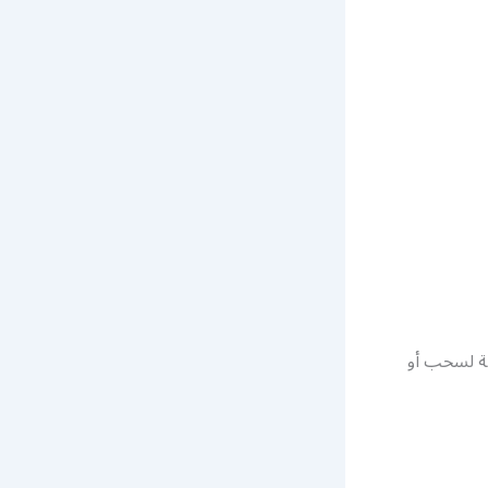
مة لسحب أو