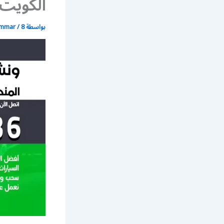
الكويت
بواسطة
8 يوليو، 2021
/
ammar