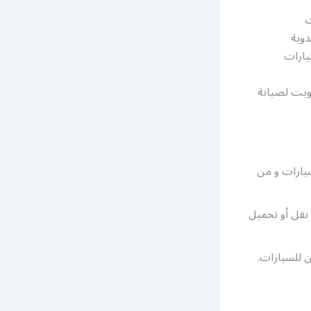
ت
دوية
يارات
ويت لصيانة
يارات و من
قل أو تحميل
 للسيارات.