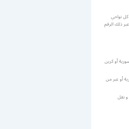
 كل نواحي
بر ذلك الرقم
رية أو كرين
ة أو عبر من
و نقل