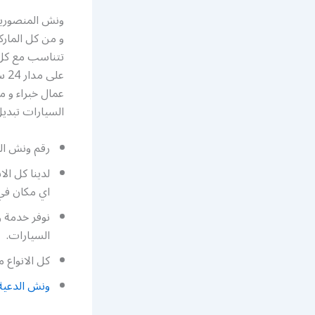
ونش المنصورية
و من كل الماركا
تتناسب مع كل ا
على مدار 24 ساعة و في كافة المناطق في الكويت، نقدم خدمة تأجير الاوناش للعملاء ،
عمال خبراء و 
السيارات تبديل 
رقم ونش الم
لدينا كل ا
اي مكان في 
نوفر خدمة 
السيارات.
كل الانواع 
ونش الدعية