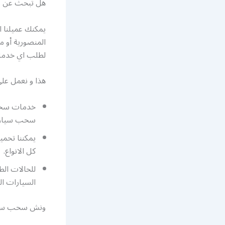
هل تبحث عن ر
يمكنك عميلنا 
المنصورية أو م
لطلب اي خدمة 
هذا و نعمل على
خدمات سحب 
سحب سيار
يمكننا تحمي
كل الانواع.
للحالات الط
السيارات ال
ونش سحب سيار