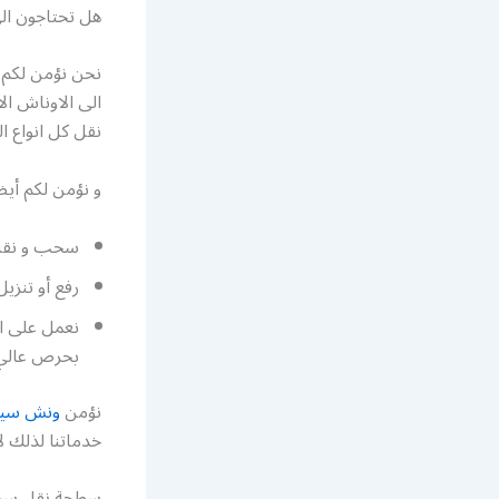
هل تحتاجون ا
نحن نؤمن لكم كل
الى الاوناش ال
نقل كل انواع ا
و نؤمن لكم أيض
سحب و نقل 
رفع أو تنزي
نعمل على ان
بحرص عالي
نؤمن
ونش سيا
خدماتنا لذلك ل
سطحة نقل سيا