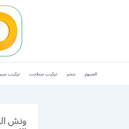
خطي
لى
لمحتوى
المنيوم
بنشر
تركيب ستلايت
تركيب سير