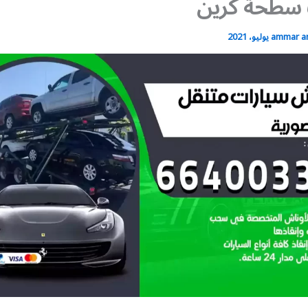
 سطحة كرين
ammar 