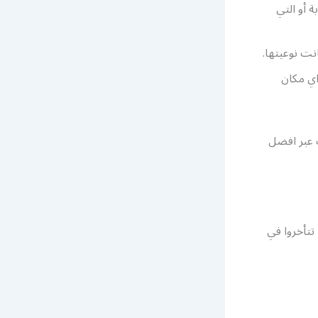
 أو التي
ت نوعيتها.
اي مكان
 عبر افضل
لك لا تتأخروا في