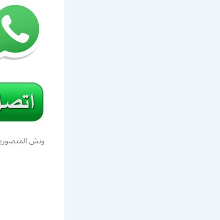
ونش المنصوري