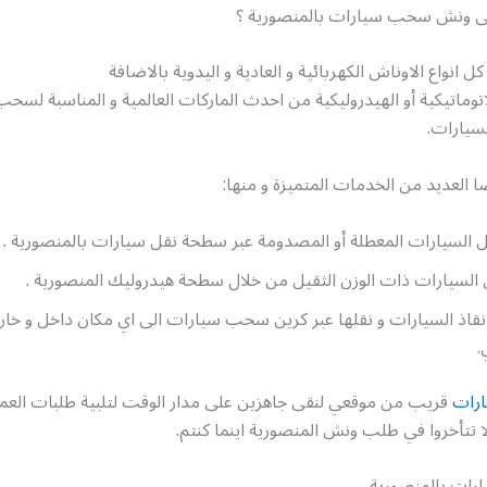
لى ونش سحب سيارات بالمنصورية ؟
 انواع الاوناش الكهربائية و العادية و اليدوية بالاضافة
اتوماتيكية أو الهيدروليكية من احدث الماركات العالمية و المناسبة لسحب
لسيارات.
ا العديد من الخدمات المتميزة و منها:
السيارات المعطلة أو المصدومة عبر سطحة نقل سيارات بالمنصورية .
ل السيارات ذات الوزن الثقيل من خلال سطحة هيدروليك المنصورية .
قاذ السيارات و نقلها عبر كرين سحب سيارات الى اي مكان داخل و خار
.
رات
قريب من موقعي لنقى جاهزين على مدار الوقت لتلبية طلبات العمل
ا تتأخروا في طلب ونش المنصورية اينما كنتم.
رات بالمنصورية