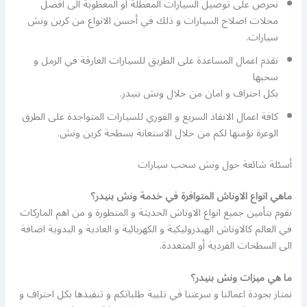
نحرص على توصيل السيارات المعطلة أو المعطوبة الى افضل
محلات اصلاح السيارات و ذلك في أحسن الانواع من كرين ونش
سيارات.
نقدم اعمال المساعدة على الطريق للسيارات الغارقة في الرمل و
سحبها
بكل احتراف و امان من خلال ونش بنيدر.
كافة اعمال الانقاذ السريع و الفوري للسيارات المتواجدة على الطرق
الوعرة نؤمنها لكم من خلال الاستعانة بسطحة كرين ونش.
أسئلة شائعة حول ونش سحب سيارات
ماهي انواع الاوناش المتوافرة في خدمة ونش بنيدر؟
نقوم بتأمين جميع انواع الاوناش الحديثة و المتطورة و من اهم الماركات
في العالم كالاوناش الهيدروليكية و الكهربائية و العادية و اليدوية اضافة
الى السطحات الفردية أو المتعددة.
ما هي ميزات ونش بنيدر؟
نمتاز بجودة اعمالنا و سرعتنا في تلبية طلباتكم و تنفيذها بكل احتراف و