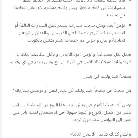
نوفر كذلك سطحة كرين ونش حيث يمكننا من خلالها التنقل
بالسيارات في كافة مناطق بنيدر وكافة مستلزمات النقل الخاصة
بال سطحه
نؤمن أيضا ونش سحب سيارات ببنيدر لنقل السيارات التالفة أو
المصدومة كما تتوفر خدماتنا في الفحيحيل و العدان و الرقة و
الجابرية و بيان و حولي مع خدمات بنشر متنقل بالكويت
نعمل بكل مصداقية و نؤمن اجود الاعمال و باقل التكاليف لذلك لا
تترددوا ابدا عملائنا الافاضل في التواصل مع ونش بنيدر في اي وقت.
سطحة هيدروليك في بنيدر
هل تبحث عن سطحة هيدروليك في بنيدر لنقل أو توصيل سيارتك؟
نؤمن لك عميلنا العزيز في ونش بنيدر هذا النوع من السطحات و التي
تعتبر من افضل الانواع و اكثرها سهولة في الاستعمال لذلك بادر على
الفور الى التواصل معنا دون تردد.
و نقوم كذلك بتأمين الاعمال التالية: