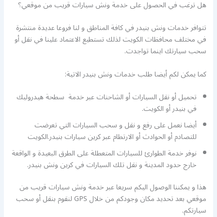
هل ترغب في الحصول على خدمة ونش سيارات قريب من موقعي؟
تتوافر خدمات ونش بنيدر في كافة المناطق و لنا فروعا عديدة منتشرة
في مختلف محافظات الكويت لذلك تستطيع الاعتماد علينا في نقل أو
سحب سيارتك اينما تواجدت.
كما يمكن لكم أيضا طلب خدمات ونش بنيدر الاتية:
تحميل أو نقل السيارات أو الشاحنات عبر خدمة سطحة هيدروليك
في بنيدر أو الكويت.
أيضا نعمل على رفع و نقل و سحب السيارات التي تعرضت
للتصادم أو الحوادث أو الارتطام عبر كرين سيارات بنيدر.الكويت
نوفر خدمة الطوارئ للسيارات المتعطلة على الطرق البعيدة و الواقعة
خارج حدود المدينة و نقل تلك السيارات في كرين ونش بنيدر.
هذا و يمكننا الوصول اليكم سريعا عبر خدمة ونش سيارات قريب من
موقعي بعد تحديد مكان وجودكم من خلال GPS لنقوم بنقل أو سحب
سيارتكم.