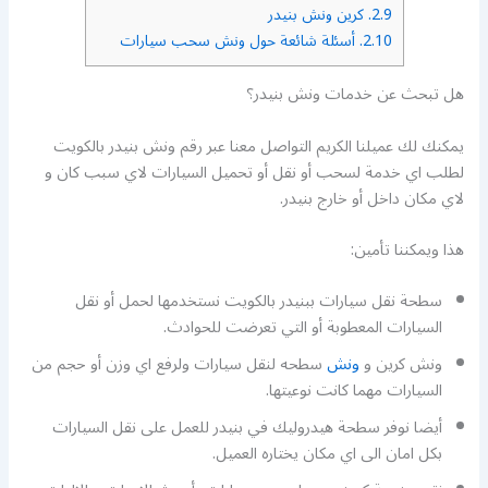
2.9.
كرين ونش بنيدر
2.10.
أسئلة شائعة حول ونش سحب سيارات
هل تبحث عن خدمات ونش بنيدر؟
يمكنك لك عميلنا الكريم التواصل معنا عبر رقم ونش بنيدر بالكويت
لطلب اي خدمة لسحب أو نقل أو تحميل السيارات لاي سبب كان و
لاي مكان داخل أو خارج بنيدر.
هذا ويمكننا تأمين:
سطحة نقل سيارات ببنيدر بالكويت نستخدمها لحمل أو نقل
السيارات المعطوبة أو التي تعرضت للحوادث.
ونش كرين و
ونش
سطحه لنقل سيارات ولرفع اي وزن أو حجم من
السيارات مهما كانت نوعيتها.
أيضا نوفر سطحة هيدروليك في بنيدر للعمل على نقل السيارات
بكل امان الى اي مكان يختاره العميل.