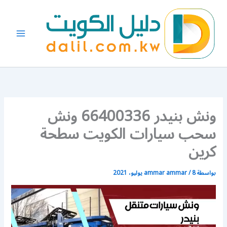
خطي
لى
لمحتوى
ونش بنيدر 66400336 ونش
سحب سيارات الكويت سطحة
كرين
بواسطة
8 يوليو، 2021
/
ammar ammar