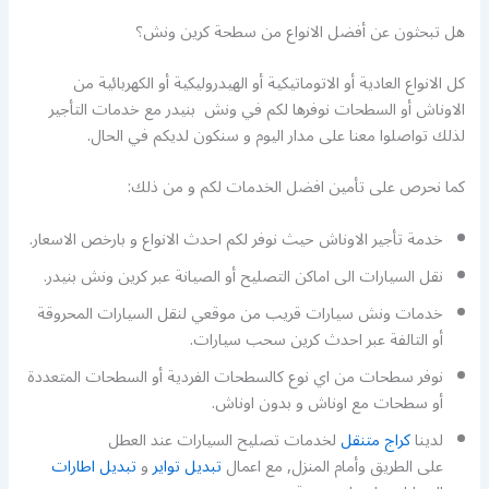
هل تبحثون عن أفضل الانواع من سطحة كرين ونش؟
كل الانواع العادية أو الاتوماتيكية أو الهيدروليكية أو الكهربائية من
الاوناش أو السطحات نوفرها لكم في ونش بنيدر مع خدمات التأجير
لذلك تواصلوا معنا على مدار اليوم و سنكون لديكم في الحال.
كما نحرص على تأمين افضل الخدمات لكم و من ذلك:
خدمة تأجير الاوناش حيث نوفر لكم احدث الانواع و بارخص الاسعار.
نقل السيارات الى اماكن التصليح أو الصيانة عبر كرين ونش بنيدر.
خدمات ونش سيارات قريب من موقعي لنقل السيارات المحروقة
أو التالفة عبر احدث كرين سحب سيارات.
نوفر سطحات من اي نوع كالسطحات الفردية أو السطحات المتعددة
أو سطحات مع اوناش و بدون اوناش.
لدينا
كراج متنقل
لخدمات تصليح السيارات عند العطل
على الطريق وأمام المنزل, مع اعمال
تبديل تواير
و
تبديل اطارات