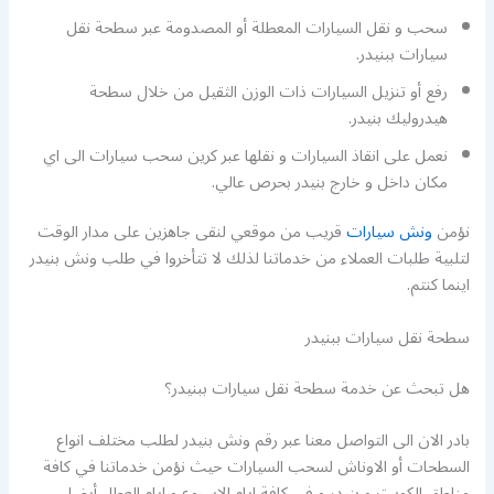
سحب و نقل السيارات المعطلة أو المصدومة عبر سطحة نقل
سيارات ببنيدر.
رفع أو تنزيل السيارات ذات الوزن الثقيل من خلال سطحة
هيدروليك بنيدر.
نعمل على انقاذ السيارات و نقلها عبر كرين سحب سيارات الى اي
مكان داخل و خارج بنيدر بحرص عالي.
نؤمن
ونش سيارات
قريب من موقعي لنقى جاهزين على مدار الوقت
لتلبية طلبات العملاء من خدماتنا لذلك لا تتأخروا في طلب ونش بنيدر
اينما كنتم.
سطحة نقل سيارات ببنيدر
هل تبحث عن خدمة سطحة نقل سيارات ببنيدر؟
بادر الان الى التواصل معنا عبر رقم ونش بنيدر لطلب مختلف انواع
السطحات أو الاوناش لسحب السيارات حيث نؤمن خدماتنا في كافة
مناطق الكويت و بنيدر و في كافة ايام الاسبوع و ايام العطل أيضا.