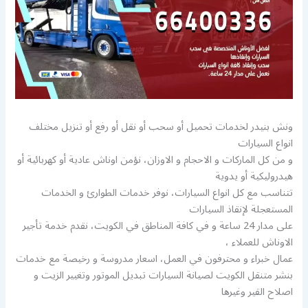
ونش بنيدر لخدمات تحميل أو سحب أو نقل أو رفع أو تنزيل مختلف
انواع السيارات
و من كل الماركات و الاحجام و الاوزان، نؤمن اوناش عادية أو كهربائية أو
هيدروليكية أو يدوية
تتناسب مع كل انواع السيارات، نوفر خدمات الطوارئ و الخدمات
المستعجلة لإنقاذ السيارات
على مدار 24 ساعة و في كافة المناطق في الكويت، نقدم خدمة تأجير
الاوناش للعملاء ،
عمال خبراء و محترفون في العمل، اسعار مدروسة و رخيصة مع خدمات
بنشر متنقل الكويت لصيانة السيارات تبديل الموتور وتغيير الزيت و
اصلاح القير وغيرها