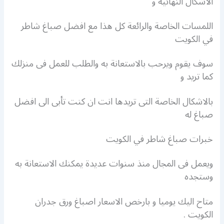
الاشكال النهائية و
اللمسات الخاصة والرائعة كل هذا مع افضل صباغ شاطر
في الكويت
سوف يقوم ويرحب بالاستعانة به والطلب للعمل فى منزلك
كما تريد و
بالاشكال الخاصة التى تريدها انت ان كنت تأبى الى افضل
صباغ له
خبرات صباغ شاطر في الكويت
ويعمل فى المجال منذ سنوات عديدة يمكنك الاستعانة به
وستجده
متاح اليك يوميا و بارخص الاسعار اصباغ ورق جدران
الكويت .