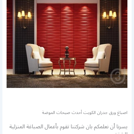
اصباغ ورق جدران الكويت أحدث صيحات الموضة
يسرنا أن نعلمكم بان شركتنا تقوم بأعمال الصباغة المنزلية