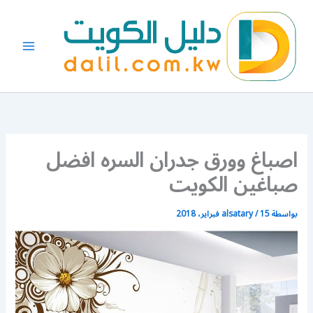
خطي
لى
لمحتوى
اصباغ وورق جدران السره افضل
صباغين الكويت
بواسطة
15 فبراير، 2018
/
alsatary