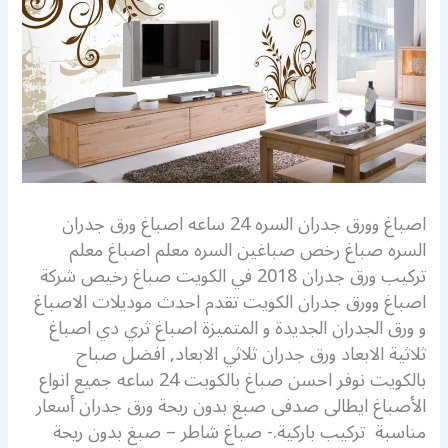
اصباغ وورق جدران السره 24 ساعه اصباغ ورق جدران
السره صباغ رخص صباغين السره معلم اصباغ معلم
تركيب ورق جدران 2018 في الكويت صباغ رخيص شركة
اصباغ وورق جدران الكويت تقدم احدث موديلات الاصباغ
و ورق الجدران الجديدة و المتميزة اصباغ ثري دي اصباغ
ثلاثية الابعاد ورق جدران ثلاثي الابعاد, افضل صباح
بالكويت نوفر احسن صباغ بالكوبت 24 ساعه جميع انواع
الأصباغ ايطالى صدفى صبغ بدون ريحة ورق جدران أسعار
مناسبة تركيب باركية.- صباغ شاطر – صبغ بدون ريحة