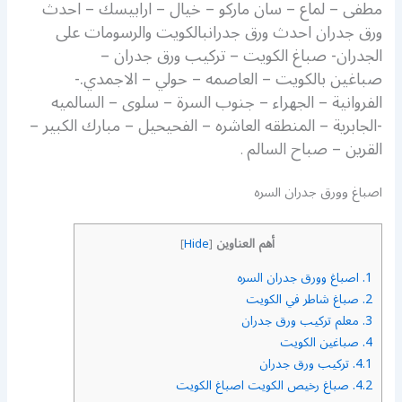
مطفى – لماع – سان ماركو – خيال – ارابيسك – احدث
ورق جدران احدث ورق جدرانبالكويت والرسومات على
الجدران- صباغ الكويت – تركيب ورق جدران –
صباغين بالكويت – العاصمه – حولي – الاجمدي.-
الفروانية – الجهراء – جنوب السرة – سلوى – السالميه
-الجابرية – المنطقه العاشره – الفحيحيل – مبارك الكبير –
القرين – صباح السالم
.
اصباغ وورق جدران السره
أهم العناوين
]
Hide
[
1.
اصباغ وورق جدران السره
2.
صباغ شاطر في الكويت
3.
معلم تركيب ورق جدران
4.
صباغين الكويت
4.1.
تركيب ورق جدران
4.2.
صباغ رخيص الكويت اصباغ الكويت