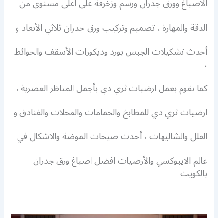
الاصباغ وورق جدران ورسم وزخرفة على اعلى مستوى من
الدقة والمهارة ، تصميم وتركيب ورق جدران ثلاثي الأبعاد و
أحدث تشكيلات الجبس بورد وديكورات الأسقف والحوائط
،
كما نقوم بعمل ارضيات ثري دي بأجمل المناظر العصرية ،
ارضيات ثري دي للمطابخ والحمامات والمحلات والفنادق و
الفلل والشاليهات ، أحدث صيحات الموضة والاشكال في
عالم الايبوكسي والأرضيات افضل اصباغ ورق جدران
بالكويت