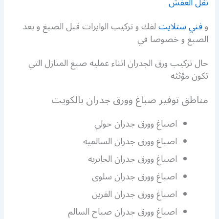
نقل العفش
و
فني ستلايت
لفك و تركيب الوايرات قبل الصبغ و بعد
الصبغ و خصوصا في
حال تركيب ورق الجدران اثناء عمليه صبغ المنازل التي
تكون مؤثثه
مناطق توفير صباغ وورق جدران بالكويت
اصباغ وورق جدران حولي
اصباغ وورق جدران السالميه
اصباغ وورق جدران الجابريه
اصباغ وورق جدران سلوى
اصباغ وورق جدران القرين
اصباغ وورق جدران صباح السالم