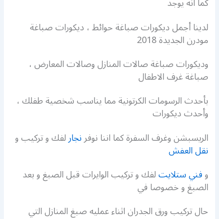
كما انه يوجد
لدينا أجمل ديكورات صباغة حوائط ، ديكورات صباغة
مودرن الجديدة 2018
وديكورات صباغة صالات المنازل وصالات المعارض ،
صباغة غرف الاطفال
بأحدث الرسومات الكرتونية مما يناسب شخصية طفلك ،
وأحدث ديكورات
الريسبشن وغرف السفرة كما اننا نوفر
نجار
لفك و تركيب و
نقل العفش
و
فني ستلايت
لفك و تركيب الوايرات قبل الصبغ و بعد
الصبغ و خصوصا في
حال تركيب ورق الجدران اثناء عمليه صبغ المنازل التي