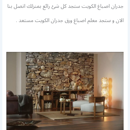
جدران
اصباغ الكويت ستجد كل شئ رائع بمنزلك اتصل بنا
الان و ستجد معلم اصباغ ورق جدران الكويت مستعد
.