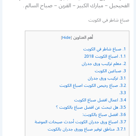
الفحيحيل – مبارك الكبير – القرين – صباح السالم
.
صباغ شاطر في الكويت
أهم العناوين
]
Hide
[
1.
صباغ شاطر في الكويت
1.1.
اصباغ الكويت 2018
2.
معلم تركيب ورق جدران
3.
صباغين الكويت
3.1.
تركيب ورق جدران
3.2.
صباغ رخيص الكويت اصباغ الكويت
3.3.
3.4.
اعمال افضل صباغ الكويت
3.5.
هل تبحث عن افضل صباغ بالكويت ؟
3.6.
افضل صباغ بالكويت:
3.7.
اصباغ ورق جدران الكويت أحدث صيحات الموضة
3.7.1.
مناطق توفير صباغ وورق جدران بالكويت