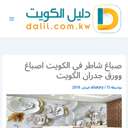
خطي
لى
لمحتوى
صباغ شاطر في الكويت اصباغ
وورق جدران الكويت
بواسطة
15 فبراير، 2018
/
alsatary