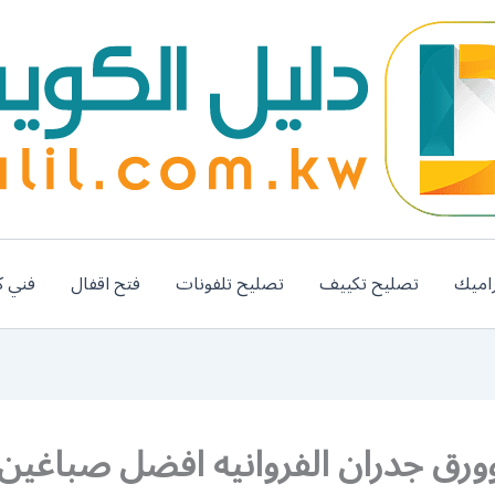
اميك
تصليح تكييف
تصليح تلفونات
فتح اقفال
فني ك
ورق جدران الفروانيه افضل صباغين