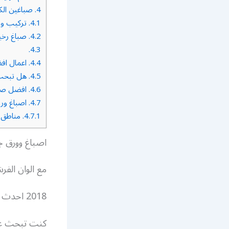
4.
صباغين ال
4.1.
تركيب ور
4.2.
صباغ رخي
4.3.
4.4.
اعمال اف
4.5.
هل تبحث 
4.6.
افضل صبا
4.7.
اصباغ ور
4.7.1.
مناطق ت
اصباغ وورق جد
مع الوان الفر
2018 احدث انواع ورق الجدران و افضل انواع الاصباغ المتميزة اذا
كنت تبحث عن 