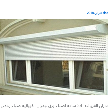
als
اصباغ وورق جدران الفروانيه 24 ساعه اصباغ ورق جدران الفروانيه صبا