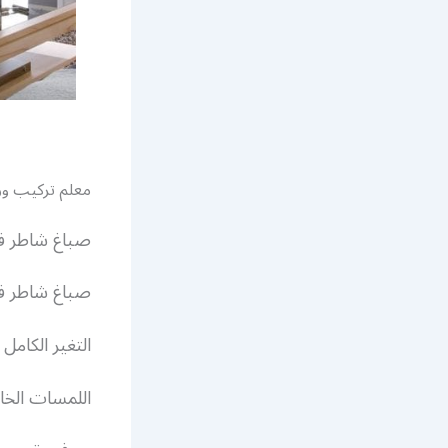
معلم تركيب ور
صباغ شاطر ف
صباغ شاطر في
التغير الكامل
اللمسات الخا