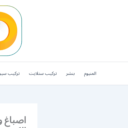
خطي
لى
لمحتوى
المنيوم
بنشر
تركيب ستلايت
تركيب سير
اصباغ و