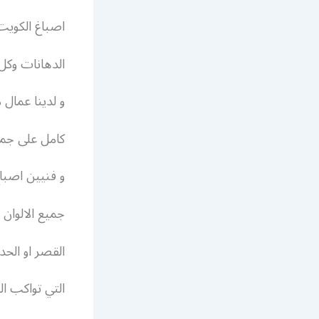
اصباغ الكويت 2018 اصباغ فى الكويت اليك افضل جميع 
الدهانات وكل 
و لدينا عمال
كامل على جمي
و فنيين اصبا
جميع الالوان ا
القصر او الحدي
التي تواكب ا