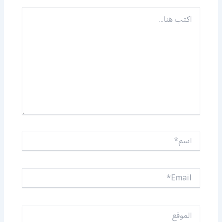
اكتب
هنا...
اسم*
Email*
الموقع