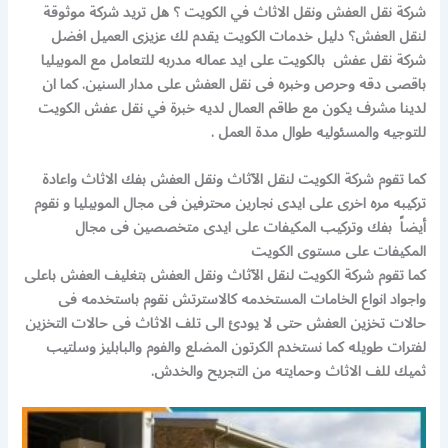
شركة نقل العفش ونقل الاثاث في الكويت ؟ هل تريد شركة موثوقة
لنقل العفش؟ دليل خدمات الكويت يقدم لك عزيزى العميل افضل
شركة نقل عفش بالكويت على ايد عماله مدربه للتعامل مع الموبيليا
باقصى دقه وحرص وخبره فى نقل العفش على مدار السنين. كما ان
لدينا مشرف يكون مع طاقم العمال لديه خبرة في نقل عفش الكويت
للتوجيه والمسئوليه طوال مدة العمل .
كما تقوم شركة الكويت لنقل الآثاث ونقل العفش بفك الاثاث واعادة
تركيبه مره اخرى على ايدى نجارين محترفين فى مجال الموبيليا و نقوم
أيضاً بفك وتركيب المكيفات على ايدى متخصصين فى مجال
المكيفات على مستوى الكويت
كما تقوم شركة الكويت لنقل الآثاث ونقل العفش بتغليف العفش باعلى
واجواد انواع الخامات المستخدمه كالاسترتش نقوم باستخدمه فى
حالات تخزين العفش حتى لا يودئ الى تلف الاثاث فى حالات التخزين
لفترات طويله كما نستخدم الكرتون المضلع والفوم والبابليز وسلتيب
ثميك للف الاثاث وحمايته من التجريح والخدش.