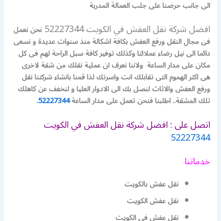
الى جانب حرصنا على جلب العمالة المدربة
افضل شركة نقل العفش في الكويت 52227344
نحن نعمل
فى مجال النقل ورفع العفش بكافة اشكالة منذ سنوات عديدة و نسعى
دائما الى نيل رضاء عملائنا وكذلك توفير كافة سبل الراحة لهم فى كل
مكان على مدار الساعة ولاننا نعرف ان عملية نقلك من شقة لاخرى
هى اكثر الهموم التى تقابلك انت واسرتك لذا قمنا بانشاء شركتنا نقل
ورفع العفش والاثاث لنصل بك الى الادوار العليا و لنخفف عن كاهلك
تلك المشقة.. اطلبنا فنحن تعمل على مدار الساعة
52227344
.
اتصل على : افضل شركة نقل العفش في الكويت
52227344
خدماتنا
نقل عفش بالكويت
نقل عفش الكويت
نقل عفش في الكويت