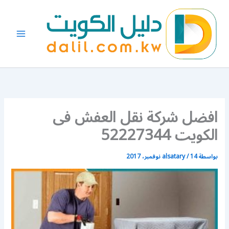
خطي
لى
لمحتوى
افضل شركة نقل العفش فى
الكويت 52227344
بواسطة
14 نوفمبر، 2017
/
alsatary