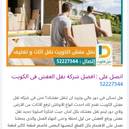
اتصل على : افضل شركة نقل العفش فى الكويت
52227344
هل تسكن في دور عالي وتريد ان تنقل عفشك؟ نحن في شركه نقل
عفش الكويت نقدم لك احدث انواع الاوناش لرفع الاثاث من الارض
ولاي دور ليتم نقل عفشك بكل امان حيث ابتكرنا اسلوبا جديد نقل
عفش ورفع العفش من اول لحظة وحتى انتهاء العمل والذى يجعلنا
نعمل على الاهتمام بكل القطع كبعضها البعض فاصغر قطعة كاكبر قطعة