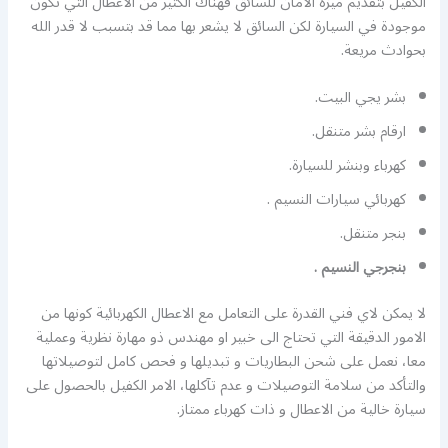
الكفيل بتقديم ميزة الامان للسائق فهناك الكثير من الاعطال التي تكون
موجودة في السيارة لكن السائق لا يشعر بها مما قد بتسبب لا قدر الله
بحوادث مريعة.
بشر يجي البيت.
ارقام بشر متنقل.
كهرباء وبنشر للسيارة.
كهربائي سيارات النسيم .
بنجر متنقل.
بنجرجي النسيم .
لا يمكن لاي فني القدرة على التعامل مع الاعطال الكهربائية كونها من
الامور الدقيقة التي تحتاج الى خبير او مهندس ذو مهارة نظرية وعملية
معا، نعمل على شحن البطاريات و تبديلها و فحص كامل لتوصيلاتها
والتأكد من سلامة التوصيلات و عدم تآكلها، الامر الكفيل بالحصول على
سيارة خالية من الاعطال و ذات كهرباء ممتاز.