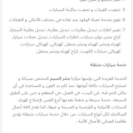
تجفيت القيرات و تجفيت ماكينة السيارات.
نقوم بخدمة تعبئة الوقود عند نفاذه في مختلف الأماكن و الطرقات.
تغيير اطارات, تبديل بطاريات, تبديل بطارية, تبديل بطارية السيارة,
كراج بنشر, تواير سيارات, اطارات السيارات, تبديل عجلات سيارة,
كهرباء وبنشر, كهرباء وبنشر متنقل, كهربائي, كهربائي سيارات,
كهربائي سيارات الكويت. كراج كهرباء وبنشر متنقل,
خدمة سيارات متنقلة
الخدمة الفريدة التي يؤمنها مركزنا
بنشر النسيم
المختص بصيانة و
تصليح السيارات بكافة أنواعها، نمد لكم يد العون و المساعدة في أي
مكان كنتم فيه، في البيت، في العمل، في المطعم و حتى على الطرق
السريعة، خدمة سريعة و متقنة يقدمها أبرع الفنين لإصلاح كهرباء
السيارات الأمركية و الفرنسية و الصينية و غيرها، كما نقدم كافة أعمال
الميكانيك لكل أنواع السيارات. من خلال خدمة سيارات متنقلة يؤدي
طاقمنا العمالي الأعمال الآتية :