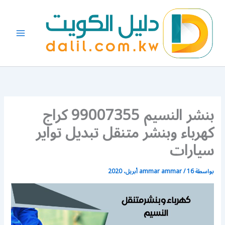
خطي
لى
لمحتوى
بنشر النسيم 99007355 كراج
كهرباء وبنشر متنقل تبديل تواير
سيارات
بواسطة
16 أبريل، 2020
/
ammar ammar