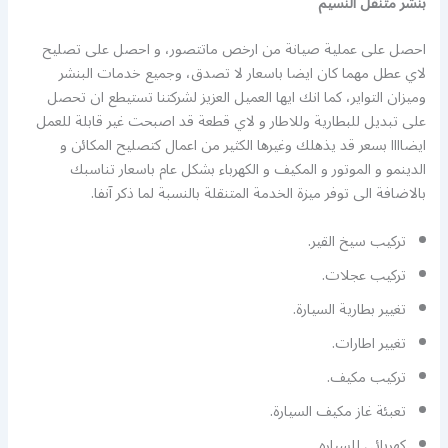
بنشر متنقل النسيم
احصل على عملية صيانة من ارخص ماتتصور، و احصل على تصليح
لاي عطل مهما كان ايضا باسعار لا تصدق، وجميع خدمات البنشر
وميزان التواير، كما انك ايها العميل العزيز لشركتنا تستيطع ان تحصل
على تبديل للبطارية وللاطار و لاي قطعة قد اصبحت غير قابلة للعمل
ايضاااا بسعر قد يذهلك وغيرها الكثير من اعمال كتصليح المكائن و
الدينمو و الموتور و المكيف و الكهرباء بشكل عام باسعار تناسبك
بالاضافة الى توفر ميزة الخدمة المتنقلة بالنسبة لما ذكر آنفا.
تركيب سيخ القير.
تركيب عجلات.
تغيير بطارية السيارة.
تغيير اطارات.
تركيب مكيف.
تعبئة غاز مكيف السيارة.
كهربائي للسياره.