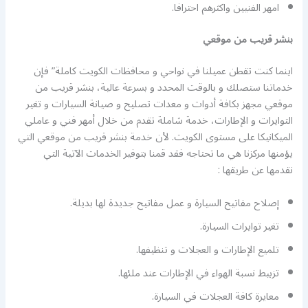
امهر الفنيين واكثرهم احترافا.
بنشر قريب من موقعي
اينما كنت تقطن عميلنا في نواحي و محافظات الكويت كاملة” فإن
خدماتنا ستصلك و بالوقت المحدد و بسرعة عالية، بنشر قريب من
موقعي مجهز بكافة أدوات و معدات تصليح و صيانة السيارات و تغير
التوايرات و الإطارات، خدمة شاملة تقدم من خلال أمهر فني و عاملي
الميكانيكا على مستوى الكويت. لأن خدمة بنشر قريب من موقعي التي
يؤمنها مركزنا هي ما تحتاجه فقد قمنا بتوفير الخدمات الآتية التي
نقدمها عن طريقها :
إصلاح مفاتيح السيارة و عمل مفاتيح جديدة لها بديلة.
تغير توايرات السيارة.
تلميع الإطارات و العجلات و تنظيفها.
تزبيط نسبة الهواء في الإطارات عند ملئها.
معايرة كافة العجلات في السيارة.