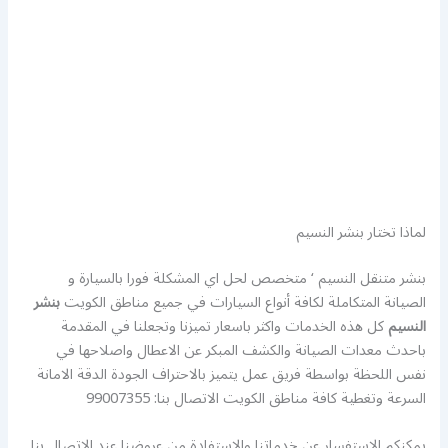
لماذا تختار بنشر النسيم
بنشر متنقل النسيم ‘ متخصص لحل اي المشكلة فورا بالسيارة و
الصيانة المتكاملة لكافة أنواع السيارات في جميع مناطق الكويت
بنشر
النسيم
كل هذه الخدمات واكثر باسعار تميزنا وتجعلنا في المقدمة
باحدث معدات الصيانة والكشف المبكر عن الاعطال واصلاحها في
نفس اللحظة بواسطة فريق عمل يتميز بالاحتراف الجودة الدقة الامانة
السرعة وتغطية كافة مناطق الكويت الاتصال بنا: 99007355
يمكنكم الاستفسار عن خدماتنا والاستفادة من عروضنا عند الاتصال بنا