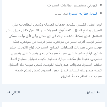
كهربائي متخصص بطاريات السيارات
تبديل بطارية السيارة
عند البيت
نوفر افضل الفنيين لتقديم خدمات الصيانة وتبديل البطاريات على
الطريق او امام المنزل لكافة أنواع السيارات، وذلك من خلال فريق بنشر
المتنقل الذي يمكنة الذهاب اليك في اي مكان وفي اقل وقت ممكن.
بنشر قريب, اقرب بنشر من موقعي, بنشر قريب من موقعي, بنشر
قريب مني, بطاريات السيارات, تصليح السيارات, كراج الكويت, بنشر
هندي, ارقام بنشر متنقل, صيانة سيارات, بنجر, بنجر متنقل, بنجرجي,
بنشرجي, تعبئة غاز مكيف سيارة, تصليح مكيف سيارة, تصليح فتحة
سقف السيارة, معاونات هيدروليك الكويت, تبديل طرمبة ماء السيارة,
كرمبة هيدروليك السيارة, تبديل دهن السيارة, تبديل زيت, خدمة
سيارات متنقلة, خدمة الطريق.
السابق
التالي