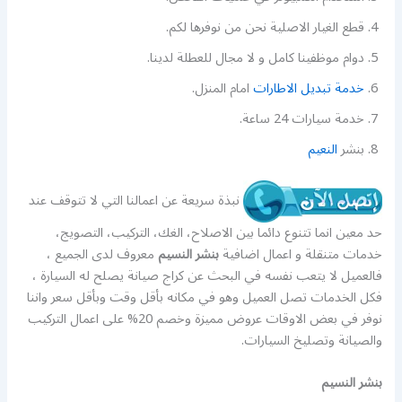
قطع الغيار الاصلية نحن من نوفرها لكم.
دوام موظفينا كامل و لا مجال للعطلة لدينا.
خدمة تبديل الاطارات
امام المنزل.
خدمة سيارات 24 ساعة.
بنشر
النعيم
نبذة سريعة عن اعمالنا التي لا تتوقف عند
حد معين انما تتنوع دائما بين الاصلاح، الغك، التركيب، التصويج،
خدمات متنقلة و اعمال اضافية
بنشر النسيم
معروف لدى الجميع ،
فالعميل لا يتعب نفسه في البحث عن كراج صيانة يصلح له السيارة ،
فكل الخدمات تصل العميل وهو في مكانه بأقل وقت وبأقل سعر واننا
نوفر في بعض الاوقات عروض مميزة وخصم 20% على اعمال التركيب
والصيانة وتصليخ السيارات.
بنشر النسيم