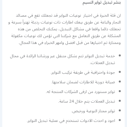
بنشر تبديل تواير النسيم
ان قلة الخبرة في اختيار نوعيات التواير قد تجعلك تقع في مصائد
التجار والباعة عن طريق بيعك اطارات ذات نوعيات رديئة تهترأ بسرعة و
تجعلك دائما واقعا في مشاكل التبديل، يمكنك التخلص من هذه
المشكلة عن طريق التعامل مع شركتنا التي تؤمن لك نوعيات مكفولة
وممتازة تم اختيارها من قبل افضل وامهر الخبراء في هذا المجال.
خدمة تبديل التواير تتم بشكل متنقل عبر ورشاتنا الرائدة في مجال
تبديل العجلات.
جودة واحترافية في طريقة تركيب التواير.
صيانة دورية للاطارات لضمان سلامتها.
تواير مستورد من ارقى الشركات المنتجة له.
تبديل العجلات يتم خلال 24 ساعة.
تواير ممتاز النوعية ورخيص.
اجود و احدث الادوات تستخدم في عملية تبديل التواير.