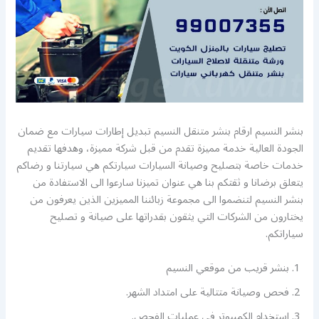
بنشر النسيم ارقام بنشر متنقل النسيم تبديل إطارات سيارات مع ضمان
الجودة العالية خدمة مميزة تقدم من قبل شركة مميزة، وهدفها تقديم
خدمات خاصة بتصليح وصيانة السيارات سيارتكم هي سيارتنا و رضاكم
يتعلق برضانا و ثقتكم بنا هي عنوان تميزنا سارعوا الى الاستفادة من
بنشر النسيم لتنضموا الى مجموعة زبائننا المميزين الذين يعرفون من
يختارون من الشركات التي يثقون بقدراتها على صيانة و تصليح
سياراتكم.
بنشر قريب من موقعي النسيم
فحص وصيانة متتالية على امتداد الشهر.
استخدام الكمبيوتر في عمليات الفحص.