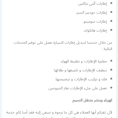
إطارات ألتي ماكس.
إطارات جوديير النسر.
إطارات سوميتو.
إطارات هانكوك.
من خلال خدمتنا لتبديل إطارات السيارة نعمل على توفير الخدمات
التالية :
معايرة الإطارات و تظبيط الهواء.
تنظيف الإطارات و تلميعها و طلائها.
فك و تركيب الإطارات و ترصيصها.
نعمل على ملء الإطارات بغاز النتروجين.
كهرباء وبنشر متنقل النسيم
لأن ثقتكم أيها العملاء هي كل ما نرجوه و نسعى إليه فقد أمنا لكم خدمة