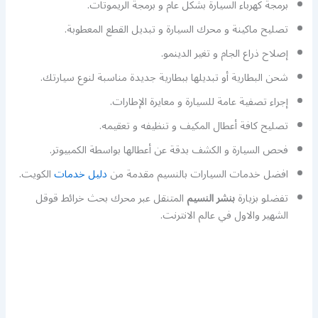
برمجة كهرباء السيارة بشكل عام و برمجة الريموتات.
تصليح ماكينة و محرك السيارة و تبديل القطع المعطوبة.
إصلاح ذراع الجام و تغير الدينمو.
شحن البطارية أو تبديلها ببطارية جديدة مناسبة لنوع سيارتك.
إجراء تصفية عامة للسيارة و معايرة الإطارات.
تصليح كافة أعطال المكيف و تنظيفه و تعقيمه.
فحص السيارة و الكشف بدقة عن أعطالها بواسطة الكمبيوتر.
افضل خدمات السيارات بالنسيم مقدمة من
دليل خدمات
الكويت.
تفضلو بزيارة
بنشر النسيم
المتنقل عبر محرك بحث خرائط قوقل
الشهير والاول في عالم الانترنت.