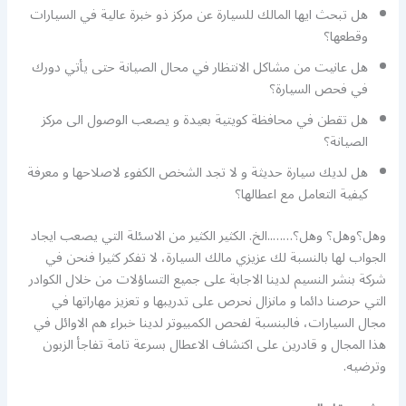
هل تبحث ايها المالك للسيارة عن مركز ذو خبرة عالية في السيارات
وقطعها؟
هل عانيت من مشاكل الانتظار في محال الصيانة حتى يأتي دورك
في فحص السيارة؟
هل تقطن في محافظة كويتية بعيدة و يصعب الوصول الى مركز
الصيانة؟
هل لديك سيارة حديثة و لا تجد الشخص الكفوء لاصلاحها و معرفة
كيفية التعامل مع اعطالها؟
وهل؟وهل؟ وهل؟……..الخ. الكثير الكثير من الاسئلة التي يصعب ايجاد
الجواب لها بالنسبة لك عزيزي مالك السيارة، لا تفكر كثيرا فنحن في
شركة بنشر النسيم لدينا الاجابة على جميع التساؤلات من خلال الكوادر
التي حرصنا دائما و مانزال نحرص على تدريبها و تعزيز مهاراتها في
مجال السيارات، فالبنسبة لفحص الكمبيوتر لدينا خبراء هم الاوائل في
هذا المجال و قادرين على اكتشاف الاعطال بسرعة تامة تفاجأ الزبون
وترضيه.