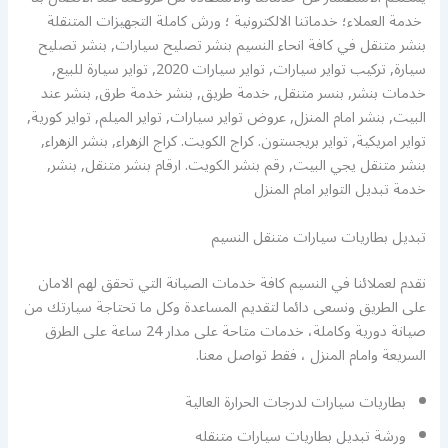
خدمة العملاء؛ خدماتنا الالكترونية ؛ ورش كاملة التجهيزات المتنقلة
بنشر متنقل في كافة انحاء النسيم بنشر تصليح سيارات, بنشر تصليح
سيارة, تركيب تواير سيارات, تواير سيارات 2020, تواير سيارة للبيع,
خدمات بنشر, بنسر متنقل, خدمة طريق, بنشر خدمة طرق, بنشر عند
البيت, بنشر امام المنزل, عروض تواير سيارات, تواير الميلم, تواير كورية,
تواير امريكية, تواير بريجستون. كراج الكويت. كراج الزهراء, بنشر الزهراء,
بنشر متنقل يجي البيت, رقم بنشر الكويت. ارقام بنشر متنقل, بنشر,
خدمة تبديل التواير امام المنزل
تبديل بطاريات سيارات متنقل النسيم
نقدم لعملائنا في النسيم كافة خدمات الصيانة التي تحقق لهم الامان
على الطريق ونسعى دائما لتقديم المساعدة وكل ما تحتاجة سيارتك من
صيانة دورية وكاملة، خدمات متاحة على مدار 24 ساعة على الطرق
السريعة وامام المنزل ، فقط تواصل معنا.
بطاريات سيارات لدرجات الحرارة العالية
ورشة تبديل بطاريات سيارات متنقله