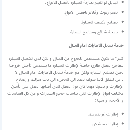
تبديل او تغيير بطارية السيارة بافضل الانواع .
تغيير زيوت وفلاتر بافضل الانواع.
تصليح تكييف السيارة.
برمجة شرائح ومفاتيح السيارة.
خدمة تبديل الاطارات امام المنزل
كثيرا” ما نكون مستعدين للخروج من المنزل و لكن لدى تشغيل السيارة
نتفاجئ بعطل طارئ خاصة لإطارات السيارة ما يستدعي تأجيل خروجنا
لحين تصليح السيارة ولكن مع خدمة تبديل الإطارات امام المنزل لا
داعي للقلق لأننا سوف نعمد الى المجيء الى باب منزلك و إصلاح
الإطارات و تغيرها مهما كان نوع العطل الذي أصابها. نعمل على تأمين
مختلف انواع الإطارات التي تناسب جميع السيارات و من كل القياسات
و الأحجام و منها :
إطارات غراندتريك.
إطارات ميشلان.