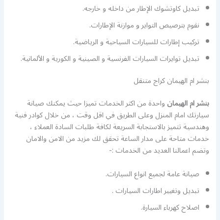
تبديل كاوتشوك الإطار من داخله و خارجه.
نقوم بترصيص التواير و موازنة الإطارات.
تركيب إطارات للسيارات السياحية و الرياضية.
تبديل توايرات السيارات الفرنسية و الصينية و الكورية و الألمانية.
بنشر ام الهيمان كراج متنقل
بنشر ام الهيمان
واحدة من اكثر الخدمات تميزا حيث يمكنك صيانة
سيارتك امام المنزل وعلى الطريق في اقل وقت ، من خلال كوادر فنية
وهندسية تتميز بالاستجابة السريعة لكافة طلبات السادة العملاء ،
خدمات متاحة على مدار الساعة تحقق لك مزيد من الامن والامان
وتضم اعمالنا العديد من الخدمات :-
صيانة عامة لجميع انواع السيارات.
تبديل وتغيير اطارات السيارات .
اصلاح كهرباء السيارة.