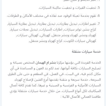
تجفيت القيرات و تجفيت ماكينة السيارات.
نقوم بخدمة تعبئة الوقود عند نفاذه في مختلف الأماكن و الطرقات.
تغيير اطارات, تبديل بطاريات, تبديل بطارية, تبديل بطارية السيارة,
كراج بنشر, تواير سيارات, اطارات السيارات, تبديل عجلات سيارة,
كهرباء وبنشر, كهرباء وبنشر متنقل, كهربائي, كهربائي سيارات,
كهربائي سيارات الكويت. كراج كهرباء وبنشر متنقل,
خدمة سيارات متنقلة
الخدمة الفريدة التي يؤمنها مركزنا
بنشر ام الهيمان
المختص بصيانة و
تصليح السيارات بكافة أنواعها، نمد لكم يد العون و المساعدة في أي
مكان كنتم فيه، في البيت، في العمل، في المطعم و حتى على الطرق
السريعة، خدمة سريعة و متقنة يقدمها أبرع الفنين لإصلاح كهرباء
السيارات الأمركية و الفرنسية و الصينية و غيرها، كما نقدم كافة أعمال
الميكانيك لكل أنواع السيارات. من خلال خدمة سيارات متنقلة يؤدي
طاقمنا العمالي الأعمال الآتية :