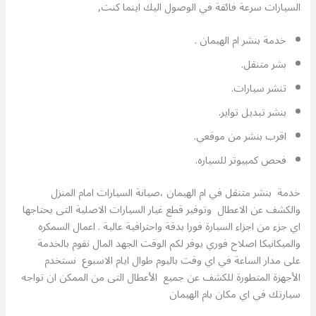
السيارات سرعة فائقة في الوصول اليك اينما كنت,
خدمة بنشر ام الهيمان .
بشر متنقل.
تنشر سيارات.
بنشر تبديل تواير.
اقرب بنشر من موقعي.
فحص كمبيوتر للسياره.
خدمة بنشر متنقل في ام الهيمان ،صيانة السيارات امام المنزل
والكشف عن الاعطال وتوفير قطع غيار السيارات الاصلية التى يحتاجها
اي جزء من اجزاء السيارة فورا بدقة واحترافية عالية . اعمال السمكره
والميكانيكا اصلاح فوري يوفر لكم الوقت الجهد المال نقوم بالخدمة
على مدار الساعة في اي وقت باليوم طوال ايام الاسبوع نستخدم
الأجهزة المتطورة للكشف عن جميع الأعطال التى من الممكن ان تواجه
سيارتك في اي مكان بام الهيمان