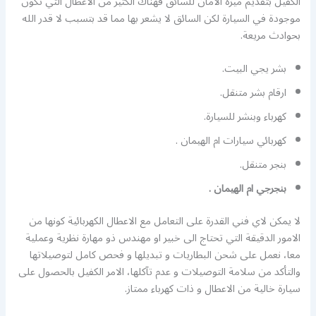
الكفيل بتقديم ميزة الامان للسائق فهناك الكثير من الاعطال التي تكون
موجودة في السيارة لكن السائق لا يشعر بها مما قد بتسبب لا قدر الله
بحوادث مريعة.
بشر يجي البيت.
ارقام بشر متنقل.
كهرباء وبنشر للسيارة.
كهربائي سيارات ام الهيمان .
بنجر متنقل.
بنجرجي ام الهيمان .
لا يمكن لاي فني القدرة على التعامل مع الاعطال الكهربائية كونها من
الامور الدقيقة التي تحتاج الى خبير او مهندس ذو مهارة نظرية وعملية
معا، نعمل على شحن البطاريات و تبديلها و فحص كامل لتوصيلاتها
والتأكد من سلامة التوصيلات و عدم تآكلها، الامر الكفيل بالحصول على
سيارة خالية من الاعطال و ذات كهرباء ممتاز.