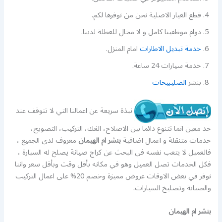
قطع الغيار الاصلية نحن من نوفرها لكم.
دوام موظفينا كامل و لا مجال للعطلة لدينا.
خدمة تبديل الاطارات
امام المنزل.
خدمة سيارات 24 ساعة.
بنشر
الصليبيخات
نبذة سريعة عن اعمالنا التي لا تتوقف عند
حد معين انما تتنوع دائما بين الاصلاح، الغك، التركيب، التصويج،
خدمات متنقلة و اعمال اضافية
بنشر ام الهيمان
معروف لدى الجميع ،
فالعميل لا يتعب نفسه في البحث عن كراج صيانة يصلح له السيارة ،
فكل الخدمات تصل العميل وهو في مكانه بأقل وقت وبأقل سعر واننا
نوفر في بعض الاوقات عروض مميزة وخصم 20% على اعمال التركيب
والصيانة وتصليخ السيارات.
بنشر ام الهيمان