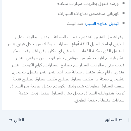
ورشة تبديل بطاريات سيارات متنقله
كهربائي متخصص بطاريات السيارات
تبديل بطارية السيارة
عند البيت
نوفر افضل الفنيين لتقديم خدمات الصيانة وتبديل البطاريات على
الطريق او امام المنزل لكافة أنواع السيارات، وذلك من خلال فريق بنشر
المتنقل الذي يمكنة الذهاب اليك في اي مكان وفي اقل وقت ممكن.
بنشر قريب, اقرب بنشر من موقعي, بنشر قريب من موقعي, بنشر
قريب مني, بطاريات السيارات, تصليح السيارات, كراج الكويت, بنشر
هندي, ارقام بنشر متنقل, صيانة سيارات, بنجر, بنجر متنقل, بنجرجي,
بنشرجي, تعبئة غاز مكيف سيارة, تصليح مكيف سيارة, تصليح فتحة
سقف السيارة, معاونات هيدروليك الكويت, تبديل طرمبة ماء السيارة,
كرمبة هيدروليك السيارة, تبديل دهن السيارة, تبديل زيت, خدمة
سيارات متنقلة, خدمة الطريق.
السابق
التالي