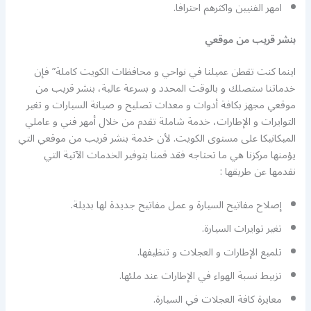
امهر الفنيين واكثرهم احترافا.
بنشر قريب من موقعي
اينما كنت تقطن عميلنا في نواحي و محافظات الكويت كاملة” فإن
خدماتنا ستصلك و بالوقت المحدد و بسرعة عالية، بنشر قريب من
موقعي مجهز بكافة أدوات و معدات تصليح و صيانة السيارات و تغير
التوايرات و الإطارات، خدمة شاملة تقدم من خلال أمهر فني و عاملي
الميكانيكا على مستوى الكويت. لأن خدمة بنشر قريب من موقعي التي
يؤمنها مركزنا هي ما تحتاجه فقد قمنا بتوفير الخدمات الآتية التي
نقدمها عن طريقها :
إصلاح مفاتيح السيارة و عمل مفاتيح جديدة لها بديلة.
تغير توايرات السيارة.
تلميع الإطارات و العجلات و تنظيفها.
تزبيط نسبة الهواء في الإطارات عند ملئها.
معايرة كافة العجلات في السيارة.