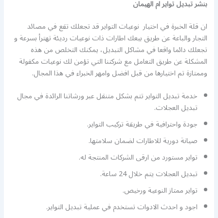
بنشر تبديل تواير ام الهيمان
ان قلة الخبرة في اختيار نوعيات التواير قد تجعلك تقع في مصائد
التجار والباعة عن طريق بيعك اطارات ذات نوعيات رديئة تهترأ بسرعة و
تجعلك دائما واقعا في مشاكل التبديل، يمكنك التخلص من هذه
المشكلة عن طريق التعامل مع شركتنا التي تؤمن لك نوعيات مكفولة
وممتازة تم اختيارها من قبل افضل وامهر الخبراء في هذا المجال.
خدمة تبديل التواير تتم بشكل متنقل عبر ورشاتنا الرائدة في مجال
تبديل العجلات.
جودة واحترافية في طريقة تركيب التواير.
صيانة دورية للاطارات لضمان سلامتها.
تواير مستورد من ارقى الشركات المنتجة له.
تبديل العجلات يتم خلال 24 ساعة.
تواير ممتاز النوعية ورخيص.
اجود و احدث الادوات تستخدم في عملية تبديل التواير.