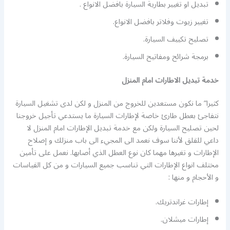
تبديل او تغيير بطارية السيارة بافضل الانواع .
تغيير زيوت وفلاتر بافضل الانواع.
تصليح تكييف السيارة.
برمجة شرائح ومفاتيح السيارة.
خدمة تبديل الاطارات امام المنزل
كثيرا” ما نكون مستعدين للخروج من المنزل و لكن لدى تشغيل السيارة
نتفاجئ بعطل طارئ خاصة لإطارات السيارة ما يستدعي تأجيل خروجنا
لحين تصليح السيارة ولكن مع خدمة تبديل الإطارات امام المنزل لا
داعي للقلق لأننا سوف نعمد الى المجيء الى باب منزلك و إصلاح
الإطارات و تغيرها مهما كان نوع العطل الذي أصابها. نعمل على تأمين
مختلف انواع الإطارات التي تناسب جميع السيارات و من كل القياسات
و الأحجام و منها :
إطارات غراندتريك.
إطارات ميشلان.