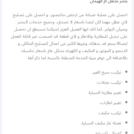
بنشر متنقل ام الهيمان
احصل على عملية صيانة من ارخص ماتتصور، و احصل على تصليح
لاي عطل مهما كان ايضا باسعار لا تصدق، وجميع خدمات البنشر
وميزان التواير، كما انك ايها العميل العزيز لشركتنا تستيطع ان تحصل
على تبديل للبطارية وللاطار و لاي قطعة قد اصبحت غير قابلة للعمل
ايضاااا بسعر قد يذهلك وغيرها الكثير من اعمال كتصليح المكائن و
الدينمو و الموتور و المكيف و الكهرباء بشكل عام باسعار تناسبك
بالاضافة الى توفر ميزة الخدمة المتنقلة بالنسبة لما ذكر آنفا.
تركيب سيخ القير.
تركيب عجلات.
تغيير بطارية السيارة.
تغيير اطارات.
تركيب مكيف.
تعبئة غاز مكيف السيارة.
كهربائي للسياره.