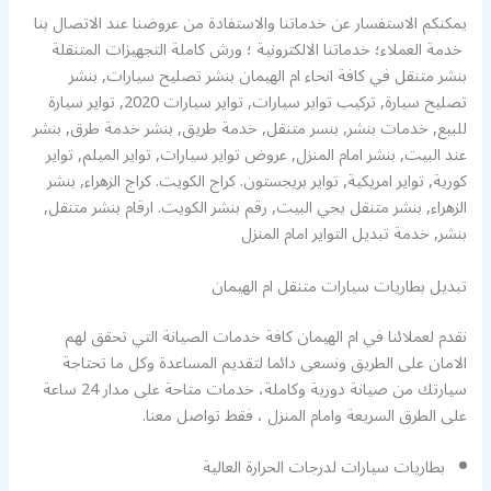
يمكنكم الاستفسار عن خدماتنا والاستفادة من عروضنا عند الاتصال بنا
خدمة العملاء؛ خدماتنا الالكترونية ؛ ورش كاملة التجهيزات المتنقلة
بنشر متنقل في كافة انحاء ام الهيمان بنشر تصليح سيارات, بنشر
تصليح سيارة, تركيب تواير سيارات, تواير سيارات 2020, تواير سيارة
للبيع, خدمات بنشر, بنسر متنقل, خدمة طريق, بنشر خدمة طرق, بنشر
عند البيت, بنشر امام المنزل, عروض تواير سيارات, تواير الميلم, تواير
كورية, تواير امريكية, تواير بريجستون. كراج الكويت. كراج الزهراء, بنشر
الزهراء, بنشر متنقل يجي البيت, رقم بنشر الكويت. ارقام بنشر متنقل,
بنشر, خدمة تبديل التواير امام المنزل
تبديل بطاريات سيارات متنقل ام الهيمان
نقدم لعملائنا في ام الهيمان كافة خدمات الصيانة التي تحقق لهم
الامان على الطريق ونسعى دائما لتقديم المساعدة وكل ما تحتاجة
سيارتك من صيانة دورية وكاملة، خدمات متاحة على مدار 24 ساعة
على الطرق السريعة وامام المنزل ، فقط تواصل معنا.
بطاريات سيارات لدرجات الحرارة العالية