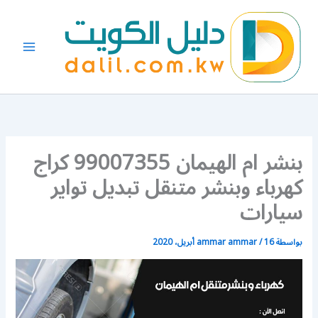
خطي
لى
لمحتوى
بنشر ام الهيمان 99007355 كراج
كهرباء وبنشر متنقل تبديل تواير
سيارات
بواسطة
16 أبريل، 2020
/
ammar ammar