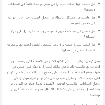
هل تبحث ايها المالك للسيارة عن مركز ذو خبرة عالية في السيارات
وقطعها؟
هل عانيت من مشاكل الانتظار في محال الصيانة حتى يأتي دورك
في فحص السيارة؟
هل تقطن في محافظة كويتية بعيدة و يصعب الوصول الى مركز
الصيانة؟
هل لديك سيارة حديثة و لا تجد الشخص الكفوء لاصلاحها و معرفة
كيفية التعامل مع اعطالها؟
وهل؟وهل؟ وهل؟……..الخ. الكثير الكثير من الاسئلة التي يصعب ايجاد
الجواب لها بالنسبة لك عزيزي مالك السيارة، لا تفكر كثيرا فنحن في
شركة بنشر النهضة لدينا الاجابة على جميع التساؤلات من خلال الكوادر
التي حرصنا دائما و مانزال نحرص على تدريبها و تعزيز مهاراتها في
مجال السيارات، فالبنسبة لفحص الكمبيوتر لدينا خبراء هم الاوائل في
هذا المجال و قادرين على اكتشاف الاعطال بسرعة تامة تفاجأ الزبون
وترضيه.