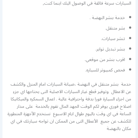
السيارات سرعة فائقة في الوصول اليك اينما كنت,
خدمة بنشر النهضة .
بشر متنقل.
تنشر سيارات.
بنشر تبديل تواير.
اقرب بنشر من موقعي.
فحص كمبيوتر للسياره.
خدمة بنشر متنقل في النهضة ،صيانة السيارات امام المنزل والكشف
عن الاعطال وتوفير قطع غيار السيارات الاصلية التى يحتاجها اي جزء
من اجزاء السيارة فورا بدقة واحترافية عالية . اعمال السمكره والميكانيكا
اصلاح فوري يوفر لكم الوقت الجهد المال نقوم بالخدمة على مدار
الساعة في اي وقت باليوم طوال ايام الاسبوع نستخدم الأجهزة المتطورة
للكشف عن جميع الأعطال التى من الممكن ان تواجه سيارتك في اي
مكان بالنهضة