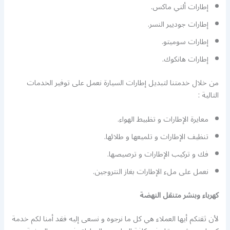
إطارات ألتي ماكس.
إطارات جوديير النسر.
إطارات سوميتو.
إطارات هانكوك.
من خلال خدمتنا لتبديل إطارات السيارة نعمل على توفير الخدمات
التالية :
معايرة الإطارات و تظبيط الهواء.
تنظيف الإطارات و تلميعها و طلائها.
فك و تركيب الإطارات و ترصيصها.
نعمل على ملء الإطارات بغاز النتروجين.
كهرباء وبنشر متنقل النهضة
لأن ثقتكم أيها العملاء هي كل ما نرجوه و نسعى إليه فقد أمنا لكم خدمة