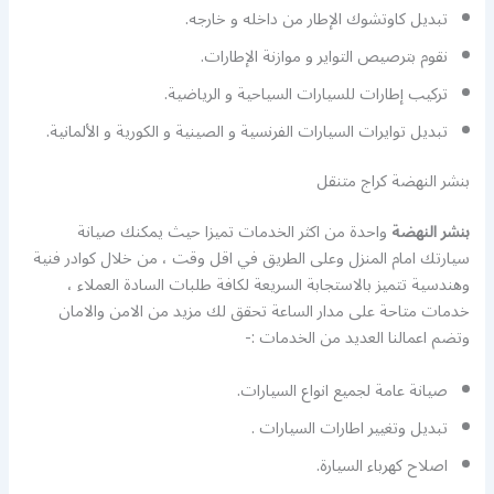
تبديل كاوتشوك الإطار من داخله و خارجه.
نقوم بترصيص التواير و موازنة الإطارات.
تركيب إطارات للسيارات السياحية و الرياضية.
تبديل توايرات السيارات الفرنسية و الصينية و الكورية و الألمانية.
بنشر النهضة كراج متنقل
بنشر النهضة
واحدة من اكثر الخدمات تميزا حيث يمكنك صيانة
سيارتك امام المنزل وعلى الطريق في اقل وقت ، من خلال كوادر فنية
وهندسية تتميز بالاستجابة السريعة لكافة طلبات السادة العملاء ،
خدمات متاحة على مدار الساعة تحقق لك مزيد من الامن والامان
وتضم اعمالنا العديد من الخدمات :-
صيانة عامة لجميع انواع السيارات.
تبديل وتغيير اطارات السيارات .
اصلاح كهرباء السيارة.