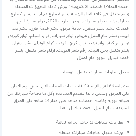
خدمة العملاء؛ خدماتنا الالكترونية ؛ ورش كاملة التجهيزات المتنقلة
بنشر متنقل في كافة انحاء النهضة بنشر تصليح سيارات, بنشر تصليح
سيارة, تركيب تواير سيارات, تواير سيارات 2020, تواير سيارة للبيع,
خدمات بنشر, بنسر متنقل, خدمة طريق, بنشر خدمة طرق, بنشر عند
البيت, بنشر امام المنزل, عروض تواير سيارات, تواير الميلم, تواير كورية,
تواير امريكية, تواير بريجستون. كراج الكويت. كراج الزهراء, بنشر الزهراء,
بنشر متنقل يجي البيت, رقم بنشر الكويت. ارقام بنشر متنقل, بنشر,
خدمة تبديل التواير امام المنزل
تبديل بطاريات سيارات متنقل النهضة
نقدم لعملائنا في النهضة كافة خدمات الصيانة التي تحقق لهم الامان
على الطريق ونسعى دائما لتقديم المساعدة وكل ما تحتاجة سيارتك من
صيانة دورية وكاملة، خدمات متاحة على مدار 24 ساعة على الطرق
السريعة وامام المنزل ، فقط تواصل معنا.
بطاريات سيارات لدرجات الحرارة العالية
ورشة تبديل بطاريات سيارات متنقله