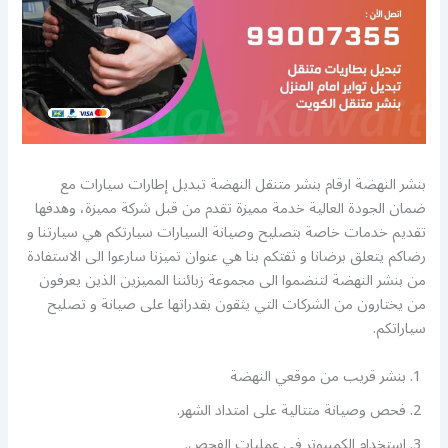
بنشر النهضة ارقام بنشر متنقل النهضة تبديل إطارات سيارات مع
ضمان الجودة العالية خدمة مميزة تقدم من قبل شركة مميزة، وهدفها
تقديم خدمات خاصة بتصليح وصيانة السيارات سيارتكم هي سيارتنا و
رضاكم يتعلق برضانا و ثقتكم بنا هي عنوان تميزنا سارعوا الى الاستفادة
من بنشر النهضة لتنضموا الى مجموعة زبائننا المميزين الذين يعرفون
من يختارون من الشركات التي يثقون بقدراتها على صيانة و تصليح
سياراتكم.
بنشر قريب من موقعي النهضة
فحص وصيانة متتالية على امتداد الشهر.
استخدام الكمبيوتر في عمليات الفحص.