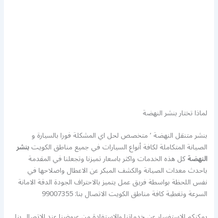
لماذا تختار بنشر النهضة
بنشر متنقل النهضة ‘ متخصص لحل اي المشكلة فورا بالسيارة و
الصيانة المتكاملة لكافة أنواع السيارات في جميع مناطق الكويت
بنشر
النهضة
كل هذه الخدمات واكثر باسعار تميزنا وتجعلنا في المقدمة
باحدث معدات الصيانة والكشف المبكر عن الاعطال واصلاحها في
نفس اللحظة بواسطة فريق عمل يتميز بالاحتراف الجودة الدقة الامانة
السرعة وتغطية كافة مناطق الكويت الاتصال بنا: 99007355
يمكنكم الاستفسار عن خدماتنا والاستفادة من عروضنا عند الاتصال بنا