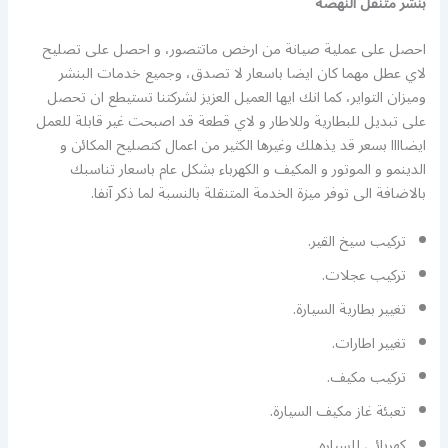
بنشر متنقل النهضة
احصل على عملية صيانة من ارخص ماتتصور، و احصل على تصليح
لاي عطل مهما كان ايضا باسعار لا تصدق، وجميع خدمات البنشر
وميزان التواير، كما انك ايها العميل العزيز لشركتنا تستيطع ان تحصل
على تبديل للبطارية وللاطار و لاي قطعة قد اصبحت غير قابلة للعمل
ايضاااا بسعر قد يذهلك وغيرها الكثير من اعمال كتصليح المكائن و
الدينمو و الموتور و المكيف و الكهرباء بشكل عام باسعار تناسبك
بالاضافة الى توفر ميزة الخدمة المتنقلة بالنسبة لما ذكر آنفا.
تركيب سيخ القير.
تركيب عجلات.
تغيير بطارية السيارة.
تغيير اطارات.
تركيب مكيف.
تعبئة غاز مكيف السيارة.
كهربائي للسياره.