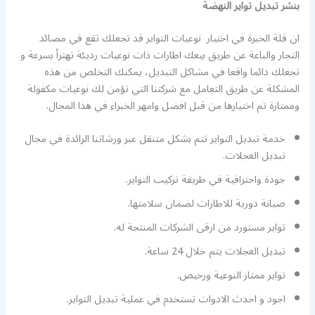
بنشر تبديل تواير النهضة
ان قلة الخبرة في اختيار نوعيات التواير قد تجعلك تقع في مصائد
التجار والباعة عن طريق بيعك اطارات ذات نوعيات رديئة تهترأ بسرعة و
تجعلك دائما واقعا في مشاكل التبديل، يمكنك التخلص من هذه
المشكلة عن طريق التعامل مع شركتنا التي تؤمن لك نوعيات مكفولة
وممتازة تم اختيارها من قبل افضل وامهر الخبراء في هذا المجال.
خدمة تبديل التواير تتم بشكل متنقل عبر ورشاتنا الرائدة في مجال
تبديل العجلات.
جودة واحترافية في طريقة تركيب التواير.
صيانة دورية للاطارات لضمان سلامتها.
تواير مستورد من ارقى الشركات المنتجة له.
تبديل العجلات يتم خلال 24 ساعة.
تواير ممتاز النوعية ورخيص.
اجود و احدث الادوات تستخدم في عملية تبديل التواير.