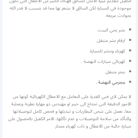
الكفيل بتقديم ميزة الامان للسائق فهناك الكثير من الاعطال التي تكون
موجودة في السيارة لكن السائق لا يشعر بها مما قد بتسبب لا قدر الله
بحوادث مريعة.
بشر يجي البيت.
ارقام بشر متنقل.
كهرباء وبنشر للسيارة.
كهربائي سيارات النهضة .
بنجر متنقل.
بنجرجي النهضة .
لا يمكن لاي فني القدرة على التعامل مع الاعطال الكهربائية كونها من
الامور الدقيقة التي تحتاج الى خبير او مهندس ذو مهارة نظرية وعملية
معا، نعمل على شحن البطاريات و تبديلها و فحص كامل لتوصيلاتها
والتأكد من سلامة التوصيلات و عدم تآكلها، الامر الكفيل بالحصول على
سيارة خالية من الاعطال و ذات كهرباء ممتاز.