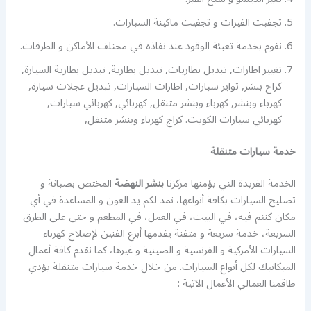
تجفيت القيرات و تجفيت ماكينة السيارات.
نقوم بخدمة تعبئة الوقود عند نفاذه في مختلف الأماكن و الطرقات.
تغيير اطارات, تبديل بطاريات, تبديل بطارية, تبديل بطارية السيارة,
كراج بنشر, تواير سيارات, اطارات السيارات, تبديل عجلات سيارة,
كهرباء وبنشر, كهرباء وبنشر متنقل, كهربائي, كهربائي سيارات,
كهربائي سيارات الكويت. كراج كهرباء وبنشر متنقل,
خدمة سيارات متنقلة
الخدمة الفريدة التي يؤمنها مركزنا
بنشر النهضة
المختص بصيانة و
تصليح السيارات بكافة أنواعها، نمد لكم يد العون و المساعدة في أي
مكان كنتم فيه، في البيت، في العمل، في المطعم و حتى على الطرق
السريعة، خدمة سريعة و متقنة يقدمها أبرع الفنين لإصلاح كهرباء
السيارات الأمركية و الفرنسية و الصينية و غيرها، كما نقدم كافة أعمال
الميكانيك لكل أنواع السيارات. من خلال خدمة سيارات متنقلة يؤدي
طاقمنا العمالي الأعمال الآتية :