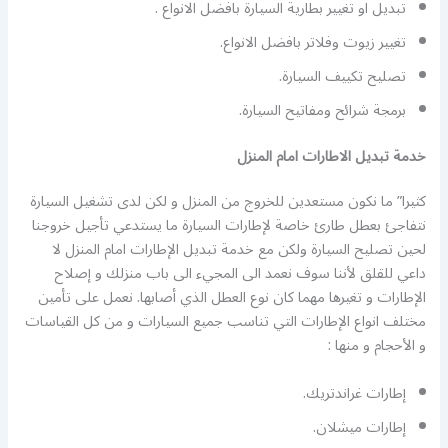
تبديل او تغيير بطارية السيارة بافضل الانواع .
تغيير زيوت وفلاتر بافضل الانواع.
تصليح تكييف السيارة.
برمجة شرائح ومفاتيح السيارة.
خدمة تبديل الاطارات امام المنزل
كثيرا” ما نكون مستعدين للخروج من المنزل و لكن لدى تشغيل السيارة
نتفاجئ بعطل طارئ خاصة لإطارات السيارة ما يستدعي تأجيل خروجنا
لحين تصليح السيارة ولكن مع خدمة تبديل الإطارات امام المنزل لا
داعي للقلق لأننا سوف نعمد الى المجيء الى باب منزلك و إصلاح
الإطارات و تغيرها مهما كان نوع العطل الذي أصابها. نعمل على تأمين
مختلف انواع الإطارات التي تناسب جميع السيارات و من كل القياسات
و الأحجام و منها :
إطارات غراندتريك.
إطارات ميشلان.