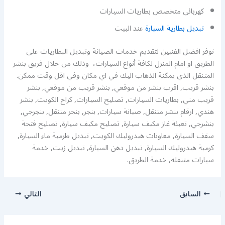
كهربائي متخصص بطاريات السيارات
تبديل بطارية السيارة
عند البيت
نوفر افضل الفنيين لتقديم خدمات الصيانة وتبديل البطاريات على
الطريق او امام المنزل لكافة أنواع السيارات، وذلك من خلال فريق بنشر
المتنقل الذي يمكنة الذهاب اليك في اي مكان وفي اقل وقت ممكن.
بنشر قريب, اقرب بنشر من موقعي, بنشر قريب من موقعي, بنشر
قريب مني, بطاريات السيارات, تصليح السيارات, كراج الكويت, بنشر
هندي, ارقام بنشر متنقل, صيانة سيارات, بنجر, بنجر متنقل, بنجرجي,
بنشرجي, تعبئة غاز مكيف سيارة, تصليح مكيف سيارة, تصليح فتحة
سقف السيارة, معاونات هيدروليك الكويت, تبديل طرمبة ماء السيارة,
كرمبة هيدروليك السيارة, تبديل دهن السيارة, تبديل زيت, خدمة
سيارات متنقلة, خدمة الطريق.
السابق
التالي