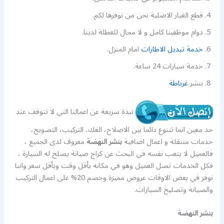
قطع الغيار الاصلية نحن من نوفرها لكم.
دوام موظفينا كامل و لا مجال للعطلة لدينا.
خدمة تبديل الاطارات
امام المنزل.
خدمة سيارات 24 ساعة.
بنشر
غرناطة
نبذة سريعة عن اعمالنا التي لا تتوقف عند
حد معين انما تتنوع دائما بين الاصلاح، الغك، التركيب، التصويج،
خدمات متنقلة و اعمال اضافية
بنشر النهضة
معروف لدى الجميع ،
فالعميل لا يتعب نفسه في البحث عن كراج صيانة يصلح له السيارة ،
فكل الخدمات تصل العميل وهو في مكانه بأقل وقت وبأقل سعر واننا
نوفر في بعض الاوقات عروض مميزة وخصم 20% على اعمال التركيب
والصيانة وتصليخ السيارات.
بنشر النهضة