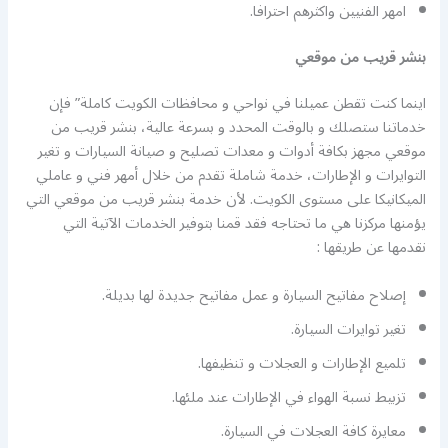
امهر الفنيين واكثرهم احترافا.
بنشر قريب من موقعي
اينما كنت تقطن عميلنا في نواحي و محافظات الكويت كاملة” فإن
خدماتنا ستصلك و بالوقت المحدد و بسرعة عالية، بنشر قريب من
موقعي مجهز بكافة أدوات و معدات تصليح و صيانة السيارات و تغير
التوايرات و الإطارات، خدمة شاملة تقدم من خلال أمهر فني و عاملي
الميكانيكا على مستوى الكويت. لأن خدمة بنشر قريب من موقعي التي
يؤمنها مركزنا هي ما تحتاجه فقد قمنا بتوفير الخدمات الآتية التي
نقدمها عن طريقها :
إصلاح مفاتيح السيارة و عمل مفاتيح جديدة لها بديلة.
تغير توايرات السيارة.
تلميع الإطارات و العجلات و تنظيفها.
تزبيط نسبة الهواء في الإطارات عند ملئها.
معايرة كافة العجلات في السيارة.